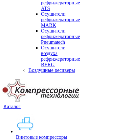
рефрижераторные
ATS
Осушители
рефрижераторные
MARK
Осушители
рефрижераторные
Pneumatech
Осушители
воздуха
рефрижераторные
BERG
Воздушные ресиверы
Каталог
Винтовые компрессоры