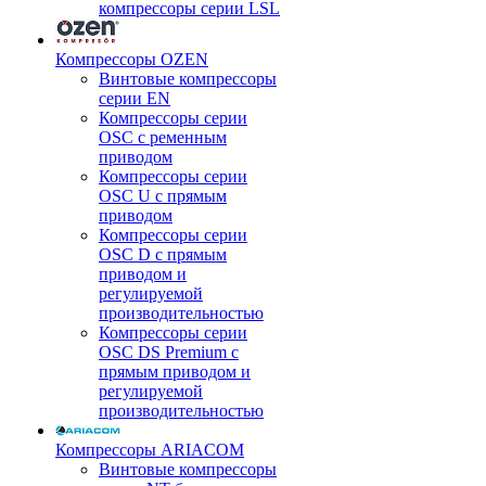
компрессоры серии LSL
Компрессоры OZEN
Винтовые компрессоры
серии EN
Компрессоры серии
OSC с ременным
приводом
Компрессоры серии
OSC U с прямым
приводом
Компрессоры серии
OSC D с прямым
приводом и
регулируемой
производительностью
Компрессоры серии
OSC DS Premium с
прямым приводом и
регулируемой
производительностью
Компрессоры ARIACOM
Винтовые компрессоры