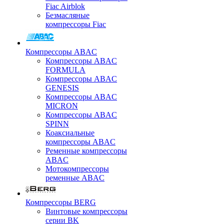
Fiac Airblok
Безмасляные
компрессоры Fiac
Компрессоры ABAC
Компрессоры ABAC
FORMULA
Компрессоры ABAC
GENESIS
Компрессоры ABAC
MICRON
Компрессоры ABAC
SPINN
Коаксиальные
компрессоры ABAC
Ременные компрессоры
ABAC
Мотокомпрессоры
ременные ABAC
Компрессоры BERG
Винтовые компрессоры
серии BK