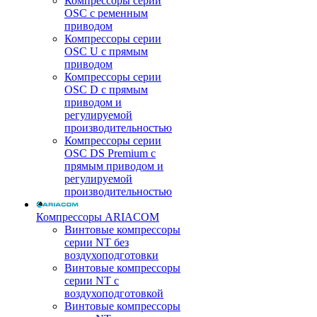
Компрессоры серии
OSC с ременным
приводом
Компрессоры серии
OSC U с прямым
приводом
Компрессоры серии
OSC D с прямым
приводом и
регулируемой
производительностью
Компрессоры серии
OSC DS Premium с
прямым приводом и
регулируемой
производительностью
Компрессоры ARIACOM
Винтовые компрессоры
серии NT без
воздухоподготовки
Винтовые компрессоры
серии NT c
воздухоподготовкой
Винтовые компрессоры