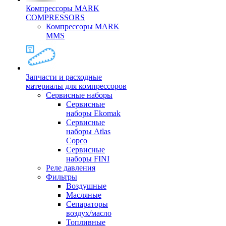
Компрессоры MARK
COMPRESSORS
Компрессоры MARK
MMS
Запчасти и расходные
материалы для компрессоров
Cервисные наборы
Сервисные
наборы Ekomak
Cервисные
наборы Atlas
Copco
Сервисные
наборы FINI
Реле давления
Фильтры
Воздушные
Масляные
Сепараторы
воздух/масло
Топливные