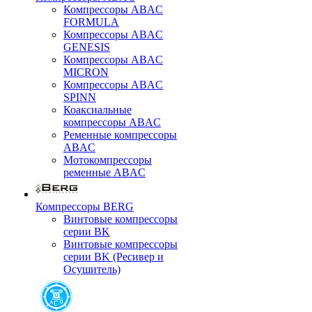
Компрессоры ABAC
FORMULA
Компрессоры ABAC
GENESIS
Компрессоры ABAC
MICRON
Компрессоры ABAC
SPINN
Коаксиальные
компрессоры ABAC
Ременные компрессоры
ABAC
Мотокомпрессоры
ременные ABAC
Компрессоры BERG
Винтовые компрессоры
серии BK
Винтовые компрессоры
серии BK (Ресивер и
Осушитель)