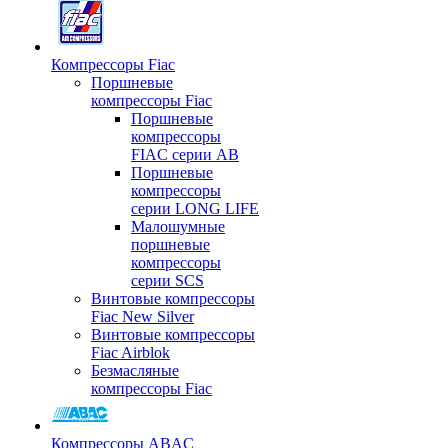
Компрессоры Fiac
Поршневые
компрессоры Fiac
Поршневые
компрессоры
FIAC серии AB
Поршневые
компрессоры
серии LONG LIFE
Малошумные
поршневые
компрессоры
серии SCS
Винтовые компрессоры
Fiac New Silver
Винтовые компрессоры
Fiac Airblok
Безмасляные
компрессоры Fiac
Компрессоры ABAC