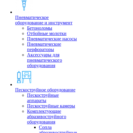
Пневматическое
оборудование и инструмент
Бетоноломы
Отбойные молотки
Пневматические насосы
Пневматические
перфораторы
Аксессуары для
пневматического
оборудования
Пескоструйное оборудование
Пескоструйные
аппараты
Пескоструйные камеры
Комплектующие
абразивоструйного
оборудования
Сопла
аброзивоструйные