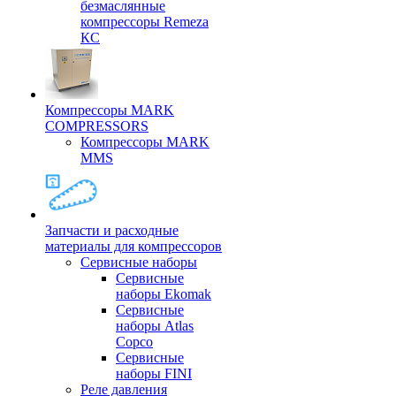
безмаслянные
компрессоры Remeza
КС
Компрессоры MARK
COMPRESSORS
Компрессоры MARK
MMS
Запчасти и расходные
материалы для компрессоров
Cервисные наборы
Сервисные
наборы Ekomak
Cервисные
наборы Atlas
Copco
Сервисные
наборы FINI
Реле давления