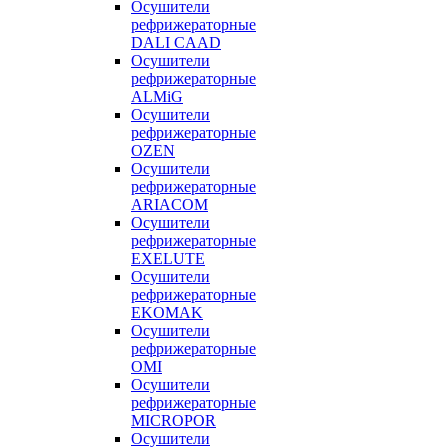
Осушители
рефрижераторные
DALI CAAD
Осушители
рефрижераторные
ALMiG
Осушители
рефрижераторные
OZEN
Осушители
рефрижераторные
ARIACOM
Осушители
рефрижераторные
EXELUTE
Осушители
рефрижераторные
EKOMAK
Осушители
рефрижераторные
OMI
Осушители
рефрижераторные
MICROPOR
Осушители