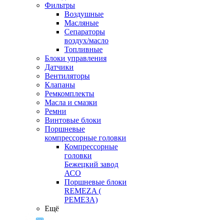
Фильтры
Воздушные
Масляные
Сепараторы
воздух/масло
Топливные
Блоки управления
Датчики
Вентиляторы
Клапаны
Ремкомплекты
Масла и смазки
Ремни
Винтовые блоки
Поршневые
компрессорные головки
Компрессорные
головки
Бежецкий завод
АСО
Поршневые блоки
REMEZA (
РЕМЕЗА)
Ещё