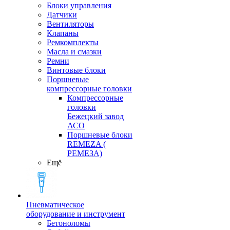
Блоки управления
Датчики
Вентиляторы
Клапаны
Ремкомплекты
Масла и смазки
Ремни
Винтовые блоки
Поршневые
компрессорные головки
Компрессорные
головки
Бежецкий завод
АСО
Поршневые блоки
REMEZA (
РЕМЕЗА)
Ещё
Пневматическое
оборудование и инструмент
Бетоноломы