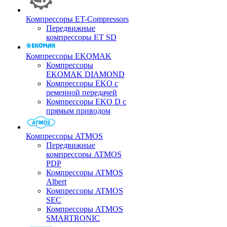
Компрессоры ET-Compressors
Передвижные
компрессоры ET SD
Компрессоры EKOMAK
Компрессоры
EKOMAK DIAMOND
Компрессоры EKO c
ременной передачей
Компрессоры EKO D с
прямым приводом
Компрессоры ATMOS
Передвижные
компрессоры ATMOS
PDP
Компрессоры ATMOS
Albert
Компрессоры ATMOS
SEC
Компрессоры ATMOS
SMARTRONIC