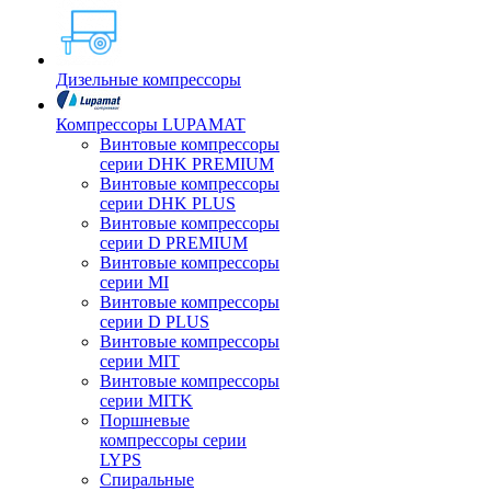
Дизельные компрессоры
Компрессоры LUPAMAT
Винтовые компрессоры
серии DHK PREMIUM
Винтовые компрессоры
серии DHK PLUS
Винтовые компрессоры
серии D PREMIUM
Винтовые компрессоры
серии MI
Винтовые компрессоры
серии D PLUS
Винтовые компрессоры
серии MIT
Винтовые компрессоры
серии MITK
Поршневые
компрессоры серии
LYPS
Спиральные