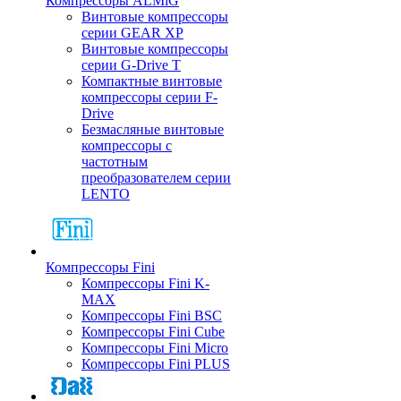
Компрессоры ALMiG
Винтовые компрессоры
серии GEAR XP
Винтовые компрессоры
серии G-Drive T
Компактные винтовые
компрессоры серии F-
Drive
Безмасляные винтовые
компрессоры с
частотным
преобразователем серии
LENTO
Компрессоры Fini
Компрессоры Fini K-
MAX
Компрессоры Fini BSC
Компрессоры Fini Cube
Компрессоры Fini Micro
Компрессоры Fini PLUS