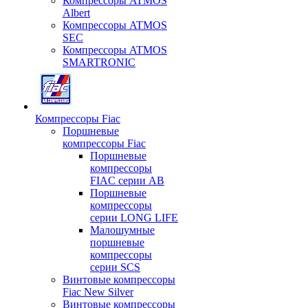
Компрессоры ATMOS
Albert
Компрессоры ATMOS
SEC
Компрессоры ATMOS
SMARTRONIC
Компрессоры Fiac
Поршневые
компрессоры Fiac
Поршневые
компрессоры
FIAC серии AB
Поршневые
компрессоры
серии LONG LIFE
Малошумные
поршневые
компрессоры
серии SCS
Винтовые компрессоры
Fiac New Silver
Винтовые компрессоры