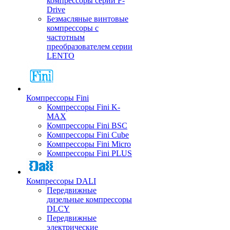
компрессоры серии F-
Drive
Безмасляные винтовые
компрессоры с
частотным
преобразователем серии
LENTO
Компрессоры Fini
Компрессоры Fini K-
MAX
Компрессоры Fini BSC
Компрессоры Fini Cube
Компрессоры Fini Micro
Компрессоры Fini PLUS
Компрессоры DALI
Передвижные
дизельные компрессоры
DLCY
Передвижные
электрические