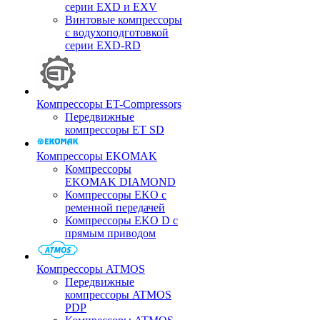
серии EXD и EXV
Винтовые компрессоры
с водухоподготовкой
серии EXD-RD
Компрессоры ET-Compressors
Передвижные
компрессоры ET SD
Компрессоры EKOMAK
Компрессоры
EKOMAK DIAMOND
Компрессоры EKO c
ременной передачей
Компрессоры EKO D с
прямым приводом
Компрессоры ATMOS
Передвижные
компрессоры ATMOS
PDP