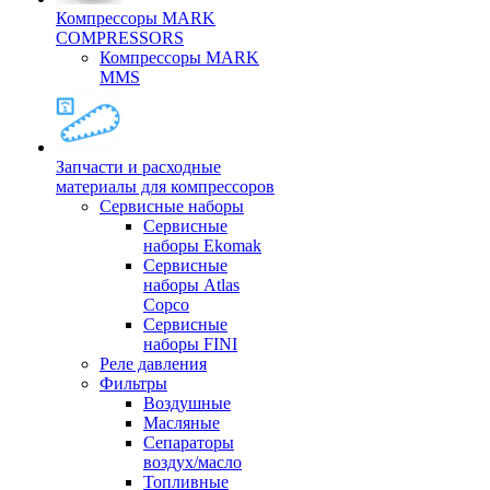
Компрессоры MARK
COMPRESSORS
Компрессоры MARK
MMS
Запчасти и расходные
материалы для компрессоров
Cервисные наборы
Сервисные
наборы Ekomak
Cервисные
наборы Atlas
Copco
Сервисные
наборы FINI
Реле давления
Фильтры
Воздушные
Масляные
Сепараторы
воздух/масло
Топливные