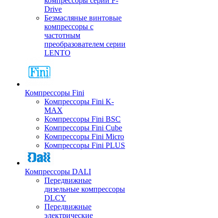
компрессоры серии F-
Drive
Безмасляные винтовые
компрессоры с
частотным
преобразователем серии
LENTO
Компрессоры Fini
Компрессоры Fini K-
MAX
Компрессоры Fini BSC
Компрессоры Fini Cube
Компрессоры Fini Micro
Компрессоры Fini PLUS
Компрессоры DALI
Передвижные
дизельные компрессоры
DLCY
Передвижные
электрические