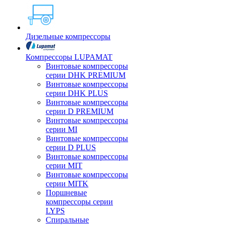
Дизельные компрессоры
Компрессоры LUPAMAT
Винтовые компрессоры
серии DHK PREMIUM
Винтовые компрессоры
серии DHK PLUS
Винтовые компрессоры
серии D PREMIUM
Винтовые компрессоры
серии MI
Винтовые компрессоры
серии D PLUS
Винтовые компрессоры
серии MIT
Винтовые компрессоры
серии MITK
Поршневые
компрессоры серии
LYPS
Спиральные