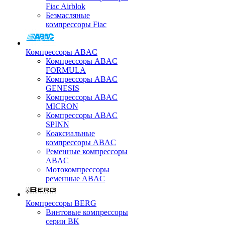
Fiac Airblok
Безмасляные
компрессоры Fiac
Компрессоры ABAC
Компрессоры ABAC
FORMULA
Компрессоры ABAC
GENESIS
Компрессоры ABAC
MICRON
Компрессоры ABAC
SPINN
Коаксиальные
компрессоры ABAC
Ременные компрессоры
ABAC
Мотокомпрессоры
ременные ABAC
Компрессоры BERG
Винтовые компрессоры
серии BK