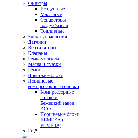
Фильтры
Воздушные
Масляные
Сепараторы
воздух/масло
Топливные
Блоки управления
Датчики
Вентиляторы
Клапаны
Ремкомплекты
Масла и смазки
Ремни
Винтовые блоки
Поршневые
компрессорные головки
Компрессорные
головки
Бежецкий завод
АСО
Поршневые блоки
REMEZA (
РЕМЕЗА)
Ещё