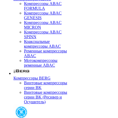
Компрессоры ABAC
FORMULA
Компрессоры ABAC
GENESIS
Компрессоры ABAC
MICRON
Компрессоры ABAC
SPINN
Коаксиальные
компрессоры ABAC
Ременные компрессоры
ABAC
Мотокомпрессоры
ременные ABAC
Компрессоры BERG
Винтовые компрессоры
серии BK
Винтовые компрессоры
серии BK (Ресивер и
Осушитель)