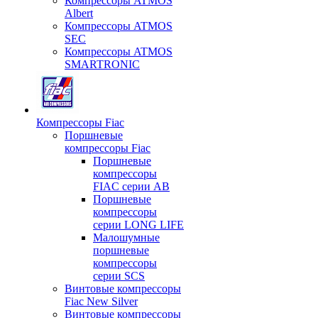
Компрессоры ATMOS
Albert
Компрессоры ATMOS
SEC
Компрессоры ATMOS
SMARTRONIC
Компрессоры Fiac
Поршневые
компрессоры Fiac
Поршневые
компрессоры
FIAC серии AB
Поршневые
компрессоры
серии LONG LIFE
Малошумные
поршневые
компрессоры
серии SCS
Винтовые компрессоры
Fiac New Silver
Винтовые компрессоры