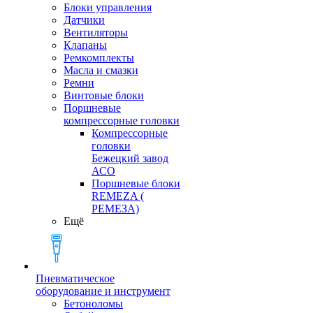
Блоки управления
Датчики
Вентиляторы
Клапаны
Ремкомплекты
Масла и смазки
Ремни
Винтовые блоки
Поршневые
компрессорные головки
Компрессорные
головки
Бежецкий завод
АСО
Поршневые блоки
REMEZA (
РЕМЕЗА)
Ещё
Пневматическое
оборудование и инструмент
Бетоноломы