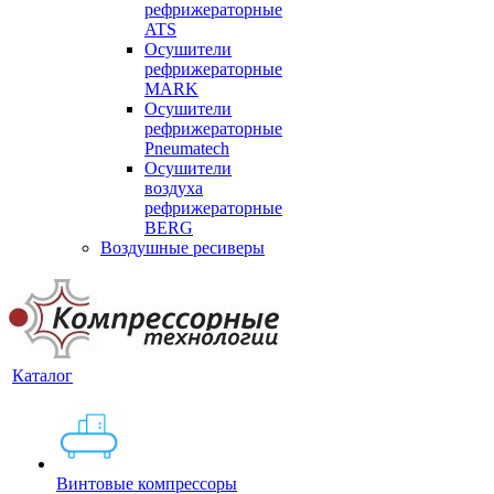
рефрижераторные
ATS
Осушители
рефрижераторные
MARK
Осушители
рефрижераторные
Pneumatech
Осушители
воздуха
рефрижераторные
BERG
Воздушные ресиверы
Каталог
Винтовые компрессоры