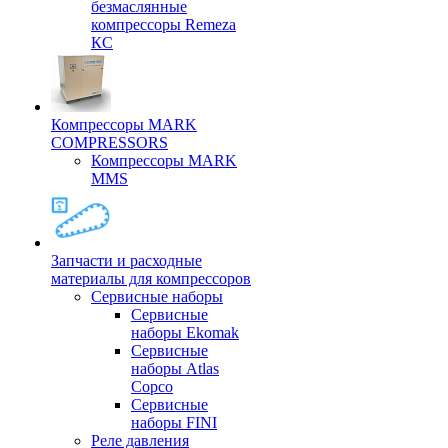
безмаслянные
компрессоры Remeza
КС
Компрессоры MARK
COMPRESSORS
Компрессоры MARK
MMS
Запчасти и расходные
материалы для компрессоров
Cервисные наборы
Сервисные
наборы Ekomak
Cервисные
наборы Atlas
Copco
Сервисные
наборы FINI
Реле давления