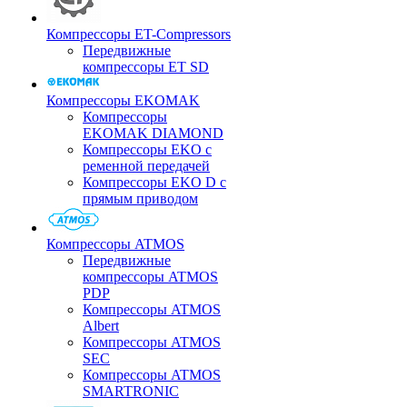
Компрессоры ET-Compressors
Передвижные
компрессоры ET SD
Компрессоры EKOMAK
Компрессоры
EKOMAK DIAMOND
Компрессоры EKO c
ременной передачей
Компрессоры EKO D с
прямым приводом
Компрессоры ATMOS
Передвижные
компрессоры ATMOS
PDP
Компрессоры ATMOS
Albert
Компрессоры ATMOS
SEC
Компрессоры ATMOS
SMARTRONIC