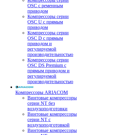
Компрессоры серии
OSC с ременным
приводом
Компрессоры серии
OSC U с прямым
приводом
Компрессоры серии
OSC D с прямым
приводом и
регулируемой
производительностью
Компрессоры серии
OSC DS Premium с
прямым приводом и
регулируемой
производительностью
Компрессоры ARIACOM
Винтовые компрессоры
серии NT без
воздухоподготовки
Винтовые компрессоры
серии NT c
воздухоподготовкой
Винтовые компрессоры