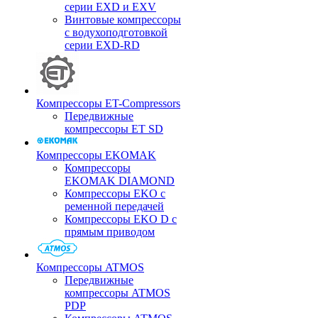
серии EXD и EXV
Винтовые компрессоры
с водухоподготовкой
серии EXD-RD
Компрессоры ET-Compressors
Передвижные
компрессоры ET SD
Компрессоры EKOMAK
Компрессоры
EKOMAK DIAMOND
Компрессоры EKO c
ременной передачей
Компрессоры EKO D с
прямым приводом
Компрессоры ATMOS
Передвижные
компрессоры ATMOS
PDP