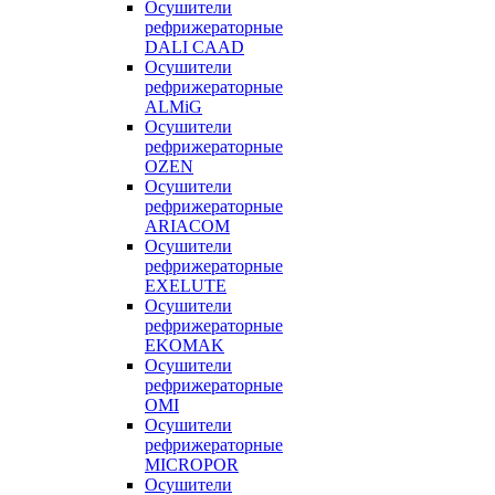
Осушители
рефрижераторные
DALI CAAD
Осушители
рефрижераторные
ALMiG
Осушители
рефрижераторные
OZEN
Осушители
рефрижераторные
ARIACOM
Осушители
рефрижераторные
EXELUTE
Осушители
рефрижераторные
EKOMAK
Осушители
рефрижераторные
OMI
Осушители
рефрижераторные
MICROPOR
Осушители