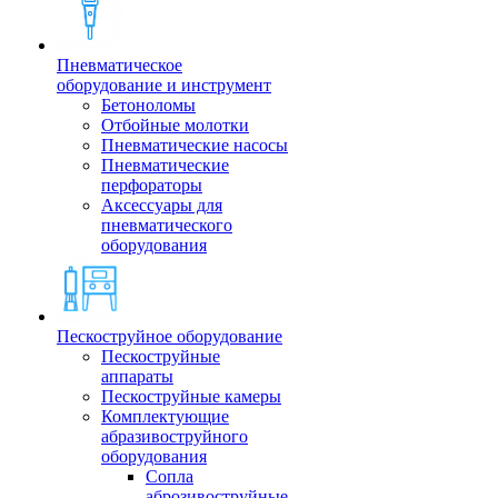
Пневматическое
оборудование и инструмент
Бетоноломы
Отбойные молотки
Пневматические насосы
Пневматические
перфораторы
Аксессуары для
пневматического
оборудования
Пескоструйное оборудование
Пескоструйные
аппараты
Пескоструйные камеры
Комплектующие
абразивоструйного
оборудования
Сопла
аброзивоструйные