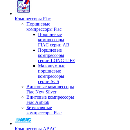
Компрессоры Fiac
Поршневые
компрессоры Fiac
Поршневые
компрессоры
FIAC серии AB
Поршневые
компрессоры
серии LONG LIFE
Малошумные
поршневые
компрессоры
серии SCS
Винтовые компрессоры
Fiac New Silver
Винтовые компрессоры
Fiac Airblok
Безмасляные
компрессоры Fiac
Компрессоры ABAC