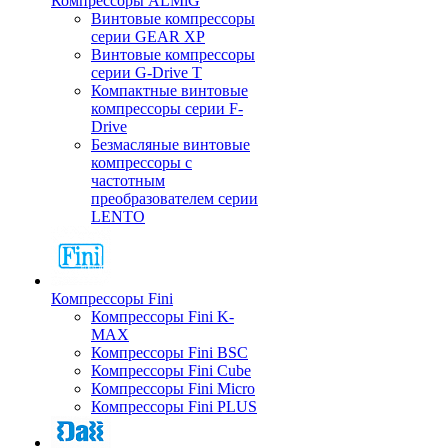
Компрессоры ALMiG
Винтовые компрессоры
серии GEAR XP
Винтовые компрессоры
серии G-Drive T
Компактные винтовые
компрессоры серии F-
Drive
Безмасляные винтовые
компрессоры с
частотным
преобразователем серии
LENTO
Компрессоры Fini
Компрессоры Fini K-
MAX
Компрессоры Fini BSC
Компрессоры Fini Cube
Компрессоры Fini Micro
Компрессоры Fini PLUS