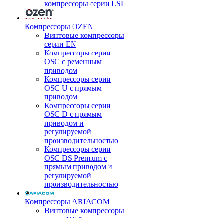
компрессоры серии LSL
Компрессоры OZEN
Винтовые компрессоры
серии EN
Компрессоры серии
OSC с ременным
приводом
Компрессоры серии
OSC U с прямым
приводом
Компрессоры серии
OSC D с прямым
приводом и
регулируемой
производительностью
Компрессоры серии
OSC DS Premium с
прямым приводом и
регулируемой
производительностью
Компрессоры ARIACOM
Винтовые компрессоры