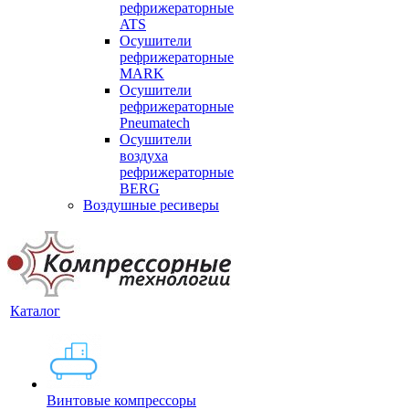
рефрижераторные
ATS
Осушители
рефрижераторные
MARK
Осушители
рефрижераторные
Pneumatech
Осушители
воздуха
рефрижераторные
BERG
Воздушные ресиверы
Каталог
Винтовые компрессоры