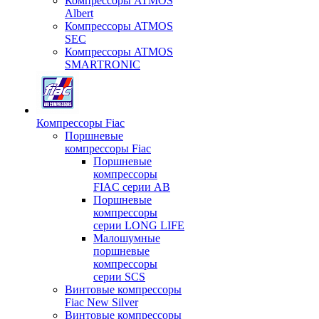
Компрессоры ATMOS
Albert
Компрессоры ATMOS
SEC
Компрессоры ATMOS
SMARTRONIC
Компрессоры Fiac
Поршневые
компрессоры Fiac
Поршневые
компрессоры
FIAC серии AB
Поршневые
компрессоры
серии LONG LIFE
Малошумные
поршневые
компрессоры
серии SCS
Винтовые компрессоры
Fiac New Silver
Винтовые компрессоры