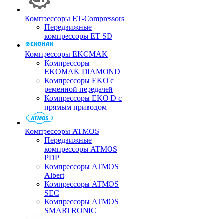
Компрессоры ET-Compressors
Передвижные
компрессоры ET SD
Компрессоры EKOMAK
Компрессоры
EKOMAK DIAMOND
Компрессоры EKO c
ременной передачей
Компрессоры EKO D с
прямым приводом
Компрессоры ATMOS
Передвижные
компрессоры ATMOS
PDP
Компрессоры ATMOS
Albert
Компрессоры ATMOS
SEC
Компрессоры ATMOS
SMARTRONIC