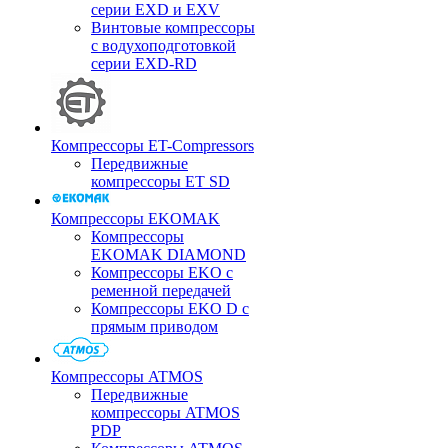
серии EXD и EXV
Винтовые компрессоры
с водухоподготовкой
серии EXD-RD
Компрессоры ET-Compressors
Передвижные
компрессоры ET SD
Компрессоры EKOMAK
Компрессоры
EKOMAK DIAMOND
Компрессоры EKO c
ременной передачей
Компрессоры EKO D с
прямым приводом
Компрессоры ATMOS
Передвижные
компрессоры ATMOS
PDP