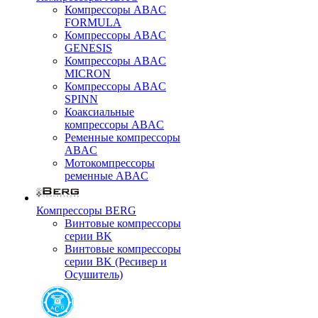
Компрессоры ABAC
FORMULA
Компрессоры ABAC
GENESIS
Компрессоры ABAC
MICRON
Компрессоры ABAC
SPINN
Коаксиальные
компрессоры ABAC
Ременные компрессоры
ABAC
Мотокомпрессоры
ременные ABAC
Компрессоры BERG
Винтовые компрессоры
серии BK
Винтовые компрессоры
серии BK (Ресивер и
Осушитель)