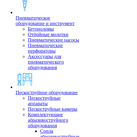
Пневматическое
оборудование и инструмент
Бетоноломы
Отбойные молотки
Пневматические насосы
Пневматические
перфораторы
Аксессуары для
пневматического
оборудования
Пескоструйное оборудование
Пескоструйные
аппараты
Пескоструйные камеры
Комплектующие
абразивоструйного
оборудования
Сопла
аброзивоструйные