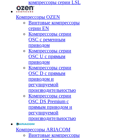
компрессоры серии LSL
Компрессоры OZEN
Винтовые компрессоры
серии EN
Компрессоры серии
OSC с ременным
приводом
Компрессоры серии
OSC U с прямым
приводом
Компрессоры серии
OSC D с прямым
приводом и
регулируемой
производительностью
Компрессоры серии
OSC DS Premium с
прямым приводом и
регулируемой
производительностью
Компрессоры ARIACOM
Винтовые компрессоры