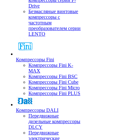
компрессоры серии F-
Drive
Безмасляные винтовые
компрессоры с
частотным
преобразователем серии
LENTO
Компрессоры Fini
Компрессоры Fini K-
MAX
Компрессоры Fini BSC
Компрессоры Fini Cube
Компрессоры Fini Micro
Компрессоры Fini PLUS
Компрессоры DALI
Передвижные
дизельные компрессоры
DLCY
Передвижные
электрические