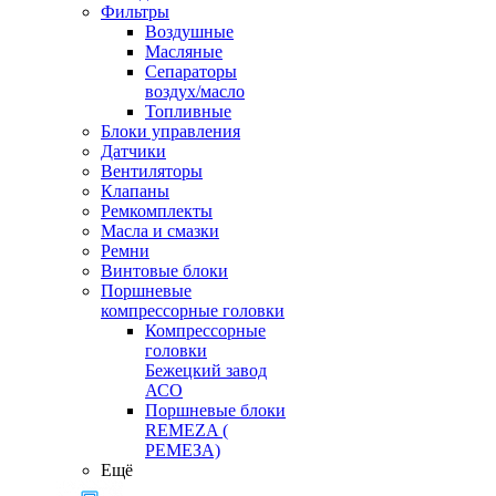
Фильтры
Воздушные
Масляные
Сепараторы
воздух/масло
Топливные
Блоки управления
Датчики
Вентиляторы
Клапаны
Ремкомплекты
Масла и смазки
Ремни
Винтовые блоки
Поршневые
компрессорные головки
Компрессорные
головки
Бежецкий завод
АСО
Поршневые блоки
REMEZA (
РЕМЕЗА)
Ещё