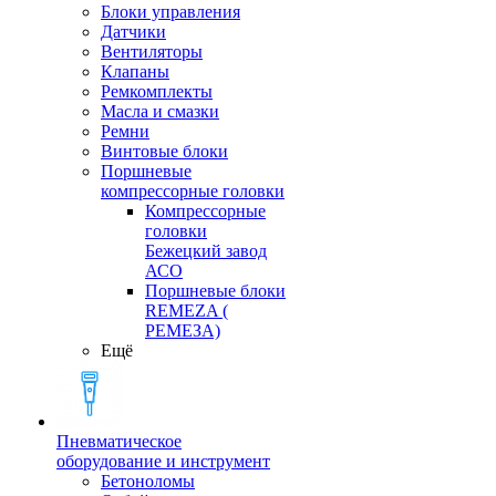
Блоки управления
Датчики
Вентиляторы
Клапаны
Ремкомплекты
Масла и смазки
Ремни
Винтовые блоки
Поршневые
компрессорные головки
Компрессорные
головки
Бежецкий завод
АСО
Поршневые блоки
REMEZA (
РЕМЕЗА)
Ещё
Пневматическое
оборудование и инструмент
Бетоноломы