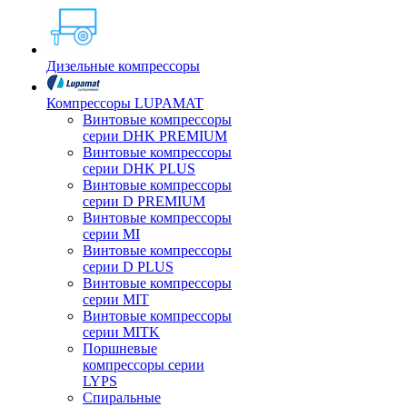
Дизельные компрессоры
Компрессоры LUPAMAT
Винтовые компрессоры
серии DHK PREMIUM
Винтовые компрессоры
серии DHK PLUS
Винтовые компрессоры
серии D PREMIUM
Винтовые компрессоры
серии MI
Винтовые компрессоры
серии D PLUS
Винтовые компрессоры
серии MIT
Винтовые компрессоры
серии MITK
Поршневые
компрессоры серии
LYPS
Спиральные