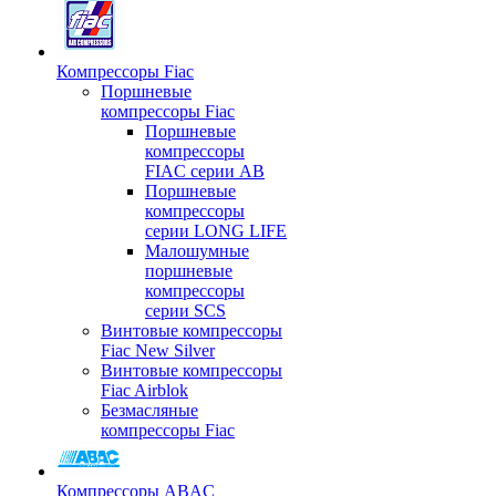
Компрессоры Fiac
Поршневые
компрессоры Fiac
Поршневые
компрессоры
FIAC серии AB
Поршневые
компрессоры
серии LONG LIFE
Малошумные
поршневые
компрессоры
серии SCS
Винтовые компрессоры
Fiac New Silver
Винтовые компрессоры
Fiac Airblok
Безмасляные
компрессоры Fiac
Компрессоры ABAC