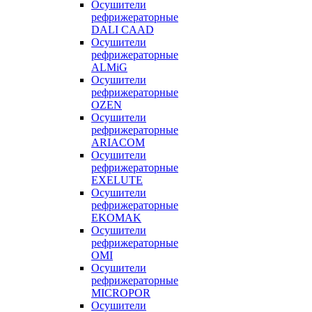
Осушители
рефрижераторные
DALI CAAD
Осушители
рефрижераторные
ALMiG
Осушители
рефрижераторные
OZEN
Осушители
рефрижераторные
ARIACOM
Осушители
рефрижераторные
EXELUTE
Осушители
рефрижераторные
EKOMAK
Осушители
рефрижераторные
OMI
Осушители
рефрижераторные
MICROPOR
Осушители