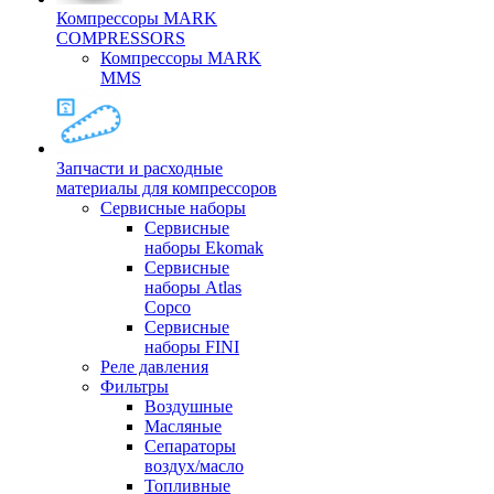
Компрессоры MARK
COMPRESSORS
Компрессоры MARK
MMS
Запчасти и расходные
материалы для компрессоров
Cервисные наборы
Сервисные
наборы Ekomak
Cервисные
наборы Atlas
Copco
Сервисные
наборы FINI
Реле давления
Фильтры
Воздушные
Масляные
Сепараторы
воздух/масло
Топливные