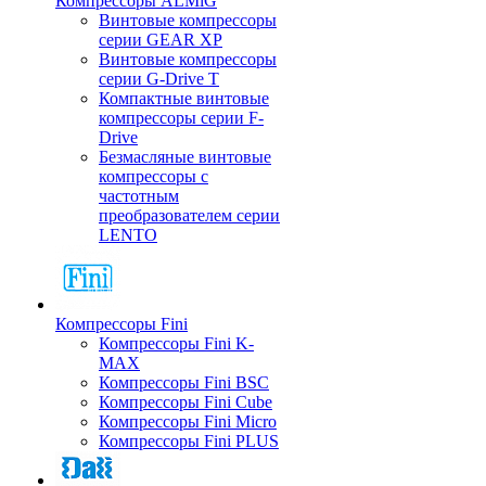
Компрессоры ALMiG
Винтовые компрессоры
серии GEAR XP
Винтовые компрессоры
серии G-Drive T
Компактные винтовые
компрессоры серии F-
Drive
Безмасляные винтовые
компрессоры с
частотным
преобразователем серии
LENTO
Компрессоры Fini
Компрессоры Fini K-
MAX
Компрессоры Fini BSC
Компрессоры Fini Cube
Компрессоры Fini Micro
Компрессоры Fini PLUS