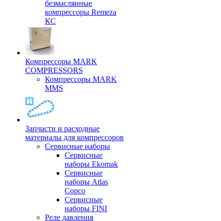
безмаслянные
компрессоры Remeza
КС
Компрессоры MARK
COMPRESSORS
Компрессоры MARK
MMS
Запчасти и расходные
материалы для компрессоров
Cервисные наборы
Сервисные
наборы Ekomak
Cервисные
наборы Atlas
Copco
Сервисные
наборы FINI
Реле давления