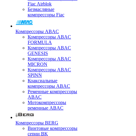
Fiac Airblok
Безмасляные
компрессоры Fiac
Компрессоры ABAC
Компрессоры ABAC
FORMULA
Компрессоры ABAC
GENESIS
Компрессоры ABAC
MICRON
Компрессоры ABAC
SPINN
Коаксиальные
компрессоры ABAC
Ременные компрессоры
ABAC
Мотокомпрессоры
ременные ABAC
Компрессоры BERG
Винтовые компрессоры
серии BK