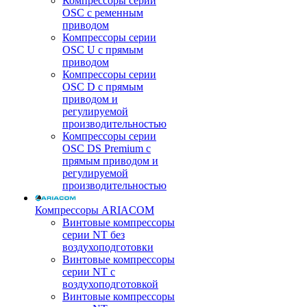
Компрессоры серии
OSC с ременным
приводом
Компрессоры серии
OSC U с прямым
приводом
Компрессоры серии
OSC D с прямым
приводом и
регулируемой
производительностью
Компрессоры серии
OSC DS Premium с
прямым приводом и
регулируемой
производительностью
Компрессоры ARIACOM
Винтовые компрессоры
серии NT без
воздухоподготовки
Винтовые компрессоры
серии NT c
воздухоподготовкой
Винтовые компрессоры