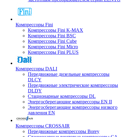
Компрессоры Fini
Компрессоры Fini K-MAX
Компрессоры Fini BSC
Компрессоры Fini Cube
Компрессоры Fini Micro
Компрессоры Fini PLUS
Компрессоры DALI
Передвижные дизельные компрессоры
DLCY
Передвижные электрические компрессоры
DLDY
Стационарные компрессоры DL
Энергосберегающие компрессоры EN II
Энергосберегающие компрессоры низкого
давления EN
Компрессоры CROSSAIR
Передвижные компрессоры Borey
Стационарные винтовые компрессоры CA