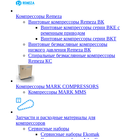
Компрессоры Remeza
Винтовые компрессоры Remeza ВК
Винтовые компрессоры серии ВКЕ с
ременным приводом
Винтовые компрессоры серии ВКТ
Винтовые безмасляные компрессоры
низкого давления Remeza ВК
Спиральные безмаслянные компрессоры
Remeza КС
Компрессоры MARK COMPRESSORS
Компрессоры MARK MMS
Запчасти и расходные материалы для
компрессоров
Cервисные наборы
Сервисные наборы Ekomak