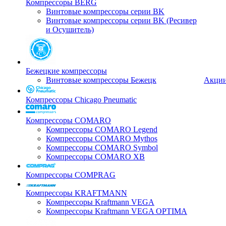
Компрессоры BERG
Винтовые компрессоры серии BK
Винтовые компрессоры серии BK (Ресивер
и Осушитель)
Бежецкие компрессоры
Винтовые компрессоры Бежецк
Акци
Компрессоры Chicago Pneumatic
Компрессоры COMARO
Компрессоры COMARO Legend
Компрессоры COMARO Mythos
Компрессоры COMARO Symbol
Компрессоры COMARO XB
Компрессоры COMPRAG
Компрессоры KRAFTMANN
Компрессоры Kraftmann VEGA
Компрессоры Kraftmann VEGA OPTIMA