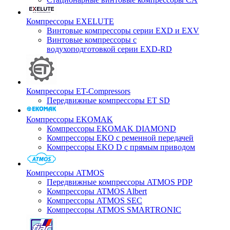
Компрессоры EXELUTE
Винтовые компрессоры серии EXD и EXV
Винтовые компрессоры с
водухоподготовкой серии EXD-RD
Компрессоры ET-Compressors
Передвижные компрессоры ET SD
Компрессоры EKOMAK
Компрессоры EKOMAK DIAMOND
Компрессоры EKO c ременной передачей
Компрессоры EKO D с прямым приводом
Компрессоры ATMOS
Передвижные компрессоры ATMOS PDP
Компрессоры ATMOS Albert
Компрессоры ATMOS SEC
Компрессоры ATMOS SMARTRONIC