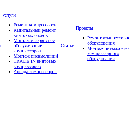
Услуги
Ремонт компрессоров
Проекты
Капитальный ремонт
винтовых блоков
Ремонт компрессорн
Монтаж и сервисное
оборудования
и
обслуживание
Статьи
Монтаж пневмосетей
компрессоров
компрессорного
Монтаж пневмолиний
оборудования
TRADE-IN винтовых
компрессоров
Аренда компрессоров