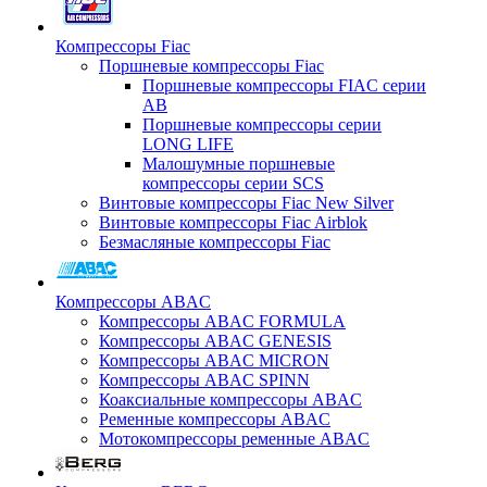
Компрессоры Fiac
Поршневые компрессоры Fiac
Поршневые компрессоры FIAC серии
AB
Поршневые компрессоры серии
LONG LIFE
Малошумные поршневые
компрессоры серии SCS
Винтовые компрессоры Fiac New Silver
Винтовые компрессоры Fiac Airblok
Безмасляные компрессоры Fiac
Компрессоры ABAC
Компрессоры ABAC FORMULA
Компрессоры ABAC GENESIS
Компрессоры ABAC MICRON
Компрессоры ABAC SPINN
Коаксиальные компрессоры ABAC
Ременные компрессоры ABAC
Мотокомпрессоры ременные ABAC