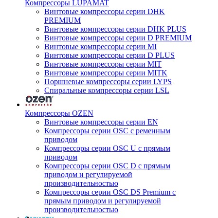
Компрессоры LUPAMAT
Винтовые компрессоры серии DHK
PREMIUM
Винтовые компрессоры серии DHK PLUS
Винтовые компрессоры серии D PREMIUM
Винтовые компрессоры серии MI
Винтовые компрессоры серии D PLUS
Винтовые компрессоры серии MIT
Винтовые компрессоры серии MITK
Поршневые компрессоры серии LYPS
Спиральные компрессоры серии LSL
Компрессоры OZEN
Винтовые компрессоры серии EN
Компрессоры серии OSC с ременным
приводом
Компрессоры серии OSC U с прямым
приводом
Компрессоры серии OSC D с прямым
приводом и регулируемой
производительностью
Компрессоры серии OSC DS Premium с
прямым приводом и регулируемой
производительностью