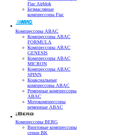
Fiac Airblok
Безмасляные
компрессоры Fiac
Компрессоры ABAC
Компрессоры ABAC
FORMULA
Компрессоры ABAC
GENESIS
Компрессоры ABAC
MICRON
Компрессоры ABAC
SPINN
Коаксиальные
компрессоры ABAC
Ременные компрессоры
ABAC
Мотокомпрессоры
ременные ABAC
Компрессоры BERG
Винтовые компрессоры
серии BK