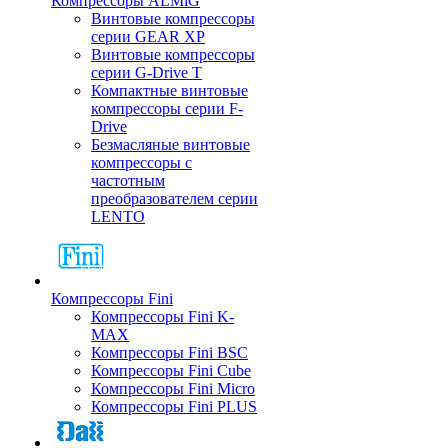
Компрессоры ALMiG
Винтовые компрессоры
серии GEAR XP
Винтовые компрессоры
серии G-Drive T
Компактные винтовые
компрессоры серии F-
Drive
Безмасляные винтовые
компрессоры с
частотным
преобразователем серии
LENTO
Компрессоры Fini
Компрессоры Fini K-
MAX
Компрессоры Fini BSC
Компрессоры Fini Cube
Компрессоры Fini Micro
Компрессоры Fini PLUS