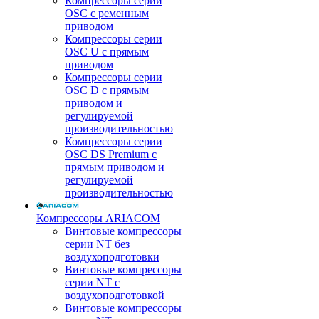
Компрессоры серии
OSC с ременным
приводом
Компрессоры серии
OSC U с прямым
приводом
Компрессоры серии
OSC D с прямым
приводом и
регулируемой
производительностью
Компрессоры серии
OSC DS Premium с
прямым приводом и
регулируемой
производительностью
Компрессоры ARIACOM
Винтовые компрессоры
серии NT без
воздухоподготовки
Винтовые компрессоры
серии NT c
воздухоподготовкой
Винтовые компрессоры