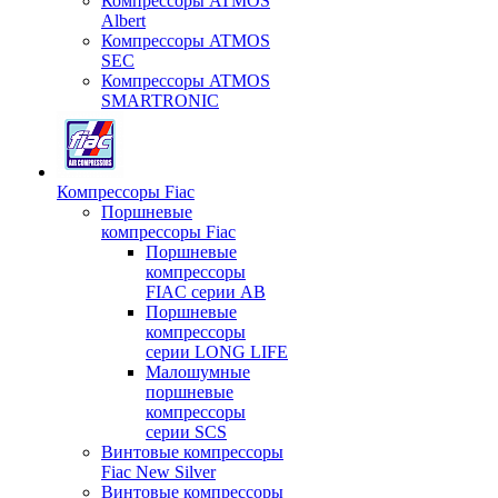
Компрессоры ATMOS
Albert
Компрессоры ATMOS
SEC
Компрессоры ATMOS
SMARTRONIC
Компрессоры Fiac
Поршневые
компрессоры Fiac
Поршневые
компрессоры
FIAC серии AB
Поршневые
компрессоры
серии LONG LIFE
Малошумные
поршневые
компрессоры
серии SCS
Винтовые компрессоры
Fiac New Silver
Винтовые компрессоры