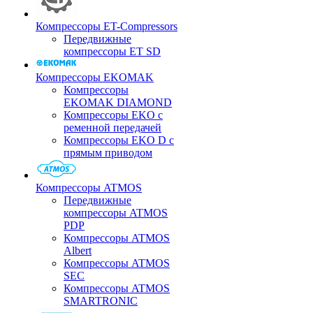
Компрессоры ET-Compressors
Передвижные
компрессоры ET SD
Компрессоры EKOMAK
Компрессоры
EKOMAK DIAMOND
Компрессоры EKO c
ременной передачей
Компрессоры EKO D с
прямым приводом
Компрессоры ATMOS
Передвижные
компрессоры ATMOS
PDP
Компрессоры ATMOS
Albert
Компрессоры ATMOS
SEC
Компрессоры ATMOS
SMARTRONIC