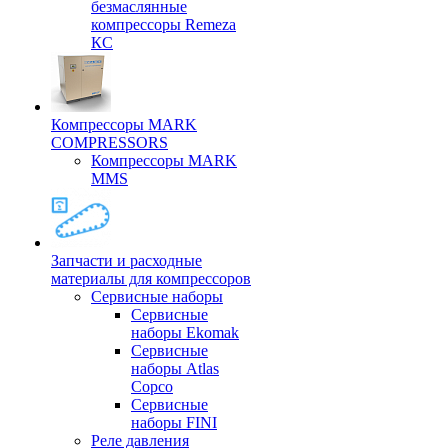
безмаслянные
компрессоры Remeza
КС
Компрессоры MARK
COMPRESSORS
Компрессоры MARK
MMS
Запчасти и расходные
материалы для компрессоров
Cервисные наборы
Сервисные
наборы Ekomak
Cервисные
наборы Atlas
Copco
Сервисные
наборы FINI
Реле давления