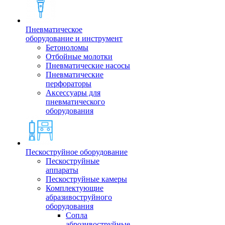
Пневматическое
оборудование и инструмент
Бетоноломы
Отбойные молотки
Пневматические насосы
Пневматические
перфораторы
Аксессуары для
пневматического
оборудования
Пескоструйное оборудование
Пескоструйные
аппараты
Пескоструйные камеры
Комплектующие
абразивоструйного
оборудования
Сопла
аброзивоструйные