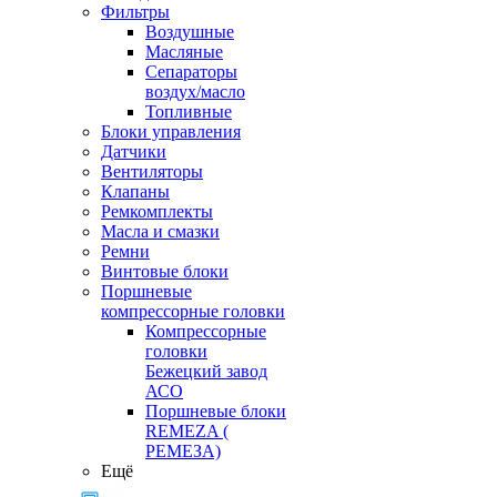
Фильтры
Воздушные
Масляные
Сепараторы
воздух/масло
Топливные
Блоки управления
Датчики
Вентиляторы
Клапаны
Ремкомплекты
Масла и смазки
Ремни
Винтовые блоки
Поршневые
компрессорные головки
Компрессорные
головки
Бежецкий завод
АСО
Поршневые блоки
REMEZA (
РЕМЕЗА)
Ещё