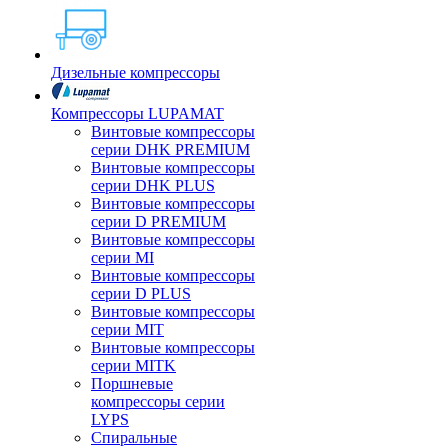
Дизельные компрессоры
Компрессоры LUPAMAT
Винтовые компрессоры
серии DHK PREMIUM
Винтовые компрессоры
серии DHK PLUS
Винтовые компрессоры
серии D PREMIUM
Винтовые компрессоры
серии MI
Винтовые компрессоры
серии D PLUS
Винтовые компрессоры
серии MIT
Винтовые компрессоры
серии MITK
Поршневые
компрессоры серии
LYPS
Спиральные