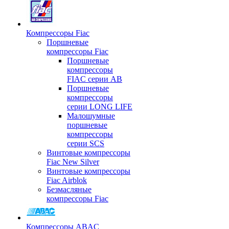
Компрессоры Fiac
Поршневые
компрессоры Fiac
Поршневые
компрессоры
FIAC серии AB
Поршневые
компрессоры
серии LONG LIFE
Малошумные
поршневые
компрессоры
серии SCS
Винтовые компрессоры
Fiac New Silver
Винтовые компрессоры
Fiac Airblok
Безмасляные
компрессоры Fiac
Компрессоры ABAC