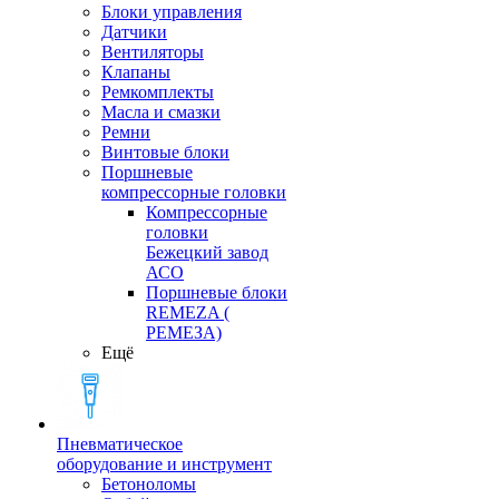
Блоки управления
Датчики
Вентиляторы
Клапаны
Ремкомплекты
Масла и смазки
Ремни
Винтовые блоки
Поршневые
компрессорные головки
Компрессорные
головки
Бежецкий завод
АСО
Поршневые блоки
REMEZA (
РЕМЕЗА)
Ещё
Пневматическое
оборудование и инструмент
Бетоноломы