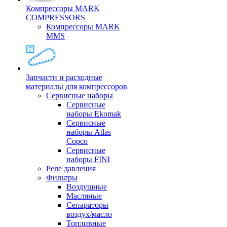
Компрессоры MARK
COMPRESSORS
Компрессоры MARK
MMS
Запчасти и расходные
материалы для компрессоров
Cервисные наборы
Сервисные
наборы Ekomak
Cервисные
наборы Atlas
Copco
Сервисные
наборы FINI
Реле давления
Фильтры
Воздушные
Масляные
Сепараторы
воздух/масло
Топливные