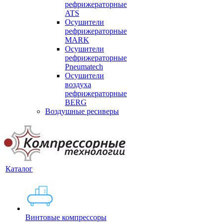
рефрижераторные
ATS
Осушители
рефрижераторные
MARK
Осушители
рефрижераторные
Pneumatech
Осушители
воздуха
рефрижераторные
BERG
Воздушные ресиверы
Каталог
Винтовые компрессоры