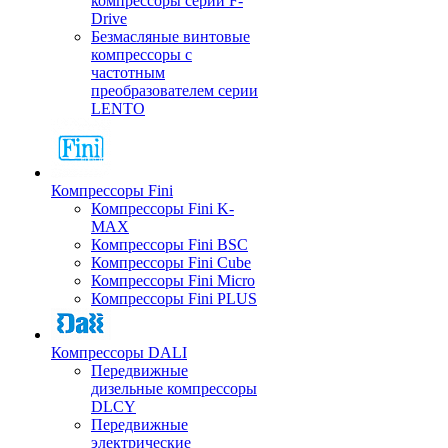
компрессоры серии F-
Drive
Безмасляные винтовые
компрессоры с
частотным
преобразователем серии
LENTO
Компрессоры Fini
Компрессоры Fini K-
MAX
Компрессоры Fini BSC
Компрессоры Fini Cube
Компрессоры Fini Micro
Компрессоры Fini PLUS
Компрессоры DALI
Передвижные
дизельные компрессоры
DLCY
Передвижные
электрические