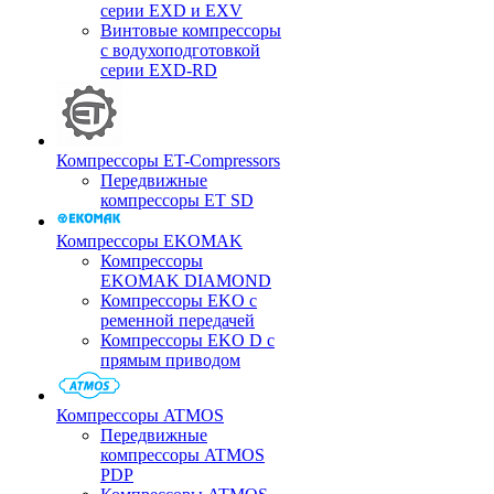
серии EXD и EXV
Винтовые компрессоры
с водухоподготовкой
серии EXD-RD
Компрессоры ET-Compressors
Передвижные
компрессоры ET SD
Компрессоры EKOMAK
Компрессоры
EKOMAK DIAMOND
Компрессоры EKO c
ременной передачей
Компрессоры EKO D с
прямым приводом
Компрессоры ATMOS
Передвижные
компрессоры ATMOS
PDP