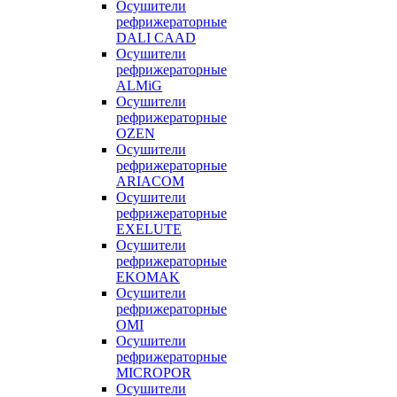
Осушители
рефрижераторные
DALI CAAD
Осушители
рефрижераторные
ALMiG
Осушители
рефрижераторные
OZEN
Осушители
рефрижераторные
ARIACOM
Осушители
рефрижераторные
EXELUTE
Осушители
рефрижераторные
EKOMAK
Осушители
рефрижераторные
OMI
Осушители
рефрижераторные
MICROPOR
Осушители