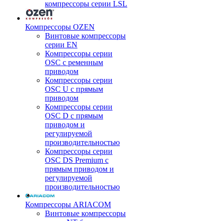
компрессоры серии LSL
Компрессоры OZEN
Винтовые компрессоры
серии EN
Компрессоры серии
OSC с ременным
приводом
Компрессоры серии
OSC U с прямым
приводом
Компрессоры серии
OSC D с прямым
приводом и
регулируемой
производительностью
Компрессоры серии
OSC DS Premium с
прямым приводом и
регулируемой
производительностью
Компрессоры ARIACOM
Винтовые компрессоры