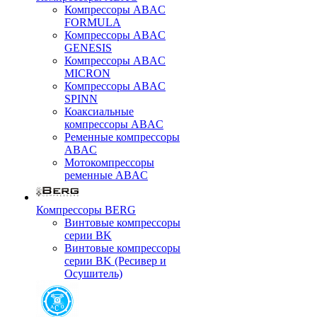
Компрессоры ABAC
FORMULA
Компрессоры ABAC
GENESIS
Компрессоры ABAC
MICRON
Компрессоры ABAC
SPINN
Коаксиальные
компрессоры ABAC
Ременные компрессоры
ABAC
Мотокомпрессоры
ременные ABAC
Компрессоры BERG
Винтовые компрессоры
серии BK
Винтовые компрессоры
серии BK (Ресивер и
Осушитель)