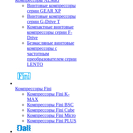
Компрессоры ALMiG
Винтовые компрессоры
серии GEAR XP
Винтовые компрессоры
серии G-Drive T
Компактные винтовые
компрессоры серии F-
Drive
Безмасляные винтовые
компрессоры с
частотным
преобразователем серии
LENTO
Компрессоры Fini
Компрессоры Fini K-
MAX
Компрессоры Fini BSC
Компрессоры Fini Cube
Компрессоры Fini Micro
Компрессоры Fini PLUS