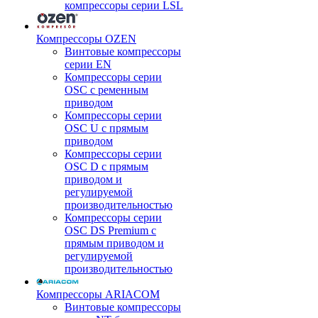
компрессоры серии LSL
Компрессоры OZEN
Винтовые компрессоры
серии EN
Компрессоры серии
OSC с ременным
приводом
Компрессоры серии
OSC U с прямым
приводом
Компрессоры серии
OSC D с прямым
приводом и
регулируемой
производительностью
Компрессоры серии
OSC DS Premium с
прямым приводом и
регулируемой
производительностью
Компрессоры ARIACOM
Винтовые компрессоры