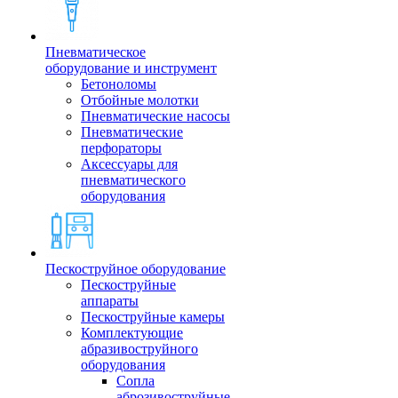
Пневматическое
оборудование и инструмент
Бетоноломы
Отбойные молотки
Пневматические насосы
Пневматические
перфораторы
Аксессуары для
пневматического
оборудования
Пескоструйное оборудование
Пескоструйные
аппараты
Пескоструйные камеры
Комплектующие
абразивоструйного
оборудования
Сопла
аброзивоструйные