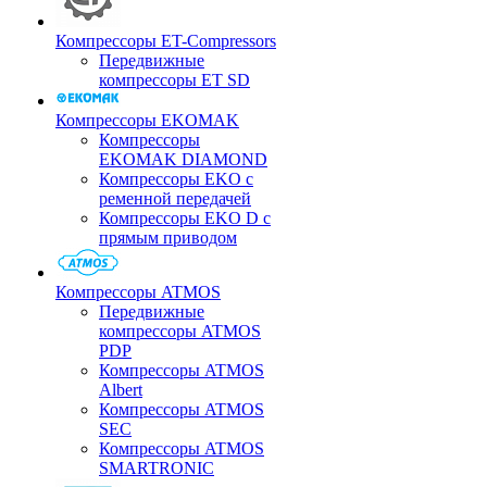
Компрессоры ET-Compressors
Передвижные
компрессоры ET SD
Компрессоры EKOMAK
Компрессоры
EKOMAK DIAMOND
Компрессоры EKO c
ременной передачей
Компрессоры EKO D с
прямым приводом
Компрессоры ATMOS
Передвижные
компрессоры ATMOS
PDP
Компрессоры ATMOS
Albert
Компрессоры ATMOS
SEC
Компрессоры ATMOS
SMARTRONIC