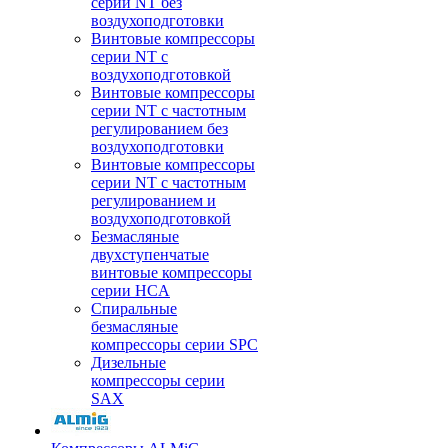
серии NT без
воздухоподготовки
Винтовые компрессоры
серии NT c
воздухоподготовкой
Винтовые компрессоры
серии NT с частотным
регулированием без
воздухоподготовки
Винтовые компрессоры
серии NT с частотным
регулированием и
воздухоподготовкой
Безмасляные
двухступенчатые
винтовые компрессоры
серии HCA
Спиральные
безмасляные
компрессоры серии SPC
Дизельные
компрессоры серии
SAX