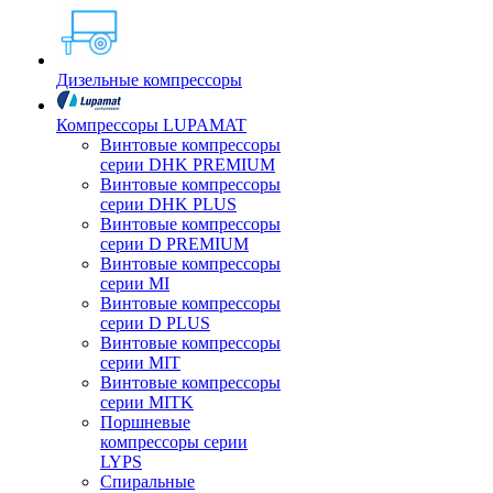
Дизельные компрессоры
Компрессоры LUPAMAT
Винтовые компрессоры
серии DHK PREMIUM
Винтовые компрессоры
серии DHK PLUS
Винтовые компрессоры
серии D PREMIUM
Винтовые компрессоры
серии MI
Винтовые компрессоры
серии D PLUS
Винтовые компрессоры
серии MIT
Винтовые компрессоры
серии MITK
Поршневые
компрессоры серии
LYPS
Спиральные