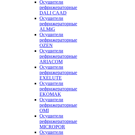
Осушители
рефрижераторные
DALI CAAD
Осушители
рефрижераторные
ALMiG
Осушители
рефрижераторные
OZEN
Осушители
рефрижераторные
ARIACOM
Осушители
рефрижераторные
EXELUTE
Осушители
рефрижераторные
EKOMAK
Осушители
рефрижераторные
OMI
Осушители
рефрижераторные
MICROPOR
Осушители