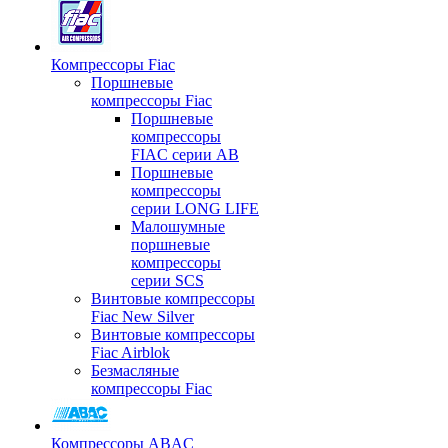
Компрессоры Fiac
Поршневые
компрессоры Fiac
Поршневые
компрессоры
FIAC серии AB
Поршневые
компрессоры
серии LONG LIFE
Малошумные
поршневые
компрессоры
серии SCS
Винтовые компрессоры
Fiac New Silver
Винтовые компрессоры
Fiac Airblok
Безмасляные
компрессоры Fiac
Компрессоры ABAC