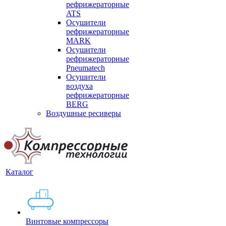
рефрижераторные
ATS
Осушители
рефрижераторные
MARK
Осушители
рефрижераторные
Pneumatech
Осушители
воздуха
рефрижераторные
BERG
Воздушные ресиверы
Каталог
Винтовые компрессоры