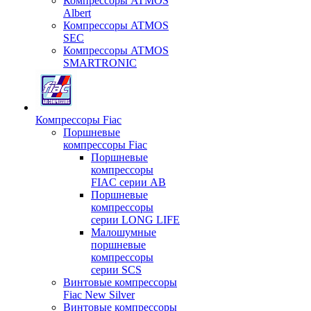
Компрессоры ATMOS
Albert
Компрессоры ATMOS
SEC
Компрессоры ATMOS
SMARTRONIC
Компрессоры Fiac
Поршневые
компрессоры Fiac
Поршневые
компрессоры
FIAC серии AB
Поршневые
компрессоры
серии LONG LIFE
Малошумные
поршневые
компрессоры
серии SCS
Винтовые компрессоры
Fiac New Silver
Винтовые компрессоры