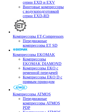
серии EXD и EXV
Винтовые компрессоры
с водухоподготовкой
серии EXD-RD
Компрессоры ET-Compressors
Передвижные
компрессоры ET SD
Компрессоры EKOMAK
Компрессоры
EKOMAK DIAMOND
Компрессоры EKO c
ременной передачей
Компрессоры EKO D с
прямым приводом
Компрессоры ATMOS
Передвижные
компрессоры ATMOS
PDP