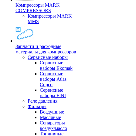
Компрессоры MARK
COMPRESSORS
Компрессоры MARK
MMS
Запчасти и расходные
материалы для компрессоров
Cервисные наборы
Сервисные
наборы Ekomak
Cервисные
наборы Atlas
Copco
Сервисные
наборы FINI
Реле давления
Фильтры
Воздушные
Масляные
Сепараторы
воздух/масло
Топливные