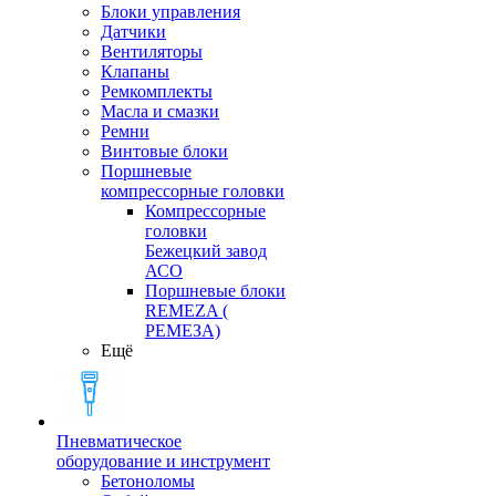
Блоки управления
Датчики
Вентиляторы
Клапаны
Ремкомплекты
Масла и смазки
Ремни
Винтовые блоки
Поршневые
компрессорные головки
Компрессорные
головки
Бежецкий завод
АСО
Поршневые блоки
REMEZA (
РЕМЕЗА)
Ещё
Пневматическое
оборудование и инструмент
Бетоноломы