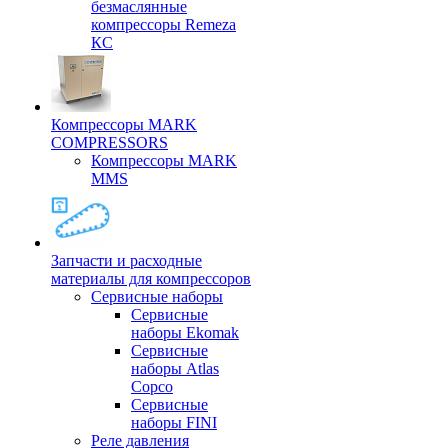
безмаслянные
компрессоры Remeza
КС
Компрессоры MARK
COMPRESSORS
Компрессоры MARK
MMS
Запчасти и расходные
материалы для компрессоров
Cервисные наборы
Сервисные
наборы Ekomak
Cервисные
наборы Atlas
Copco
Сервисные
наборы FINI
Реле давления