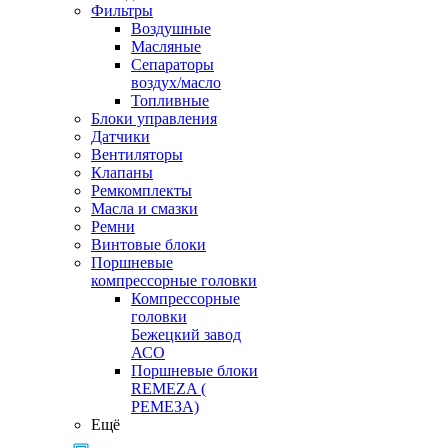
Фильтры
Воздушные
Масляные
Сепараторы
воздух/масло
Топливные
Блоки управления
Датчики
Вентиляторы
Клапаны
Ремкомплекты
Масла и смазки
Ремни
Винтовые блоки
Поршневые
компрессорные головки
Компрессорные
головки
Бежецкий завод
АСО
Поршневые блоки
REMEZA (
РЕМЕЗА)
Ещё