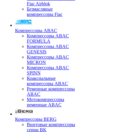
Fiac Airblok
Безмасляные
компрессоры Fiac
Компрессоры ABAC
Компрессоры ABAC
FORMULA
Компрессоры ABAC
GENESIS
Компрессоры ABAC
MICRON
Компрессоры ABAC
SPINN
Коаксиальные
компрессоры ABAC
Ременные компрессоры
ABAC
Мотокомпрессоры
ременные ABAC
Компрессоры BERG
Винтовые компрессоры
серии BK