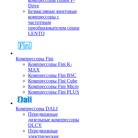
компрессоры серии F-
Drive
Безмасляные винтовые
компрессоры с
частотным
преобразователем серии
LENTO
Компрессоры Fini
Компрессоры Fini K-
MAX
Компрессоры Fini BSC
Компрессоры Fini Cube
Компрессоры Fini Micro
Компрессоры Fini PLUS
Компрессоры DALI
Передвижные
дизельные компрессоры
DLCY
Передвижные
электрические