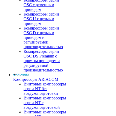
Компрессоры серии
OSC с ременным
приводом
Компрессоры серии
OSC U с прямым
приводом
Компрессоры серии
OSC D с прямым
приводом и
регулируемой
производительностью
Компрессоры серии
OSC DS Premium с
прямым приводом и
регулируемой
производительностью
Компрессоры ARIACOM
Винтовые компрессоры
серии NT без
воздухоподготовки
Винтовые компрессоры
серии NT c
воздухоподготовкой
Винтовые компрессоры