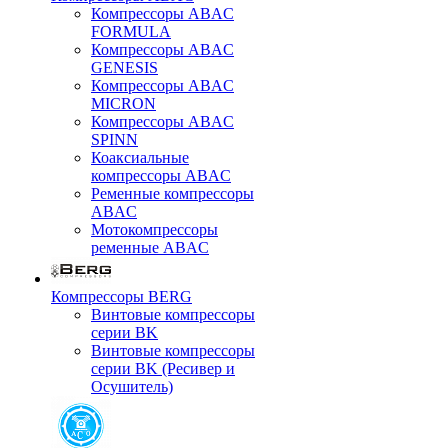
Компрессоры ABAC
FORMULA
Компрессоры ABAC
GENESIS
Компрессоры ABAC
MICRON
Компрессоры ABAC
SPINN
Коаксиальные
компрессоры ABAC
Ременные компрессоры
ABAC
Мотокомпрессоры
ременные ABAC
Компрессоры BERG
Винтовые компрессоры
серии BK
Винтовые компрессоры
серии BK (Ресивер и
Осушитель)