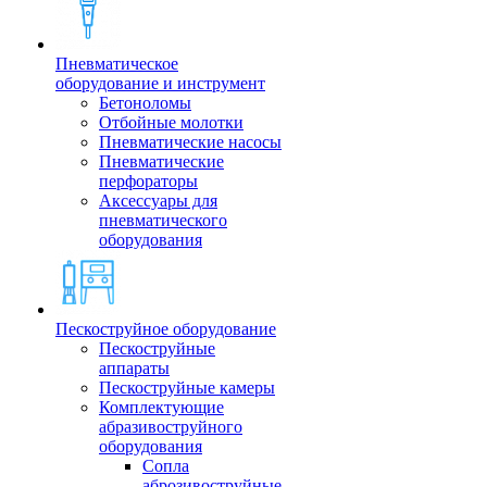
Пневматическое
оборудование и инструмент
Бетоноломы
Отбойные молотки
Пневматические насосы
Пневматические
перфораторы
Аксессуары для
пневматического
оборудования
Пескоструйное оборудование
Пескоструйные
аппараты
Пескоструйные камеры
Комплектующие
абразивоструйного
оборудования
Сопла
аброзивоструйные