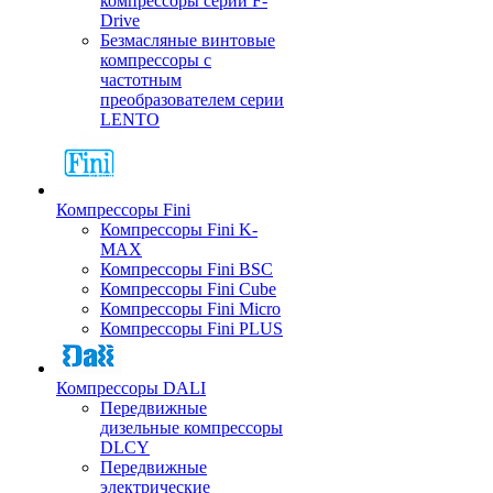
компрессоры серии F-
Drive
Безмасляные винтовые
компрессоры с
частотным
преобразователем серии
LENTO
Компрессоры Fini
Компрессоры Fini K-
MAX
Компрессоры Fini BSC
Компрессоры Fini Cube
Компрессоры Fini Micro
Компрессоры Fini PLUS
Компрессоры DALI
Передвижные
дизельные компрессоры
DLCY
Передвижные
электрические