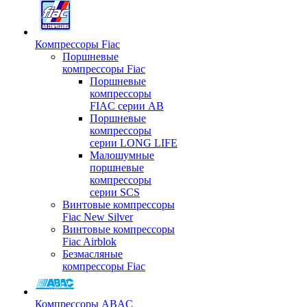
Компрессоры Fiac
Поршневые
компрессоры Fiac
Поршневые
компрессоры
FIAC серии AB
Поршневые
компрессоры
серии LONG LIFE
Малошумные
поршневые
компрессоры
серии SCS
Винтовые компрессоры
Fiac New Silver
Винтовые компрессоры
Fiac Airblok
Безмасляные
компрессоры Fiac
Компрессоры ABAC