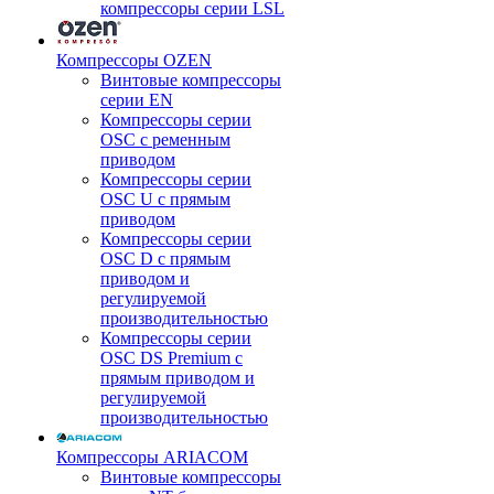
компрессоры серии LSL
Компрессоры OZEN
Винтовые компрессоры
серии EN
Компрессоры серии
OSC с ременным
приводом
Компрессоры серии
OSC U с прямым
приводом
Компрессоры серии
OSC D с прямым
приводом и
регулируемой
производительностью
Компрессоры серии
OSC DS Premium с
прямым приводом и
регулируемой
производительностью
Компрессоры ARIACOM
Винтовые компрессоры