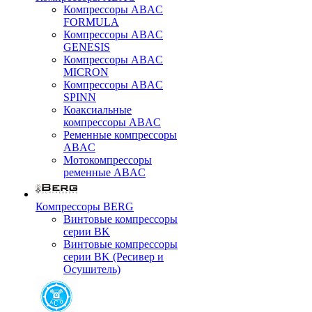
Компрессоры ABAC
FORMULA
Компрессоры ABAC
GENESIS
Компрессоры ABAC
MICRON
Компрессоры ABAC
SPINN
Коаксиальные
компрессоры ABAC
Ременные компрессоры
ABAC
Мотокомпрессоры
ременные ABAC
Компрессоры BERG
Винтовые компрессоры
серии BK
Винтовые компрессоры
серии BK (Ресивер и
Осушитель)