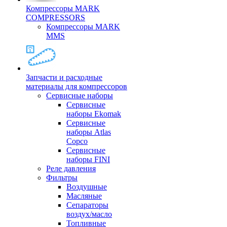
Компрессоры MARK
COMPRESSORS
Компрессоры MARK
MMS
Запчасти и расходные
материалы для компрессоров
Cервисные наборы
Сервисные
наборы Ekomak
Cервисные
наборы Atlas
Copco
Сервисные
наборы FINI
Реле давления
Фильтры
Воздушные
Масляные
Сепараторы
воздух/масло
Топливные