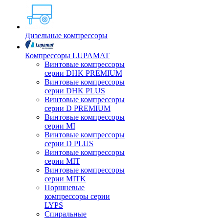
Дизельные компрессоры
Компрессоры LUPAMAT
Винтовые компрессоры
серии DHK PREMIUM
Винтовые компрессоры
серии DHK PLUS
Винтовые компрессоры
серии D PREMIUM
Винтовые компрессоры
серии MI
Винтовые компрессоры
серии D PLUS
Винтовые компрессоры
серии MIT
Винтовые компрессоры
серии MITK
Поршневые
компрессоры серии
LYPS
Спиральные