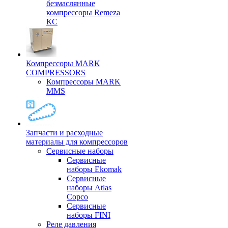
безмаслянные
компрессоры Remeza
КС
Компрессоры MARK
COMPRESSORS
Компрессоры MARK
MMS
Запчасти и расходные
материалы для компрессоров
Cервисные наборы
Сервисные
наборы Ekomak
Cервисные
наборы Atlas
Copco
Сервисные
наборы FINI
Реле давления