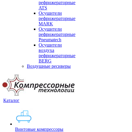
рефрижераторные
ATS
Осушители
рефрижераторные
MARK
Осушители
рефрижераторные
Pneumatech
Осушители
воздуха
рефрижераторные
BERG
Воздушные ресиверы
Каталог
Винтовые компрессоры