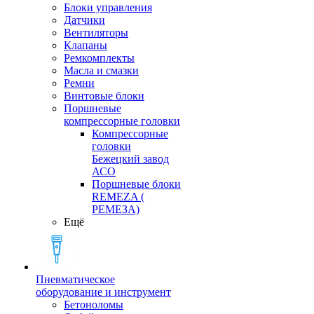
Блоки управления
Датчики
Вентиляторы
Клапаны
Ремкомплекты
Масла и смазки
Ремни
Винтовые блоки
Поршневые
компрессорные головки
Компрессорные
головки
Бежецкий завод
АСО
Поршневые блоки
REMEZA (
РЕМЕЗА)
Ещё
Пневматическое
оборудование и инструмент
Бетоноломы