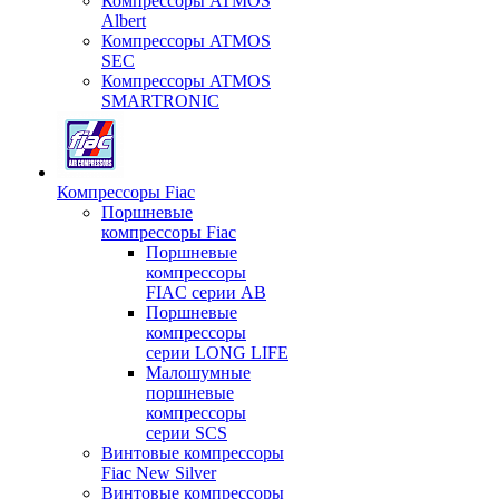
Компрессоры ATMOS
Albert
Компрессоры ATMOS
SEC
Компрессоры ATMOS
SMARTRONIC
Компрессоры Fiac
Поршневые
компрессоры Fiac
Поршневые
компрессоры
FIAC серии AB
Поршневые
компрессоры
серии LONG LIFE
Малошумные
поршневые
компрессоры
серии SCS
Винтовые компрессоры
Fiac New Silver
Винтовые компрессоры