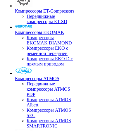
Компрессоры ET-Compressors
Передвижные
компрессоры ET SD
Компрессоры EKOMAK
Компрессоры
EKOMAK DIAMOND
Компрессоры EKO c
ременной передачей
Компрессоры EKO D с
прямым приводом
Компрессоры ATMOS
Передвижные
компрессоры ATMOS
PDP
Компрессоры ATMOS
Albert
Компрессоры ATMOS
SEC
Компрессоры ATMOS
SMARTRONIC