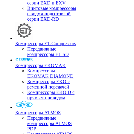
серии EXD и EXV
Винтовые компрессоры
с водухоподготовкой
серии EXD-RD
Компрессоры ET-Compressors
Передвижные
компрессоры ET SD
Компрессоры EKOMAK
Компрессоры
EKOMAK DIAMOND
Компрессоры EKO c
ременной передачей
Компрессоры EKO D с
прямым приводом
Компрессоры ATMOS
Передвижные
компрессоры ATMOS
PDP