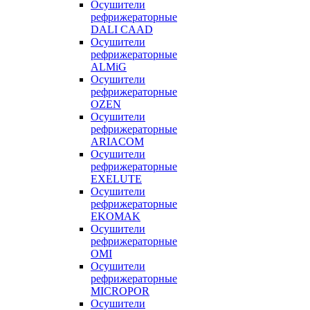
Осушители
рефрижераторные
DALI CAAD
Осушители
рефрижераторные
ALMiG
Осушители
рефрижераторные
OZEN
Осушители
рефрижераторные
ARIACOM
Осушители
рефрижераторные
EXELUTE
Осушители
рефрижераторные
EKOMAK
Осушители
рефрижераторные
OMI
Осушители
рефрижераторные
MICROPOR
Осушители