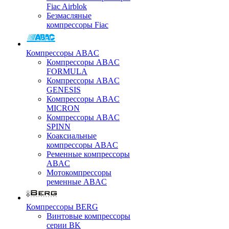
Fiac Airblok
Безмасляные
компрессоры Fiac
Компрессоры ABAC
Компрессоры ABAC
FORMULA
Компрессоры ABAC
GENESIS
Компрессоры ABAC
MICRON
Компрессоры ABAC
SPINN
Коаксиальные
компрессоры ABAC
Ременные компрессоры
ABAC
Мотокомпрессоры
ременные ABAC
Компрессоры BERG
Винтовые компрессоры
серии BK