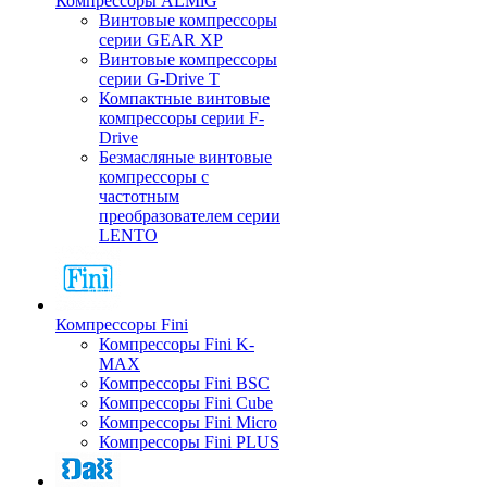
Компрессоры ALMiG
Винтовые компрессоры
серии GEAR XP
Винтовые компрессоры
серии G-Drive T
Компактные винтовые
компрессоры серии F-
Drive
Безмасляные винтовые
компрессоры с
частотным
преобразователем серии
LENTO
Компрессоры Fini
Компрессоры Fini K-
MAX
Компрессоры Fini BSC
Компрессоры Fini Cube
Компрессоры Fini Micro
Компрессоры Fini PLUS