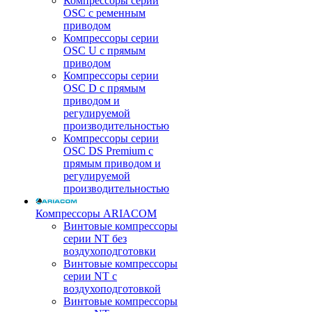
Компрессоры серии
OSC с ременным
приводом
Компрессоры серии
OSC U с прямым
приводом
Компрессоры серии
OSC D с прямым
приводом и
регулируемой
производительностью
Компрессоры серии
OSC DS Premium с
прямым приводом и
регулируемой
производительностью
Компрессоры ARIACOM
Винтовые компрессоры
серии NT без
воздухоподготовки
Винтовые компрессоры
серии NT c
воздухоподготовкой
Винтовые компрессоры