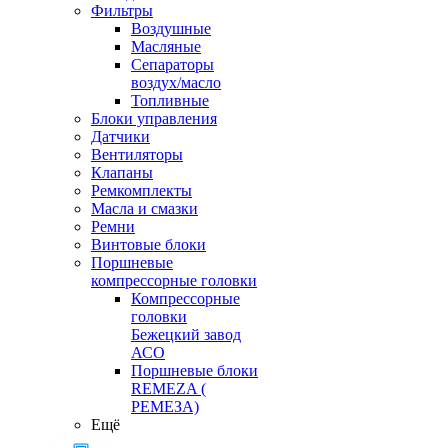
Фильтры
Воздушные
Масляные
Сепараторы
воздух/масло
Топливные
Блоки управления
Датчики
Вентиляторы
Клапаны
Ремкомплекты
Масла и смазки
Ремни
Винтовые блоки
Поршневые
компрессорные головки
Компрессорные
головки
Бежецкий завод
АСО
Поршневые блоки
REMEZA (
РЕМЕЗА)
Ещё