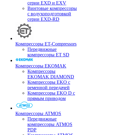
серии EXD и EXV
Винтовые компрессоры
с водухоподготовкой
серии EXD-RD
Компрессоры ET-Compressors
Передвижные
компрессоры ET SD
Компрессоры EKOMAK
Компрессоры
EKOMAK DIAMOND
Компрессоры EKO c
ременной передачей
Компрессоры EKO D с
прямым приводом
Компрессоры ATMOS
Передвижные
компрессоры ATMOS
PDP