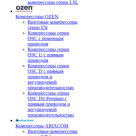
компрессоры серии LSL
Компрессоры OZEN
Винтовые компрессоры
серии EN
Компрессоры серии
OSC с ременным
приводом
Компрессоры серии
OSC U с прямым
приводом
Компрессоры серии
OSC D с прямым
приводом и
регулируемой
производительностью
Компрессоры серии
OSC DS Premium с
прямым приводом и
регулируемой
производительностью
Компрессоры ARIACOM
Винтовые компрессоры