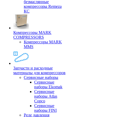
безмаслянные
компрессоры Remeza
КС
Компрессоры MARK
COMPRESSORS
Компрессоры MARK
MMS
Запчасти и расходные
материалы для компрессоров
Cервисные наборы
Сервисные
наборы Ekomak
Cервисные
наборы Atlas
Copco
Сервисные
наборы FINI
Реле давления