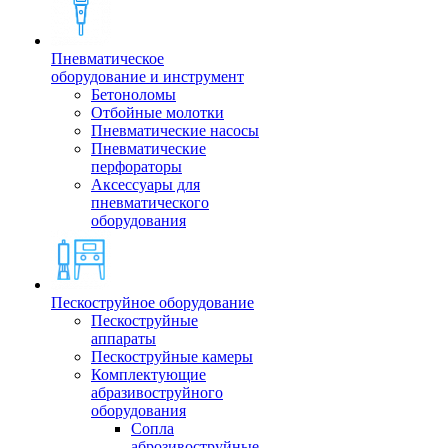
Пневматическое
оборудование и инструмент
Бетоноломы
Отбойные молотки
Пневматические насосы
Пневматические
перфораторы
Аксессуары для
пневматического
оборудования
Пескоструйное оборудование
Пескоструйные
аппараты
Пескоструйные камеры
Комплектующие
абразивоструйного
оборудования
Сопла
аброзивоструйные