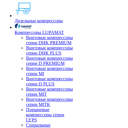
Дизельные компрессоры
Компрессоры LUPAMAT
Винтовые компрессоры
серии DHK PREMIUM
Винтовые компрессоры
серии DHK PLUS
Винтовые компрессоры
серии D PREMIUM
Винтовые компрессоры
серии MI
Винтовые компрессоры
серии D PLUS
Винтовые компрессоры
серии MIT
Винтовые компрессоры
серии MITK
Поршневые
компрессоры серии
LYPS
Спиральные