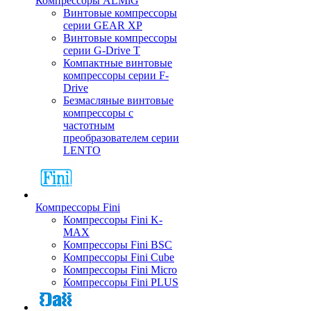
Компрессоры ALMiG
Винтовые компрессоры
серии GEAR XP
Винтовые компрессоры
серии G-Drive T
Компактные винтовые
компрессоры серии F-
Drive
Безмасляные винтовые
компрессоры с
частотным
преобразователем серии
LENTO
Компрессоры Fini
Компрессоры Fini K-
MAX
Компрессоры Fini BSC
Компрессоры Fini Cube
Компрессоры Fini Micro
Компрессоры Fini PLUS