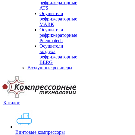
рефрижераторные
ATS
Осушители
рефрижераторные
MARK
Осушители
рефрижераторные
Pneumatech
Осушители
воздуха
рефрижераторные
BERG
Воздушные ресиверы
Каталог
Винтовые компрессоры