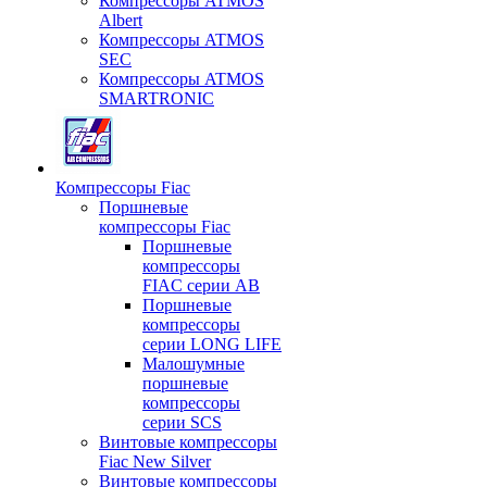
Компрессоры ATMOS
Albert
Компрессоры ATMOS
SEC
Компрессоры ATMOS
SMARTRONIC
Компрессоры Fiac
Поршневые
компрессоры Fiac
Поршневые
компрессоры
FIAC серии AB
Поршневые
компрессоры
серии LONG LIFE
Малошумные
поршневые
компрессоры
серии SCS
Винтовые компрессоры
Fiac New Silver
Винтовые компрессоры