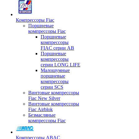
Компрессоры Fiac
Поршневые
компрессоры Fiac
Поршневые
компрессоры
FIAC серии AB
Поршневые
компрессоры
серии LONG LIFE
Малошумные
поршневые
компрессоры
серии SCS
Винтовые компрессоры
Fiac New Silver
Винтовые компрессоры
Fiac Airblok
Безмасляные
компрессоры Fiac
Компрессоры ABAC