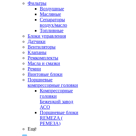
Фильтры
Воздушные
Масляные
Сепараторы
воздух/масло
Топливные
Блоки управления
Датчики
Вентиляторы
Клапаны
Ремкомплекты
Масла и смазки
Ремни
Винтовые блоки
Поршневые
компрессорные головки
Компрессорные
головки
Бежецкий завод
АСО
Поршневые блоки
REMEZA (
РЕМЕЗА)
Ещё