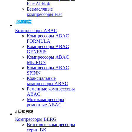
Fiac Airblok
Безмасляные
компрессоры Fiac
Компрессоры ABAC
Компрессоры ABAC
FORMULA
Компрессоры ABAC
GENESIS
Компрессоры ABAC
MICRON
Компрессоры ABAC
SPINN
Коаксиальные
компрессоры ABAC
Ременные компрессоры
ABAC
Мотокомпрессоры
ременные ABAC
Компрессоры BERG
Винтовые компрессоры
серии BK