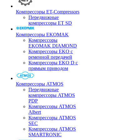
Компрессоры ET-Compressors
Передвижные
компрессоры ET SD
Компрессоры EKOMAK
Компрессоры
EKOMAK DIAMOND
Компрессоры EKO c
ременной передачей
Компрессоры EKO D с
прямым приводом
Компрессоры ATMOS
Передвижные
компрессоры ATMOS
PDP
Компрессоры ATMOS
Albert
Компрессоры ATMOS
SEC
Компрессоры ATMOS
SMARTRONIC