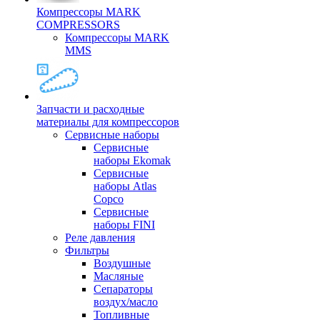
Компрессоры MARK
COMPRESSORS
Компрессоры MARK
MMS
Запчасти и расходные
материалы для компрессоров
Cервисные наборы
Сервисные
наборы Ekomak
Cервисные
наборы Atlas
Copco
Сервисные
наборы FINI
Реле давления
Фильтры
Воздушные
Масляные
Сепараторы
воздух/масло
Топливные