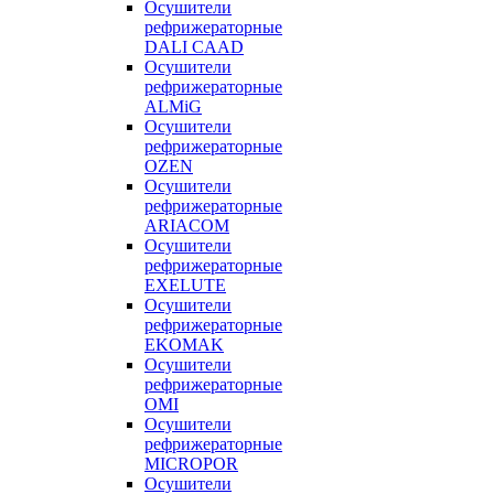
Осушители
рефрижераторные
DALI CAAD
Осушители
рефрижераторные
ALMiG
Осушители
рефрижераторные
OZEN
Осушители
рефрижераторные
ARIACOM
Осушители
рефрижераторные
EXELUTE
Осушители
рефрижераторные
EKOMAK
Осушители
рефрижераторные
OMI
Осушители
рефрижераторные
MICROPOR
Осушители