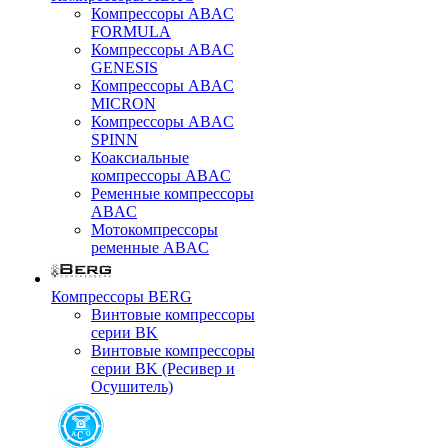
Компрессоры ABAC
FORMULA
Компрессоры ABAC
GENESIS
Компрессоры ABAC
MICRON
Компрессоры ABAC
SPINN
Коаксиальные
компрессоры ABAC
Ременные компрессоры
ABAC
Мотокомпрессоры
ременные ABAC
Компрессоры BERG
Винтовые компрессоры
серии BK
Винтовые компрессоры
серии BK (Ресивер и
Осушитель)