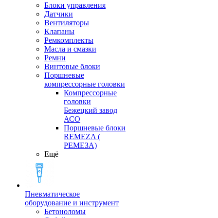
Блоки управления
Датчики
Вентиляторы
Клапаны
Ремкомплекты
Масла и смазки
Ремни
Винтовые блоки
Поршневые
компрессорные головки
Компрессорные
головки
Бежецкий завод
АСО
Поршневые блоки
REMEZA (
РЕМЕЗА)
Ещё
Пневматическое
оборудование и инструмент
Бетоноломы