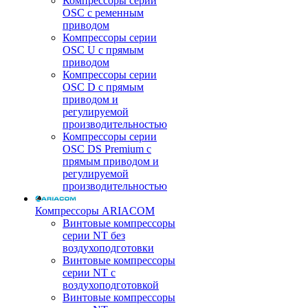
Компрессоры серии
OSC с ременным
приводом
Компрессоры серии
OSC U с прямым
приводом
Компрессоры серии
OSC D с прямым
приводом и
регулируемой
производительностью
Компрессоры серии
OSC DS Premium с
прямым приводом и
регулируемой
производительностью
Компрессоры ARIACOM
Винтовые компрессоры
серии NT без
воздухоподготовки
Винтовые компрессоры
серии NT c
воздухоподготовкой
Винтовые компрессоры