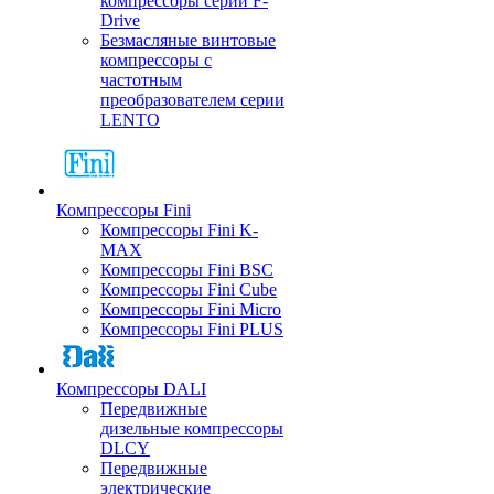
компрессоры серии F-
Drive
Безмасляные винтовые
компрессоры с
частотным
преобразователем серии
LENTO
Компрессоры Fini
Компрессоры Fini K-
MAX
Компрессоры Fini BSC
Компрессоры Fini Cube
Компрессоры Fini Micro
Компрессоры Fini PLUS
Компрессоры DALI
Передвижные
дизельные компрессоры
DLCY
Передвижные
электрические