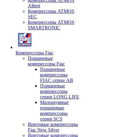
Компрессоры ATMOS
Albert
Компрессоры ATMOS
SEC
Компрессоры ATMOS
SMARTRONIC
Компрессоры Fiac
Поршневые
компрессоры Fiac
Поршневые
компрессоры
FIAC серии AB
Поршневые
компрессоры
серии LONG LIFE
Малошумные
поршневые
компрессоры
серии SCS
Винтовые компрессоры
Fiac New Silver
Винтовые компрессоры