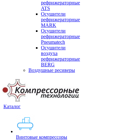
рефрижераторные
ATS
Осушители
рефрижераторные
MARK
Осушители
рефрижераторные
Pneumatech
Осушители
воздуха
рефрижераторные
BERG
Воздушные ресиверы
Каталог
Винтовые компрессоры