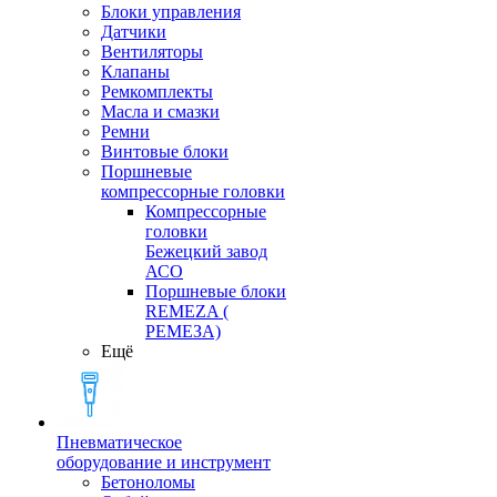
Блоки управления
Датчики
Вентиляторы
Клапаны
Ремкомплекты
Масла и смазки
Ремни
Винтовые блоки
Поршневые
компрессорные головки
Компрессорные
головки
Бежецкий завод
АСО
Поршневые блоки
REMEZA (
РЕМЕЗА)
Ещё
Пневматическое
оборудование и инструмент
Бетоноломы