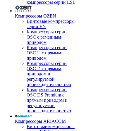
компрессоры серии LSL
Компрессоры OZEN
Винтовые компрессоры
серии EN
Компрессоры серии
OSC с ременным
приводом
Компрессоры серии
OSC U с прямым
приводом
Компрессоры серии
OSC D с прямым
приводом и
регулируемой
производительностью
Компрессоры серии
OSC DS Premium с
прямым приводом и
регулируемой
производительностью
Компрессоры ARIACOM
Винтовые компрессоры