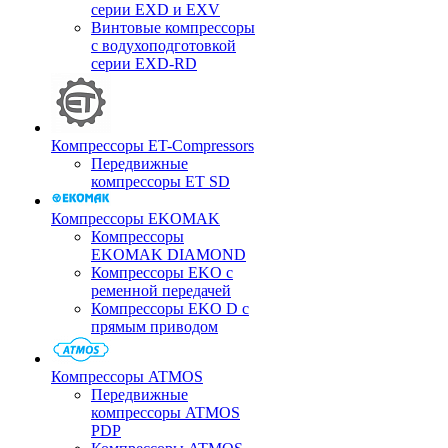
серии EXD и EXV
Винтовые компрессоры
с водухоподготовкой
серии EXD-RD
Компрессоры ET-Compressors
Передвижные
компрессоры ET SD
Компрессоры EKOMAK
Компрессоры
EKOMAK DIAMOND
Компрессоры EKO c
ременной передачей
Компрессоры EKO D с
прямым приводом
Компрессоры ATMOS
Передвижные
компрессоры ATMOS
PDP