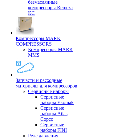
безмаслянные
компрессоры Remeza
КС
Компрессоры MARK
COMPRESSORS
Компрессоры MARK
MMS
Запчасти и расходные
материалы для компрессоров
Cервисные наборы
Сервисные
наборы Ekomak
Cервисные
наборы Atlas
Copco
Сервисные
наборы FINI
Реле давления