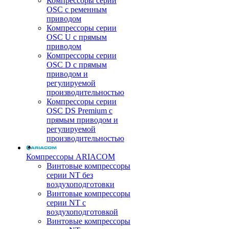
Компрессоры серии
OSC с ременным
приводом
Компрессоры серии
OSC U с прямым
приводом
Компрессоры серии
OSC D с прямым
приводом и
регулируемой
производительностью
Компрессоры серии
OSC DS Premium с
прямым приводом и
регулируемой
производительностью
Компрессоры ARIACOM
Винтовые компрессоры
серии NT без
воздухоподготовки
Винтовые компрессоры
серии NT c
воздухоподготовкой
Винтовые компрессоры