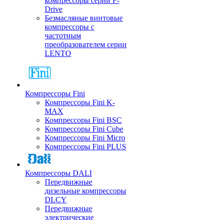
компрессоры серии F-
Drive
Безмасляные винтовые
компрессоры с
частотным
преобразователем серии
LENTO
Компрессоры Fini
Компрессоры Fini K-
MAX
Компрессоры Fini BSC
Компрессоры Fini Cube
Компрессоры Fini Micro
Компрессоры Fini PLUS
Компрессоры DALI
Передвижные
дизельные компрессоры
DLCY
Передвижные
электрические