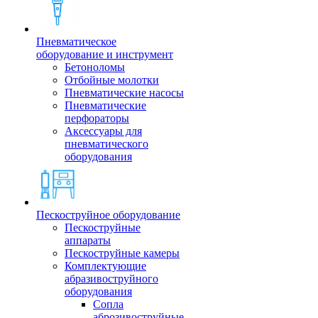
Пневматическое
оборудование и инструмент
Бетоноломы
Отбойные молотки
Пневматические насосы
Пневматические
перфораторы
Аксессуары для
пневматического
оборудования
Пескоструйное оборудование
Пескоструйные
аппараты
Пескоструйные камеры
Комплектующие
абразивоструйного
оборудования
Сопла
аброзивоструйные