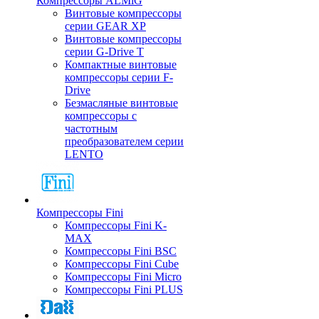
Компрессоры ALMiG
Винтовые компрессоры
серии GEAR XP
Винтовые компрессоры
серии G-Drive T
Компактные винтовые
компрессоры серии F-
Drive
Безмасляные винтовые
компрессоры с
частотным
преобразователем серии
LENTO
Компрессоры Fini
Компрессоры Fini K-
MAX
Компрессоры Fini BSC
Компрессоры Fini Cube
Компрессоры Fini Micro
Компрессоры Fini PLUS