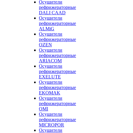
Осушители
рефрижераторные
DALI CAAD
Осушители
рефрижераторные
ALMiG
Осушители
рефрижераторные
OZEN
Осушители
рефрижераторные
ARIACOM
Осушители
рефрижераторные
EXELUTE
Осушители
рефрижераторные
EKOMAK
Осушители
рефрижераторные
OMI
Осушители
рефрижераторные
MICROPOR
Осушители