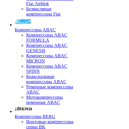
Fiac Airblok
Безмасляные
компрессоры Fiac
Компрессоры ABAC
Компрессоры ABAC
FORMULA
Компрессоры ABAC
GENESIS
Компрессоры ABAC
MICRON
Компрессоры ABAC
SPINN
Коаксиальные
компрессоры ABAC
Ременные компрессоры
ABAC
Мотокомпрессоры
ременные ABAC
Компрессоры BERG
Винтовые компрессоры
серии BK