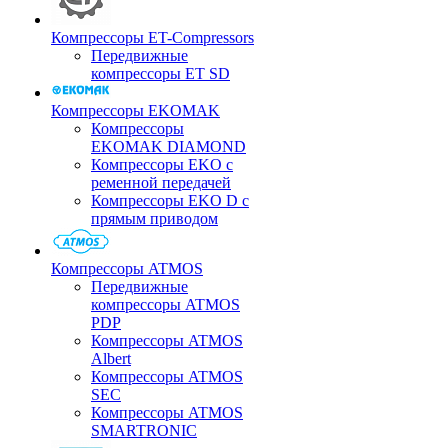
Компрессоры ET-Compressors
Передвижные
компрессоры ET SD
Компрессоры EKOMAK
Компрессоры
EKOMAK DIAMOND
Компрессоры EKO c
ременной передачей
Компрессоры EKO D с
прямым приводом
Компрессоры ATMOS
Передвижные
компрессоры ATMOS
PDP
Компрессоры ATMOS
Albert
Компрессоры ATMOS
SEC
Компрессоры ATMOS
SMARTRONIC