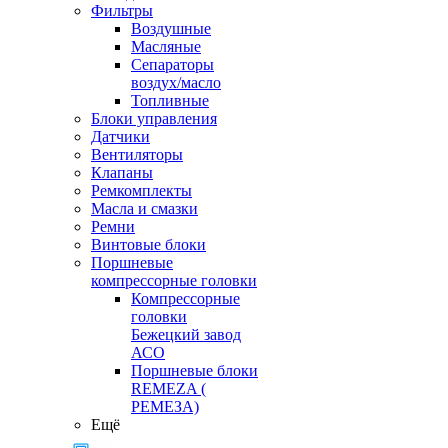
Фильтры
Воздушные
Масляные
Сепараторы
воздух/масло
Топливные
Блоки управления
Датчики
Вентиляторы
Клапаны
Ремкомплекты
Масла и смазки
Ремни
Винтовые блоки
Поршневые
компрессорные головки
Компрессорные
головки
Бежецкий завод
АСО
Поршневые блоки
REMEZA (
РЕМЕЗА)
Ещё