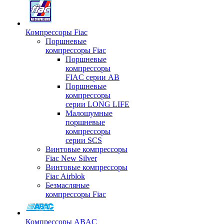
Компрессоры Fiac
Поршневые
компрессоры Fiac
Поршневые
компрессоры
FIAC серии AB
Поршневые
компрессоры
серии LONG LIFE
Малошумные
поршневые
компрессоры
серии SCS
Винтовые компрессоры
Fiac New Silver
Винтовые компрессоры
Fiac Airblok
Безмасляные
компрессоры Fiac
Компрессоры ABAC