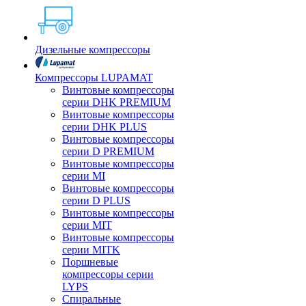
Дизельные компрессоры
Компрессоры LUPAMAT
Винтовые компрессоры
серии DHK PREMIUM
Винтовые компрессоры
серии DHK PLUS
Винтовые компрессоры
серии D PREMIUM
Винтовые компрессоры
серии MI
Винтовые компрессоры
серии D PLUS
Винтовые компрессоры
серии MIT
Винтовые компрессоры
серии MITK
Поршневые
компрессоры серии
LYPS
Спиральные