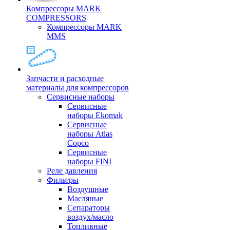
Компрессоры MARK
COMPRESSORS
Компрессоры MARK
MMS
Запчасти и расходные
материалы для компрессоров
Cервисные наборы
Сервисные
наборы Ekomak
Cервисные
наборы Atlas
Copco
Сервисные
наборы FINI
Реле давления
Фильтры
Воздушные
Масляные
Сепараторы
воздух/масло
Топливные