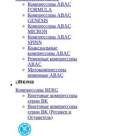
Компрессоры ABAC
FORMULA
Компрессоры ABAC
GENESIS
Компрессоры ABAC
MICRON
Компрессоры ABAC
SPINN
Коаксиальные
компрессоры ABAC
Ременные компрессоры
ABAC
Мотокомпрессоры
ременные ABAC
Компрессоры BERG
Винтовые компрессоры
серии BK
Винтовые компрессоры
серии BK (Ресивер и
Осушитель)