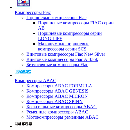
Компрессоры Fiac
Поршневые компрессоры Fiac
Поршневые компрессоры FIAC серии
AB
Поршневые компрессоры серии
LONG LIFE
Малошумные поршневые
компрессоры серии SCS
Винтовые компрессоры Fiac New Silver
Винтовые компрессоры Fiac Airblok
Безмасляные компрессоры Fiac
Компрессоры ABAC
Компрессоры ABAC FORMULA
Компрессоры ABAC GENESIS
Компрессоры ABAC MICRON
Компрессоры ABAC SPINN
Коаксиальные компрессоры ABAC
Ременные компрессоры ABAC
Мотокомпрессоры ременные ABAC