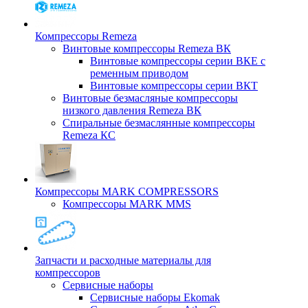
Компрессоры Remeza
Винтовые компрессоры Remeza ВК
Винтовые компрессоры серии ВКЕ с
ременным приводом
Винтовые компрессоры серии ВКТ
Винтовые безмасляные компрессоры
низкого давления Remeza ВК
Спиральные безмаслянные компрессоры
Remeza КС
Компрессоры MARK COMPRESSORS
Компрессоры MARK MMS
Запчасти и расходные материалы для
компрессоров
Cервисные наборы
Сервисные наборы Ekomak