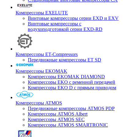
Компрессоры EXELUTE
Винтовые компрессоры серии EXD и EXV
Винтовые компрессоры с
водухоподготовкой серии EXD-RD
Компрессоры ET-Compressors
Передвижные компрессоры ET SD
Компрессоры EKOMAK
Компрессоры EKOMAK DIAMOND
Компрессоры EKO c ременной передачей
Компрессоры EKO D с прямым приводом
Компрессоры ATMOS
Передвижные компрессоры ATMOS PDP
Компрессоры ATMOS Albert
Компрессоры ATMOS SEC
Компрессоры ATMOS SMARTRONIC