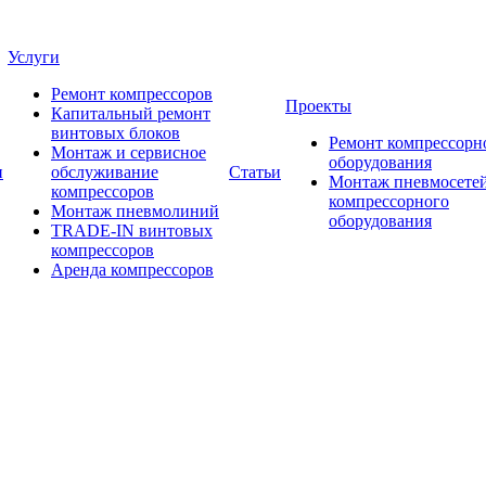
Услуги
Ремонт компрессоров
Проекты
Капитальный ремонт
винтовых блоков
Ремонт компрессорн
Монтаж и сервисное
оборудования
и
обслуживание
Статьи
Монтаж пневмосетей
компрессоров
компрессорного
Монтаж пневмолиний
оборудования
TRADE-IN винтовых
компрессоров
Аренда компрессоров