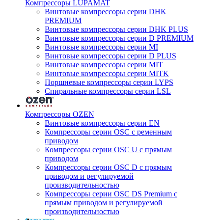
Компрессоры LUPAMAT
Винтовые компрессоры серии DHK
PREMIUM
Винтовые компрессоры серии DHK PLUS
Винтовые компрессоры серии D PREMIUM
Винтовые компрессоры серии MI
Винтовые компрессоры серии D PLUS
Винтовые компрессоры серии MIT
Винтовые компрессоры серии MITK
Поршневые компрессоры серии LYPS
Спиральные компрессоры серии LSL
Компрессоры OZEN
Винтовые компрессоры серии EN
Компрессоры серии OSC с ременным
приводом
Компрессоры серии OSC U с прямым
приводом
Компрессоры серии OSC D с прямым
приводом и регулируемой
производительностью
Компрессоры серии OSC DS Premium с
прямым приводом и регулируемой
производительностью