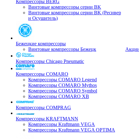
Компрессоры BERG
Винтовые компрессоры серии BK
Винтовые компрессоры серии BK (Ресивер
и Осушитель)
Бежецкие компрессоры
Винтовые компрессоры Бежецк
Акци
Компрессоры Chicago Pneumatic
Компрессоры COMARO
Компрессоры COMARO Legend
Компрессоры COMARO Mythos
Компрессоры COMARO Symbol
Компрессоры COMARO XB
Компрессоры COMPRAG
Компрессоры KRAFTMANN
Компрессоры Kraftmann VEGA
Компрессоры Kraftmann VEGA OPTIMA