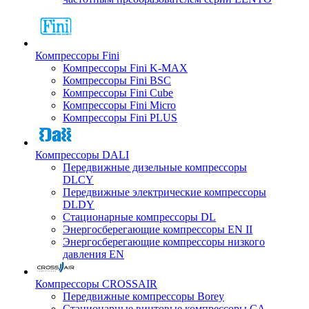
Компрессоры Fini
Компрессоры Fini K-MAX
Компрессоры Fini BSC
Компрессоры Fini Cube
Компрессоры Fini Micro
Компрессоры Fini PLUS
Компрессоры DALI
Передвижные дизельные компрессоры
DLCY
Передвижные электрические компрессоры
DLDY
Стационарные компрессоры DL
Энергосберегающие компрессоры EN II
Энергосберегающие компрессоры низкого
давления EN
Компрессоры CROSSAIR
Передвижные компрессоры Borey
Стационарные винтовые компрессоры CA