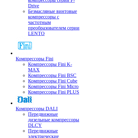
компрессоры серии F-
Drive
Безмасляные винтовые
компрессоры с
частотным
преобразователем серии
LENTO
Компрессоры Fini
Компрессоры Fini K-
MAX
Компрессоры Fini BSC
Компрессоры Fini Cube
Компрессоры Fini Micro
Компрессоры Fini PLUS
Компрессоры DALI
Передвижные
дизельные компрессоры
DLCY
Передвижные
электрические