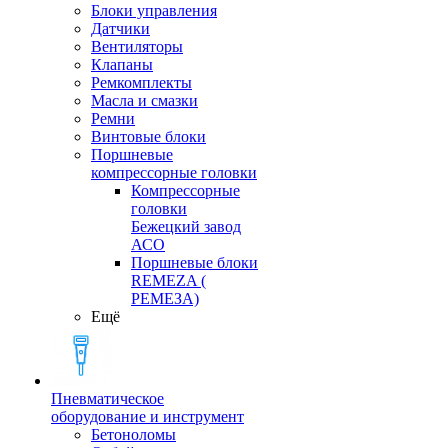
Блоки управления
Датчики
Вентиляторы
Клапаны
Ремкомплекты
Масла и смазки
Ремни
Винтовые блоки
Поршневые
компрессорные головки
Компрессорные
головки
Бежецкий завод
АСО
Поршневые блоки
REMEZA (
РЕМЕЗА)
Ещё
Пневматическое
оборудование и инструмент
Бетоноломы