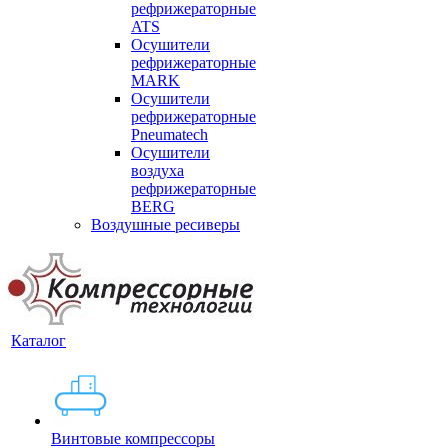
рефрижераторные
ATS
Осушители
рефрижераторные
MARK
Осушители
рефрижераторные
Pneumatech
Осушители
воздуха
рефрижераторные
BERG
Воздушные ресиверы
Каталог
Винтовые компрессоры