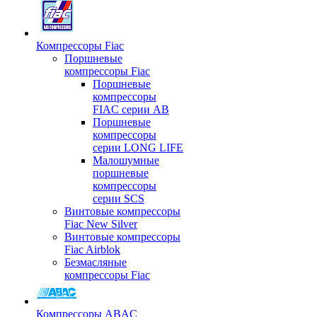
Компрессоры Fiac
Поршневые
компрессоры Fiac
Поршневые
компрессоры
FIAC серии AB
Поршневые
компрессоры
серии LONG LIFE
Малошумные
поршневые
компрессоры
серии SCS
Винтовые компрессоры
Fiac New Silver
Винтовые компрессоры
Fiac Airblok
Безмасляные
компрессоры Fiac
Компрессоры ABAC