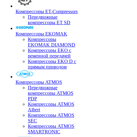
Компрессоры ET-Compressors
Передвижные
компрессоры ET SD
Компрессоры EKOMAK
Компрессоры
EKOMAK DIAMOND
Компрессоры EKO c
ременной передачей
Компрессоры EKO D с
прямым приводом
Компрессоры ATMOS
Передвижные
компрессоры ATMOS
PDP
Компрессоры ATMOS
Albert
Компрессоры ATMOS
SEC
Компрессоры ATMOS
SMARTRONIC