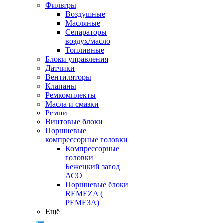
Фильтры
Воздушные
Масляные
Сепараторы
воздух/масло
Топливные
Блоки управления
Датчики
Вентиляторы
Клапаны
Ремкомплекты
Масла и смазки
Ремни
Винтовые блоки
Поршневые
компрессорные головки
Компрессорные
головки
Бежецкий завод
АСО
Поршневые блоки
REMEZA (
РЕМЕЗА)
Ещё