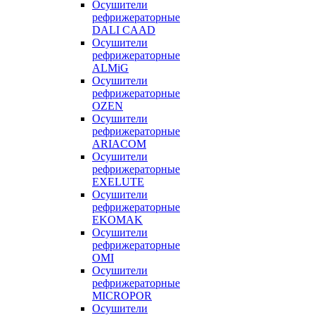
Осушители
рефрижераторные
DALI CAAD
Осушители
рефрижераторные
ALMiG
Осушители
рефрижераторные
OZEN
Осушители
рефрижераторные
ARIACOM
Осушители
рефрижераторные
EXELUTE
Осушители
рефрижераторные
EKOMAK
Осушители
рефрижераторные
OMI
Осушители
рефрижераторные
MICROPOR
Осушители