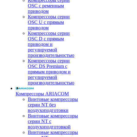
Компрессоры серии
OSC с ременным
приводом
Компрессоры серии
OSC U с прямым
приводом
Компрессоры серии
OSC D с прямым
приводом и
регулируемой
производительностью
Компрессоры серии
OSC DS Premium с
прямым приводом и
регулируемой
производительностью
Компрессоры ARIACOM
Винтовые компрессоры
серии NT без
воздухоподготовки
Винтовые компрессоры
серии NT c
воздухоподготовкой
Винтовые компрессоры