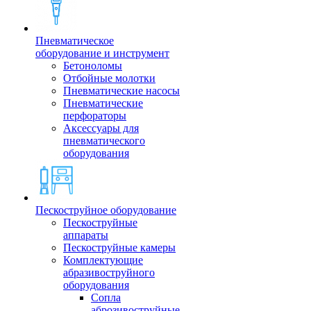
Пневматическое
оборудование и инструмент
Бетоноломы
Отбойные молотки
Пневматические насосы
Пневматические
перфораторы
Аксессуары для
пневматического
оборудования
Пескоструйное оборудование
Пескоструйные
аппараты
Пескоструйные камеры
Комплектующие
абразивоструйного
оборудования
Сопла
аброзивоструйные