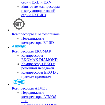
серии EXD и EXV
Винтовые компрессоры
с водухоподготовкой
серии EXD-RD
Компрессоры ET-Compressors
Передвижные
компрессоры ET SD
Компрессоры EKOMAK
Компрессоры
EKOMAK DIAMOND
Компрессоры EKO c
ременной передачей
Компрессоры EKO D с
прямым приводом
Компрессоры ATMOS
Передвижные
компрессоры ATMOS
PDP