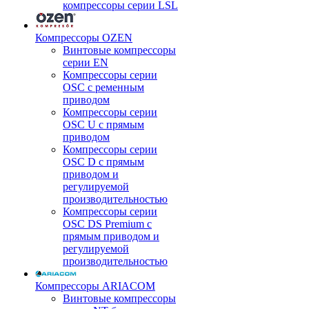
компрессоры серии LSL
Компрессоры OZEN
Винтовые компрессоры
серии EN
Компрессоры серии
OSC с ременным
приводом
Компрессоры серии
OSC U с прямым
приводом
Компрессоры серии
OSC D с прямым
приводом и
регулируемой
производительностью
Компрессоры серии
OSC DS Premium с
прямым приводом и
регулируемой
производительностью
Компрессоры ARIACOM
Винтовые компрессоры