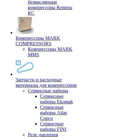
безмаслянные
компрессоры Remeza
КС
Компрессоры MARK
COMPRESSORS
Компрессоры MARK
MMS
Запчасти и расходные
материалы для компрессоров
Cервисные наборы
Сервисные
наборы Ekomak
Cервисные
наборы Atlas
Copco
Сервисные
наборы FINI
Реле давления