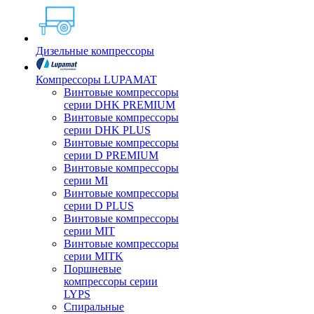
Дизельные компрессоры
Компрессоры LUPAMAT
Винтовые компрессоры
серии DHK PREMIUM
Винтовые компрессоры
серии DHK PLUS
Винтовые компрессоры
серии D PREMIUM
Винтовые компрессоры
серии MI
Винтовые компрессоры
серии D PLUS
Винтовые компрессоры
серии MIT
Винтовые компрессоры
серии MITK
Поршневые
компрессоры серии
LYPS
Спиральные