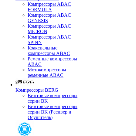
Компрессоры ABAC
FORMULA
Компрессоры ABAC
GENESIS
Компрессоры ABAC
MICRON
Компрессоры ABAC
SPINN
Коаксиальные
компрессоры ABAC
Ременные компрессоры
ABAC
Мотокомпрессоры
ременные ABAC
Компрессоры BERG
Винтовые компрессоры
серии BK
Винтовые компрессоры
серии BK (Ресивер и
Осушитель)