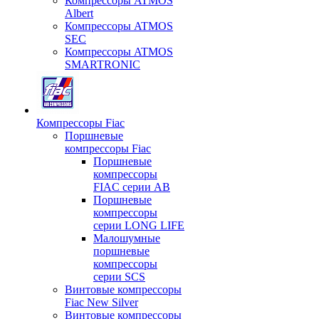
Компрессоры ATMOS
Albert
Компрессоры ATMOS
SEC
Компрессоры ATMOS
SMARTRONIC
Компрессоры Fiac
Поршневые
компрессоры Fiac
Поршневые
компрессоры
FIAC серии AB
Поршневые
компрессоры
серии LONG LIFE
Малошумные
поршневые
компрессоры
серии SCS
Винтовые компрессоры
Fiac New Silver
Винтовые компрессоры