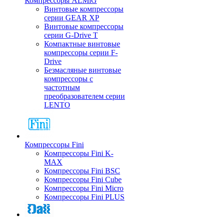
Компрессоры ALMiG
Винтовые компрессоры
серии GEAR XP
Винтовые компрессоры
серии G-Drive T
Компактные винтовые
компрессоры серии F-
Drive
Безмасляные винтовые
компрессоры с
частотным
преобразователем серии
LENTO
Компрессоры Fini
Компрессоры Fini K-
MAX
Компрессоры Fini BSC
Компрессоры Fini Cube
Компрессоры Fini Micro
Компрессоры Fini PLUS