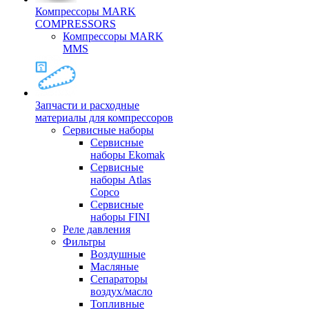
Компрессоры MARK
COMPRESSORS
Компрессоры MARK
MMS
Запчасти и расходные
материалы для компрессоров
Cервисные наборы
Сервисные
наборы Ekomak
Cервисные
наборы Atlas
Copco
Сервисные
наборы FINI
Реле давления
Фильтры
Воздушные
Масляные
Сепараторы
воздух/масло
Топливные