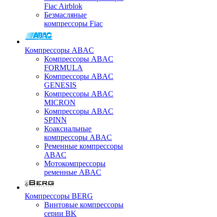
Fiac Airblok
Безмасляные
компрессоры Fiac
Компрессоры ABAC
Компрессоры ABAC
FORMULA
Компрессоры ABAC
GENESIS
Компрессоры ABAC
MICRON
Компрессоры ABAC
SPINN
Коаксиальные
компрессоры ABAC
Ременные компрессоры
ABAC
Мотокомпрессоры
ременные ABAC
Компрессоры BERG
Винтовые компрессоры
серии BK