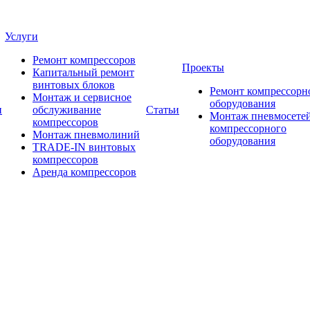
Услуги
Ремонт компрессоров
Проекты
Капитальный ремонт
винтовых блоков
Ремонт компрессорн
Монтаж и сервисное
оборудования
и
обслуживание
Статьи
Монтаж пневмосетей
компрессоров
компрессорного
Монтаж пневмолиний
оборудования
TRADE-IN винтовых
компрессоров
Аренда компрессоров