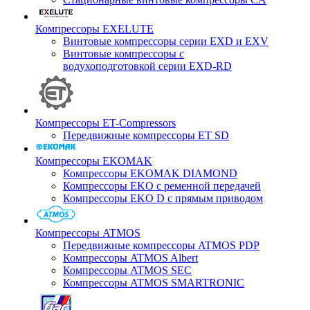
Компрессоры EXELUTE
Винтовые компрессоры серии EXD и EXV
Винтовые компрессоры с
водухоподготовкой серии EXD-RD
Компрессоры ET-Compressors
Передвижные компрессоры ET SD
Компрессоры EKOMAK
Компрессоры EKOMAK DIAMOND
Компрессоры EKO c ременной передачей
Компрессоры EKO D с прямым приводом
Компрессоры ATMOS
Передвижные компрессоры ATMOS PDP
Компрессоры ATMOS Albert
Компрессоры ATMOS SEC
Компрессоры ATMOS SMARTRONIC