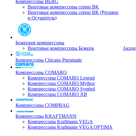
Компрессоры BERG
Винтовые компрессоры серии BK
Винтовые компрессоры серии BK (Ресивер
и Осушитель)
Бежецкие компрессоры
Винтовые компрессоры Бежецк
Акци
Компрессоры Chicago Pneumatic
Компрессоры COMARO
Компрессоры COMARO Legend
Компрессоры COMARO Mythos
Компрессоры COMARO Symbol
Компрессоры COMARO XB
Компрессоры COMPRAG
Компрессоры KRAFTMANN
Компрессоры Kraftmann VEGA
Компрессоры Kraftmann VEGA OPTIMA