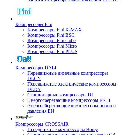
Компрессоры Fini
Компрессоры Fini K-MAX
Компрессоры Fini BSC
Компрессоры Fini Cube
Компрессоры Fini Micro
Компрессоры Fini PLUS
Компрессоры DALI
Передвижные дизельные компрессоры
DLCY
Передвижные электрические компрессоры
DLDY
Стационарные компрессоры DL
Энергосберегающие компрессоры EN II
Энергосберегающие компрессоры низкого
давления EN
Компрессоры CROSSAIR
Передвижные компрессоры Borey
Стационарные винтовые компрессоры CA