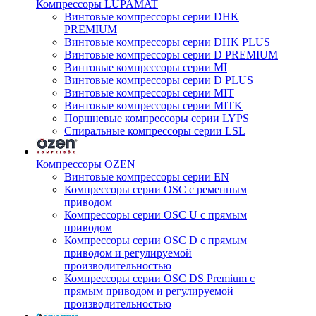
Компрессоры LUPAMAT
Винтовые компрессоры серии DHK
PREMIUM
Винтовые компрессоры серии DHK PLUS
Винтовые компрессоры серии D PREMIUM
Винтовые компрессоры серии MI
Винтовые компрессоры серии D PLUS
Винтовые компрессоры серии MIT
Винтовые компрессоры серии MITK
Поршневые компрессоры серии LYPS
Спиральные компрессоры серии LSL
Компрессоры OZEN
Винтовые компрессоры серии EN
Компрессоры серии OSC с ременным
приводом
Компрессоры серии OSC U с прямым
приводом
Компрессоры серии OSC D с прямым
приводом и регулируемой
производительностью
Компрессоры серии OSC DS Premium с
прямым приводом и регулируемой
производительностью