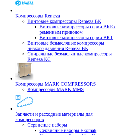
Компрессоры Remeza
Винтовые компрессоры Remeza ВК
Винтовые компрессоры серии ВКЕ с
ременным приводом
Винтовые компрессоры серии ВКТ
Винтовые безмасляные компрессоры
низкого давления Remeza ВК
Спиральные безмаслянные компрессоры
Remeza КС
Компрессоры MARK COMPRESSORS
Компрессоры MARK MMS
Запчасти и расходные материалы для
компрессоров
Cервисные наборы
Сервисные наборы Ekomak