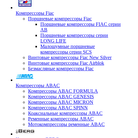
Компрессоры Fiac
Поршневые компрессоры Fiac
Поршневые компрессоры FIAC серии
AB
Поршневые компрессоры серии
LONG LIFE
Малошумные поршневые
компрессоры серии SCS
Винтовые компрессоры Fiac New Silver
Винтовые компрессоры Fiac Airblok
Безмасляные компрессоры Fiac
Компрессоры ABAC
Компрессоры ABAC FORMULA
Компрессоры ABAC GENESIS
Компрессоры ABAC MICRON
Компрессоры ABAC SPINN
Коаксиальные компрессоры ABAC
Ременные компрессоры ABAC
Мотокомпрессоры ременные ABAC