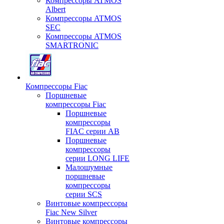
Компрессоры ATMOS
Albert
Компрессоры ATMOS
SEC
Компрессоры ATMOS
SMARTRONIC
Компрессоры Fiac
Поршневые
компрессоры Fiac
Поршневые
компрессоры
FIAC серии AB
Поршневые
компрессоры
серии LONG LIFE
Малошумные
поршневые
компрессоры
серии SCS
Винтовые компрессоры
Fiac New Silver
Винтовые компрессоры