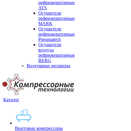
рефрижераторные
ATS
Осушители
рефрижераторные
MARK
Осушители
рефрижераторные
Pneumatech
Осушители
воздуха
рефрижераторные
BERG
Воздушные ресиверы
Каталог
Винтовые компрессоры