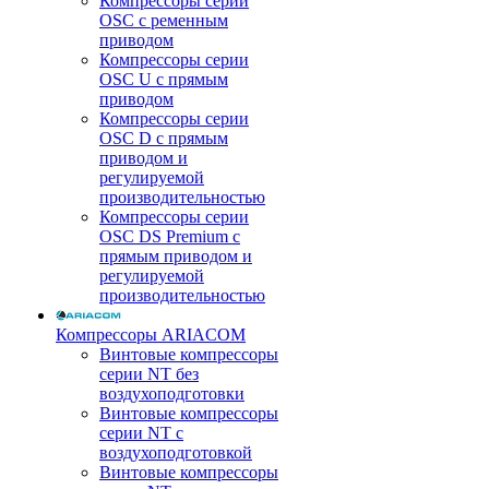
Компрессоры серии
OSC с ременным
приводом
Компрессоры серии
OSC U с прямым
приводом
Компрессоры серии
OSC D с прямым
приводом и
регулируемой
производительностью
Компрессоры серии
OSC DS Premium с
прямым приводом и
регулируемой
производительностью
Компрессоры ARIACOM
Винтовые компрессоры
серии NT без
воздухоподготовки
Винтовые компрессоры
серии NT c
воздухоподготовкой
Винтовые компрессоры