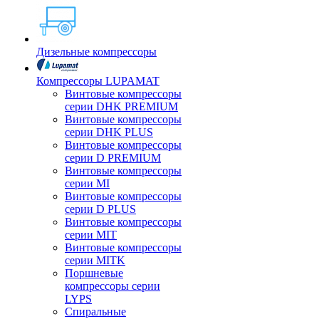
Дизельные компрессоры
Компрессоры LUPAMAT
Винтовые компрессоры
серии DHK PREMIUM
Винтовые компрессоры
серии DHK PLUS
Винтовые компрессоры
серии D PREMIUM
Винтовые компрессоры
серии MI
Винтовые компрессоры
серии D PLUS
Винтовые компрессоры
серии MIT
Винтовые компрессоры
серии MITK
Поршневые
компрессоры серии
LYPS
Спиральные