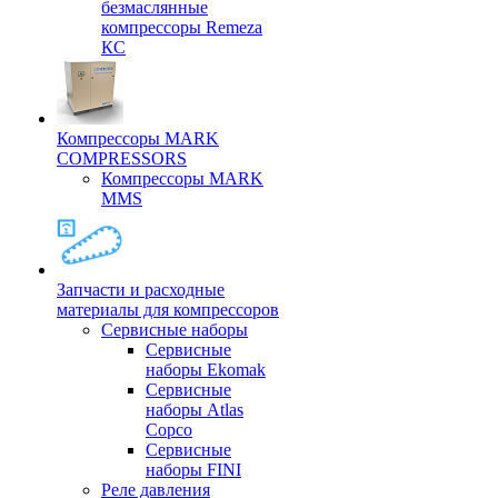
безмаслянные
компрессоры Remeza
КС
Компрессоры MARK
COMPRESSORS
Компрессоры MARK
MMS
Запчасти и расходные
материалы для компрессоров
Cервисные наборы
Сервисные
наборы Ekomak
Cервисные
наборы Atlas
Copco
Сервисные
наборы FINI
Реле давления