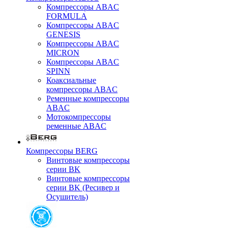
Компрессоры ABAC
FORMULA
Компрессоры ABAC
GENESIS
Компрессоры ABAC
MICRON
Компрессоры ABAC
SPINN
Коаксиальные
компрессоры ABAC
Ременные компрессоры
ABAC
Мотокомпрессоры
ременные ABAC
Компрессоры BERG
Винтовые компрессоры
серии BK
Винтовые компрессоры
серии BK (Ресивер и
Осушитель)