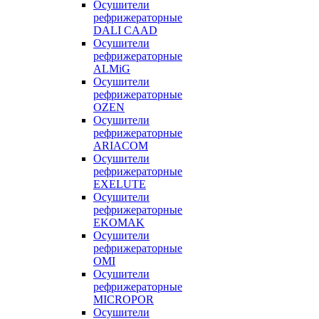
Осушители
рефрижераторные
DALI CAAD
Осушители
рефрижераторные
ALMiG
Осушители
рефрижераторные
OZEN
Осушители
рефрижераторные
ARIACOM
Осушители
рефрижераторные
EXELUTE
Осушители
рефрижераторные
EKOMAK
Осушители
рефрижераторные
OMI
Осушители
рефрижераторные
MICROPOR
Осушители