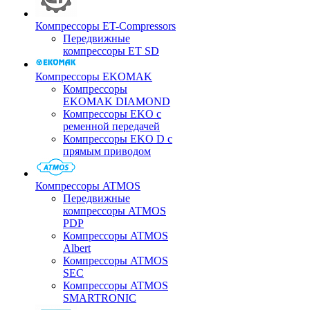
Компрессоры ET-Compressors
Передвижные
компрессоры ET SD
Компрессоры EKOMAK
Компрессоры
EKOMAK DIAMOND
Компрессоры EKO c
ременной передачей
Компрессоры EKO D с
прямым приводом
Компрессоры ATMOS
Передвижные
компрессоры ATMOS
PDP
Компрессоры ATMOS
Albert
Компрессоры ATMOS
SEC
Компрессоры ATMOS
SMARTRONIC