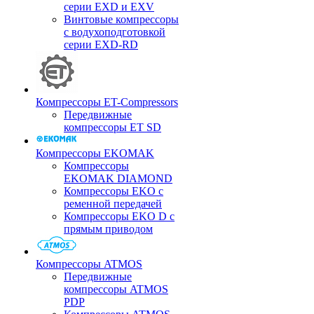
серии EXD и EXV
Винтовые компрессоры
с водухоподготовкой
серии EXD-RD
Компрессоры ET-Compressors
Передвижные
компрессоры ET SD
Компрессоры EKOMAK
Компрессоры
EKOMAK DIAMOND
Компрессоры EKO c
ременной передачей
Компрессоры EKO D с
прямым приводом
Компрессоры ATMOS
Передвижные
компрессоры ATMOS
PDP