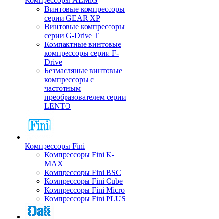
Компрессоры ALMiG
Винтовые компрессоры
серии GEAR XP
Винтовые компрессоры
серии G-Drive T
Компактные винтовые
компрессоры серии F-
Drive
Безмасляные винтовые
компрессоры с
частотным
преобразователем серии
LENTO
Компрессоры Fini
Компрессоры Fini K-
MAX
Компрессоры Fini BSC
Компрессоры Fini Cube
Компрессоры Fini Micro
Компрессоры Fini PLUS