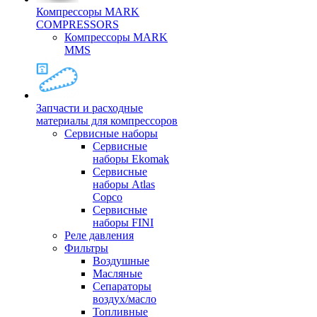
Компрессоры MARK
COMPRESSORS
Компрессоры MARK
MMS
Запчасти и расходные
материалы для компрессоров
Cервисные наборы
Сервисные
наборы Ekomak
Cервисные
наборы Atlas
Copco
Сервисные
наборы FINI
Реле давления
Фильтры
Воздушные
Масляные
Сепараторы
воздух/масло
Топливные