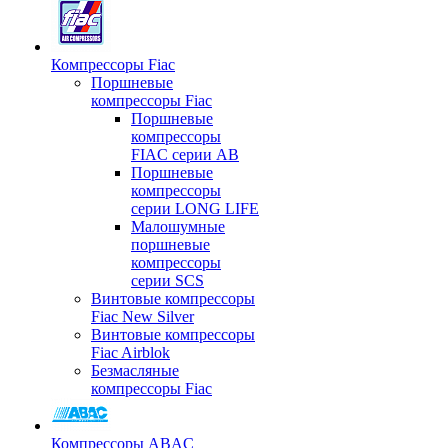
Компрессоры Fiac
Поршневые
компрессоры Fiac
Поршневые
компрессоры
FIAC серии AB
Поршневые
компрессоры
серии LONG LIFE
Малошумные
поршневые
компрессоры
серии SCS
Винтовые компрессоры
Fiac New Silver
Винтовые компрессоры
Fiac Airblok
Безмасляные
компрессоры Fiac
Компрессоры ABAC