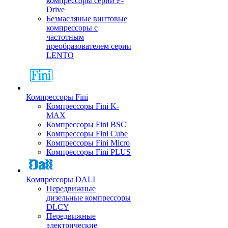
компрессоры серии F-
Drive
Безмасляные винтовые
компрессоры с
частотным
преобразователем серии
LENTO
Компрессоры Fini
Компрессоры Fini K-
MAX
Компрессоры Fini BSC
Компрессоры Fini Cube
Компрессоры Fini Micro
Компрессоры Fini PLUS
Компрессоры DALI
Передвижные
дизельные компрессоры
DLCY
Передвижные
электрические