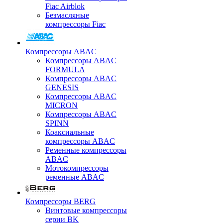
Fiac Airblok
Безмасляные
компрессоры Fiac
Компрессоры ABAC
Компрессоры ABAC
FORMULA
Компрессоры ABAC
GENESIS
Компрессоры ABAC
MICRON
Компрессоры ABAC
SPINN
Коаксиальные
компрессоры ABAC
Ременные компрессоры
ABAC
Мотокомпрессоры
ременные ABAC
Компрессоры BERG
Винтовые компрессоры
серии BK