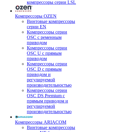
компрессоры серии LSL
Компрессоры OZEN
Винтовые компрессоры
серии EN
Компрессоры серии
OSC с ременным
приводом
Компрессоры серии
OSC U с прямым
приводом
Компрессоры серии
OSC D с прямым
приводом и
регулируемой
производительностью
Компрессоры серии
OSC DS Premium с
прямым приводом и
регулируемой
производительностью
Компрессоры ARIACOM
Винтовые компрессоры