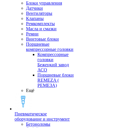
Блоки управления
Датчики
Вентиляторы
Клапаны
Ремкомплекты
Масла и смазки
Ремни
Винтовые блоки
Поршневые
компрессорные головки
Компрессорные
головки
Бежецкий завод
АСО
Поршневые блоки
REMEZA (
РЕМЕЗА)
Ещё
Пневматическое
оборудование и инструмент
Бетоноломы