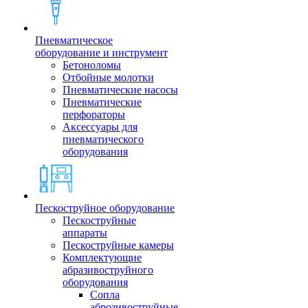
Пневматическое
оборудование и инструмент
Бетоноломы
Отбойные молотки
Пневматические насосы
Пневматические
перфораторы
Аксессуары для
пневматического
оборудования
Пескоструйное оборудование
Пескоструйные
аппараты
Пескоструйные камеры
Комплектующие
абразивоструйного
оборудования
Сопла
аброзивоструйные