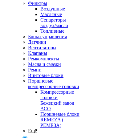
Фильтры
Воздушные
Масляные
Сепараторы
воздух/масло
Топливные
Блоки управления
Датчики
Вентиляторы
Клапаны
Ремкомплекты
Масла и смазки
Ремни
Винтовые блоки
Поршневые
компрессорные головки
Компрессорные
головки
Бежецкий завод
АСО
Поршневые блоки
REMEZA (
РЕМЕЗА)
Ещё