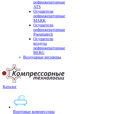
рефрижераторные
ATS
Осушители
рефрижераторные
MARK
Осушители
рефрижераторные
Pneumatech
Осушители
воздуха
рефрижераторные
BERG
Воздушные ресиверы
Каталог
Винтовые компрессоры