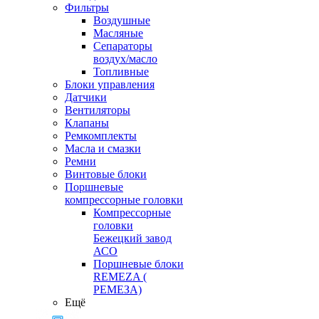
Фильтры
Воздушные
Масляные
Сепараторы
воздух/масло
Топливные
Блоки управления
Датчики
Вентиляторы
Клапаны
Ремкомплекты
Масла и смазки
Ремни
Винтовые блоки
Поршневые
компрессорные головки
Компрессорные
головки
Бежецкий завод
АСО
Поршневые блоки
REMEZA (
РЕМЕЗА)
Ещё