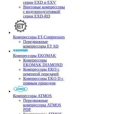
серии EXD и EXV
Винтовые компрессоры
с водухоподготовкой
серии EXD-RD
Компрессоры ET-Compressors
Передвижные
компрессоры ET SD
Компрессоры EKOMAK
Компрессоры
EKOMAK DIAMOND
Компрессоры EKO c
ременной передачей
Компрессоры EKO D с
прямым приводом
Компрессоры ATMOS
Передвижные
компрессоры ATMOS
PDP