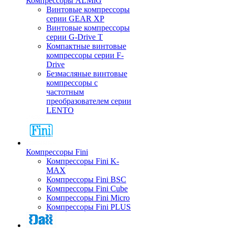
Компрессоры ALMiG
Винтовые компрессоры
серии GEAR XP
Винтовые компрессоры
серии G-Drive T
Компактные винтовые
компрессоры серии F-
Drive
Безмасляные винтовые
компрессоры с
частотным
преобразователем серии
LENTO
Компрессоры Fini
Компрессоры Fini K-
MAX
Компрессоры Fini BSC
Компрессоры Fini Cube
Компрессоры Fini Micro
Компрессоры Fini PLUS