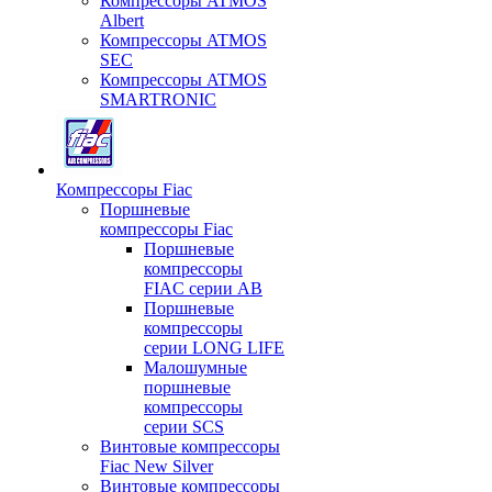
Компрессоры ATMOS
Albert
Компрессоры ATMOS
SEC
Компрессоры ATMOS
SMARTRONIC
Компрессоры Fiac
Поршневые
компрессоры Fiac
Поршневые
компрессоры
FIAC серии AB
Поршневые
компрессоры
серии LONG LIFE
Малошумные
поршневые
компрессоры
серии SCS
Винтовые компрессоры
Fiac New Silver
Винтовые компрессоры