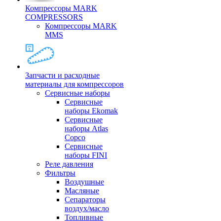
Компрессоры MARK
COMPRESSORS
Компрессоры MARK
MMS
Запчасти и расходные
материалы для компрессоров
Cервисные наборы
Сервисные
наборы Ekomak
Cервисные
наборы Atlas
Copco
Сервисные
наборы FINI
Реле давления
Фильтры
Воздушные
Масляные
Сепараторы
воздух/масло
Топливные