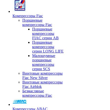
Компрессоры Fiac
Поршневые
компрессоры Fiac
Поршневые
компрессоры
FIAC серии AB
Поршневые
компрессоры
серии LONG LIFE
Малошумные
поршневые
компрессоры
серии SCS
Винтовые компрессоры
Fiac New Silver
Винтовые компрессоры
Fiac Airblok
Безмасляные
компрессоры Fiac
Компрессоры ABAC