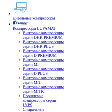
Дизельные компрессоры
Компрессоры LUPAMAT
Винтовые компрессоры
серии DHK PREMIUM
Винтовые компрессоры
серии DHK PLUS
Винтовые компрессоры
серии D PREMIUM
Винтовые компрессоры
серии MI
Винтовые компрессоры
серии D PLUS
Винтовые компрессоры
серии MIT
Винтовые компрессоры
серии MITK
Поршневые
компрессоры серии
LYPS
Спиральные