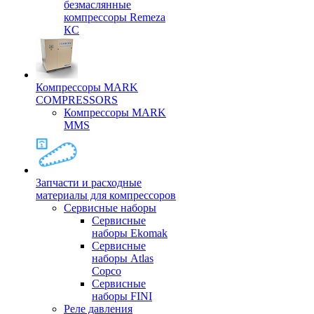
безмаслянные
компрессоры Remeza
КС
Компрессоры MARK
COMPRESSORS
Компрессоры MARK
MMS
Запчасти и расходные
материалы для компрессоров
Cервисные наборы
Сервисные
наборы Ekomak
Cервисные
наборы Atlas
Copco
Сервисные
наборы FINI
Реле давления