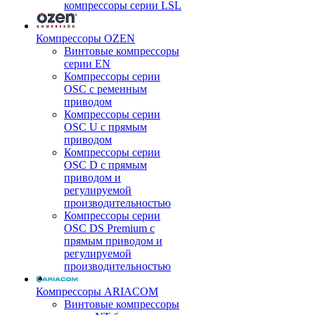
компрессоры серии LSL
Компрессоры OZEN
Винтовые компрессоры
серии EN
Компрессоры серии
OSC с ременным
приводом
Компрессоры серии
OSC U с прямым
приводом
Компрессоры серии
OSC D с прямым
приводом и
регулируемой
производительностью
Компрессоры серии
OSC DS Premium с
прямым приводом и
регулируемой
производительностью
Компрессоры ARIACOM
Винтовые компрессоры