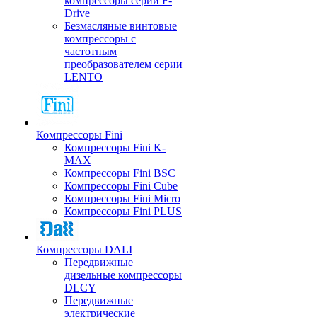
компрессоры серии F-
Drive
Безмасляные винтовые
компрессоры с
частотным
преобразователем серии
LENTO
Компрессоры Fini
Компрессоры Fini K-
MAX
Компрессоры Fini BSC
Компрессоры Fini Cube
Компрессоры Fini Micro
Компрессоры Fini PLUS
Компрессоры DALI
Передвижные
дизельные компрессоры
DLCY
Передвижные
электрические