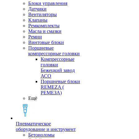
Блоки управления
Датчики
Вентиляторы
Клапаны
Ремкомплекты
Масла и смазки
Ремни
Винтовые блоки
Поршневые
компрессорные головки
Компрессорные
головки
Бежецкий завод
АСО
Поршневые блоки
REMEZA (
РЕМЕЗА)
Ещё
Пневматическое
оборудование и инструмент
Бетоноломы