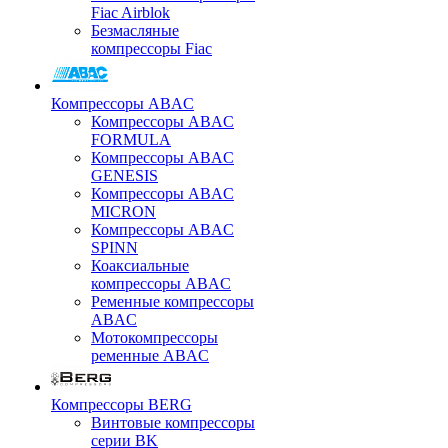
Fiac Airblok
Безмасляные
компрессоры Fiac
Компрессоры ABAC
Компрессоры ABAC
FORMULA
Компрессоры ABAC
GENESIS
Компрессоры ABAC
MICRON
Компрессоры ABAC
SPINN
Коаксиальные
компрессоры ABAC
Ременные компрессоры
ABAC
Мотокомпрессоры
ременные ABAC
Компрессоры BERG
Винтовые компрессоры
серии BK