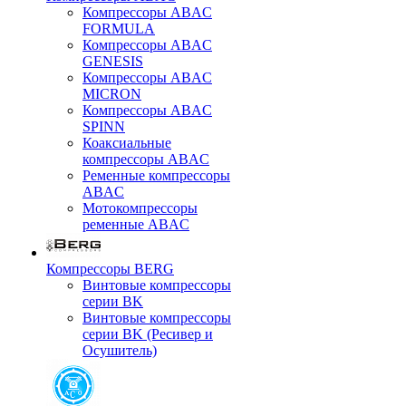
Компрессоры ABAC
FORMULA
Компрессоры ABAC
GENESIS
Компрессоры ABAC
MICRON
Компрессоры ABAC
SPINN
Коаксиальные
компрессоры ABAC
Ременные компрессоры
ABAC
Мотокомпрессоры
ременные ABAC
Компрессоры BERG
Винтовые компрессоры
серии BK
Винтовые компрессоры
серии BK (Ресивер и
Осушитель)