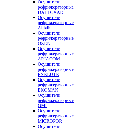
Осушители
рефрижераторные
DALI CAAD
Осушители
рефрижераторные
ALMiG
Осушители
рефрижераторные
OZEN
Осушители
рефрижераторные
ARIACOM
Осушители
рефрижераторные
EXELUTE
Осушители
рефрижераторные
EKOMAK
Осушители
рефрижераторные
OMI
Осушители
рефрижераторные
MICROPOR
Осушители