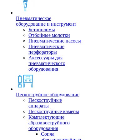
Пневматическое
оборудование и инструмент
Бетоноломы
Отбойные молотки
Пневматические насосы
Пневматические
перфораторы
Аксессуары для
пневматического
оборудования
Пескоструйное оборудование
Пескоструйные
аппараты
Пескоструйные камеры
Комплектующие
абразивоструйного
оборудования
Сопла
аброзивоструйные