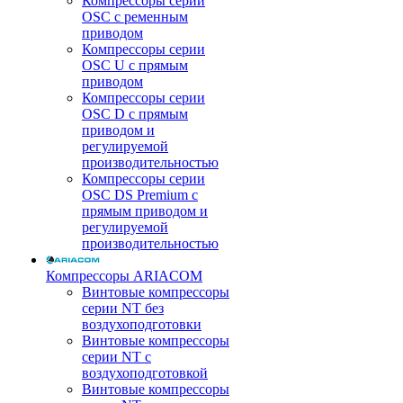
Компрессоры серии
OSC с ременным
приводом
Компрессоры серии
OSC U с прямым
приводом
Компрессоры серии
OSC D с прямым
приводом и
регулируемой
производительностью
Компрессоры серии
OSC DS Premium с
прямым приводом и
регулируемой
производительностью
Компрессоры ARIACOM
Винтовые компрессоры
серии NT без
воздухоподготовки
Винтовые компрессоры
серии NT c
воздухоподготовкой
Винтовые компрессоры