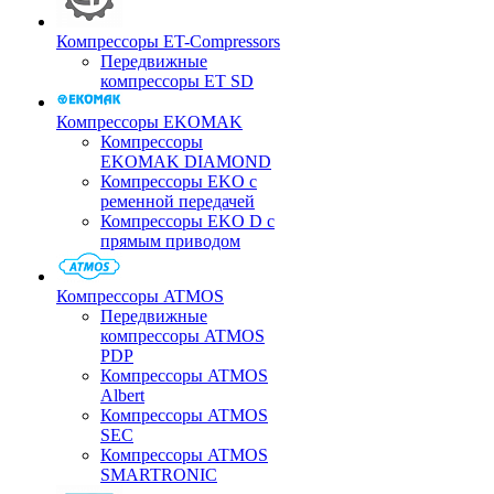
Компрессоры ET-Compressors
Передвижные
компрессоры ET SD
Компрессоры EKOMAK
Компрессоры
EKOMAK DIAMOND
Компрессоры EKO c
ременной передачей
Компрессоры EKO D с
прямым приводом
Компрессоры ATMOS
Передвижные
компрессоры ATMOS
PDP
Компрессоры ATMOS
Albert
Компрессоры ATMOS
SEC
Компрессоры ATMOS
SMARTRONIC