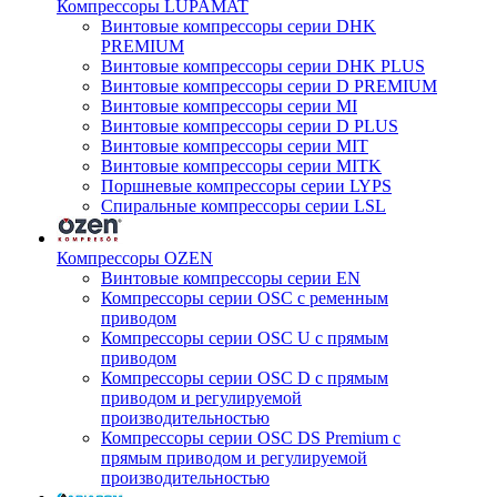
Компрессоры LUPAMAT
Винтовые компрессоры серии DHK
PREMIUM
Винтовые компрессоры серии DHK PLUS
Винтовые компрессоры серии D PREMIUM
Винтовые компрессоры серии MI
Винтовые компрессоры серии D PLUS
Винтовые компрессоры серии MIT
Винтовые компрессоры серии MITK
Поршневые компрессоры серии LYPS
Спиральные компрессоры серии LSL
Компрессоры OZEN
Винтовые компрессоры серии EN
Компрессоры серии OSC с ременным
приводом
Компрессоры серии OSC U с прямым
приводом
Компрессоры серии OSC D с прямым
приводом и регулируемой
производительностью
Компрессоры серии OSC DS Premium с
прямым приводом и регулируемой
производительностью