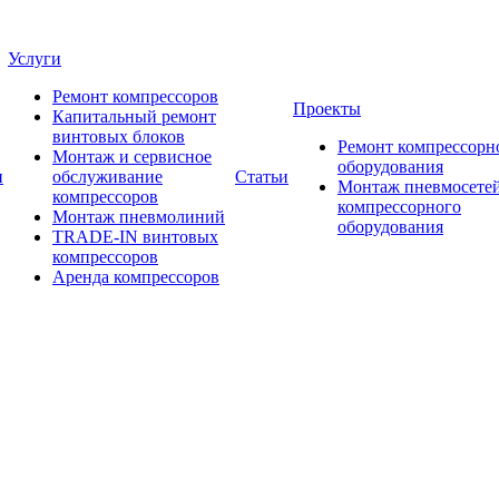
Услуги
Ремонт компрессоров
Проекты
Капитальный ремонт
винтовых блоков
Ремонт компрессорн
Монтаж и сервисное
оборудования
и
обслуживание
Статьи
Монтаж пневмосетей
компрессоров
компрессорного
Монтаж пневмолиний
оборудования
TRADE-IN винтовых
компрессоров
Аренда компрессоров