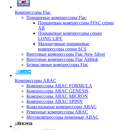
Компрессоры Fiac
Поршневые компрессоры Fiac
Поршневые компрессоры FIAC серии
AB
Поршневые компрессоры серии
LONG LIFE
Малошумные поршневые
компрессоры серии SCS
Винтовые компрессоры Fiac New Silver
Винтовые компрессоры Fiac Airblok
Безмасляные компрессоры Fiac
Компрессоры ABAC
Компрессоры ABAC FORMULA
Компрессоры ABAC GENESIS
Компрессоры ABAC MICRON
Компрессоры ABAC SPINN
Коаксиальные компрессоры ABAC
Ременные компрессоры ABAC
Мотокомпрессоры ременные ABAC