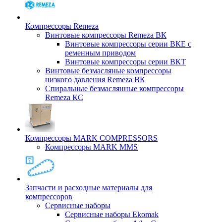
Компрессоры Remeza
Винтовые компрессоры Remeza ВК
Винтовые компрессоры серии ВКЕ с
ременным приводом
Винтовые компрессоры серии ВКТ
Винтовые безмасляные компрессоры
низкого давления Remeza ВК
Спиральные безмаслянные компрессоры
Remeza КС
Компрессоры MARK COMPRESSORS
Компрессоры MARK MMS
Запчасти и расходные материалы для
компрессоров
Cервисные наборы
Сервисные наборы Ekomak