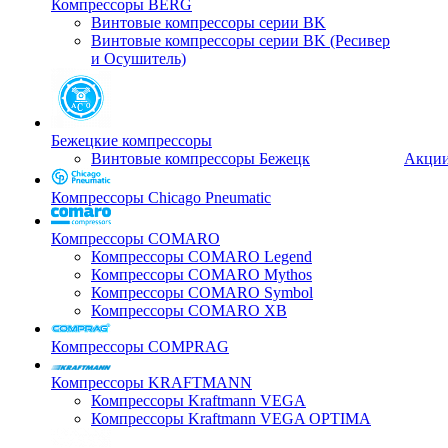
Компрессоры BERG
Винтовые компрессоры серии BK
Винтовые компрессоры серии BK (Ресивер
и Осушитель)
Бежецкие компрессоры
Винтовые компрессоры Бежецк
Акци
Компрессоры Chicago Pneumatic
Компрессоры COMARO
Компрессоры COMARO Legend
Компрессоры COMARO Mythos
Компрессоры COMARO Symbol
Компрессоры COMARO XB
Компрессоры COMPRAG
Компрессоры KRAFTMANN
Компрессоры Kraftmann VEGA
Компрессоры Kraftmann VEGA OPTIMA