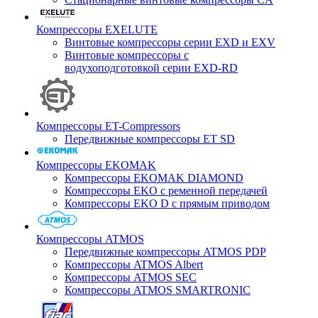
Компрессоры EXELUTE
Винтовые компрессоры серии EXD и EXV
Винтовые компрессоры с
водухоподготовкой серии EXD-RD
Компрессоры ET-Compressors
Передвижные компрессоры ET SD
Компрессоры EKOMAK
Компрессоры EKOMAK DIAMOND
Компрессоры EKO c ременной передачей
Компрессоры EKO D с прямым приводом
Компрессоры ATMOS
Передвижные компрессоры ATMOS PDP
Компрессоры ATMOS Albert
Компрессоры ATMOS SEC
Компрессоры ATMOS SMARTRONIC