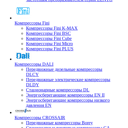
Компрессоры Fini
Компрессоры Fini K-MAX
Компрессоры Fini BSC
Компрессоры Fini Cube
Компрессоры Fini Micro
Компрессоры Fini PLUS
Компрессоры DALI
Передвижные дизельные компрессоры
DLCY
Передвижные электрические компрессоры
DLDY
Стационарные компрессоры DL
Энергосберегающие компрессоры EN II
Энергосберегающие компрессоры низкого
давления EN
Компрессоры CROSSAIR
Передвижные компрессоры Borey
Стационарные винтовые компрессоры CA