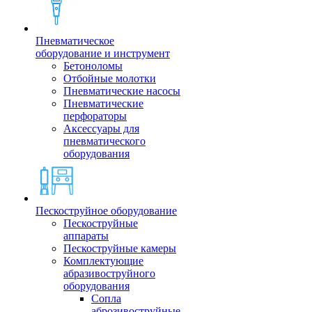
Пневматическое
оборудование и инструмент
Бетоноломы
Отбойные молотки
Пневматические насосы
Пневматические
перфораторы
Аксессуары для
пневматического
оборудования
Пескоструйное оборудование
Пескоструйные
аппараты
Пескоструйные камеры
Комплектующие
абразивоструйного
оборудования
Сопла
аброзивоструйные