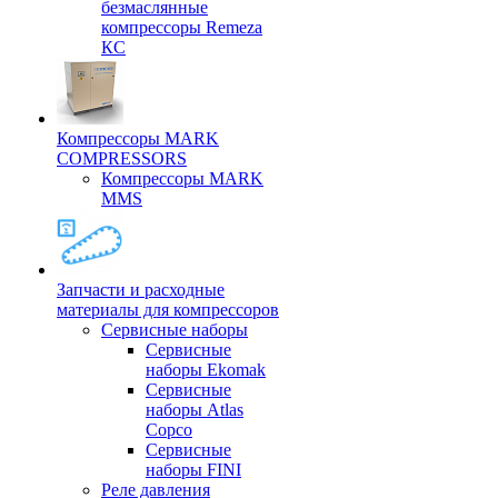
безмаслянные
компрессоры Remeza
КС
Компрессоры MARK
COMPRESSORS
Компрессоры MARK
MMS
Запчасти и расходные
материалы для компрессоров
Cервисные наборы
Сервисные
наборы Ekomak
Cервисные
наборы Atlas
Copco
Сервисные
наборы FINI
Реле давления