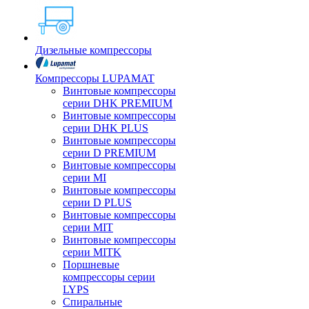
Дизельные компрессоры
Компрессоры LUPAMAT
Винтовые компрессоры
серии DHK PREMIUM
Винтовые компрессоры
серии DHK PLUS
Винтовые компрессоры
серии D PREMIUM
Винтовые компрессоры
серии MI
Винтовые компрессоры
серии D PLUS
Винтовые компрессоры
серии MIT
Винтовые компрессоры
серии MITK
Поршневые
компрессоры серии
LYPS
Спиральные