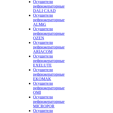
Осушители
рефрижераторные
DALI CAAD
Осушители
рефрижераторные
ALMiG
Осушители
рефрижераторные
OZEN
Осушители
рефрижераторные
ARIACOM
Осушители
рефрижераторные
EXELUTE
Осушители
рефрижераторные
EKOMAK
Осушители
рефрижераторные
OMI
Осушители
рефрижераторные
MICROPOR
Осушители