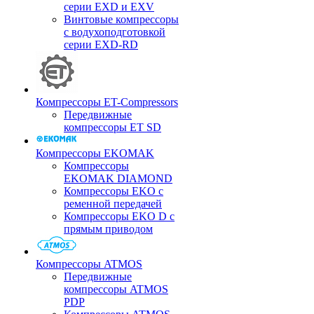
серии EXD и EXV
Винтовые компрессоры
с водухоподготовкой
серии EXD-RD
Компрессоры ET-Compressors
Передвижные
компрессоры ET SD
Компрессоры EKOMAK
Компрессоры
EKOMAK DIAMOND
Компрессоры EKO c
ременной передачей
Компрессоры EKO D с
прямым приводом
Компрессоры ATMOS
Передвижные
компрессоры ATMOS
PDP