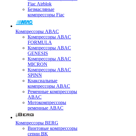
Fiac Airblok
Безмасляные
компрессоры Fiac
Компрессоры ABAC
Компрессоры ABAC
FORMULA
Компрессоры ABAC
GENESIS
Компрессоры ABAC
MICRON
Компрессоры ABAC
SPINN
Коаксиальные
компрессоры ABAC
Ременные компрессоры
ABAC
Мотокомпрессоры
ременные ABAC
Компрессоры BERG
Винтовые компрессоры
серии BK