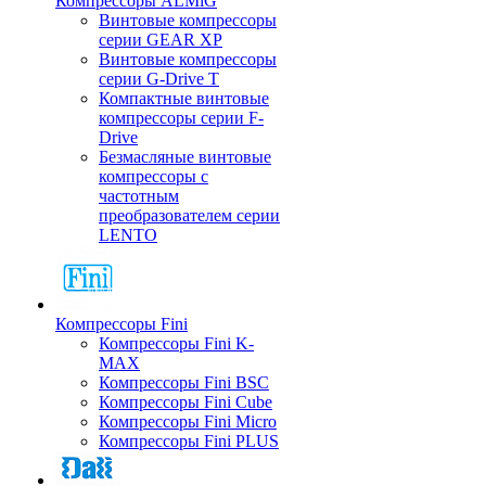
Компрессоры ALMiG
Винтовые компрессоры
серии GEAR XP
Винтовые компрессоры
серии G-Drive T
Компактные винтовые
компрессоры серии F-
Drive
Безмасляные винтовые
компрессоры с
частотным
преобразователем серии
LENTO
Компрессоры Fini
Компрессоры Fini K-
MAX
Компрессоры Fini BSC
Компрессоры Fini Cube
Компрессоры Fini Micro
Компрессоры Fini PLUS