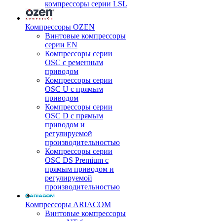
компрессоры серии LSL
Компрессоры OZEN
Винтовые компрессоры
серии EN
Компрессоры серии
OSC с ременным
приводом
Компрессоры серии
OSC U с прямым
приводом
Компрессоры серии
OSC D с прямым
приводом и
регулируемой
производительностью
Компрессоры серии
OSC DS Premium с
прямым приводом и
регулируемой
производительностью
Компрессоры ARIACOM
Винтовые компрессоры