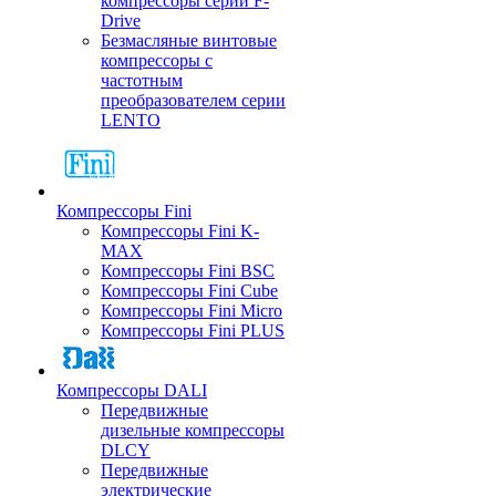
компрессоры серии F-
Drive
Безмасляные винтовые
компрессоры с
частотным
преобразователем серии
LENTO
Компрессоры Fini
Компрессоры Fini K-
MAX
Компрессоры Fini BSC
Компрессоры Fini Cube
Компрессоры Fini Micro
Компрессоры Fini PLUS
Компрессоры DALI
Передвижные
дизельные компрессоры
DLCY
Передвижные
электрические