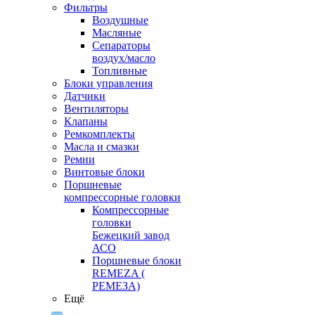
Фильтры
Воздушные
Масляные
Сепараторы
воздух/масло
Топливные
Блоки управления
Датчики
Вентиляторы
Клапаны
Ремкомплекты
Масла и смазки
Ремни
Винтовые блоки
Поршневые
компрессорные головки
Компрессорные
головки
Бежецкий завод
АСО
Поршневые блоки
REMEZA (
РЕМЕЗА)
Ещё