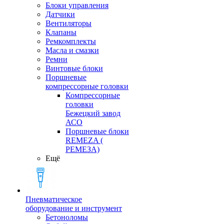
Блоки управления
Датчики
Вентиляторы
Клапаны
Ремкомплекты
Масла и смазки
Ремни
Винтовые блоки
Поршневые
компрессорные головки
Компрессорные
головки
Бежецкий завод
АСО
Поршневые блоки
REMEZA (
РЕМЕЗА)
Ещё
Пневматическое
оборудование и инструмент
Бетоноломы