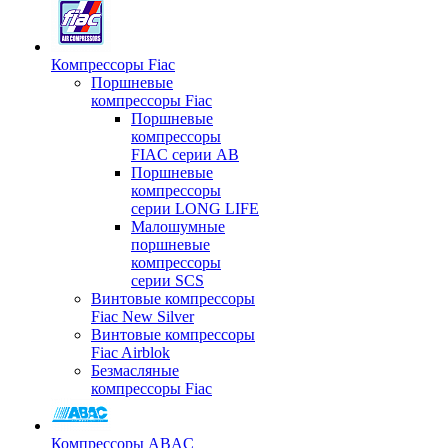
Компрессоры Fiac
Поршневые
компрессоры Fiac
Поршневые
компрессоры
FIAC серии AB
Поршневые
компрессоры
серии LONG LIFE
Малошумные
поршневые
компрессоры
серии SCS
Винтовые компрессоры
Fiac New Silver
Винтовые компрессоры
Fiac Airblok
Безмасляные
компрессоры Fiac
Компрессоры ABAC