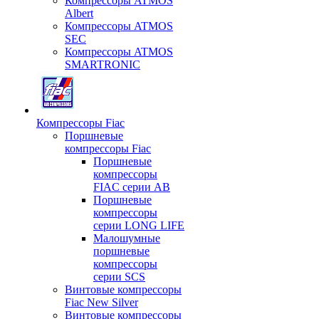
Компрессоры ATMOS
Albert
Компрессоры ATMOS
SEC
Компрессоры ATMOS
SMARTRONIC
Компрессоры Fiac
Поршневые
компрессоры Fiac
Поршневые
компрессоры
FIAC серии AB
Поршневые
компрессоры
серии LONG LIFE
Малошумные
поршневые
компрессоры
серии SCS
Винтовые компрессоры
Fiac New Silver
Винтовые компрессоры