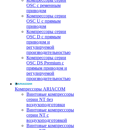
Компрессоры серии
OSC с ременным
приводом
Компрессоры серии
OSC U с прямым
приводом
Компрессоры серии
OSC D с прямым
приводом и
регулируемой
производительностью
Компрессоры серии
OSC DS Premium с
прямым приводом и
регулируемой
производительностью
Компрессоры ARIACOM
Винтовые компрессоры
серии NT без
воздухоподготовки
Винтовые компрессоры
серии NT c
воздухоподготовкой
Винтовые компрессоры