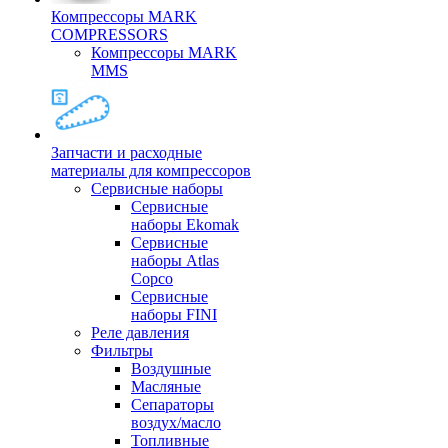
Компрессоры MARK
COMPRESSORS
Компрессоры MARK
MMS
Запчасти и расходные
материалы для компрессоров
Cервисные наборы
Сервисные
наборы Ekomak
Cервисные
наборы Atlas
Copco
Сервисные
наборы FINI
Реле давления
Фильтры
Воздушные
Масляные
Сепараторы
воздух/масло
Топливные