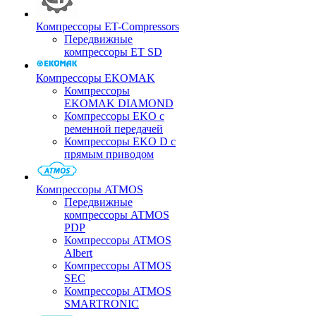
Компрессоры ET-Compressors
Передвижные
компрессоры ET SD
Компрессоры EKOMAK
Компрессоры
EKOMAK DIAMOND
Компрессоры EKO c
ременной передачей
Компрессоры EKO D с
прямым приводом
Компрессоры ATMOS
Передвижные
компрессоры ATMOS
PDP
Компрессоры ATMOS
Albert
Компрессоры ATMOS
SEC
Компрессоры ATMOS
SMARTRONIC