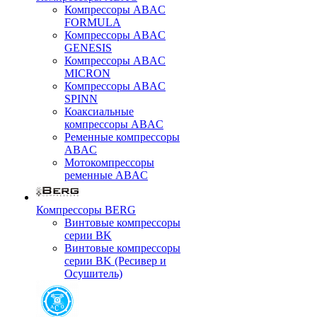
Компрессоры ABAC
FORMULA
Компрессоры ABAC
GENESIS
Компрессоры ABAC
MICRON
Компрессоры ABAC
SPINN
Коаксиальные
компрессоры ABAC
Ременные компрессоры
ABAC
Мотокомпрессоры
ременные ABAC
Компрессоры BERG
Винтовые компрессоры
серии BK
Винтовые компрессоры
серии BK (Ресивер и
Осушитель)