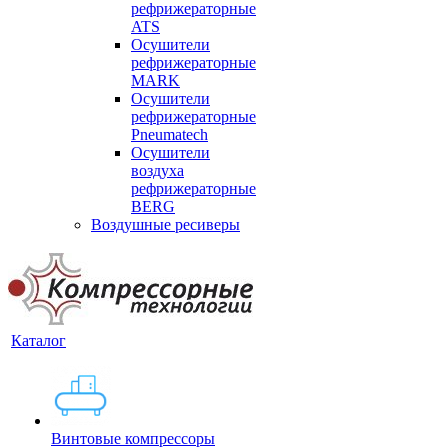
рефрижераторные
ATS
Осушители
рефрижераторные
MARK
Осушители
рефрижераторные
Pneumatech
Осушители
воздуха
рефрижераторные
BERG
Воздушные ресиверы
Каталог
Винтовые компрессоры