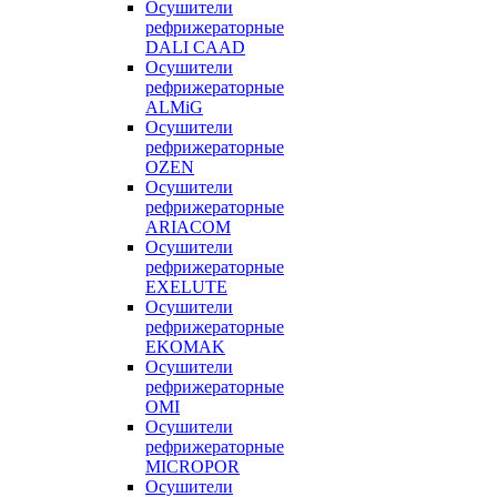
Осушители
рефрижераторные
DALI CAAD
Осушители
рефрижераторные
ALMiG
Осушители
рефрижераторные
OZEN
Осушители
рефрижераторные
ARIACOM
Осушители
рефрижераторные
EXELUTE
Осушители
рефрижераторные
EKOMAK
Осушители
рефрижераторные
OMI
Осушители
рефрижераторные
MICROPOR
Осушители