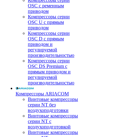
Компрессоры серии
OSC с ременным
приводом
Компрессоры серии
OSC U с прямым
приводом
Компрессоры серии
OSC D с прямым
приводом и
регулируемой
производительностью
Компрессоры серии
OSC DS Premium с
прямым приводом и
регулируемой
производительностью
Компрессоры ARIACOM
Винтовые компрессоры
серии NT без
воздухоподготовки
Винтовые компрессоры
серии NT c
воздухоподготовкой
Винтовые компрессоры