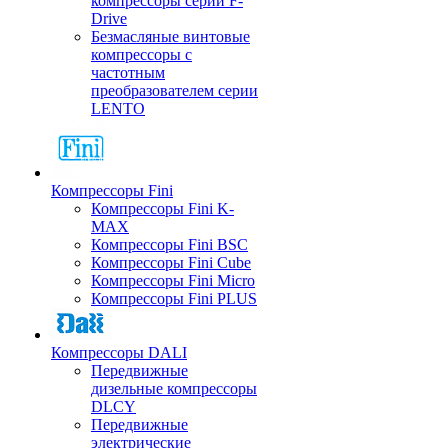
компрессоры серии F-
Drive
Безмасляные винтовые
компрессоры с
частотным
преобразователем серии
LENTO
Компрессоры Fini
Компрессоры Fini K-
MAX
Компрессоры Fini BSC
Компрессоры Fini Cube
Компрессоры Fini Micro
Компрессоры Fini PLUS
Компрессоры DALI
Передвижные
дизельные компрессоры
DLCY
Передвижные
электрические