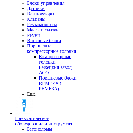
Блоки управления
Датчики
Вентиляторы
Клапаны
Ремкомплекты
Масла и смазки
Ремни
Винтовые блоки
Поршневые
компрессорные головки
Компрессорные
головки
Бежецкий завод
АСО
Поршневые блоки
REMEZA (
РЕМЕЗА)
Ещё
Пневматическое
оборудование и инструмент
Бетоноломы