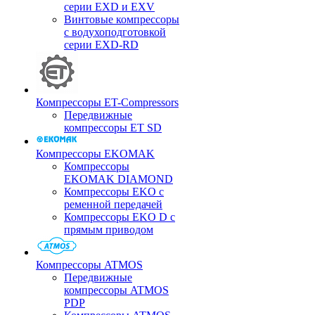
серии EXD и EXV
Винтовые компрессоры
с водухоподготовкой
серии EXD-RD
Компрессоры ET-Compressors
Передвижные
компрессоры ET SD
Компрессоры EKOMAK
Компрессоры
EKOMAK DIAMOND
Компрессоры EKO c
ременной передачей
Компрессоры EKO D с
прямым приводом
Компрессоры ATMOS
Передвижные
компрессоры ATMOS
PDP