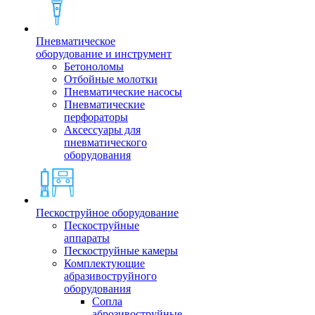
Пневматическое
оборудование и инструмент
Бетоноломы
Отбойные молотки
Пневматические насосы
Пневматические
перфораторы
Аксессуары для
пневматического
оборудования
Пескоструйное оборудование
Пескоструйные
аппараты
Пескоструйные камеры
Комплектующие
абразивоструйного
оборудования
Сопла
аброзивоструйные