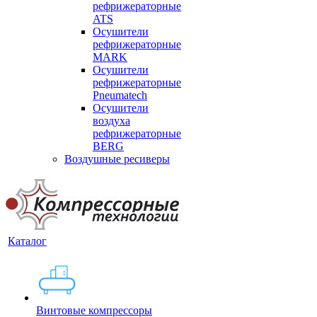
рефрижераторные
ATS
Осушители
рефрижераторные
MARK
Осушители
рефрижераторные
Pneumatech
Осушители
воздуха
рефрижераторные
BERG
Воздушные ресиверы
Каталог
Винтовые компрессоры