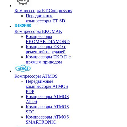
Компрессоры ET-Compressors
Передвижные
компрессоры ET SD
Компрессоры EKOMAK
Компрессоры
EKOMAK DIAMOND
Компрессоры EKO c
ременной передачей
Компрессоры EKO D с
прямым приводом
Компрессоры ATMOS
Передвижные
компрессоры ATMOS
PDP
Компрессоры ATMOS
Albert
Компрессоры ATMOS
SEC
Компрессоры ATMOS
SMARTRONIC