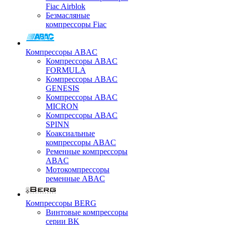
Fiac Airblok
Безмасляные
компрессоры Fiac
Компрессоры ABAC
Компрессоры ABAC
FORMULA
Компрессоры ABAC
GENESIS
Компрессоры ABAC
MICRON
Компрессоры ABAC
SPINN
Коаксиальные
компрессоры ABAC
Ременные компрессоры
ABAC
Мотокомпрессоры
ременные ABAC
Компрессоры BERG
Винтовые компрессоры
серии BK