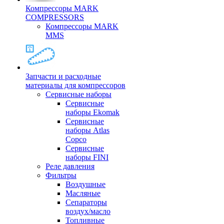
Компрессоры MARK
COMPRESSORS
Компрессоры MARK
MMS
Запчасти и расходные
материалы для компрессоров
Cервисные наборы
Сервисные
наборы Ekomak
Cервисные
наборы Atlas
Copco
Сервисные
наборы FINI
Реле давления
Фильтры
Воздушные
Масляные
Сепараторы
воздух/масло
Топливные