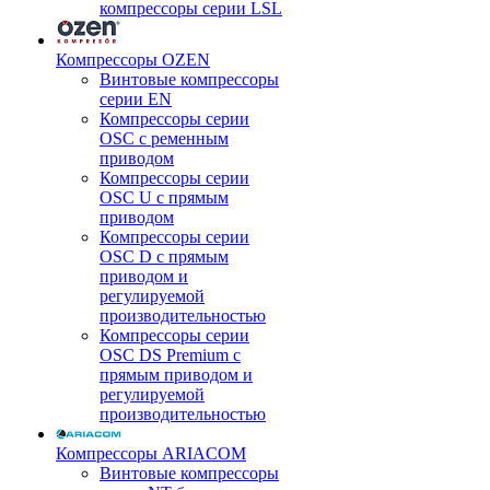
компрессоры серии LSL
Компрессоры OZEN
Винтовые компрессоры
серии EN
Компрессоры серии
OSC с ременным
приводом
Компрессоры серии
OSC U с прямым
приводом
Компрессоры серии
OSC D с прямым
приводом и
регулируемой
производительностью
Компрессоры серии
OSC DS Premium с
прямым приводом и
регулируемой
производительностью
Компрессоры ARIACOM
Винтовые компрессоры