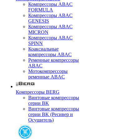
Компрессоры ABAC
FORMULA
Компрессоры ABAC
GENESIS
Компрессоры ABAC
MICRON
Компрессоры ABAC
SPINN
Коаксиальные
компрессоры ABAC
Ременные компрессоры
ABAC
Мотокомпрессоры
ременные ABAC
Компрессоры BERG
Винтовые компрессоры
серии BK
Винтовые компрессоры
серии BK (Ресивер и
Осушитель)