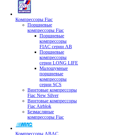
Компрессоры Fiac
Поршневые
компрессоры Fiac
Поршневые
компрессоры
FIAC серии AB
Поршневые
компрессоры
серии LONG LIFE
Малошумные
поршневые
компрессоры
серии SCS
Винтовые компрессоры
Fiac New Silver
Винтовые компрессоры
Fiac Airblok
Безмасляные
компрессоры Fiac
Компрессоры ABAC