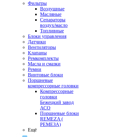
Фильтры
Воздушные
Масляные
Сепараторы
воздух/масло
Топливные
Блоки управления
Датчики
Вентиляторы
Клапаны
Ремкомплекты
Масла и смазки
Ремни
Винтовые блоки
Поршневые
компрессорные головки
Компрессорные
головки
Бежецкий завод
АСО
Поршневые блоки
REMEZA (
РЕМЕЗА)
Ещё