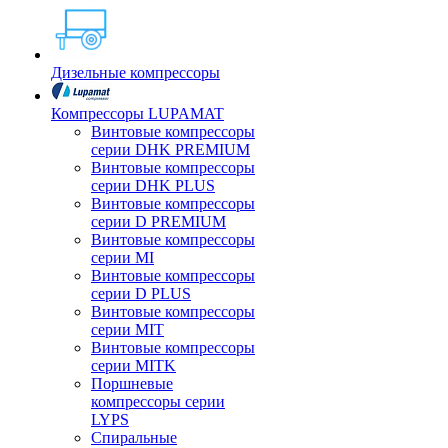
Дизельные компрессоры
Компрессоры LUPAMAT
Винтовые компрессоры
серии DHK PREMIUM
Винтовые компрессоры
серии DHK PLUS
Винтовые компрессоры
серии D PREMIUM
Винтовые компрессоры
серии MI
Винтовые компрессоры
серии D PLUS
Винтовые компрессоры
серии MIT
Винтовые компрессоры
серии MITK
Поршневые
компрессоры серии
LYPS
Спиральные