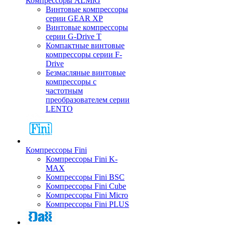
Компрессоры ALMiG
Винтовые компрессоры
серии GEAR XP
Винтовые компрессоры
серии G-Drive T
Компактные винтовые
компрессоры серии F-
Drive
Безмасляные винтовые
компрессоры с
частотным
преобразователем серии
LENTO
Компрессоры Fini
Компрессоры Fini K-
MAX
Компрессоры Fini BSC
Компрессоры Fini Cube
Компрессоры Fini Micro
Компрессоры Fini PLUS