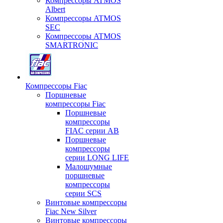
Компрессоры ATMOS
Albert
Компрессоры ATMOS
SEC
Компрессоры ATMOS
SMARTRONIC
Компрессоры Fiac
Поршневые
компрессоры Fiac
Поршневые
компрессоры
FIAC серии AB
Поршневые
компрессоры
серии LONG LIFE
Малошумные
поршневые
компрессоры
серии SCS
Винтовые компрессоры
Fiac New Silver
Винтовые компрессоры