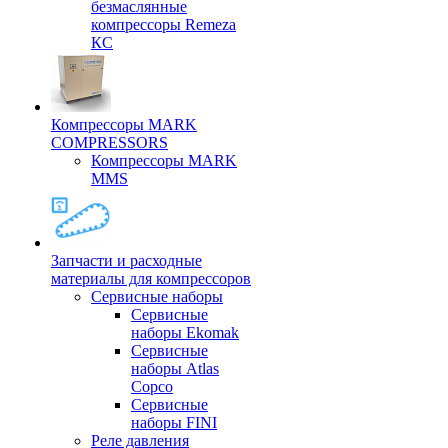
безмаслянные
компрессоры Remeza
КС
Компрессоры MARK
COMPRESSORS
Компрессоры MARK
MMS
Запчасти и расходные
материалы для компрессоров
Cервисные наборы
Сервисные
наборы Ekomak
Cервисные
наборы Atlas
Copco
Сервисные
наборы FINI
Реле давления