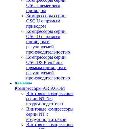
Компрессоры серии
OSC с ременным
приводом
Компрессоры серии
OSC U с прямым
приводом
Компрессоры серии
OSC D с прямым
приводом и
регулируемой
производительностью
Компрессоры серии
OSC DS Premium с
прямым приводом и
регулируемой
производительностью
Компрессоры ARIACOM
Винтовые компрессоры
серии NT без
воздухоподготовки
Винтовые компрессоры
серии NT c
воздухоподготовкой
Винтовые компрессоры