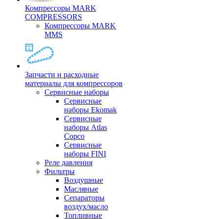
Компрессоры MARK
COMPRESSORS
Компрессоры MARK
MMS
Запчасти и расходные
материалы для компрессоров
Cервисные наборы
Сервисные
наборы Ekomak
Cервисные
наборы Atlas
Copco
Сервисные
наборы FINI
Реле давления
Фильтры
Воздушные
Масляные
Сепараторы
воздух/масло
Топливные