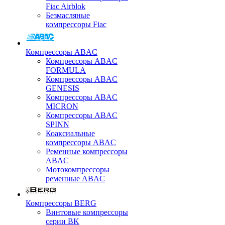
Fiac Airblok
Безмасляные
компрессоры Fiac
Компрессоры ABAC
Компрессоры ABAC
FORMULA
Компрессоры ABAC
GENESIS
Компрессоры ABAC
MICRON
Компрессоры ABAC
SPINN
Коаксиальные
компрессоры ABAC
Ременные компрессоры
ABAC
Мотокомпрессоры
ременные ABAC
Компрессоры BERG
Винтовые компрессоры
серии BK