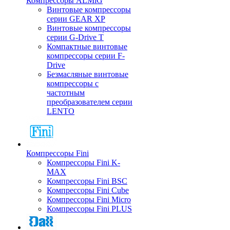
Компрессоры ALMiG
Винтовые компрессоры
серии GEAR XP
Винтовые компрессоры
серии G-Drive T
Компактные винтовые
компрессоры серии F-
Drive
Безмасляные винтовые
компрессоры с
частотным
преобразователем серии
LENTO
Компрессоры Fini
Компрессоры Fini K-
MAX
Компрессоры Fini BSC
Компрессоры Fini Cube
Компрессоры Fini Micro
Компрессоры Fini PLUS