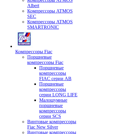
Компрессоры ATMOS
Albert
Компрессоры ATMOS
SEC
Компрессоры ATMOS
SMARTRONIC
Компрессоры Fiac
Поршневые
компрессоры Fiac
Поршневые
компрессоры
FIAC серии AB
Поршневые
компрессоры
серии LONG LIFE
Малошумные
поршневые
компрессоры
серии SCS
Винтовые компрессоры
Fiac New Silver
Винтовые компрессоры