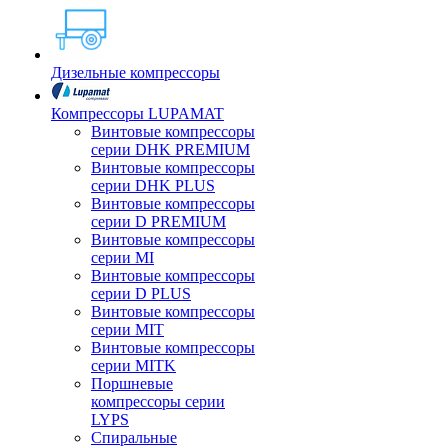
Дизельные компрессоры
Компрессоры LUPAMAT
Винтовые компрессоры
серии DHK PREMIUM
Винтовые компрессоры
серии DHK PLUS
Винтовые компрессоры
серии D PREMIUM
Винтовые компрессоры
серии MI
Винтовые компрессоры
серии D PLUS
Винтовые компрессоры
серии MIT
Винтовые компрессоры
серии MITK
Поршневые
компрессоры серии
LYPS
Спиральные