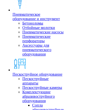
Пневматическое
оборудование и инструмент
Бетоноломы
Отбойные молотки
Пневматические насосы
Пневматические
перфораторы
Аксессуары для
пневматического
оборудования
Пескоструйное оборудование
Пескоструйные
аппараты
Пескоструйные камеры
Комплектующие
абразивоструйного
оборудования
Сопла
аброзивоструйные