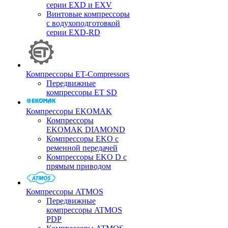
серии EXD и EXV
Винтовые компрессоры
с водухоподготовкой
серии EXD-RD
Компрессоры ET-Compressors
Передвижные
компрессоры ET SD
Компрессоры EKOMAK
Компрессоры
EKOMAK DIAMOND
Компрессоры EKO c
ременной передачей
Компрессоры EKO D с
прямым приводом
Компрессоры ATMOS
Передвижные
компрессоры ATMOS
PDP