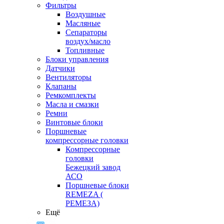
Фильтры
Воздушные
Масляные
Сепараторы
воздух/масло
Топливные
Блоки управления
Датчики
Вентиляторы
Клапаны
Ремкомплекты
Масла и смазки
Ремни
Винтовые блоки
Поршневые
компрессорные головки
Компрессорные
головки
Бежецкий завод
АСО
Поршневые блоки
REMEZA (
РЕМЕЗА)
Ещё