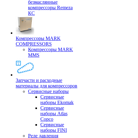
безмаслянные
компрессоры Remeza
КС
Компрессоры MARK
COMPRESSORS
Компрессоры MARK
MMS
Запчасти и расходные
материалы для компрессоров
Cервисные наборы
Сервисные
наборы Ekomak
Cервисные
наборы Atlas
Copco
Сервисные
наборы FINI
Реле давления