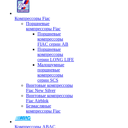
Компрессоры Fiac
Поршневые
компрессоры Fiac
Поршневые
компрессоры
FIAC серии AB
Поршневые
компрессоры
серии LONG LIFE
Малошумные
поршневые
компрессоры
серии SCS
Винтовые компрессоры
Fiac New Silver
Винтовые компрессоры
Fiac Airblok
Безмасляные
компрессоры Fiac
Компрессоры ABAC