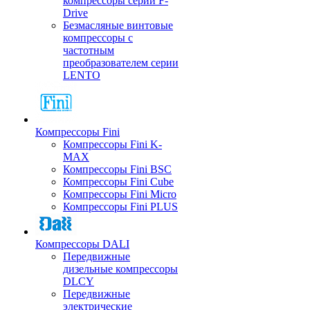
компрессоры серии F-
Drive
Безмасляные винтовые
компрессоры с
частотным
преобразователем серии
LENTO
Компрессоры Fini
Компрессоры Fini K-
MAX
Компрессоры Fini BSC
Компрессоры Fini Cube
Компрессоры Fini Micro
Компрессоры Fini PLUS
Компрессоры DALI
Передвижные
дизельные компрессоры
DLCY
Передвижные
электрические