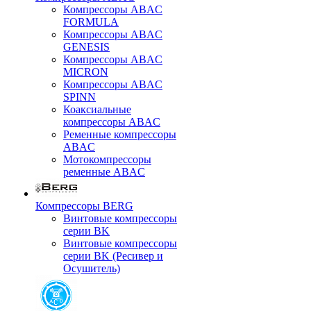
Компрессоры ABAC
FORMULA
Компрессоры ABAC
GENESIS
Компрессоры ABAC
MICRON
Компрессоры ABAC
SPINN
Коаксиальные
компрессоры ABAC
Ременные компрессоры
ABAC
Мотокомпрессоры
ременные ABAC
Компрессоры BERG
Винтовые компрессоры
серии BK
Винтовые компрессоры
серии BK (Ресивер и
Осушитель)