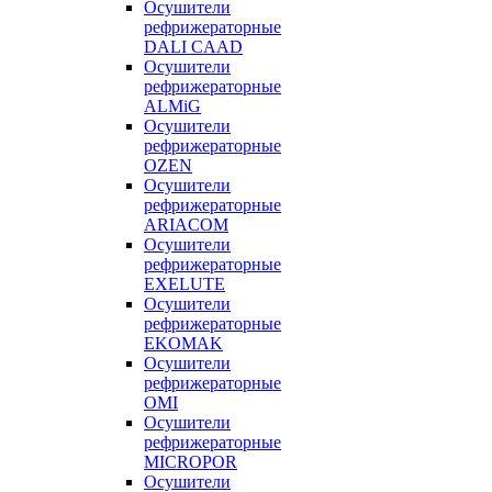
Осушители
рефрижераторные
DALI CAAD
Осушители
рефрижераторные
ALMiG
Осушители
рефрижераторные
OZEN
Осушители
рефрижераторные
ARIACOM
Осушители
рефрижераторные
EXELUTE
Осушители
рефрижераторные
EKOMAK
Осушители
рефрижераторные
OMI
Осушители
рефрижераторные
MICROPOR
Осушители