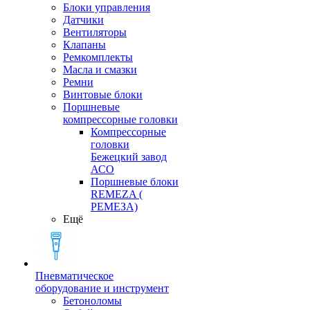
Блоки управления
Датчики
Вентиляторы
Клапаны
Ремкомплекты
Масла и смазки
Ремни
Винтовые блоки
Поршневые
компрессорные головки
Компрессорные
головки
Бежецкий завод
АСО
Поршневые блоки
REMEZA (
РЕМЕЗА)
Ещё
Пневматическое
оборудование и инструмент
Бетоноломы