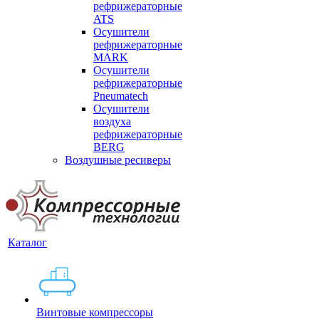
рефрижераторные
ATS
Осушители
рефрижераторные
MARK
Осушители
рефрижераторные
Pneumatech
Осушители
воздуха
рефрижераторные
BERG
Воздушные ресиверы
Каталог
Винтовые компрессоры