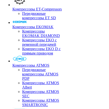
Компрессоры ET-Compressors
Передвижные
компрессоры ET SD
Компрессоры EKOMAK
Компрессоры
EKOMAK DIAMOND
Компрессоры EKO c
ременной передачей
Компрессоры EKO D с
прямым приводом
Компрессоры ATMOS
Передвижные
компрессоры ATMOS
PDP
Компрессоры ATMOS
Albert
Компрессоры ATMOS
SEC
Компрессоры ATMOS
SMARTRONIC