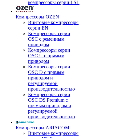
компрессоры серии LSL
Компрессоры OZEN
Винтовые компрессоры
серии EN
Компрессоры серии
OSC с ременным
приводом
Компрессоры серии
OSC U с прямым
приводом
Компрессоры серии
OSC D с прямым
приводом и
регулируемой
производительностью
Компрессоры серии
OSC DS Premium с
прямым приводом и
регулируемой
производительностью
Компрессоры ARIACOM
Винтовые компрессоры