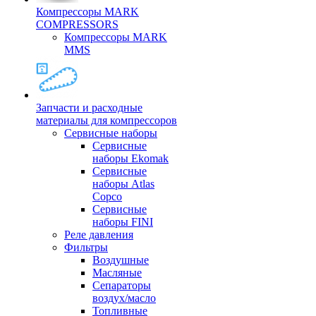
Компрессоры MARK
COMPRESSORS
Компрессоры MARK
MMS
Запчасти и расходные
материалы для компрессоров
Cервисные наборы
Сервисные
наборы Ekomak
Cервисные
наборы Atlas
Copco
Сервисные
наборы FINI
Реле давления
Фильтры
Воздушные
Масляные
Сепараторы
воздух/масло
Топливные