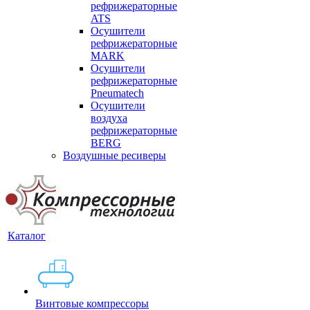
рефрижераторные
ATS
Осушители
рефрижераторные
MARK
Осушители
рефрижераторные
Pneumatech
Осушители
воздуха
рефрижераторные
BERG
Воздушные ресиверы
Каталог
Винтовые компрессоры