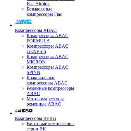
Fiac Airblok
Безмасляные
компрессоры Fiac
Компрессоры ABAC
Компрессоры ABAC
FORMULA
Компрессоры ABAC
GENESIS
Компрессоры ABAC
MICRON
Компрессоры ABAC
SPINN
Коаксиальные
компрессоры ABAC
Ременные компрессоры
ABAC
Мотокомпрессоры
ременные ABAC
Компрессоры BERG
Винтовые компрессоры
серии BK