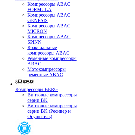
Компрессоры ABAC
FORMULA
Компрессоры ABAC
GENESIS
Компрессоры ABAC
MICRON
Компрессоры ABAC
SPINN
Коаксиальные
компрессоры ABAC
Ременные компрессоры
ABAC
Мотокомпрессоры
ременные ABAC
Компрессоры BERG
Винтовые компрессоры
серии BK
Винтовые компрессоры
серии BK (Ресивер и
Осушитель)