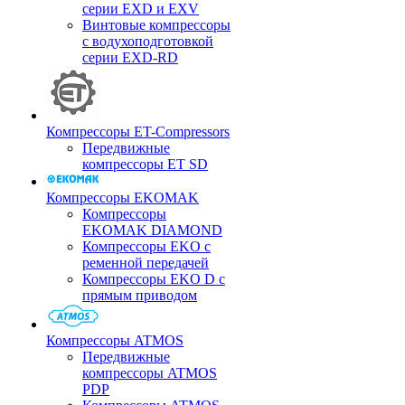
серии EXD и EXV
Винтовые компрессоры
с водухоподготовкой
серии EXD-RD
Компрессоры ET-Compressors
Передвижные
компрессоры ET SD
Компрессоры EKOMAK
Компрессоры
EKOMAK DIAMOND
Компрессоры EKO c
ременной передачей
Компрессоры EKO D с
прямым приводом
Компрессоры ATMOS
Передвижные
компрессоры ATMOS
PDP