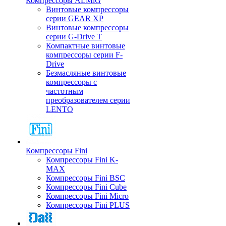
Компрессоры ALMiG
Винтовые компрессоры
серии GEAR XP
Винтовые компрессоры
серии G-Drive T
Компактные винтовые
компрессоры серии F-
Drive
Безмасляные винтовые
компрессоры с
частотным
преобразователем серии
LENTO
Компрессоры Fini
Компрессоры Fini K-
MAX
Компрессоры Fini BSC
Компрессоры Fini Cube
Компрессоры Fini Micro
Компрессоры Fini PLUS