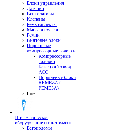
Блоки управления
Датчики
Вентиляторы
Клапаны
Ремкомплекты
Масла и смазки
Ремни
Винтовые блоки
Поршневые
компрессорные головки
Компрессорные
головки
Бежецкий завод
АСО
Поршневые блоки
REMEZA (
РЕМЕЗА)
Ещё
Пневматическое
оборудование и инструмент
Бетоноломы