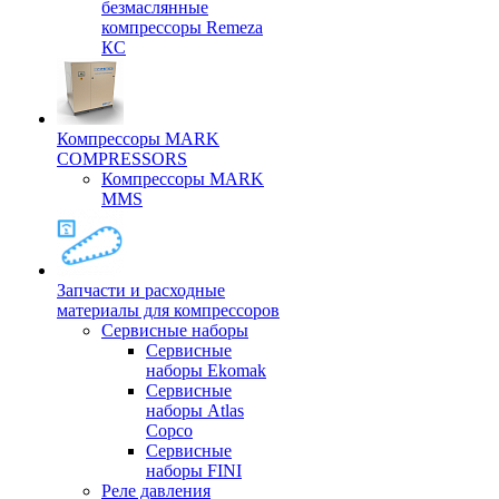
безмаслянные
компрессоры Remeza
КС
Компрессоры MARK
COMPRESSORS
Компрессоры MARK
MMS
Запчасти и расходные
материалы для компрессоров
Cервисные наборы
Сервисные
наборы Ekomak
Cервисные
наборы Atlas
Copco
Сервисные
наборы FINI
Реле давления