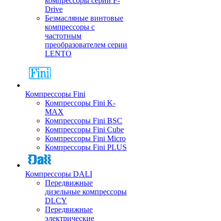
компрессоры серии F-
Drive
Безмасляные винтовые
компрессоры с
частотным
преобразователем серии
LENTO
Компрессоры Fini
Компрессоры Fini K-
MAX
Компрессоры Fini BSC
Компрессоры Fini Cube
Компрессоры Fini Micro
Компрессоры Fini PLUS
Компрессоры DALI
Передвижные
дизельные компрессоры
DLCY
Передвижные
электрические