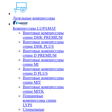
Дизельные компрессоры
Компрессоры LUPAMAT
Винтовые компрессоры
серии DHK PREMIUM
Винтовые компрессоры
серии DHK PLUS
Винтовые компрессоры
серии D PREMIUM
Винтовые компрессоры
серии MI
Винтовые компрессоры
серии D PLUS
Винтовые компрессоры
серии MIT
Винтовые компрессоры
серии MITK
Поршневые
компрессоры серии
LYPS
Спиральные