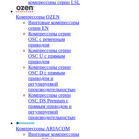
компрессоры серии LSL
Компрессоры OZEN
Винтовые компрессоры
серии EN
Компрессоры серии
OSC с ременным
приводом
Компрессоры серии
OSC U с прямым
приводом
Компрессоры серии
OSC D с прямым
приводом и
регулируемой
производительностью
Компрессоры серии
OSC DS Premium с
прямым приводом и
регулируемой
производительностью
Компрессоры ARIACOM
Винтовые компрессоры