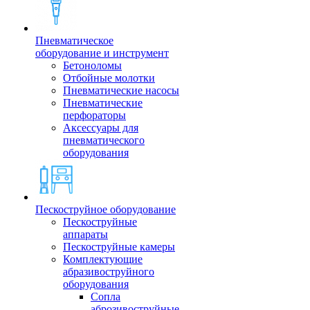
Пневматическое
оборудование и инструмент
Бетоноломы
Отбойные молотки
Пневматические насосы
Пневматические
перфораторы
Аксессуары для
пневматического
оборудования
Пескоструйное оборудование
Пескоструйные
аппараты
Пескоструйные камеры
Комплектующие
абразивоструйного
оборудования
Сопла
аброзивоструйные