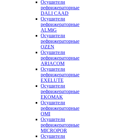
Осушители
рефрижераторные
DALI CAAD
Осушители
рефрижераторные
ALMiG
Осушители
рефрижераторные
OZEN
Осушители
рефрижераторные
ARIACOM
Осушители
рефрижераторные
EXELUTE
Осушители
рефрижераторные
EKOMAK
Осушители
рефрижераторные
OMI
Осушители
рефрижераторные
MICROPOR
Осушители