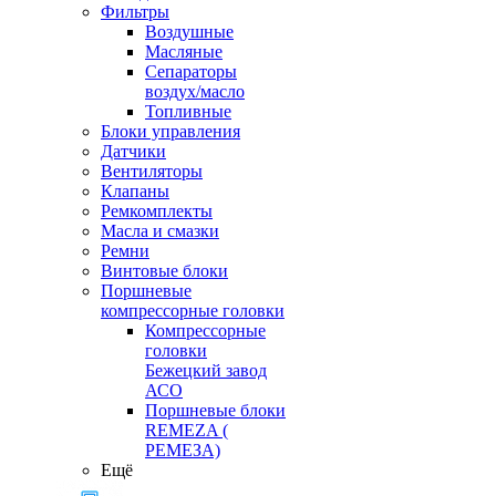
Фильтры
Воздушные
Масляные
Сепараторы
воздух/масло
Топливные
Блоки управления
Датчики
Вентиляторы
Клапаны
Ремкомплекты
Масла и смазки
Ремни
Винтовые блоки
Поршневые
компрессорные головки
Компрессорные
головки
Бежецкий завод
АСО
Поршневые блоки
REMEZA (
РЕМЕЗА)
Ещё