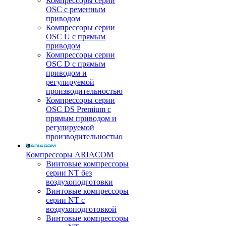
Компрессоры серии
OSC с ременным
приводом
Компрессоры серии
OSC U с прямым
приводом
Компрессоры серии
OSC D с прямым
приводом и
регулируемой
производительностью
Компрессоры серии
OSC DS Premium с
прямым приводом и
регулируемой
производительностью
Компрессоры ARIACOM
Винтовые компрессоры
серии NT без
воздухоподготовки
Винтовые компрессоры
серии NT c
воздухоподготовкой
Винтовые компрессоры