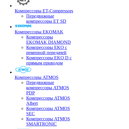
Компрессоры ET-Compressors
Передвижные
компрессоры ET SD
Компрессоры EKOMAK
Компрессоры
EKOMAK DIAMOND
Компрессоры EKO c
ременной передачей
Компрессоры EKO D с
прямым приводом
Компрессоры ATMOS
Передвижные
компрессоры ATMOS
PDP
Компрессоры ATMOS
Albert
Компрессоры ATMOS
SEC
Компрессоры ATMOS
SMARTRONIC