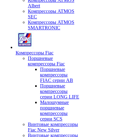
Компрессоры ATMOS
Albert
Компрессоры ATMOS
SEC
Компрессоры ATMOS
SMARTRONIC
Компрессоры Fiac
Поршневые
компрессоры Fiac
Поршневые
компрессоры
FIAC серии AB
Поршневые
компрессоры
серии LONG LIFE
Малошумные
поршневые
компрессоры
серии SCS
Винтовые компрессоры
Fiac New Silver
Винтовые компрессоры