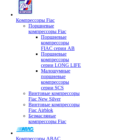
Компрессоры Fiac
Поршневые
компрессоры Fiac
Поршневые
компрессоры
FIAC серии AB
Поршневые
компрессоры
серии LONG LIFE
Малошумные
поршневые
компрессоры
серии SCS
Винтовые компрессоры
Fiac New Silver
Винтовые компрессоры
Fiac Airblok
Безмасляные
компрессоры Fiac
Компрессоры ABAC