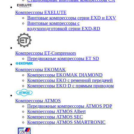
Компрессоры EXELUTE
Винтовые компрессоры серии EXD и EXV
Винтовые компрессоры с
водухоподготовкой серии EXD-RD
Компрессоры ET-Compressors
Передвижные компрессоры ET SD
Компрессоры EKOMAK
Компрессоры EKOMAK DIAMOND
Компрессоры EKO c ременной передачей
Компрессоры EKO D с прямым приводом
Компрессоры ATMOS
Передвижные компрессоры ATMOS PDP
Компрессоры ATMOS Albert
Компрессоры ATMOS SEC
Компрессоры ATMOS SMARTRONIC