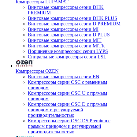
Компрессоры LUPAMAT
Винтовые компрессоры серии DHK
PREMIUM
Винтовые компрессоры серии DHK PLUS
Винтовые компрессоры серии D PREMIUM
Винтовые компрессоры серии MI
Винтовые компрессоры серии D PLUS
Винтовые компрессоры серии MIT
Винтовые компрессоры серии MITK
Поршневые компрессоры серии LYPS
Спиральные компрессоры серии LSL
Компрессоры OZEN
Винтовые компрессоры серии EN
Компрессоры серии OSC с ременным
приводом
Компрессоры серии OSC U с прямым
приводом
Компрессоры серии OSC D с прямым
приводом и регулируемой
производительностью
Компрессоры серии OSC DS Premium с
прямым приводом и регулируемой
производительностью