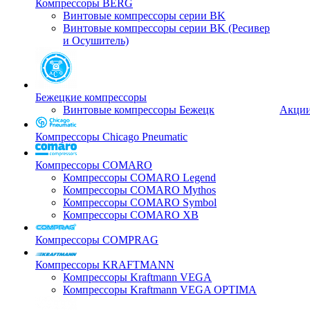
Компрессоры BERG
Винтовые компрессоры серии BK
Винтовые компрессоры серии BK (Ресивер
и Осушитель)
Бежецкие компрессоры
Винтовые компрессоры Бежецк
Акци
Компрессоры Chicago Pneumatic
Компрессоры COMARO
Компрессоры COMARO Legend
Компрессоры COMARO Mythos
Компрессоры COMARO Symbol
Компрессоры COMARO XB
Компрессоры COMPRAG
Компрессоры KRAFTMANN
Компрессоры Kraftmann VEGA
Компрессоры Kraftmann VEGA OPTIMA