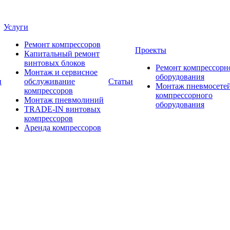
Услуги
Ремонт компрессоров
Проекты
Капитальный ремонт
винтовых блоков
Ремонт компрессорн
Монтаж и сервисное
оборудования
и
обслуживание
Статьи
Монтаж пневмосетей
компрессоров
компрессорного
Монтаж пневмолиний
оборудования
TRADE-IN винтовых
компрессоров
Аренда компрессоров