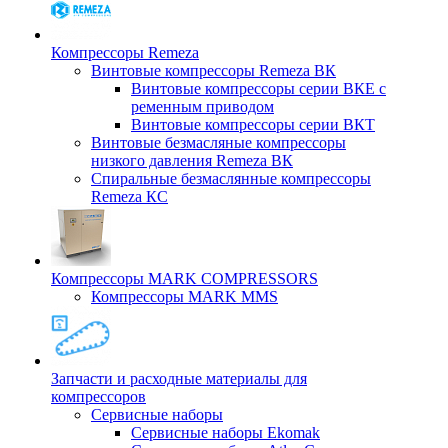
Компрессоры Remeza
Винтовые компрессоры Remeza ВК
Винтовые компрессоры серии ВКЕ с
ременным приводом
Винтовые компрессоры серии ВКТ
Винтовые безмасляные компрессоры
низкого давления Remeza ВК
Спиральные безмаслянные компрессоры
Remeza КС
Компрессоры MARK COMPRESSORS
Компрессоры MARK MMS
Запчасти и расходные материалы для
компрессоров
Cервисные наборы
Сервисные наборы Ekomak