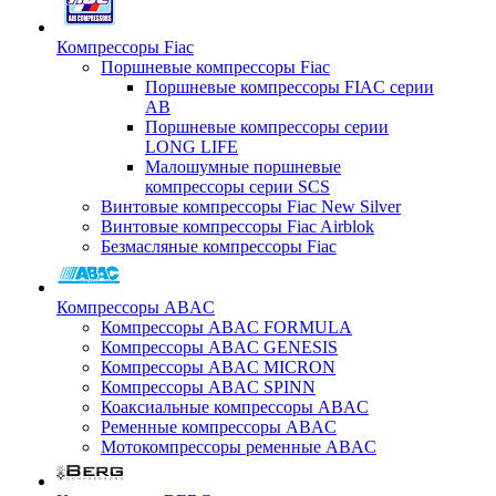
Компрессоры Fiac
Поршневые компрессоры Fiac
Поршневые компрессоры FIAC серии
AB
Поршневые компрессоры серии
LONG LIFE
Малошумные поршневые
компрессоры серии SCS
Винтовые компрессоры Fiac New Silver
Винтовые компрессоры Fiac Airblok
Безмасляные компрессоры Fiac
Компрессоры ABAC
Компрессоры ABAC FORMULA
Компрессоры ABAC GENESIS
Компрессоры ABAC MICRON
Компрессоры ABAC SPINN
Коаксиальные компрессоры ABAC
Ременные компрессоры ABAC
Мотокомпрессоры ременные ABAC