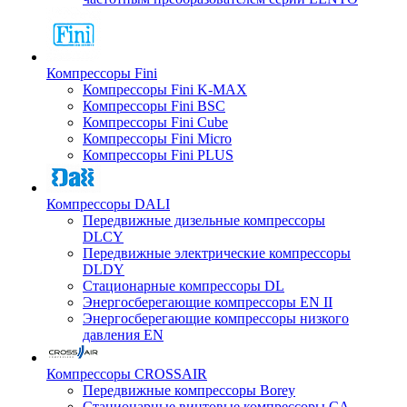
Компрессоры Fini
Компрессоры Fini K-MAX
Компрессоры Fini BSC
Компрессоры Fini Cube
Компрессоры Fini Micro
Компрессоры Fini PLUS
Компрессоры DALI
Передвижные дизельные компрессоры
DLCY
Передвижные электрические компрессоры
DLDY
Стационарные компрессоры DL
Энергосберегающие компрессоры EN II
Энергосберегающие компрессоры низкого
давления EN
Компрессоры CROSSAIR
Передвижные компрессоры Borey
Стационарные винтовые компрессоры CA