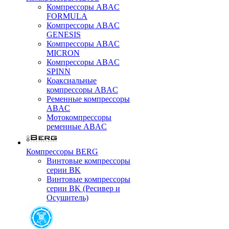
Компрессоры ABAC
FORMULA
Компрессоры ABAC
GENESIS
Компрессоры ABAC
MICRON
Компрессоры ABAC
SPINN
Коаксиальные
компрессоры ABAC
Ременные компрессоры
ABAC
Мотокомпрессоры
ременные ABAC
Компрессоры BERG
Винтовые компрессоры
серии BK
Винтовые компрессоры
серии BK (Ресивер и
Осушитель)