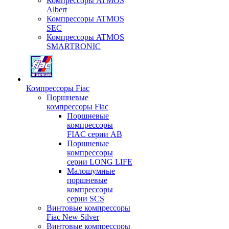
Компрессоры ATMOS
Albert
Компрессоры ATMOS
SEC
Компрессоры ATMOS
SMARTRONIC
Компрессоры Fiac
Поршневые
компрессоры Fiac
Поршневые
компрессоры
FIAC серии AB
Поршневые
компрессоры
серии LONG LIFE
Малошумные
поршневые
компрессоры
серии SCS
Винтовые компрессоры
Fiac New Silver
Винтовые компрессоры