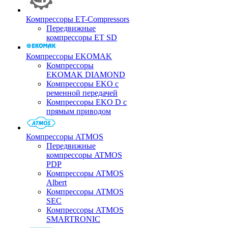
Компрессоры ET-Compressors
Передвижные
компрессоры ET SD
Компрессоры EKOMAK
Компрессоры
EKOMAK DIAMOND
Компрессоры EKO c
ременной передачей
Компрессоры EKO D с
прямым приводом
Компрессоры ATMOS
Передвижные
компрессоры ATMOS
PDP
Компрессоры ATMOS
Albert
Компрессоры ATMOS
SEC
Компрессоры ATMOS
SMARTRONIC