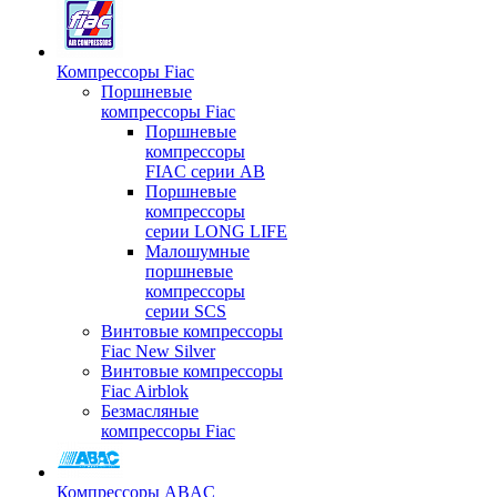
Компрессоры Fiac
Поршневые
компрессоры Fiac
Поршневые
компрессоры
FIAC серии AB
Поршневые
компрессоры
серии LONG LIFE
Малошумные
поршневые
компрессоры
серии SCS
Винтовые компрессоры
Fiac New Silver
Винтовые компрессоры
Fiac Airblok
Безмасляные
компрессоры Fiac
Компрессоры ABAC