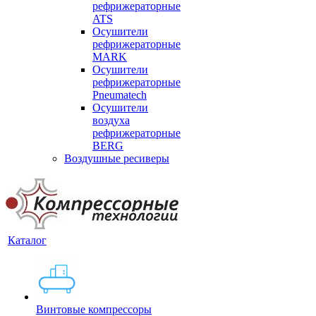
рефрижераторные
ATS
Осушители
рефрижераторные
MARK
Осушители
рефрижераторные
Pneumatech
Осушители
воздуха
рефрижераторные
BERG
Воздушные ресиверы
Каталог
Винтовые компрессоры