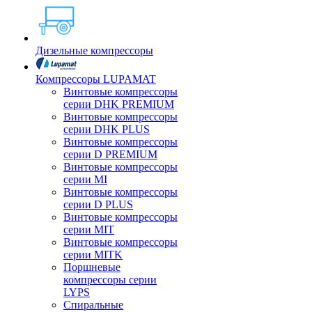
Дизельные компрессоры
Компрессоры LUPAMAT
Винтовые компрессоры
серии DHK PREMIUM
Винтовые компрессоры
серии DHK PLUS
Винтовые компрессоры
серии D PREMIUM
Винтовые компрессоры
серии MI
Винтовые компрессоры
серии D PLUS
Винтовые компрессоры
серии MIT
Винтовые компрессоры
серии MITK
Поршневые
компрессоры серии
LYPS
Спиральные