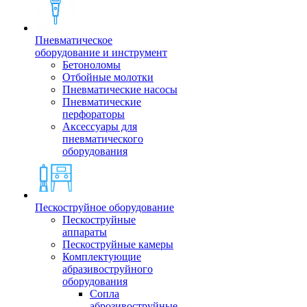
Пневматическое
оборудование и инструмент
Бетоноломы
Отбойные молотки
Пневматические насосы
Пневматические
перфораторы
Аксессуары для
пневматического
оборудования
Пескоструйное оборудование
Пескоструйные
аппараты
Пескоструйные камеры
Комплектующие
абразивоструйного
оборудования
Сопла
аброзивоструйные