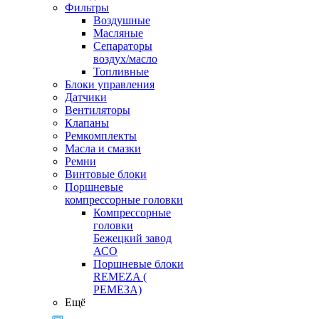
Фильтры
Воздушные
Масляные
Сепараторы
воздух/масло
Топливные
Блоки управления
Датчики
Вентиляторы
Клапаны
Ремкомплекты
Масла и смазки
Ремни
Винтовые блоки
Поршневые
компрессорные головки
Компрессорные
головки
Бежецкий завод
АСО
Поршневые блоки
REMEZA (
РЕМЕЗА)
Ещё