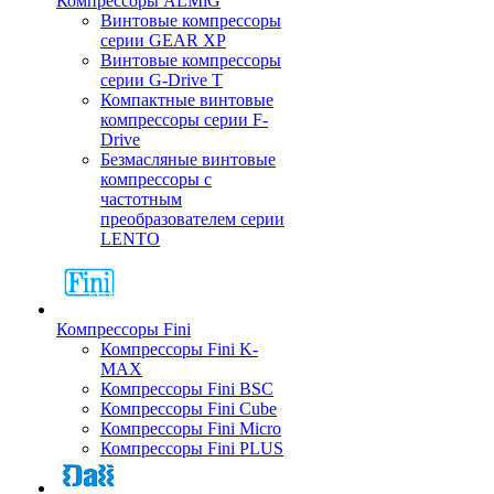
Компрессоры ALMiG
Винтовые компрессоры
серии GEAR XP
Винтовые компрессоры
серии G-Drive T
Компактные винтовые
компрессоры серии F-
Drive
Безмасляные винтовые
компрессоры с
частотным
преобразователем серии
LENTO
Компрессоры Fini
Компрессоры Fini K-
MAX
Компрессоры Fini BSC
Компрессоры Fini Cube
Компрессоры Fini Micro
Компрессоры Fini PLUS