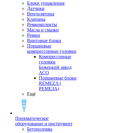
Блоки управления
Датчики
Вентиляторы
Клапаны
Ремкомплекты
Масла и смазки
Ремни
Винтовые блоки
Поршневые
компрессорные головки
Компрессорные
головки
Бежецкий завод
АСО
Поршневые блоки
REMEZA (
РЕМЕЗА)
Ещё
Пневматическое
оборудование и инструмент
Бетоноломы