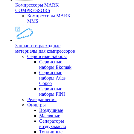
Компрессоры MARK
COMPRESSORS
Компрессоры MARK
MMS
Запчасти и расходные
материалы для компрессоров
Cервисные наборы
Сервисные
наборы Ekomak
Cервисные
наборы Atlas
Copco
Сервисные
наборы FINI
Реле давления
Фильтры
Воздушные
Масляные
Сепараторы
воздух/масло
Топливные