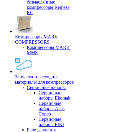
безмаслянные
компрессоры Remeza
КС
Компрессоры MARK
COMPRESSORS
Компрессоры MARK
MMS
Запчасти и расходные
материалы для компрессоров
Cервисные наборы
Сервисные
наборы Ekomak
Cервисные
наборы Atlas
Copco
Сервисные
наборы FINI
Реле давления