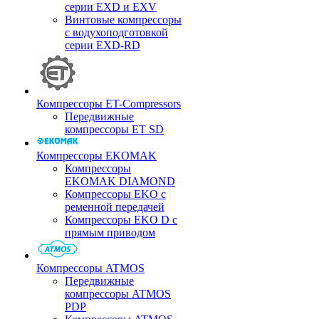
серии EXD и EXV
Винтовые компрессоры
с водухоподготовкой
серии EXD-RD
Компрессоры ET-Compressors
Передвижные
компрессоры ET SD
Компрессоры EKOMAK
Компрессоры
EKOMAK DIAMOND
Компрессоры EKO c
ременной передачей
Компрессоры EKO D с
прямым приводом
Компрессоры ATMOS
Передвижные
компрессоры ATMOS
PDP