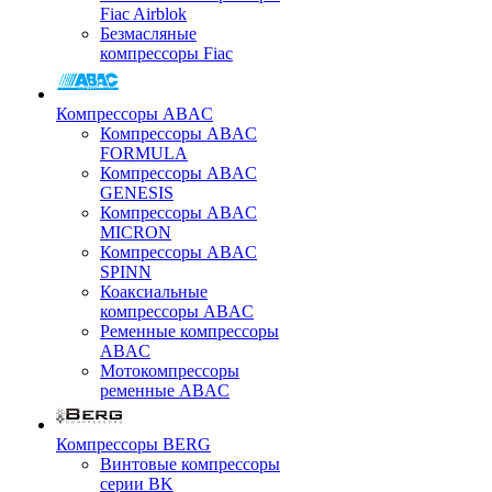
Fiac Airblok
Безмасляные
компрессоры Fiac
Компрессоры ABAC
Компрессоры ABAC
FORMULA
Компрессоры ABAC
GENESIS
Компрессоры ABAC
MICRON
Компрессоры ABAC
SPINN
Коаксиальные
компрессоры ABAC
Ременные компрессоры
ABAC
Мотокомпрессоры
ременные ABAC
Компрессоры BERG
Винтовые компрессоры
серии BK