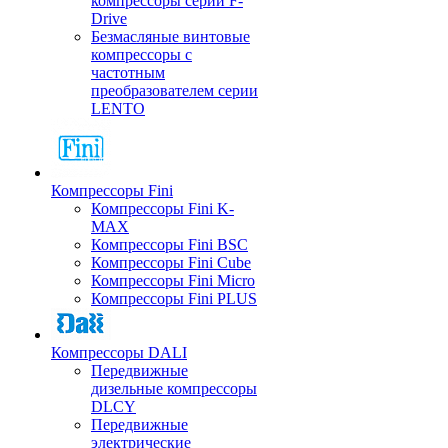
компрессоры серии F-
Drive
Безмасляные винтовые
компрессоры с
частотным
преобразователем серии
LENTO
Компрессоры Fini
Компрессоры Fini K-
MAX
Компрессоры Fini BSC
Компрессоры Fini Cube
Компрессоры Fini Micro
Компрессоры Fini PLUS
Компрессоры DALI
Передвижные
дизельные компрессоры
DLCY
Передвижные
электрические