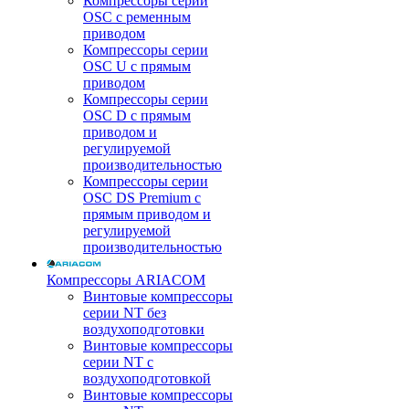
Компрессоры серии
OSC с ременным
приводом
Компрессоры серии
OSC U с прямым
приводом
Компрессоры серии
OSC D с прямым
приводом и
регулируемой
производительностью
Компрессоры серии
OSC DS Premium с
прямым приводом и
регулируемой
производительностью
Компрессоры ARIACOM
Винтовые компрессоры
серии NT без
воздухоподготовки
Винтовые компрессоры
серии NT c
воздухоподготовкой
Винтовые компрессоры