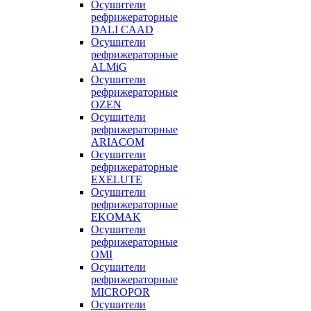
Осушители
рефрижераторные
DALI CAAD
Осушители
рефрижераторные
ALMiG
Осушители
рефрижераторные
OZEN
Осушители
рефрижераторные
ARIACOM
Осушители
рефрижераторные
EXELUTE
Осушители
рефрижераторные
EKOMAK
Осушители
рефрижераторные
OMI
Осушители
рефрижераторные
MICROPOR
Осушители