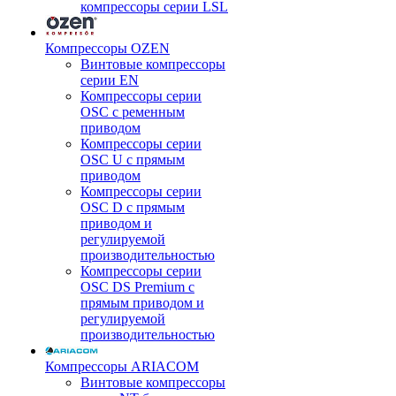
компрессоры серии LSL
Компрессоры OZEN
Винтовые компрессоры
серии EN
Компрессоры серии
OSC с ременным
приводом
Компрессоры серии
OSC U с прямым
приводом
Компрессоры серии
OSC D с прямым
приводом и
регулируемой
производительностью
Компрессоры серии
OSC DS Premium с
прямым приводом и
регулируемой
производительностью
Компрессоры ARIACOM
Винтовые компрессоры