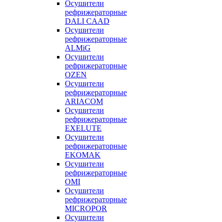
Осушители
рефрижераторные
DALI CAAD
Осушители
рефрижераторные
ALMiG
Осушители
рефрижераторные
OZEN
Осушители
рефрижераторные
ARIACOM
Осушители
рефрижераторные
EXELUTE
Осушители
рефрижераторные
EKOMAK
Осушители
рефрижераторные
OMI
Осушители
рефрижераторные
MICROPOR
Осушители