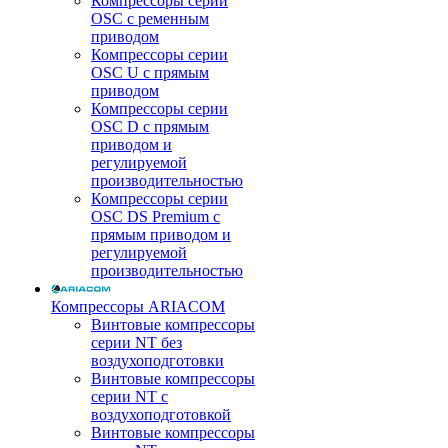
Компрессоры серии
OSC с ременным
приводом
Компрессоры серии
OSC U с прямым
приводом
Компрессоры серии
OSC D с прямым
приводом и
регулируемой
производительностью
Компрессоры серии
OSC DS Premium с
прямым приводом и
регулируемой
производительностью
Компрессоры ARIACOM
Винтовые компрессоры
серии NT без
воздухоподготовки
Винтовые компрессоры
серии NT c
воздухоподготовкой
Винтовые компрессоры