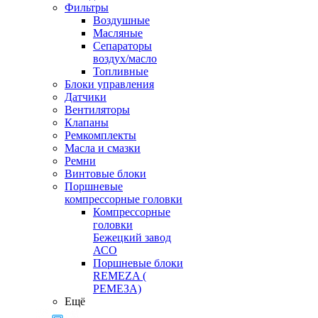
Фильтры
Воздушные
Масляные
Сепараторы
воздух/масло
Топливные
Блоки управления
Датчики
Вентиляторы
Клапаны
Ремкомплекты
Масла и смазки
Ремни
Винтовые блоки
Поршневые
компрессорные головки
Компрессорные
головки
Бежецкий завод
АСО
Поршневые блоки
REMEZA (
РЕМЕЗА)
Ещё