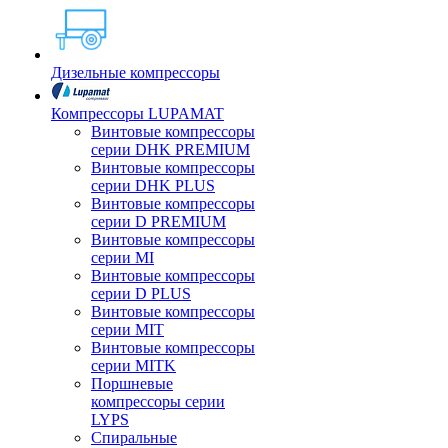
Дизельные компрессоры
Компрессоры LUPAMAT
Винтовые компрессоры
серии DHK PREMIUM
Винтовые компрессоры
серии DHK PLUS
Винтовые компрессоры
серии D PREMIUM
Винтовые компрессоры
серии MI
Винтовые компрессоры
серии D PLUS
Винтовые компрессоры
серии MIT
Винтовые компрессоры
серии MITK
Поршневые
компрессоры серии
LYPS
Спиральные