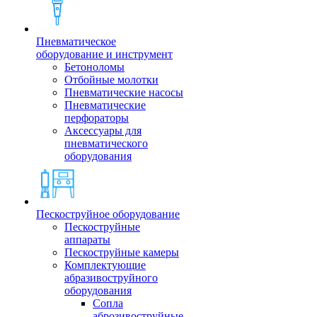
Пневматическое
оборудование и инструмент
Бетоноломы
Отбойные молотки
Пневматические насосы
Пневматические
перфораторы
Аксессуары для
пневматического
оборудования
Пескоструйное оборудование
Пескоструйные
аппараты
Пескоструйные камеры
Комплектующие
абразивоструйного
оборудования
Сопла
аброзивоструйные