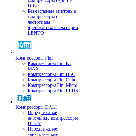
компрессоры серии F-
Drive
Безмасляные винтовые
компрессоры с
частотным
преобразователем серии
LENTO
Компрессоры Fini
Компрессоры Fini K-
MAX
Компрессоры Fini BSC
Компрессоры Fini Cube
Компрессоры Fini Micro
Компрессоры Fini PLUS
Компрессоры DALI
Передвижные
дизельные компрессоры
DLCY
Передвижные
электрические