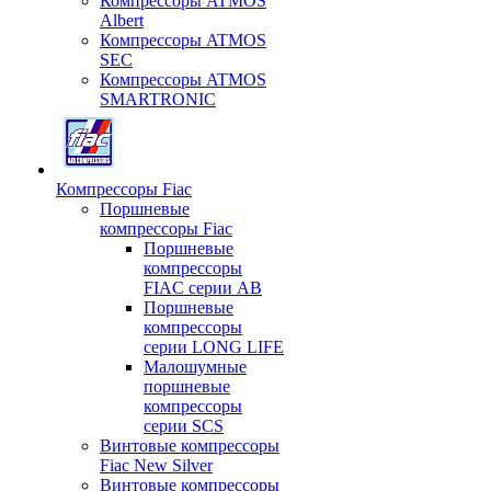
Компрессоры ATMOS
Albert
Компрессоры ATMOS
SEC
Компрессоры ATMOS
SMARTRONIC
Компрессоры Fiac
Поршневые
компрессоры Fiac
Поршневые
компрессоры
FIAC серии AB
Поршневые
компрессоры
серии LONG LIFE
Малошумные
поршневые
компрессоры
серии SCS
Винтовые компрессоры
Fiac New Silver
Винтовые компрессоры