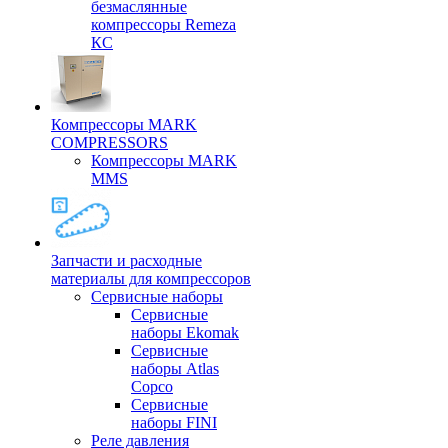
безмаслянные
компрессоры Remeza
КС
Компрессоры MARK
COMPRESSORS
Компрессоры MARK
MMS
Запчасти и расходные
материалы для компрессоров
Cервисные наборы
Сервисные
наборы Ekomak
Cервисные
наборы Atlas
Copco
Сервисные
наборы FINI
Реле давления