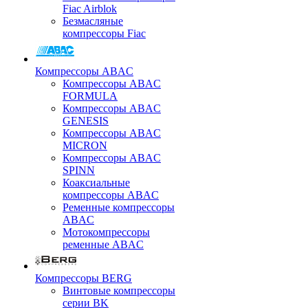
Fiac Airblok
Безмасляные
компрессоры Fiac
Компрессоры ABAC
Компрессоры ABAC
FORMULA
Компрессоры ABAC
GENESIS
Компрессоры ABAC
MICRON
Компрессоры ABAC
SPINN
Коаксиальные
компрессоры ABAC
Ременные компрессоры
ABAC
Мотокомпрессоры
ременные ABAC
Компрессоры BERG
Винтовые компрессоры
серии BK