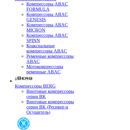
Компрессоры ABAC
FORMULA
Компрессоры ABAC
GENESIS
Компрессоры ABAC
MICRON
Компрессоры ABAC
SPINN
Коаксиальные
компрессоры ABAC
Ременные компрессоры
ABAC
Мотокомпрессоры
ременные ABAC
Компрессоры BERG
Винтовые компрессоры
серии BK
Винтовые компрессоры
серии BK (Ресивер и
Осушитель)