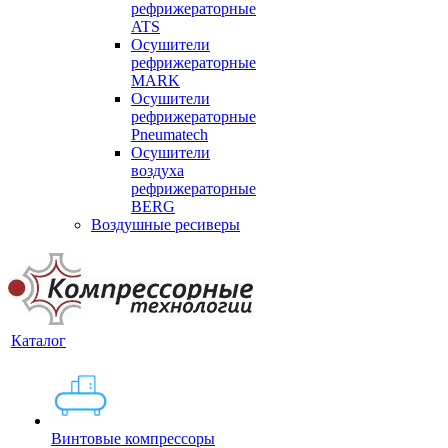
рефрижераторные
ATS
Осушители
рефрижераторные
MARK
Осушители
рефрижераторные
Pneumatech
Осушители
воздуха
рефрижераторные
BERG
Воздушные ресиверы
Каталог
Винтовые компрессоры