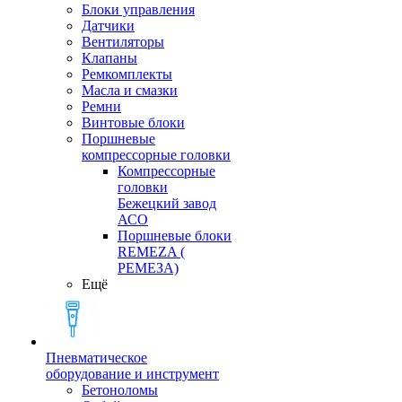
Блоки управления
Датчики
Вентиляторы
Клапаны
Ремкомплекты
Масла и смазки
Ремни
Винтовые блоки
Поршневые
компрессорные головки
Компрессорные
головки
Бежецкий завод
АСО
Поршневые блоки
REMEZA (
РЕМЕЗА)
Ещё
Пневматическое
оборудование и инструмент
Бетоноломы