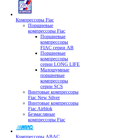
Компрессоры Fiac
Поршневые
компрессоры Fiac
Поршневые
компрессоры
FIAC серии AB
Поршневые
компрессоры
серии LONG LIFE
Малошумные
поршневые
компрессоры
серии SCS
Винтовые компрессоры
Fiac New Silver
Винтовые компрессоры
Fiac Airblok
Безмасляные
компрессоры Fiac
Компрессоры ABAC