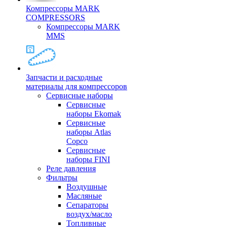
Компрессоры MARK
COMPRESSORS
Компрессоры MARK
MMS
Запчасти и расходные
материалы для компрессоров
Cервисные наборы
Сервисные
наборы Ekomak
Cервисные
наборы Atlas
Copco
Сервисные
наборы FINI
Реле давления
Фильтры
Воздушные
Масляные
Сепараторы
воздух/масло
Топливные