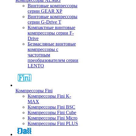
Компрессоры ALMiG
Винтовые компрессоры
серии GEAR XP
Винтовые компрессоры
серии G-Drive T
Компактные винтовые
компрессоры серии F-
Drive
Безмасляные винтовые
компрессоры с
частотным
преобразователем серии
LENTO
Компрессоры Fini
Компрессоры Fini K-
MAX
Компрессоры Fini BSC
Компрессоры Fini Cube
Компрессоры Fini Micro
Компрессоры Fini PLUS