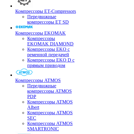
Компрессоры ET-Compressors
Передвижные
компрессоры ET SD
Компрессоры EKOMAK
Компрессоры
EKOMAK DIAMOND
Компрессоры EKO c
ременной передачей
Компрессоры EKO D с
прямым приводом
Компрессоры ATMOS
Передвижные
компрессоры ATMOS
PDP
Компрессоры ATMOS
Albert
Компрессоры ATMOS
SEC
Компрессоры ATMOS
SMARTRONIC