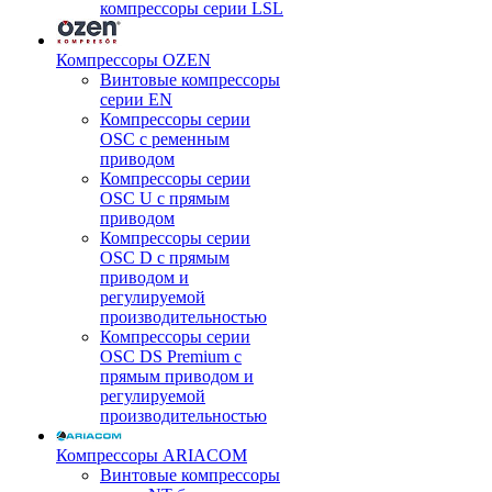
компрессоры серии LSL
Компрессоры OZEN
Винтовые компрессоры
серии EN
Компрессоры серии
OSC с ременным
приводом
Компрессоры серии
OSC U с прямым
приводом
Компрессоры серии
OSC D с прямым
приводом и
регулируемой
производительностью
Компрессоры серии
OSC DS Premium с
прямым приводом и
регулируемой
производительностью
Компрессоры ARIACOM
Винтовые компрессоры