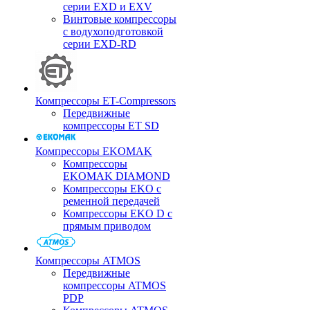
серии EXD и EXV
Винтовые компрессоры
с водухоподготовкой
серии EXD-RD
Компрессоры ET-Compressors
Передвижные
компрессоры ET SD
Компрессоры EKOMAK
Компрессоры
EKOMAK DIAMOND
Компрессоры EKO c
ременной передачей
Компрессоры EKO D с
прямым приводом
Компрессоры ATMOS
Передвижные
компрессоры ATMOS
PDP