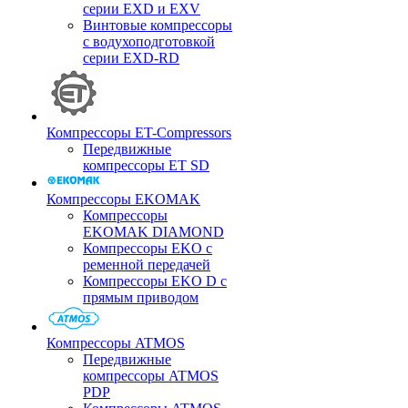
серии EXD и EXV
Винтовые компрессоры
с водухоподготовкой
серии EXD-RD
Компрессоры ET-Compressors
Передвижные
компрессоры ET SD
Компрессоры EKOMAK
Компрессоры
EKOMAK DIAMOND
Компрессоры EKO c
ременной передачей
Компрессоры EKO D с
прямым приводом
Компрессоры ATMOS
Передвижные
компрессоры ATMOS
PDP