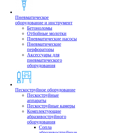
Пневматическое
оборудование и инструмент
Бетоноломы
Отбойные молотки
Пневматические насосы
Пневматические
перфораторы
Аксессуары для
пневматического
оборудования
Пескоструйное оборудование
Пескоструйные
аппараты
Пескоструйные камеры
Комплектующие
абразивоструйного
оборудования
Сопла
аброзивоструйные