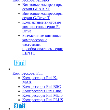
Компрессоры ALMiG
Винтовые компрессоры
серии GEAR XP
Винтовые компрессоры
серии G-Drive T
Компактные винтовые
компрессоры серии F-
Drive
Безмасляные винтовые
компрессоры с
частотным
преобразователем серии
LENTO
Компрессоры Fini
Компрессоры Fini K-
MAX
Компрессоры Fini BSC
Компрессоры Fini Cube
Компрессоры Fini Micro
Компрессоры Fini PLUS