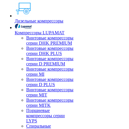
Дизельные компрессоры
Компрессоры LUPAMAT
Винтовые компрессоры
серии DHK PREMIUM
Винтовые компрессоры
серии DHK PLUS
Винтовые компрессоры
серии D PREMIUM
Винтовые компрессоры
серии MI
Винтовые компрессоры
серии D PLUS
Винтовые компрессоры
серии MIT
Винтовые компрессоры
серии MITK
Поршневые
компрессоры серии
LYPS
Спиральные