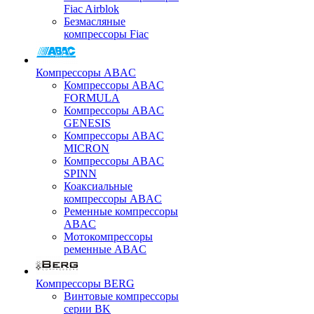
Fiac Airblok
Безмасляные
компрессоры Fiac
Компрессоры ABAC
Компрессоры ABAC
FORMULA
Компрессоры ABAC
GENESIS
Компрессоры ABAC
MICRON
Компрессоры ABAC
SPINN
Коаксиальные
компрессоры ABAC
Ременные компрессоры
ABAC
Мотокомпрессоры
ременные ABAC
Компрессоры BERG
Винтовые компрессоры
серии BK