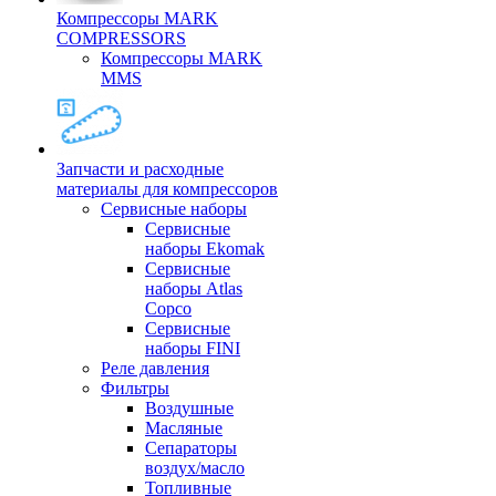
Компрессоры MARK
COMPRESSORS
Компрессоры MARK
MMS
Запчасти и расходные
материалы для компрессоров
Cервисные наборы
Сервисные
наборы Ekomak
Cервисные
наборы Atlas
Copco
Сервисные
наборы FINI
Реле давления
Фильтры
Воздушные
Масляные
Сепараторы
воздух/масло
Топливные