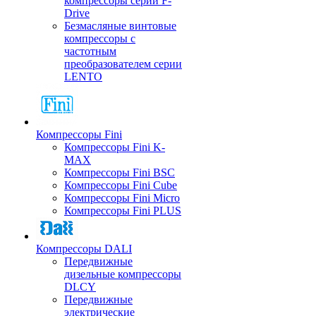
компрессоры серии F-
Drive
Безмасляные винтовые
компрессоры с
частотным
преобразователем серии
LENTO
Компрессоры Fini
Компрессоры Fini K-
MAX
Компрессоры Fini BSC
Компрессоры Fini Cube
Компрессоры Fini Micro
Компрессоры Fini PLUS
Компрессоры DALI
Передвижные
дизельные компрессоры
DLCY
Передвижные
электрические