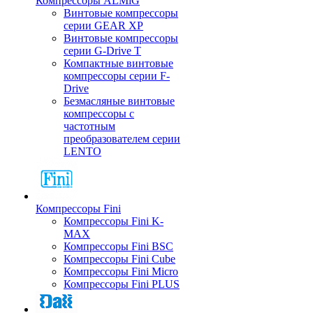
Компрессоры ALMiG
Винтовые компрессоры
серии GEAR XP
Винтовые компрессоры
серии G-Drive T
Компактные винтовые
компрессоры серии F-
Drive
Безмасляные винтовые
компрессоры с
частотным
преобразователем серии
LENTO
Компрессоры Fini
Компрессоры Fini K-
MAX
Компрессоры Fini BSC
Компрессоры Fini Cube
Компрессоры Fini Micro
Компрессоры Fini PLUS