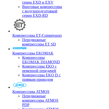
серии EXD и EXV
Винтовые компрессоры
с водухоподготовкой
серии EXD-RD
Компрессоры ET-Compressors
Передвижные
компрессоры ET SD
Компрессоры EKOMAK
Компрессоры
EKOMAK DIAMOND
Компрессоры EKO c
ременной передачей
Компрессоры EKO D с
прямым приводом
Компрессоры ATMOS
Передвижные
компрессоры ATMOS
PDP