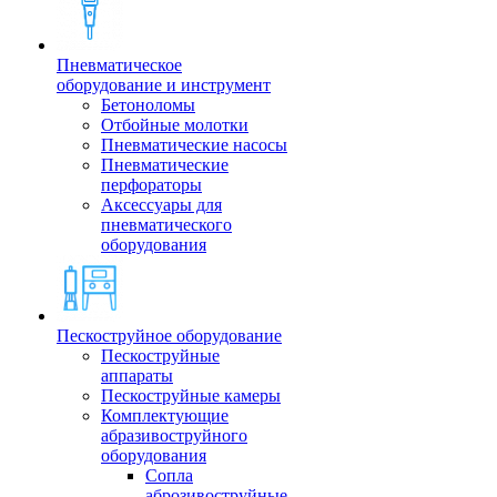
Пневматическое
оборудование и инструмент
Бетоноломы
Отбойные молотки
Пневматические насосы
Пневматические
перфораторы
Аксессуары для
пневматического
оборудования
Пескоструйное оборудование
Пескоструйные
аппараты
Пескоструйные камеры
Комплектующие
абразивоструйного
оборудования
Сопла
аброзивоструйные