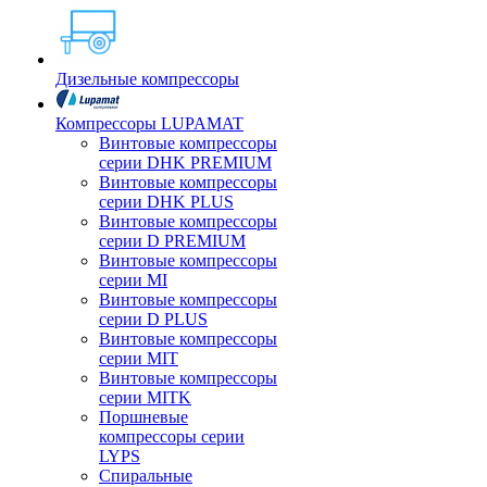
Дизельные компрессоры
Компрессоры LUPAMAT
Винтовые компрессоры
серии DHK PREMIUM
Винтовые компрессоры
серии DHK PLUS
Винтовые компрессоры
серии D PREMIUM
Винтовые компрессоры
серии MI
Винтовые компрессоры
серии D PLUS
Винтовые компрессоры
серии MIT
Винтовые компрессоры
серии MITK
Поршневые
компрессоры серии
LYPS
Спиральные