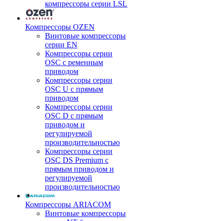
компрессоры серии LSL
Компрессоры OZEN
Винтовые компрессоры
серии EN
Компрессоры серии
OSC с ременным
приводом
Компрессоры серии
OSC U с прямым
приводом
Компрессоры серии
OSC D с прямым
приводом и
регулируемой
производительностью
Компрессоры серии
OSC DS Premium с
прямым приводом и
регулируемой
производительностью
Компрессоры ARIACOM
Винтовые компрессоры