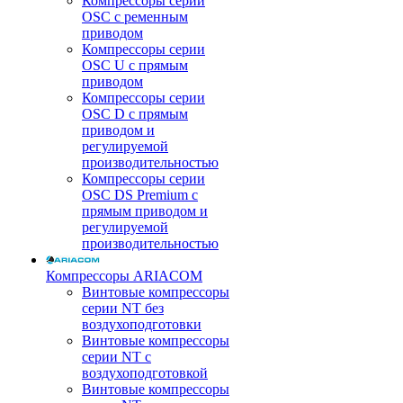
Компрессоры серии
OSC с ременным
приводом
Компрессоры серии
OSC U с прямым
приводом
Компрессоры серии
OSC D с прямым
приводом и
регулируемой
производительностью
Компрессоры серии
OSC DS Premium с
прямым приводом и
регулируемой
производительностью
Компрессоры ARIACOM
Винтовые компрессоры
серии NT без
воздухоподготовки
Винтовые компрессоры
серии NT c
воздухоподготовкой
Винтовые компрессоры