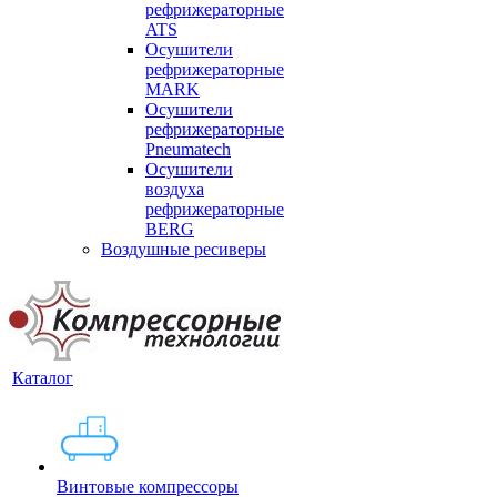
рефрижераторные
ATS
Осушители
рефрижераторные
MARK
Осушители
рефрижераторные
Pneumatech
Осушители
воздуха
рефрижераторные
BERG
Воздушные ресиверы
Каталог
Винтовые компрессоры