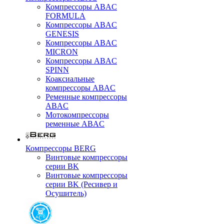
Компрессоры ABAC
FORMULA
Компрессоры ABAC
GENESIS
Компрессоры ABAC
MICRON
Компрессоры ABAC
SPINN
Коаксиальные
компрессоры ABAC
Ременные компрессоры
ABAC
Мотокомпрессоры
ременные ABAC
Компрессоры BERG
Винтовые компрессоры
серии BK
Винтовые компрессоры
серии BK (Ресивер и
Осушитель)