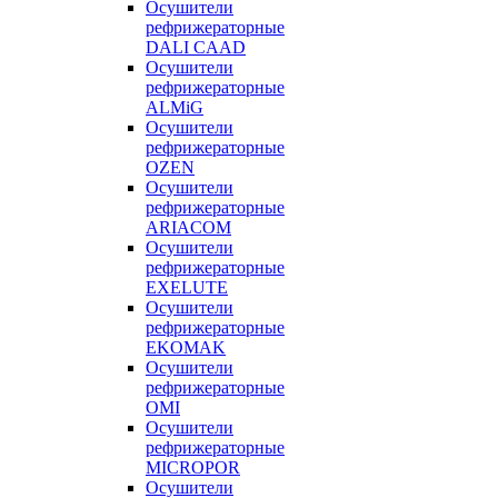
Осушители
рефрижераторные
DALI CAAD
Осушители
рефрижераторные
ALMiG
Осушители
рефрижераторные
OZEN
Осушители
рефрижераторные
ARIACOM
Осушители
рефрижераторные
EXELUTE
Осушители
рефрижераторные
EKOMAK
Осушители
рефрижераторные
OMI
Осушители
рефрижераторные
MICROPOR
Осушители