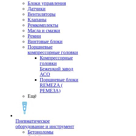
Блоки управления
Датчики
Вентиляторы
Клапаны
Ремкомплекты
Масла и смазки
Ремни
Винтовые блоки
Поршневые
компрессорные головки
Компрессорные
головки
Бежецкий завод
АСО
Поршневые блоки
REMEZA (
РЕМЕЗА)
Ещё
Пневматическое
оборудование и инструмент
Бетоноломы