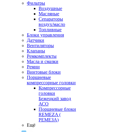
Фильтры
Воздушные
Масляные
Сепараторы
воздух/масло
Топливные
Блоки управления
Датчики
Вентиляторы
Клапаны
Ремкомплекты
Масла и смазки
Ремни
Винтовые блоки
Поршневые
компрессорные головки
Компрессорные
головки
Бежецкий завод
АСО
Поршневые блоки
REMEZA (
РЕМЕЗА)
Ещё