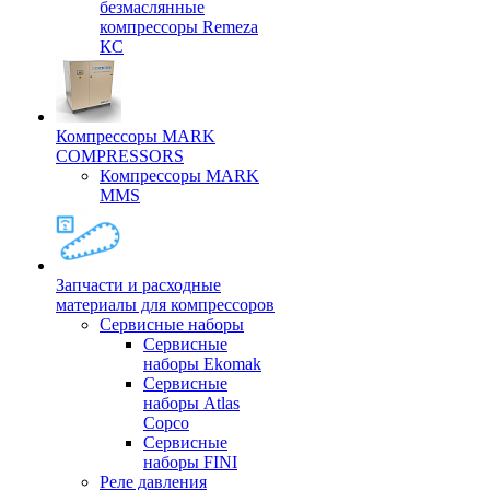
безмаслянные
компрессоры Remeza
КС
Компрессоры MARK
COMPRESSORS
Компрессоры MARK
MMS
Запчасти и расходные
материалы для компрессоров
Cервисные наборы
Сервисные
наборы Ekomak
Cервисные
наборы Atlas
Copco
Сервисные
наборы FINI
Реле давления