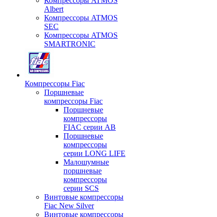
Компрессоры ATMOS
Albert
Компрессоры ATMOS
SEC
Компрессоры ATMOS
SMARTRONIC
Компрессоры Fiac
Поршневые
компрессоры Fiac
Поршневые
компрессоры
FIAC серии AB
Поршневые
компрессоры
серии LONG LIFE
Малошумные
поршневые
компрессоры
серии SCS
Винтовые компрессоры
Fiac New Silver
Винтовые компрессоры