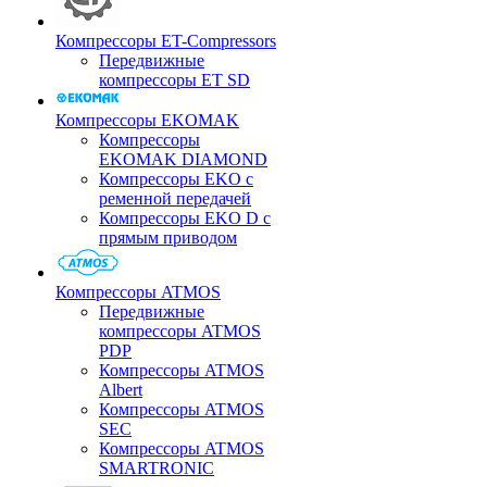
Компрессоры ET-Compressors
Передвижные
компрессоры ET SD
Компрессоры EKOMAK
Компрессоры
EKOMAK DIAMOND
Компрессоры EKO c
ременной передачей
Компрессоры EKO D с
прямым приводом
Компрессоры ATMOS
Передвижные
компрессоры ATMOS
PDP
Компрессоры ATMOS
Albert
Компрессоры ATMOS
SEC
Компрессоры ATMOS
SMARTRONIC