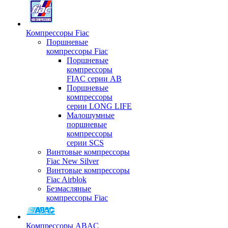
Компрессоры Fiac
Поршневые
компрессоры Fiac
Поршневые
компрессоры
FIAC серии AB
Поршневые
компрессоры
серии LONG LIFE
Малошумные
поршневые
компрессоры
серии SCS
Винтовые компрессоры
Fiac New Silver
Винтовые компрессоры
Fiac Airblok
Безмасляные
компрессоры Fiac
Компрессоры ABAC