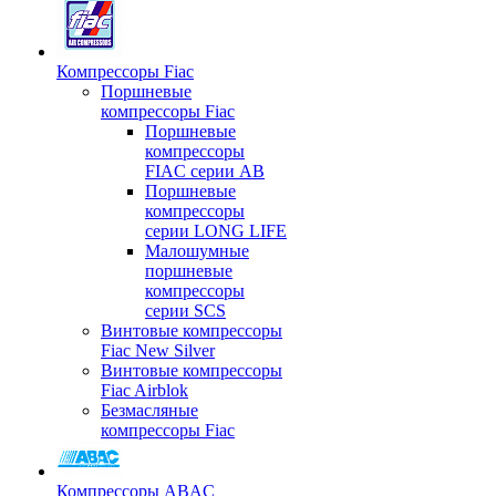
Компрессоры Fiac
Поршневые
компрессоры Fiac
Поршневые
компрессоры
FIAC серии AB
Поршневые
компрессоры
серии LONG LIFE
Малошумные
поршневые
компрессоры
серии SCS
Винтовые компрессоры
Fiac New Silver
Винтовые компрессоры
Fiac Airblok
Безмасляные
компрессоры Fiac
Компрессоры ABAC