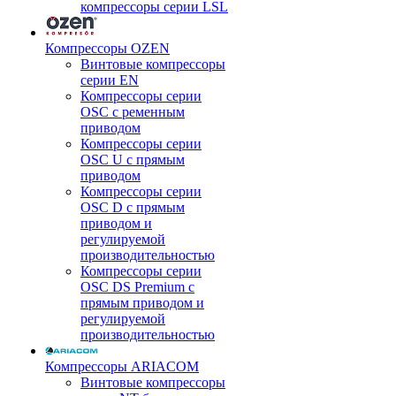
компрессоры серии LSL
Компрессоры OZEN
Винтовые компрессоры
серии EN
Компрессоры серии
OSC с ременным
приводом
Компрессоры серии
OSC U с прямым
приводом
Компрессоры серии
OSC D с прямым
приводом и
регулируемой
производительностью
Компрессоры серии
OSC DS Premium с
прямым приводом и
регулируемой
производительностью
Компрессоры ARIACOM
Винтовые компрессоры