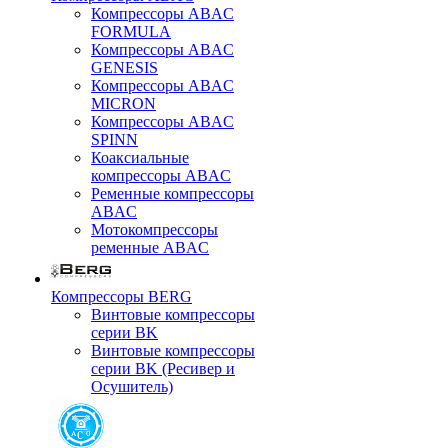
Компрессоры ABAC
FORMULA
Компрессоры ABAC
GENESIS
Компрессоры ABAC
MICRON
Компрессоры ABAC
SPINN
Коаксиальные
компрессоры ABAC
Ременные компрессоры
ABAC
Мотокомпрессоры
ременные ABAC
Компрессоры BERG
Винтовые компрессоры
серии BK
Винтовые компрессоры
серии BK (Ресивер и
Осушитель)