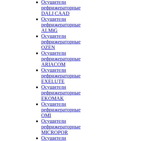
Осушители
рефрижераторные
DALI CAAD
Осушители
рефрижераторные
ALMiG
Осушители
рефрижераторные
OZEN
Осушители
рефрижераторные
ARIACOM
Осушители
рефрижераторные
EXELUTE
Осушители
рефрижераторные
EKOMAK
Осушители
рефрижераторные
OMI
Осушители
рефрижераторные
MICROPOR
Осушители