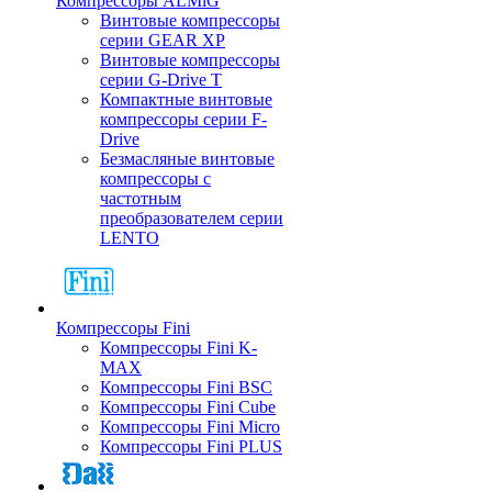
Компрессоры ALMiG
Винтовые компрессоры
серии GEAR XP
Винтовые компрессоры
серии G-Drive T
Компактные винтовые
компрессоры серии F-
Drive
Безмасляные винтовые
компрессоры с
частотным
преобразователем серии
LENTO
Компрессоры Fini
Компрессоры Fini K-
MAX
Компрессоры Fini BSC
Компрессоры Fini Cube
Компрессоры Fini Micro
Компрессоры Fini PLUS