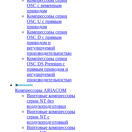
Компрессоры серии
OSC с ременным
приводом
Компрессоры серии
OSC U с прямым
приводом
Компрессоры серии
OSC D с прямым
приводом и
регулируемой
производительностью
Компрессоры серии
OSC DS Premium с
прямым приводом и
регулируемой
производительностью
Компрессоры ARIACOM
Винтовые компрессоры
серии NT без
воздухоподготовки
Винтовые компрессоры
серии NT c
воздухоподготовкой
Винтовые компрессоры