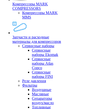
Компрессоры MARK
COMPRESSORS
Компрессоры MARK
MMS
Запчасти и расходные
материалы для компрессоров
Cервисные наборы
Сервисные
наборы Ekomak
Cервисные
наборы Atlas
Copco
Сервисные
наборы FINI
Реле давления
Фильтры
Воздушные
Масляные
Сепараторы
воздух/масло
Топливные