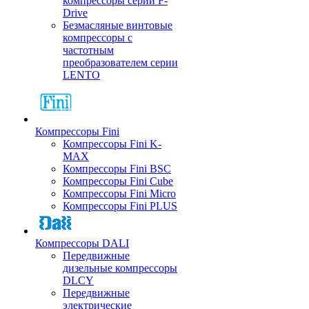
компрессоры серии F-
Drive
Безмасляные винтовые
компрессоры с
частотным
преобразователем серии
LENTO
Компрессоры Fini
Компрессоры Fini K-
MAX
Компрессоры Fini BSC
Компрессоры Fini Cube
Компрессоры Fini Micro
Компрессоры Fini PLUS
Компрессоры DALI
Передвижные
дизельные компрессоры
DLCY
Передвижные
электрические