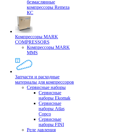
безмаслянные
компрессоры Remeza
КС
Компрессоры MARK
COMPRESSORS
Компрессоры MARK
MMS
Запчасти и расходные
материалы для компрессоров
Cервисные наборы
Сервисные
наборы Ekomak
Cервисные
наборы Atlas
Copco
Сервисные
наборы FINI
Реле давления