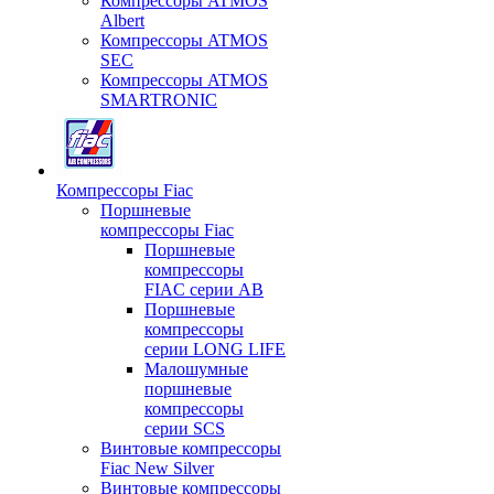
Компрессоры ATMOS
Albert
Компрессоры ATMOS
SEC
Компрессоры ATMOS
SMARTRONIC
Компрессоры Fiac
Поршневые
компрессоры Fiac
Поршневые
компрессоры
FIAC серии AB
Поршневые
компрессоры
серии LONG LIFE
Малошумные
поршневые
компрессоры
серии SCS
Винтовые компрессоры
Fiac New Silver
Винтовые компрессоры