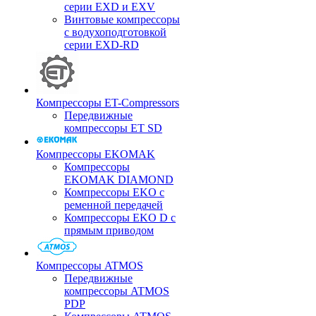
серии EXD и EXV
Винтовые компрессоры
с водухоподготовкой
серии EXD-RD
Компрессоры ET-Compressors
Передвижные
компрессоры ET SD
Компрессоры EKOMAK
Компрессоры
EKOMAK DIAMOND
Компрессоры EKO c
ременной передачей
Компрессоры EKO D с
прямым приводом
Компрессоры ATMOS
Передвижные
компрессоры ATMOS
PDP