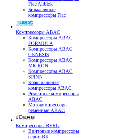
Fiac Airblok
Безмасляные
компрессоры Fiac
Компрессоры ABAC
Компрессоры ABAC
FORMULA
Компрессоры ABAC
GENESIS
Компрессоры ABAC
MICRON
Компрессоры ABAC
SPINN
Коаксиальные
компрессоры ABAC
Ременные компрессоры
ABAC
Мотокомпрессоры
ременные ABAC
Компрессоры BERG
Винтовые компрессоры
серии BK