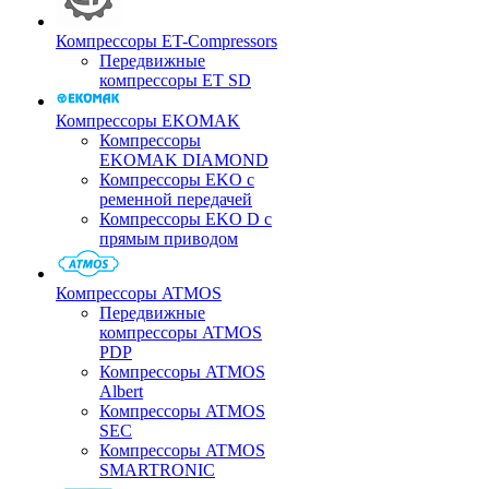
Компрессоры ET-Compressors
Передвижные
компрессоры ET SD
Компрессоры EKOMAK
Компрессоры
EKOMAK DIAMOND
Компрессоры EKO c
ременной передачей
Компрессоры EKO D с
прямым приводом
Компрессоры ATMOS
Передвижные
компрессоры ATMOS
PDP
Компрессоры ATMOS
Albert
Компрессоры ATMOS
SEC
Компрессоры ATMOS
SMARTRONIC