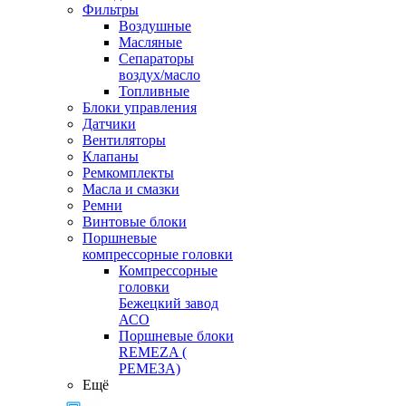
Фильтры
Воздушные
Масляные
Сепараторы
воздух/масло
Топливные
Блоки управления
Датчики
Вентиляторы
Клапаны
Ремкомплекты
Масла и смазки
Ремни
Винтовые блоки
Поршневые
компрессорные головки
Компрессорные
головки
Бежецкий завод
АСО
Поршневые блоки
REMEZA (
РЕМЕЗА)
Ещё