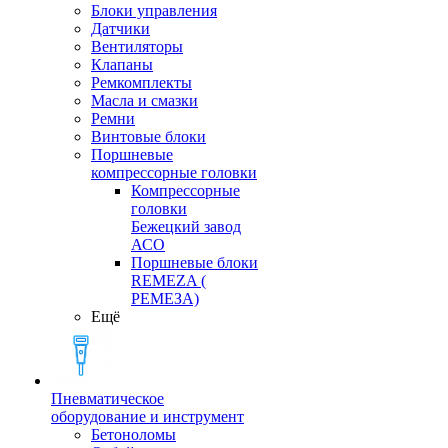
Блоки управления
Датчики
Вентиляторы
Клапаны
Ремкомплекты
Масла и смазки
Ремни
Винтовые блоки
Поршневые
компрессорные головки
Компрессорные
головки
Бежецкий завод
АСО
Поршневые блоки
REMEZA (
РЕМЕЗА)
Ещё
Пневматическое
оборудование и инструмент
Бетоноломы