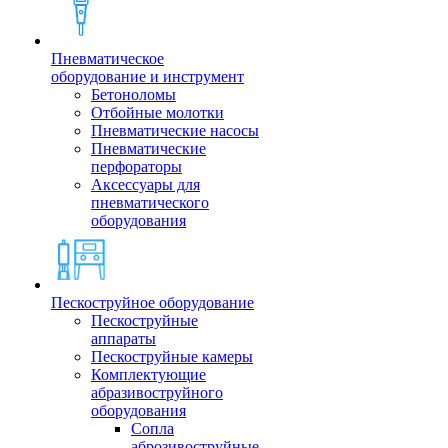
Пневматическое
оборудование и инструмент
Бетоноломы
Отбойные молотки
Пневматические насосы
Пневматические
перфораторы
Аксессуары для
пневматического
оборудования
Пескоструйное оборудование
Пескоструйные
аппараты
Пескоструйные камеры
Комплектующие
абразивоструйного
оборудования
Сопла
аброзивоструйные