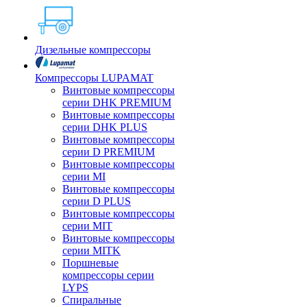
Дизельные компрессоры
Компрессоры LUPAMAT
Винтовые компрессоры
серии DHK PREMIUM
Винтовые компрессоры
серии DHK PLUS
Винтовые компрессоры
серии D PREMIUM
Винтовые компрессоры
серии MI
Винтовые компрессоры
серии D PLUS
Винтовые компрессоры
серии MIT
Винтовые компрессоры
серии MITK
Поршневые
компрессоры серии
LYPS
Спиральные