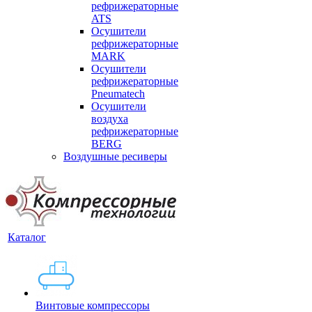
рефрижераторные
ATS
Осушители
рефрижераторные
MARK
Осушители
рефрижераторные
Pneumatech
Осушители
воздуха
рефрижераторные
BERG
Воздушные ресиверы
Каталог
Винтовые компрессоры