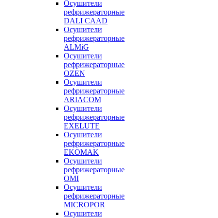
Осушители
рефрижераторные
DALI CAAD
Осушители
рефрижераторные
ALMiG
Осушители
рефрижераторные
OZEN
Осушители
рефрижераторные
ARIACOM
Осушители
рефрижераторные
EXELUTE
Осушители
рефрижераторные
EKOMAK
Осушители
рефрижераторные
OMI
Осушители
рефрижераторные
MICROPOR
Осушители