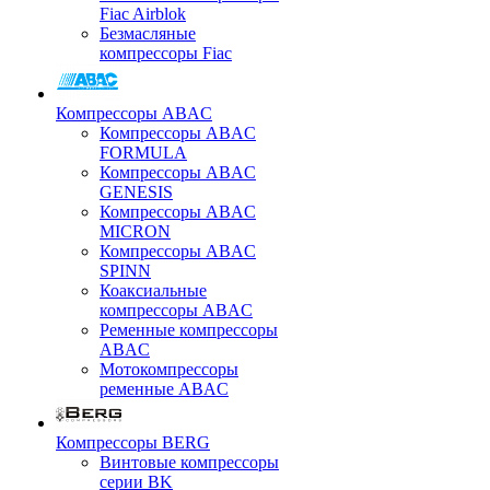
Fiac Airblok
Безмасляные
компрессоры Fiac
Компрессоры ABAC
Компрессоры ABAC
FORMULA
Компрессоры ABAC
GENESIS
Компрессоры ABAC
MICRON
Компрессоры ABAC
SPINN
Коаксиальные
компрессоры ABAC
Ременные компрессоры
ABAC
Мотокомпрессоры
ременные ABAC
Компрессоры BERG
Винтовые компрессоры
серии BK