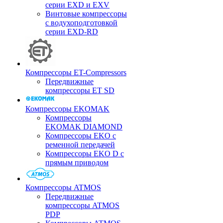
серии EXD и EXV
Винтовые компрессоры
с водухоподготовкой
серии EXD-RD
Компрессоры ET-Compressors
Передвижные
компрессоры ET SD
Компрессоры EKOMAK
Компрессоры
EKOMAK DIAMOND
Компрессоры EKO c
ременной передачей
Компрессоры EKO D с
прямым приводом
Компрессоры ATMOS
Передвижные
компрессоры ATMOS
PDP