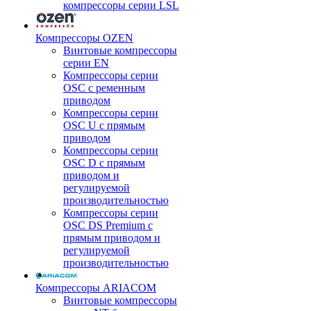
компрессоры серии LSL
Компрессоры OZEN
Винтовые компрессоры
серии EN
Компрессоры серии
OSC с ременным
приводом
Компрессоры серии
OSC U с прямым
приводом
Компрессоры серии
OSC D с прямым
приводом и
регулируемой
производительностью
Компрессоры серии
OSC DS Premium с
прямым приводом и
регулируемой
производительностью
Компрессоры ARIACOM
Винтовые компрессоры