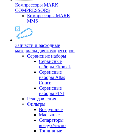
Компрессоры MARK
COMPRESSORS
Компрессоры MARK
MMS
Запчасти и расходные
материалы для компрессоров
Cервисные наборы
Сервисные
наборы Ekomak
Cервисные
наборы Atlas
Copco
Сервисные
наборы FINI
Реле давления
Фильтры
Воздушные
Масляные
Сепараторы
воздух/масло
Топливные