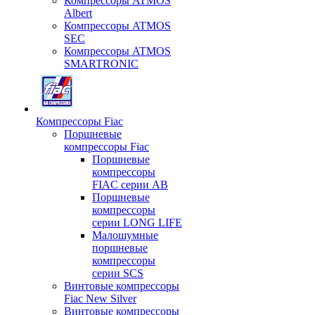
Компрессоры ATMOS
Albert
Компрессоры ATMOS
SEC
Компрессоры ATMOS
SMARTRONIC
Компрессоры Fiac
Поршневые
компрессоры Fiac
Поршневые
компрессоры
FIAC серии AB
Поршневые
компрессоры
серии LONG LIFE
Малошумные
поршневые
компрессоры
серии SCS
Винтовые компрессоры
Fiac New Silver
Винтовые компрессоры