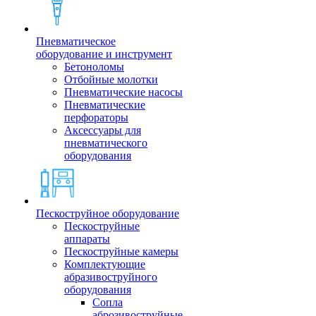
Пневматическое
оборудование и инструмент
Бетоноломы
Отбойные молотки
Пневматические насосы
Пневматические
перфораторы
Аксессуары для
пневматического
оборудования
Пескоструйное оборудование
Пескоструйные
аппараты
Пескоструйные камеры
Комплектующие
абразивоструйного
оборудования
Сопла
аброзивоструйные