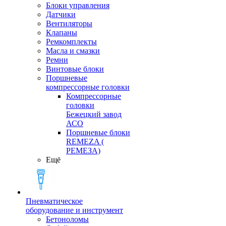
Блоки управления
Датчики
Вентиляторы
Клапаны
Ремкомплекты
Масла и смазки
Ремни
Винтовые блоки
Поршневые
компрессорные головки
Компрессорные
головки
Бежецкий завод
АСО
Поршневые блоки
REMEZA (
РЕМЕЗА)
Ещё
Пневматическое
оборудование и инструмент
Бетоноломы