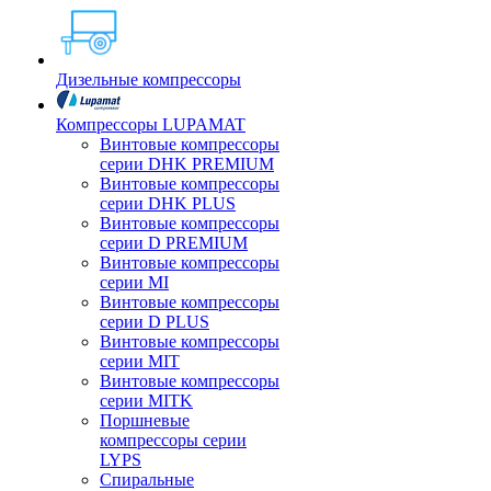
Дизельные компрессоры
Компрессоры LUPAMAT
Винтовые компрессоры
серии DHK PREMIUM
Винтовые компрессоры
серии DHK PLUS
Винтовые компрессоры
серии D PREMIUM
Винтовые компрессоры
серии MI
Винтовые компрессоры
серии D PLUS
Винтовые компрессоры
серии MIT
Винтовые компрессоры
серии MITK
Поршневые
компрессоры серии
LYPS
Спиральные