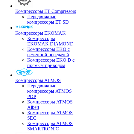
Компрессоры ET-Compressors
Передвижные
компрессоры ET SD
Компрессоры EKOMAK
Компрессоры
EKOMAK DIAMOND
Компрессоры EKO c
ременной передачей
Компрессоры EKO D с
прямым приводом
Компрессоры ATMOS
Передвижные
компрессоры ATMOS
PDP
Компрессоры ATMOS
Albert
Компрессоры ATMOS
SEC
Компрессоры ATMOS
SMARTRONIC