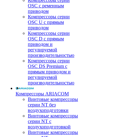
Компрессоры серии
OSC с ременным
приводом
Компрессоры серии
OSC U с прямым
приводом
Компрессоры серии
OSC D с прямым
приводом и
регулируемой
производительностью
Компрессоры серии
OSC DS Premium с
прямым приводом и
регулируемой
производительностью
Компрессоры ARIACOM
Винтовые компрессоры
серии NT без
воздухоподготовки
Винтовые компрессоры
серии NT c
воздухоподготовкой
Винтовые компрессоры