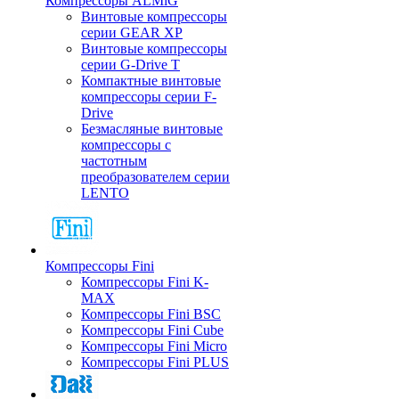
Компрессоры ALMiG
Винтовые компрессоры
серии GEAR XP
Винтовые компрессоры
серии G-Drive T
Компактные винтовые
компрессоры серии F-
Drive
Безмасляные винтовые
компрессоры с
частотным
преобразователем серии
LENTO
Компрессоры Fini
Компрессоры Fini K-
MAX
Компрессоры Fini BSC
Компрессоры Fini Cube
Компрессоры Fini Micro
Компрессоры Fini PLUS