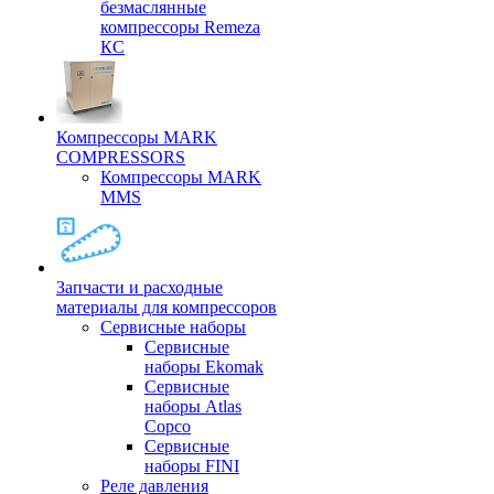
безмаслянные
компрессоры Remeza
КС
Компрессоры MARK
COMPRESSORS
Компрессоры MARK
MMS
Запчасти и расходные
материалы для компрессоров
Cервисные наборы
Сервисные
наборы Ekomak
Cервисные
наборы Atlas
Copco
Сервисные
наборы FINI
Реле давления