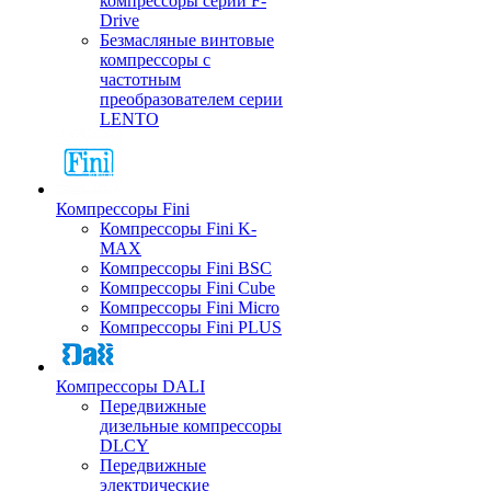
компрессоры серии F-
Drive
Безмасляные винтовые
компрессоры с
частотным
преобразователем серии
LENTO
Компрессоры Fini
Компрессоры Fini K-
MAX
Компрессоры Fini BSC
Компрессоры Fini Cube
Компрессоры Fini Micro
Компрессоры Fini PLUS
Компрессоры DALI
Передвижные
дизельные компрессоры
DLCY
Передвижные
электрические