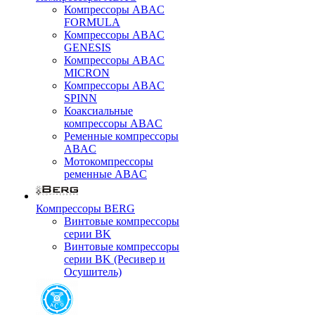
Компрессоры ABAC
FORMULA
Компрессоры ABAC
GENESIS
Компрессоры ABAC
MICRON
Компрессоры ABAC
SPINN
Коаксиальные
компрессоры ABAC
Ременные компрессоры
ABAC
Мотокомпрессоры
ременные ABAC
Компрессоры BERG
Винтовые компрессоры
серии BK
Винтовые компрессоры
серии BK (Ресивер и
Осушитель)