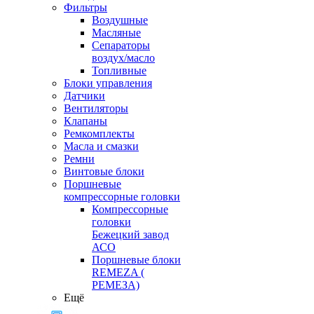
Фильтры
Воздушные
Масляные
Сепараторы
воздух/масло
Топливные
Блоки управления
Датчики
Вентиляторы
Клапаны
Ремкомплекты
Масла и смазки
Ремни
Винтовые блоки
Поршневые
компрессорные головки
Компрессорные
головки
Бежецкий завод
АСО
Поршневые блоки
REMEZA (
РЕМЕЗА)
Ещё