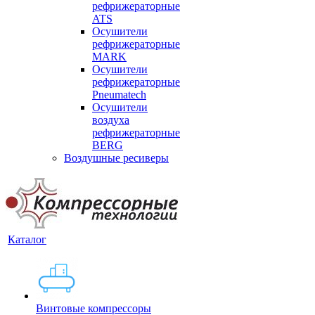
рефрижераторные
ATS
Осушители
рефрижераторные
MARK
Осушители
рефрижераторные
Pneumatech
Осушители
воздуха
рефрижераторные
BERG
Воздушные ресиверы
Каталог
Винтовые компрессоры