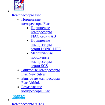
Компрессоры Fiac
Поршневые
компрессоры Fiac
Поршневые
компрессоры
FIAC серии AB
Поршневые
компрессоры
серии LONG LIFE
Малошумные
поршневые
компрессоры
серии SCS
Винтовые компрессоры
Fiac New Silver
Винтовые компрессоры
Fiac Airblok
Безмасляные
компрессоры Fiac
Компрессоры ABAC