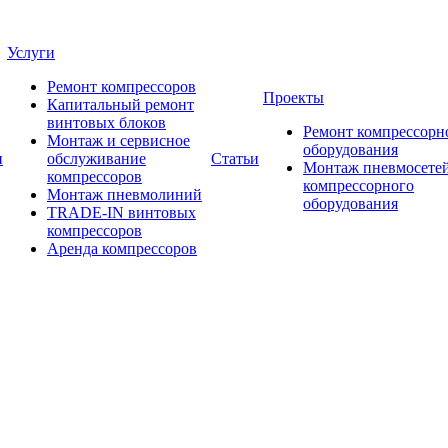
Услуги
Ремонт компрессоров
Проекты
Капитальный ремонт
винтовых блоков
Ремонт компрессорн
Монтаж и сервисное
оборудования
и
обслуживание
Статьи
Монтаж пневмосетей
компрессоров
компрессорного
Монтаж пневмолиний
оборудования
TRADE-IN винтовых
компрессоров
Аренда компрессоров