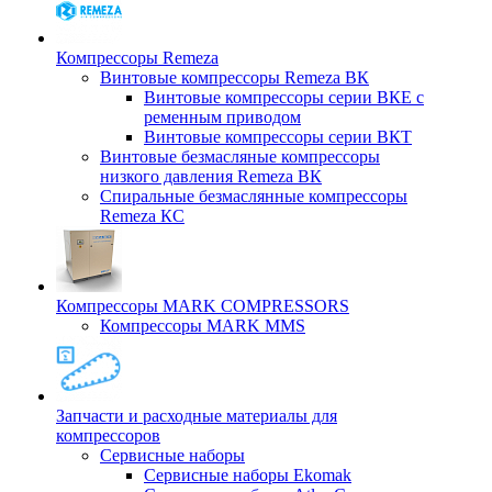
Компрессоры Remeza
Винтовые компрессоры Remeza ВК
Винтовые компрессоры серии ВКЕ с
ременным приводом
Винтовые компрессоры серии ВКТ
Винтовые безмасляные компрессоры
низкого давления Remeza ВК
Спиральные безмаслянные компрессоры
Remeza КС
Компрессоры MARK COMPRESSORS
Компрессоры MARK MMS
Запчасти и расходные материалы для
компрессоров
Cервисные наборы
Сервисные наборы Ekomak