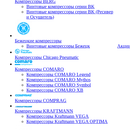
Компрессоры BERG
Винтовые компрессоры серии BK
Винтовые компрессоры серии BK (Ресивер
и Осушитель)
Бежецкие компрессоры
Винтовые компрессоры Бежецк
Акци
Компрессоры Chicago Pneumatic
Компрессоры COMARO
Компрессоры COMARO Legend
Компрессоры COMARO Mythos
Компрессоры COMARO Symbol
Компрессоры COMARO XB
Компрессоры COMPRAG
Компрессоры KRAFTMANN
Компрессоры Kraftmann VEGA
Компрессоры Kraftmann VEGA OPTIMA