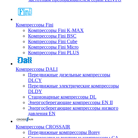
Компрессоры Fini
Компрессоры Fini K-MAX
Компрессоры Fini BSC
Компрессоры Fini Cube
Компрессоры Fini Micro
Компрессоры Fini PLUS
Компрессоры DALI
Передвижные дизельные компрессоры
DLCY
Передвижные электрические компрессоры
DLDY
Стационарные компрессоры DL
Энергосберегающие компрессоры EN II
Энергосберегающие компрессоры низкого
давления EN
Компрессоры CROSSAIR
Передвижные компрессоры Borey
Стационарные винтовые компрессоры CA