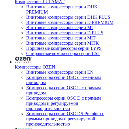
Компрессоры LUPAMAT
Винтовые компрессоры серии DHK
PREMIUM
Винтовые компрессоры серии DHK PLUS
Винтовые компрессоры серии D PREMIUM
Винтовые компрессоры серии MI
Винтовые компрессоры серии D PLUS
Винтовые компрессоры серии MIT
Винтовые компрессоры серии MITK
Поршневые компрессоры серии LYPS
Спиральные компрессоры серии LSL
Компрессоры OZEN
Винтовые компрессоры серии EN
Компрессоры серии OSC с ременным
приводом
Компрессоры серии OSC U с прямым
приводом
Компрессоры серии OSC D с прямым
приводом и регулируемой
производительностью
Компрессоры серии OSC DS Premium с
прямым приводом и регулируемой
производительностью