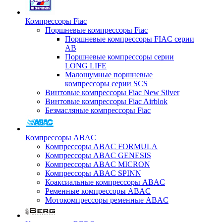
Компрессоры Fiac
Поршневые компрессоры Fiac
Поршневые компрессоры FIAC серии
AB
Поршневые компрессоры серии
LONG LIFE
Малошумные поршневые
компрессоры серии SCS
Винтовые компрессоры Fiac New Silver
Винтовые компрессоры Fiac Airblok
Безмасляные компрессоры Fiac
Компрессоры ABAC
Компрессоры ABAC FORMULA
Компрессоры ABAC GENESIS
Компрессоры ABAC MICRON
Компрессоры ABAC SPINN
Коаксиальные компрессоры ABAC
Ременные компрессоры ABAC
Мотокомпрессоры ременные ABAC