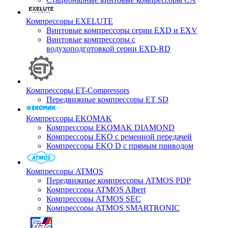
Компрессоры EXELUTE
Винтовые компрессоры серии EXD и EXV
Винтовые компрессоры с
водухоподготовкой серии EXD-RD
Компрессоры ET-Compressors
Передвижные компрессоры ET SD
Компрессоры EKOMAK
Компрессоры EKOMAK DIAMOND
Компрессоры EKO c ременной передачей
Компрессоры EKO D с прямым приводом
Компрессоры ATMOS
Передвижные компрессоры ATMOS PDP
Компрессоры ATMOS Albert
Компрессоры ATMOS SEC
Компрессоры ATMOS SMARTRONIC