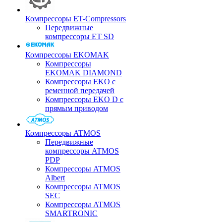
Компрессоры ET-Compressors
Передвижные
компрессоры ET SD
Компрессоры EKOMAK
Компрессоры
EKOMAK DIAMOND
Компрессоры EKO c
ременной передачей
Компрессоры EKO D с
прямым приводом
Компрессоры ATMOS
Передвижные
компрессоры ATMOS
PDP
Компрессоры ATMOS
Albert
Компрессоры ATMOS
SEC
Компрессоры ATMOS
SMARTRONIC