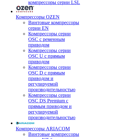
компрессоры серии LSL
Компрессоры OZEN
Винтовые компрессоры
серии EN
Компрессоры серии
OSC с ременным
приводом
Компрессоры серии
OSC U с прямым
приводом
Компрессоры серии
OSC D с прямым
приводом и
регулируемой
производительностью
Компрессоры серии
OSC DS Premium с
прямым приводом и
регулируемой
производительностью
Компрессоры ARIACOM
Винтовые компрессоры