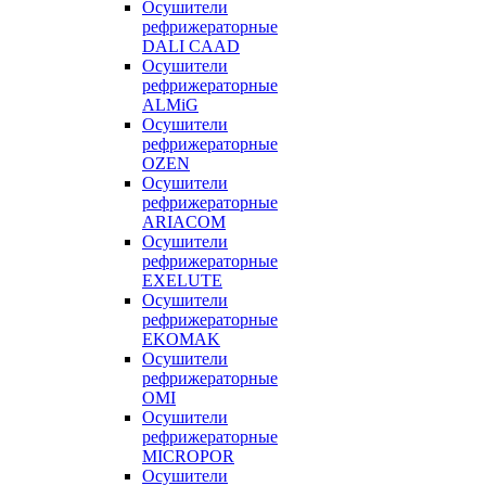
Осушители
рефрижераторные
DALI CAAD
Осушители
рефрижераторные
ALMiG
Осушители
рефрижераторные
OZEN
Осушители
рефрижераторные
ARIACOM
Осушители
рефрижераторные
EXELUTE
Осушители
рефрижераторные
EKOMAK
Осушители
рефрижераторные
OMI
Осушители
рефрижераторные
MICROPOR
Осушители