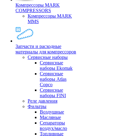
Компрессоры MARK
COMPRESSORS
Компрессоры MARK
MMS
Запчасти и расходные
материалы для компрессоров
Cервисные наборы
Сервисные
наборы Ekomak
Cервисные
наборы Atlas
Copco
Сервисные
наборы FINI
Реле давления
Фильтры
Воздушные
Масляные
Сепараторы
воздух/масло
Топливные