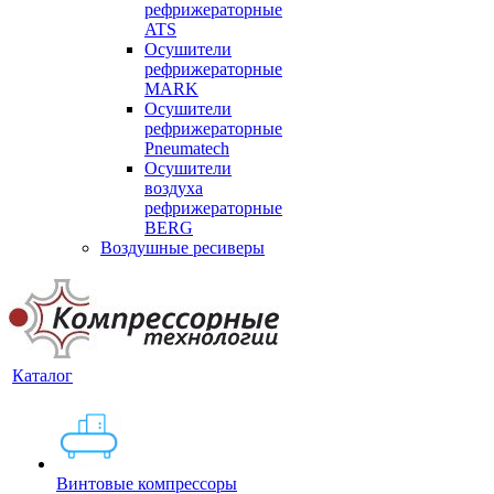
рефрижераторные
ATS
Осушители
рефрижераторные
MARK
Осушители
рефрижераторные
Pneumatech
Осушители
воздуха
рефрижераторные
BERG
Воздушные ресиверы
Каталог
Винтовые компрессоры