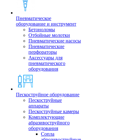
Пневматическое
оборудование и инструмент
Бетоноломы
Отбойные молотки
Пневматические насосы
Пневматические
перфораторы
Аксессуары для
пневматического
оборудования
Пескоструйное оборудование
Пескоструйные
аппараты
Пескоструйные камеры
Комплектующие
абразивоструйного
оборудования
Сопла
аброзивоструйные