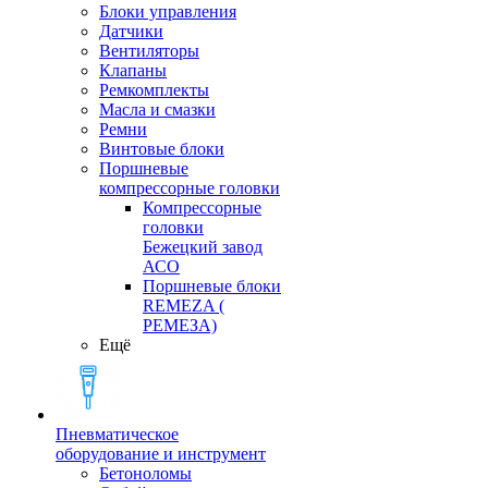
Блоки управления
Датчики
Вентиляторы
Клапаны
Ремкомплекты
Масла и смазки
Ремни
Винтовые блоки
Поршневые
компрессорные головки
Компрессорные
головки
Бежецкий завод
АСО
Поршневые блоки
REMEZA (
РЕМЕЗА)
Ещё
Пневматическое
оборудование и инструмент
Бетоноломы