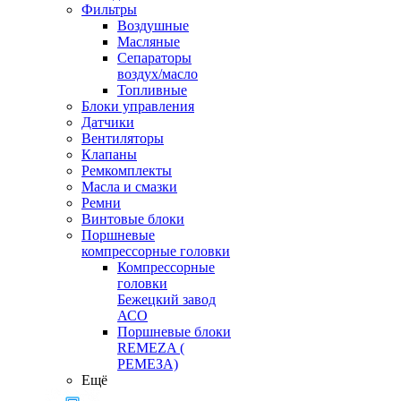
Фильтры
Воздушные
Масляные
Сепараторы
воздух/масло
Топливные
Блоки управления
Датчики
Вентиляторы
Клапаны
Ремкомплекты
Масла и смазки
Ремни
Винтовые блоки
Поршневые
компрессорные головки
Компрессорные
головки
Бежецкий завод
АСО
Поршневые блоки
REMEZA (
РЕМЕЗА)
Ещё