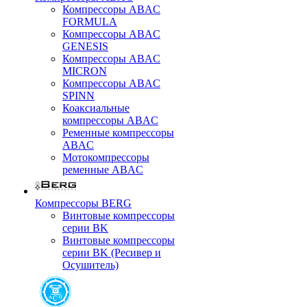
Компрессоры ABAC
FORMULA
Компрессоры ABAC
GENESIS
Компрессоры ABAC
MICRON
Компрессоры ABAC
SPINN
Коаксиальные
компрессоры ABAC
Ременные компрессоры
ABAC
Мотокомпрессоры
ременные ABAC
Компрессоры BERG
Винтовые компрессоры
серии BK
Винтовые компрессоры
серии BK (Ресивер и
Осушитель)