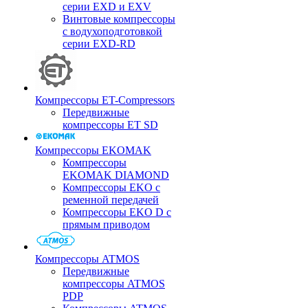
серии EXD и EXV
Винтовые компрессоры
с водухоподготовкой
серии EXD-RD
Компрессоры ET-Compressors
Передвижные
компрессоры ET SD
Компрессоры EKOMAK
Компрессоры
EKOMAK DIAMOND
Компрессоры EKO c
ременной передачей
Компрессоры EKO D с
прямым приводом
Компрессоры ATMOS
Передвижные
компрессоры ATMOS
PDP