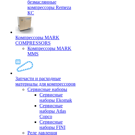
безмаслянные
компрессоры Remeza
КС
Компрессоры MARK
COMPRESSORS
Компрессоры MARK
MMS
Запчасти и расходные
материалы для компрессоров
Cервисные наборы
Сервисные
наборы Ekomak
Cервисные
наборы Atlas
Copco
Сервисные
наборы FINI
Реле давления