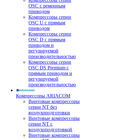
Компрессоры серии
OSC с ременным
приводом
Компрессоры серии
OSC U с прямым
приводом
Компрессоры серии
OSC D с прямым
приводом и
регулируемой
производительностью
Компрессоры серии
OSC DS Premium с
прямым приводом и
регулируемой
производительностью
Компрессоры ARIACOM
Винтовые компрессоры
серии NT без
воздухоподготовки
Винтовые компрессоры
серии NT c
воздухоподготовкой
Винтовые компрессоры