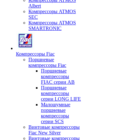
Компрессоры ATMOS
Albert
Компрессоры ATMOS
SEC
Компрессоры ATMOS
SMARTRONIC
Компрессоры Fiac
Поршневые
компрессоры Fiac
Поршневые
компрессоры
FIAC серии AB
Поршневые
компрессоры
серии LONG LIFE
Малошумные
поршневые
компрессоры
серии SCS
Винтовые компрессоры
Fiac New Silver
Винтовые компрессоры