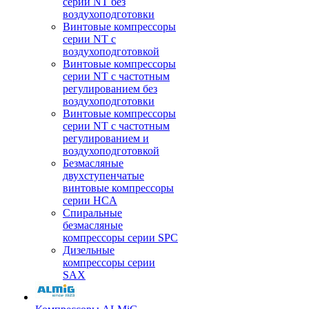
серии NT без
воздухоподготовки
Винтовые компрессоры
серии NT c
воздухоподготовкой
Винтовые компрессоры
серии NT с частотным
регулированием без
воздухоподготовки
Винтовые компрессоры
серии NT с частотным
регулированием и
воздухоподготовкой
Безмасляные
двухступенчатые
винтовые компрессоры
серии HCA
Спиральные
безмасляные
компрессоры серии SPC
Дизельные
компрессоры серии
SAX