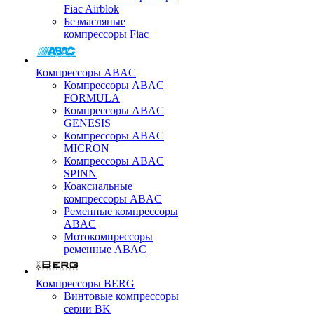
Fiac Airblok
Безмасляные
компрессоры Fiac
Компрессоры ABAC
Компрессоры ABAC
FORMULA
Компрессоры ABAC
GENESIS
Компрессоры ABAC
MICRON
Компрессоры ABAC
SPINN
Коаксиальные
компрессоры ABAC
Ременные компрессоры
ABAC
Мотокомпрессоры
ременные ABAC
Компрессоры BERG
Винтовые компрессоры
серии BK