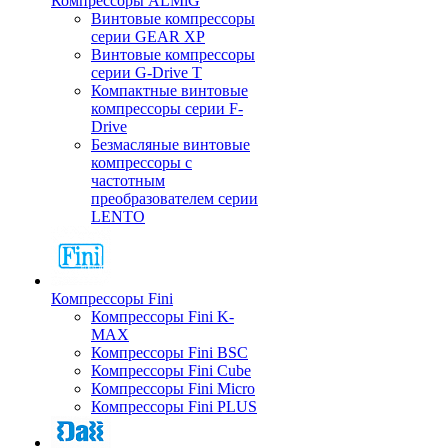
Компрессоры ALMiG
Винтовые компрессоры
серии GEAR XP
Винтовые компрессоры
серии G-Drive T
Компактные винтовые
компрессоры серии F-
Drive
Безмасляные винтовые
компрессоры с
частотным
преобразователем серии
LENTO
Компрессоры Fini
Компрессоры Fini K-
MAX
Компрессоры Fini BSC
Компрессоры Fini Cube
Компрессоры Fini Micro
Компрессоры Fini PLUS