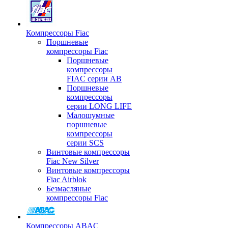
Компрессоры Fiac
Поршневые
компрессоры Fiac
Поршневые
компрессоры
FIAC серии AB
Поршневые
компрессоры
серии LONG LIFE
Малошумные
поршневые
компрессоры
серии SCS
Винтовые компрессоры
Fiac New Silver
Винтовые компрессоры
Fiac Airblok
Безмасляные
компрессоры Fiac
Компрессоры ABAC