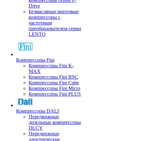
компрессоры серии F-
Drive
Безмасляные винтовые
компрессоры с
частотным
преобразователем серии
LENTO
Компрессоры Fini
Компрессоры Fini K-
MAX
Компрессоры Fini BSC
Компрессоры Fini Cube
Компрессоры Fini Micro
Компрессоры Fini PLUS
Компрессоры DALI
Передвижные
дизельные компрессоры
DLCY
Передвижные
электрические