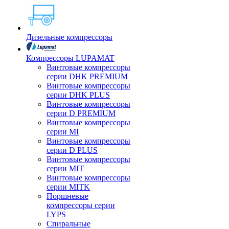
Дизельные компрессоры
Компрессоры LUPAMAT
Винтовые компрессоры
серии DHK PREMIUM
Винтовые компрессоры
серии DHK PLUS
Винтовые компрессоры
серии D PREMIUM
Винтовые компрессоры
серии MI
Винтовые компрессоры
серии D PLUS
Винтовые компрессоры
серии MIT
Винтовые компрессоры
серии MITK
Поршневые
компрессоры серии
LYPS
Спиральные