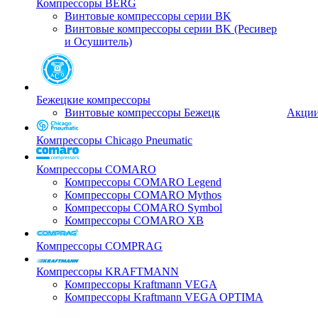
Компрессоры BERG
Винтовые компрессоры серии BK
Винтовые компрессоры серии BK (Ресивер
и Осушитель)
Бежецкие компрессоры
Винтовые компрессоры Бежецк
Акци
Компрессоры Chicago Pneumatic
Компрессоры COMARO
Компрессоры COMARO Legend
Компрессоры COMARO Mythos
Компрессоры COMARO Symbol
Компрессоры COMARO XB
Компрессоры COMPRAG
Компрессоры KRAFTMANN
Компрессоры Kraftmann VEGA
Компрессоры Kraftmann VEGA OPTIMA