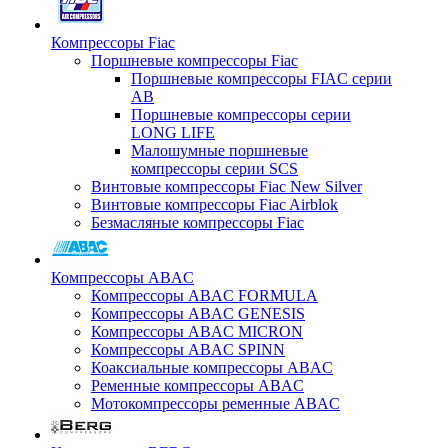
Компрессоры Fiac
Поршневые компрессоры Fiac
Поршневые компрессоры FIAC серии
AB
Поршневые компрессоры серии
LONG LIFE
Малошумные поршневые
компрессоры серии SCS
Винтовые компрессоры Fiac New Silver
Винтовые компрессоры Fiac Airblok
Безмасляные компрессоры Fiac
Компрессоры ABAC
Компрессоры ABAC FORMULA
Компрессоры ABAC GENESIS
Компрессоры ABAC MICRON
Компрессоры ABAC SPINN
Коаксиальные компрессоры ABAC
Ременные компрессоры ABAC
Мотокомпрессоры ременные ABAC