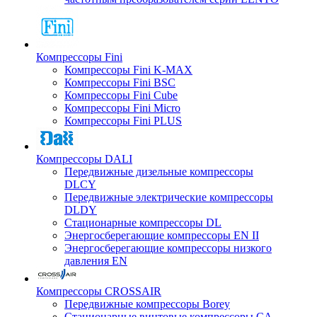
Компрессоры Fini
Компрессоры Fini K-MAX
Компрессоры Fini BSC
Компрессоры Fini Cube
Компрессоры Fini Micro
Компрессоры Fini PLUS
Компрессоры DALI
Передвижные дизельные компрессоры
DLCY
Передвижные электрические компрессоры
DLDY
Стационарные компрессоры DL
Энергосберегающие компрессоры EN II
Энергосберегающие компрессоры низкого
давления EN
Компрессоры CROSSAIR
Передвижные компрессоры Borey
Стационарные винтовые компрессоры CA