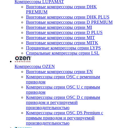
Компрессоры LUPAMAT
Винтовые компрессоры серии DHK
PREMIUM
Винтовые компрессоры серии DHK PLUS
Винтовые компрессоры серии D PREMIUM
Винтовые компрессоры серии MI
Винтовые компрессоры серии D PLUS
Винтовые компрессоры серии MIT
Винтовые компрессоры серии MITK
Поршневые компрессоры серии LYPS
Спиральные компрессоры серии LSL
Компрессоры OZEN
Винтовые компрессоры серии EN
Компрессоры серии OSC с ременным
приводом
Компрессоры серии OSC U с прямым
приводом
Компрессоры серии OSC D с прямым
приводом и регулируемой
производительностью
Компрессоры серии OSC DS Premium с
прямым приводом и регулируемой
производительностью