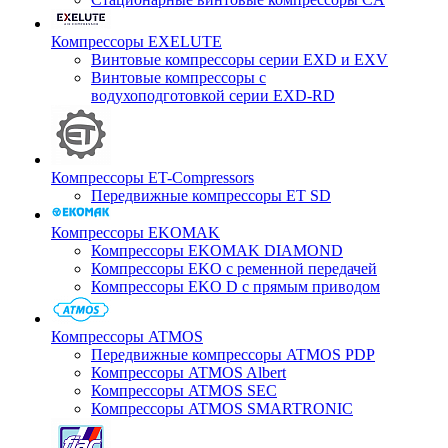
Компрессоры EXELUTE
Винтовые компрессоры серии EXD и EXV
Винтовые компрессоры с
водухоподготовкой серии EXD-RD
Компрессоры ET-Compressors
Передвижные компрессоры ET SD
Компрессоры EKOMAK
Компрессоры EKOMAK DIAMOND
Компрессоры EKO c ременной передачей
Компрессоры EKO D с прямым приводом
Компрессоры ATMOS
Передвижные компрессоры ATMOS PDP
Компрессоры ATMOS Albert
Компрессоры ATMOS SEC
Компрессоры ATMOS SMARTRONIC