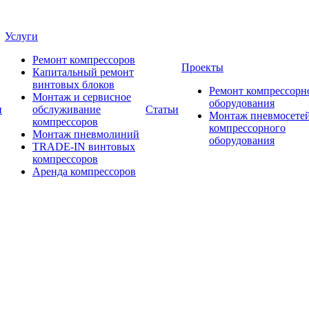
Услуги
Ремонт компрессоров
Проекты
Капитальный ремонт
винтовых блоков
Ремонт компрессорн
Монтаж и сервисное
оборудования
и
обслуживание
Статьи
Монтаж пневмосетей
компрессоров
компрессорного
Монтаж пневмолиний
оборудования
TRADE-IN винтовых
компрессоров
Аренда компрессоров