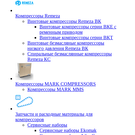
Компрессоры Remeza
Винтовые компрессоры Remeza ВК
Винтовые компрессоры серии ВКЕ с
ременным приводом
Винтовые компрессоры серии ВКТ
Винтовые безмасляные компрессоры
низкого давления Remeza ВК
Спиральные безмаслянные компрессоры
Remeza КС
Компрессоры MARK COMPRESSORS
Компрессоры MARK MMS
Запчасти и расходные материалы для
компрессоров
Cервисные наборы
Сервисные наборы Ekomak