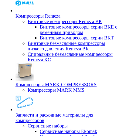
Компрессоры Remeza
Винтовые компрессоры Remeza ВК
Винтовые компрессоры серии ВКЕ с
ременным приводом
Винтовые компрессоры серии ВКТ
Винтовые безмасляные компрессоры
низкого давления Remeza ВК
Спиральные безмаслянные компрессоры
Remeza КС
Компрессоры MARK COMPRESSORS
Компрессоры MARK MMS
Запчасти и расходные материалы для
компрессоров
Cервисные наборы
Сервисные наборы Ekomak