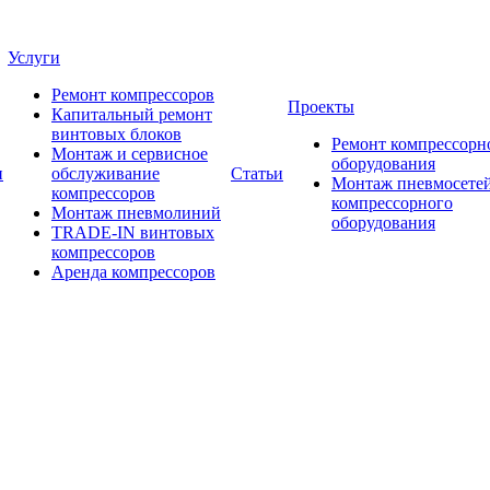
Услуги
Ремонт компрессоров
Проекты
Капитальный ремонт
винтовых блоков
Ремонт компрессорн
Монтаж и сервисное
оборудования
и
обслуживание
Статьи
Монтаж пневмосетей
компрессоров
компрессорного
Монтаж пневмолиний
оборудования
TRADE-IN винтовых
компрессоров
Аренда компрессоров