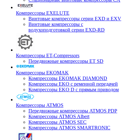
Компрессоры EXELUTE
Винтовые компрессоры серии EXD и EXV
Винтовые компрессоры с
водухоподготовкой серии EXD-RD
Компрессоры ET-Compressors
Передвижные компрессоры ET SD
Компрессоры EKOMAK
Компрессоры EKOMAK DIAMOND
Компрессоры EKO c ременной передачей
Компрессоры EKO D с прямым приводом
Компрессоры ATMOS
Передвижные компрессоры ATMOS PDP
Компрессоры ATMOS Albert
Компрессоры ATMOS SEC
Компрессоры ATMOS SMARTRONIC