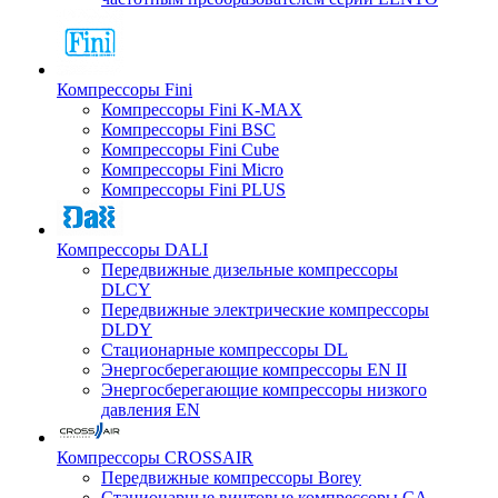
Компрессоры Fini
Компрессоры Fini K-MAX
Компрессоры Fini BSC
Компрессоры Fini Cube
Компрессоры Fini Micro
Компрессоры Fini PLUS
Компрессоры DALI
Передвижные дизельные компрессоры
DLCY
Передвижные электрические компрессоры
DLDY
Стационарные компрессоры DL
Энергосберегающие компрессоры EN II
Энергосберегающие компрессоры низкого
давления EN
Компрессоры CROSSAIR
Передвижные компрессоры Borey
Стационарные винтовые компрессоры CA