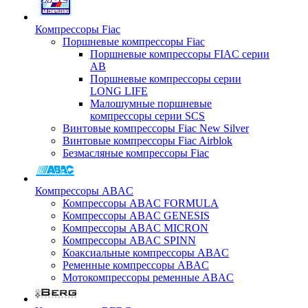
Компрессоры Fiac
Поршневые компрессоры Fiac
Поршневые компрессоры FIAC серии
AB
Поршневые компрессоры серии
LONG LIFE
Малошумные поршневые
компрессоры серии SCS
Винтовые компрессоры Fiac New Silver
Винтовые компрессоры Fiac Airblok
Безмасляные компрессоры Fiac
Компрессоры ABAC
Компрессоры ABAC FORMULA
Компрессоры ABAC GENESIS
Компрессоры ABAC MICRON
Компрессоры ABAC SPINN
Коаксиальные компрессоры ABAC
Ременные компрессоры ABAC
Мотокомпрессоры ременные ABAC