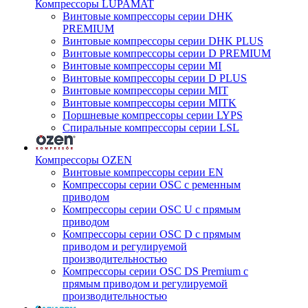
Компрессоры LUPAMAT
Винтовые компрессоры серии DHK
PREMIUM
Винтовые компрессоры серии DHK PLUS
Винтовые компрессоры серии D PREMIUM
Винтовые компрессоры серии MI
Винтовые компрессоры серии D PLUS
Винтовые компрессоры серии MIT
Винтовые компрессоры серии MITK
Поршневые компрессоры серии LYPS
Спиральные компрессоры серии LSL
Компрессоры OZEN
Винтовые компрессоры серии EN
Компрессоры серии OSC с ременным
приводом
Компрессоры серии OSC U с прямым
приводом
Компрессоры серии OSC D с прямым
приводом и регулируемой
производительностью
Компрессоры серии OSC DS Premium с
прямым приводом и регулируемой
производительностью