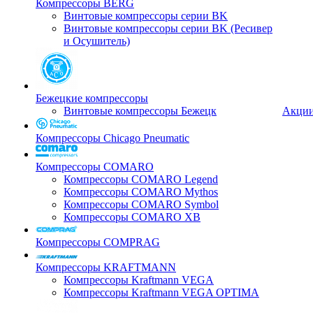
Компрессоры BERG
Винтовые компрессоры серии BK
Винтовые компрессоры серии BK (Ресивер
и Осушитель)
Бежецкие компрессоры
Винтовые компрессоры Бежецк
Акци
Компрессоры Chicago Pneumatic
Компрессоры COMARO
Компрессоры COMARO Legend
Компрессоры COMARO Mythos
Компрессоры COMARO Symbol
Компрессоры COMARO XB
Компрессоры COMPRAG
Компрессоры KRAFTMANN
Компрессоры Kraftmann VEGA
Компрессоры Kraftmann VEGA OPTIMA