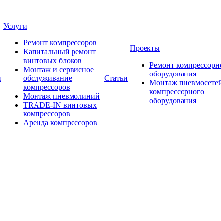
Услуги
Ремонт компрессоров
Проекты
Капитальный ремонт
винтовых блоков
Ремонт компрессорн
Монтаж и сервисное
оборудования
и
обслуживание
Статьи
Монтаж пневмосетей
компрессоров
компрессорного
Монтаж пневмолиний
оборудования
TRADE-IN винтовых
компрессоров
Аренда компрессоров