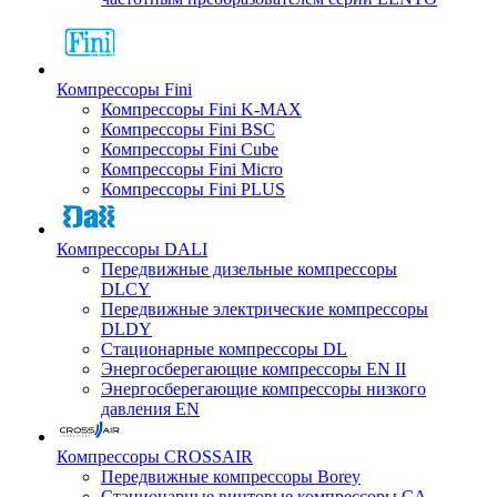
Компрессоры Fini
Компрессоры Fini K-MAX
Компрессоры Fini BSC
Компрессоры Fini Cube
Компрессоры Fini Micro
Компрессоры Fini PLUS
Компрессоры DALI
Передвижные дизельные компрессоры
DLCY
Передвижные электрические компрессоры
DLDY
Стационарные компрессоры DL
Энергосберегающие компрессоры EN II
Энергосберегающие компрессоры низкого
давления EN
Компрессоры CROSSAIR
Передвижные компрессоры Borey
Стационарные винтовые компрессоры CA