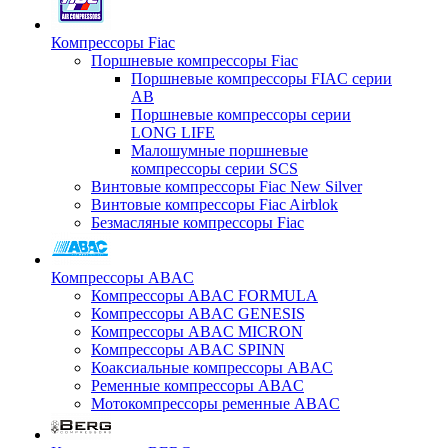
Компрессоры Fiac
Поршневые компрессоры Fiac
Поршневые компрессоры FIAC серии
AB
Поршневые компрессоры серии
LONG LIFE
Малошумные поршневые
компрессоры серии SCS
Винтовые компрессоры Fiac New Silver
Винтовые компрессоры Fiac Airblok
Безмасляные компрессоры Fiac
Компрессоры ABAC
Компрессоры ABAC FORMULA
Компрессоры ABAC GENESIS
Компрессоры ABAC MICRON
Компрессоры ABAC SPINN
Коаксиальные компрессоры ABAC
Ременные компрессоры ABAC
Мотокомпрессоры ременные ABAC