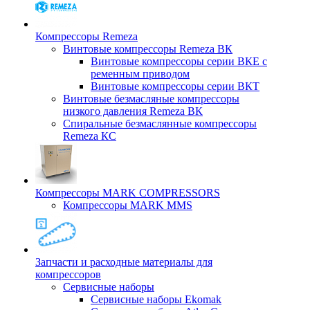
Компрессоры Remeza
Винтовые компрессоры Remeza ВК
Винтовые компрессоры серии ВКЕ с
ременным приводом
Винтовые компрессоры серии ВКТ
Винтовые безмасляные компрессоры
низкого давления Remeza ВК
Спиральные безмаслянные компрессоры
Remeza КС
Компрессоры MARK COMPRESSORS
Компрессоры MARK MMS
Запчасти и расходные материалы для
компрессоров
Cервисные наборы
Сервисные наборы Ekomak