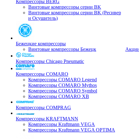
Компрессоры BERG
Винтовые компрессоры серии BK
Винтовые компрессоры серии BK (Ресивер
и Осушитель)
Бежецкие компрессоры
Винтовые компрессоры Бежецк
Акци
Компрессоры Chicago Pneumatic
Компрессоры COMARO
Компрессоры COMARO Legend
Компрессоры COMARO Mythos
Компрессоры COMARO Symbol
Компрессоры COMARO XB
Компрессоры COMPRAG
Компрессоры KRAFTMANN
Компрессоры Kraftmann VEGA
Компрессоры Kraftmann VEGA OPTIMA