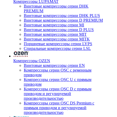
Компрессоры LUPAMAT
Винтовые компрессоры серии DHK
PREMIUM
Винтовые компрессоры серии DHK PLUS
Винтовые компрессоры серии D PREMIUM
Винтовые компрессоры серии MI
Винтовые компрессоры серии D PLUS
Винтовые компрессоры серии MIT
Винтовые компрессоры серии MITK
Поршневые компрессоры серии LYPS
Спиральные компрессоры серии LSL
Компрессоры OZEN
Винтовые компрессоры серии EN
Компрессоры серии OSC с ременным
приводом
Компрессоры серии OSC U с прямым
приводом
Компрессоры серии OSC D с прямым
приводом и регулируемой
производительностью
Компрессоры серии OSC DS Premium с
прямым приводом и регулируемой
производительностью