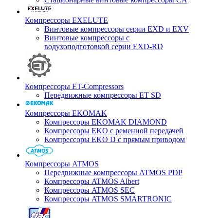
Компрессоры EXELUTE
Винтовые компрессоры серии EXD и EXV
Винтовые компрессоры с
водухоподготовкой серии EXD-RD
Компрессоры ET-Compressors
Передвижные компрессоры ET SD
Компрессоры EKOMAK
Компрессоры EKOMAK DIAMOND
Компрессоры EKO c ременной передачей
Компрессоры EKO D с прямым приводом
Компрессоры ATMOS
Передвижные компрессоры ATMOS PDP
Компрессоры ATMOS Albert
Компрессоры ATMOS SEC
Компрессоры ATMOS SMARTRONIC