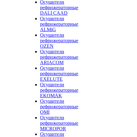
Осушители
рефрижераторные
DALI CAAD
Осушители
рефрижераторные
ALMiG
Осушители
рефрижераторные
OZEN
Осушители
рефрижераторные
ARIACOM
Осушители
рефрижераторные
EXELUTE
Осушители
рефрижераторные
EKOMAK
Осушители
рефрижераторные
OMI
Осушители
рефрижераторные
MICROPOR
Осушители