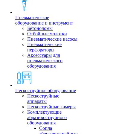
Пневматическое
оборудование и инструмент
Бетоноломы
Отбойные молотки
Пневматические насосы
Пневматические
перфораторы
Аксессуары для
пневматического
оборудования
Пескоструйное оборудование
Пескоструйные
аппараты
Пескоструйные камеры
Комплектующие
абразивоструйного
оборудования
Сопла
аброзивоструйные