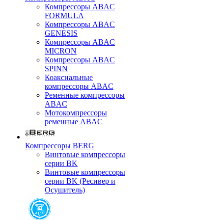
Компрессоры ABAC
FORMULA
Компрессоры ABAC
GENESIS
Компрессоры ABAC
MICRON
Компрессоры ABAC
SPINN
Коаксиальные
компрессоры ABAC
Ременные компрессоры
ABAC
Мотокомпрессоры
ременные ABAC
Компрессоры BERG
Винтовые компрессоры
серии BK
Винтовые компрессоры
серии BK (Ресивер и
Осушитель)