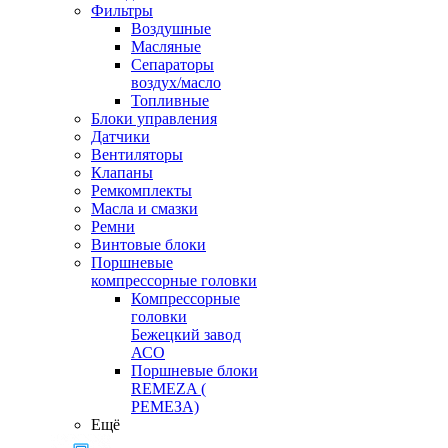
Фильтры
Воздушные
Масляные
Сепараторы
воздух/масло
Топливные
Блоки управления
Датчики
Вентиляторы
Клапаны
Ремкомплекты
Масла и смазки
Ремни
Винтовые блоки
Поршневые
компрессорные головки
Компрессорные
головки
Бежецкий завод
АСО
Поршневые блоки
REMEZA (
РЕМЕЗА)
Ещё