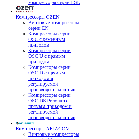
компрессоры серии LSL
Компрессоры OZEN
Винтовые компрессоры
серии EN
Компрессоры серии
OSC с ременным
приводом
Компрессоры серии
OSC U с прямым
приводом
Компрессоры серии
OSC D с прямым
приводом и
регулируемой
производительностью
Компрессоры серии
OSC DS Premium с
прямым приводом и
регулируемой
производительностью
Компрессоры ARIACOM
Винтовые компрессоры