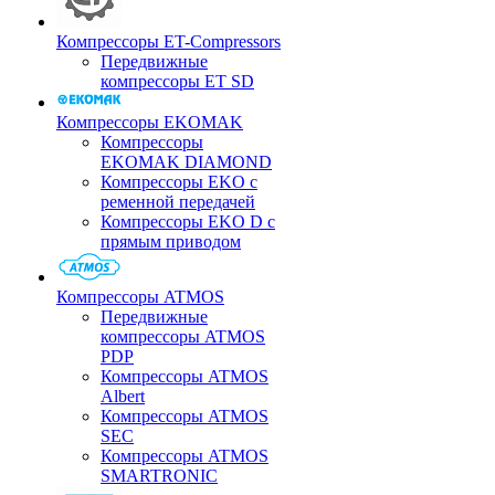
Компрессоры ET-Compressors
Передвижные
компрессоры ET SD
Компрессоры EKOMAK
Компрессоры
EKOMAK DIAMOND
Компрессоры EKO c
ременной передачей
Компрессоры EKO D с
прямым приводом
Компрессоры ATMOS
Передвижные
компрессоры ATMOS
PDP
Компрессоры ATMOS
Albert
Компрессоры ATMOS
SEC
Компрессоры ATMOS
SMARTRONIC