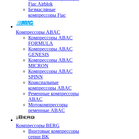
Fiac Airblok
Безмасляные
компрессоры Fiac
Компрессоры ABAC
Компрессоры ABAC
FORMULA
Компрессоры ABAC
GENESIS
Компрессоры ABAC
MICRON
Компрессоры ABAC
SPINN
Коаксиальные
компрессоры ABAC
Ременные компрессоры
ABAC
Мотокомпрессоры
ременные ABAC
Компрессоры BERG
Винтовые компрессоры
серии BK