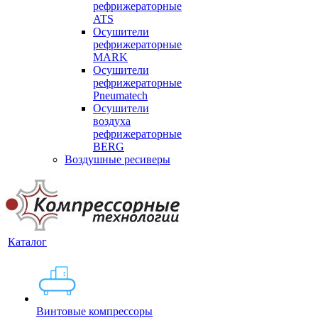
рефрижераторные
ATS
Осушители
рефрижераторные
MARK
Осушители
рефрижераторные
Pneumatech
Осушители
воздуха
рефрижераторные
BERG
Воздушные ресиверы
Каталог
Винтовые компрессоры