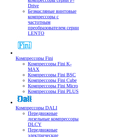
компрессоры серии F-
Drive
Безмасляные винтовые
компрессоры с
частотным
преобразователем серии
LENTO
Компрессоры Fini
Компрессоры Fini K-
MAX
Компрессоры Fini BSC
Компрессоры Fini Cube
Компрессоры Fini Micro
Компрессоры Fini PLUS
Компрессоры DALI
Передвижные
дизельные компрессоры
DLCY
Передвижные
электрические