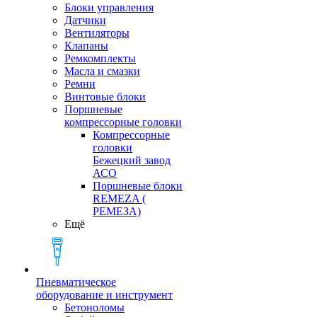
Блоки управления
Датчики
Вентиляторы
Клапаны
Ремкомплекты
Масла и смазки
Ремни
Винтовые блоки
Поршневые
компрессорные головки
Компрессорные
головки
Бежецкий завод
АСО
Поршневые блоки
REMEZA (
РЕМЕЗА)
Ещё
Пневматическое
оборудование и инструмент
Бетоноломы