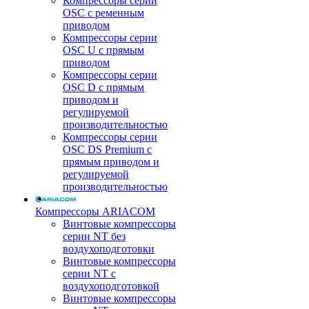
Компрессоры серии
OSC с ременным
приводом
Компрессоры серии
OSC U с прямым
приводом
Компрессоры серии
OSC D с прямым
приводом и
регулируемой
производительностью
Компрессоры серии
OSC DS Premium с
прямым приводом и
регулируемой
производительностью
Компрессоры ARIACOM
Винтовые компрессоры
серии NT без
воздухоподготовки
Винтовые компрессоры
серии NT c
воздухоподготовкой
Винтовые компрессоры