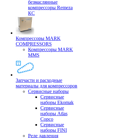
безмаслянные
компрессоры Remeza
КС
Компрессоры MARK
COMPRESSORS
Компрессоры MARK
MMS
Запчасти и расходные
материалы для компрессоров
Cервисные наборы
Сервисные
наборы Ekomak
Cервисные
наборы Atlas
Copco
Сервисные
наборы FINI
Реле давления