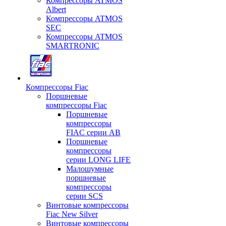
Компрессоры ATMOS
Albert
Компрессоры ATMOS
SEC
Компрессоры ATMOS
SMARTRONIC
Компрессоры Fiac
Поршневые
компрессоры Fiac
Поршневые
компрессоры
FIAC серии AB
Поршневые
компрессоры
серии LONG LIFE
Малошумные
поршневые
компрессоры
серии SCS
Винтовые компрессоры
Fiac New Silver
Винтовые компрессоры