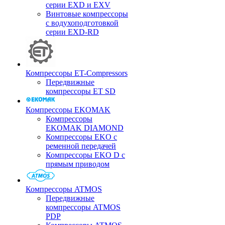
серии EXD и EXV
Винтовые компрессоры
с водухоподготовкой
серии EXD-RD
Компрессоры ET-Compressors
Передвижные
компрессоры ET SD
Компрессоры EKOMAK
Компрессоры
EKOMAK DIAMOND
Компрессоры EKO c
ременной передачей
Компрессоры EKO D с
прямым приводом
Компрессоры ATMOS
Передвижные
компрессоры ATMOS
PDP