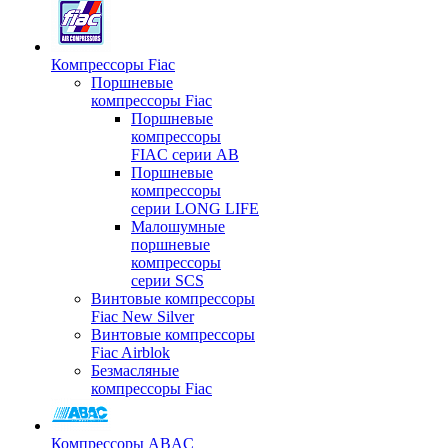
Компрессоры Fiac
Поршневые
компрессоры Fiac
Поршневые
компрессоры
FIAC серии AB
Поршневые
компрессоры
серии LONG LIFE
Малошумные
поршневые
компрессоры
серии SCS
Винтовые компрессоры
Fiac New Silver
Винтовые компрессоры
Fiac Airblok
Безмасляные
компрессоры Fiac
Компрессоры ABAC