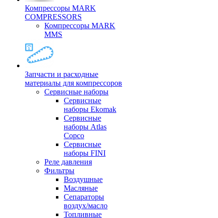
Компрессоры MARK
COMPRESSORS
Компрессоры MARK
MMS
Запчасти и расходные
материалы для компрессоров
Cервисные наборы
Сервисные
наборы Ekomak
Cервисные
наборы Atlas
Copco
Сервисные
наборы FINI
Реле давления
Фильтры
Воздушные
Масляные
Сепараторы
воздух/масло
Топливные