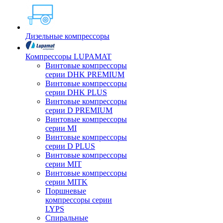
Дизельные компрессоры
Компрессоры LUPAMAT
Винтовые компрессоры
серии DHK PREMIUM
Винтовые компрессоры
серии DHK PLUS
Винтовые компрессоры
серии D PREMIUM
Винтовые компрессоры
серии MI
Винтовые компрессоры
серии D PLUS
Винтовые компрессоры
серии MIT
Винтовые компрессоры
серии MITK
Поршневые
компрессоры серии
LYPS
Спиральные