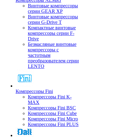
Компрессоры ALMiG
Винтовые компрессоры
серии GEAR XP
Винтовые компрессоры
серии G-Drive T
Компактные винтовые
компрессоры серии F-
Drive
Безмасляные винтовые
компрессоры с
частотным
преобразователем серии
LENTO
Компрессоры Fini
Компрессоры Fini K-
MAX
Компрессоры Fini BSC
Компрессоры Fini Cube
Компрессоры Fini Micro
Компрессоры Fini PLUS