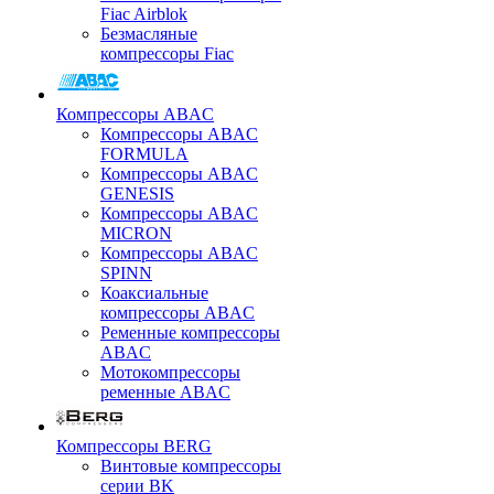
Fiac Airblok
Безмасляные
компрессоры Fiac
Компрессоры ABAC
Компрессоры ABAC
FORMULA
Компрессоры ABAC
GENESIS
Компрессоры ABAC
MICRON
Компрессоры ABAC
SPINN
Коаксиальные
компрессоры ABAC
Ременные компрессоры
ABAC
Мотокомпрессоры
ременные ABAC
Компрессоры BERG
Винтовые компрессоры
серии BK