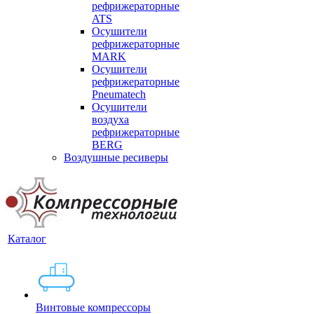
рефрижераторные
ATS
Осушители
рефрижераторные
MARK
Осушители
рефрижераторные
Pneumatech
Осушители
воздуха
рефрижераторные
BERG
Воздушные ресиверы
Каталог
Винтовые компрессоры