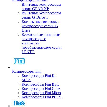
Компрессоры ALMiG
Винтовые компрессоры
серии GEAR XP
Винтовые компрессоры
серии G-Drive T
Компактные винтовые
компрессоры серии F-
Drive
Безмасляные винтовые
компрессоры с
частотным
преобразователем серии
LENTO
Компрессоры Fini
Компрессоры Fini K-
MAX
Компрессоры Fini BSC
Компрессоры Fini Cube
Компрессоры Fini Micro
Компрессоры Fini PLUS