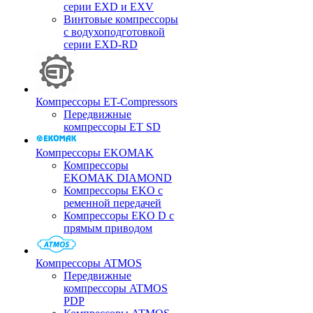
серии EXD и EXV
Винтовые компрессоры
с водухоподготовкой
серии EXD-RD
Компрессоры ET-Compressors
Передвижные
компрессоры ET SD
Компрессоры EKOMAK
Компрессоры
EKOMAK DIAMOND
Компрессоры EKO c
ременной передачей
Компрессоры EKO D с
прямым приводом
Компрессоры ATMOS
Передвижные
компрессоры ATMOS
PDP