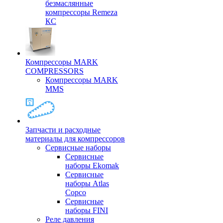
безмаслянные
компрессоры Remeza
КС
Компрессоры MARK
COMPRESSORS
Компрессоры MARK
MMS
Запчасти и расходные
материалы для компрессоров
Cервисные наборы
Сервисные
наборы Ekomak
Cервисные
наборы Atlas
Copco
Сервисные
наборы FINI
Реле давления