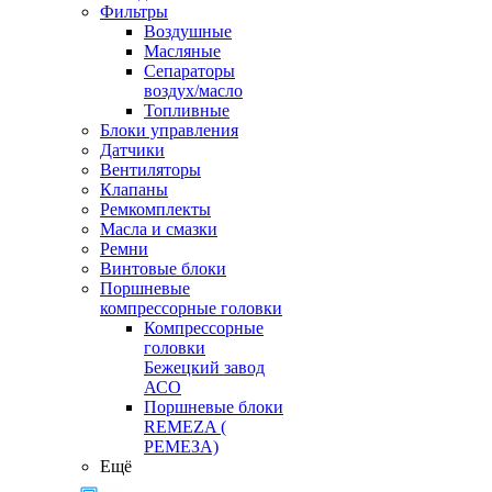
Фильтры
Воздушные
Масляные
Сепараторы
воздух/масло
Топливные
Блоки управления
Датчики
Вентиляторы
Клапаны
Ремкомплекты
Масла и смазки
Ремни
Винтовые блоки
Поршневые
компрессорные головки
Компрессорные
головки
Бежецкий завод
АСО
Поршневые блоки
REMEZA (
РЕМЕЗА)
Ещё