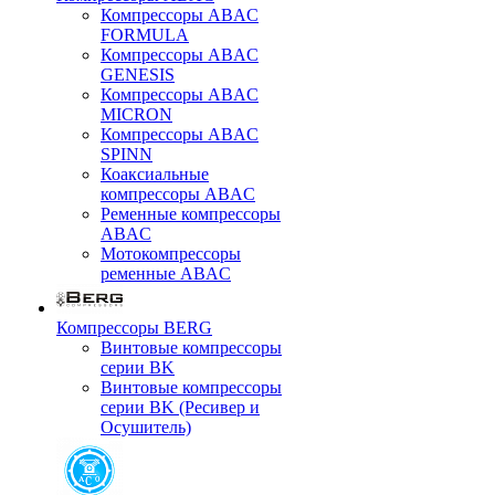
Компрессоры ABAC
FORMULA
Компрессоры ABAC
GENESIS
Компрессоры ABAC
MICRON
Компрессоры ABAC
SPINN
Коаксиальные
компрессоры ABAC
Ременные компрессоры
ABAC
Мотокомпрессоры
ременные ABAC
Компрессоры BERG
Винтовые компрессоры
серии BK
Винтовые компрессоры
серии BK (Ресивер и
Осушитель)