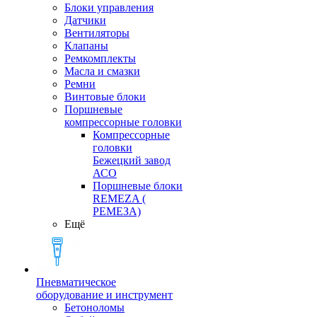
Блоки управления
Датчики
Вентиляторы
Клапаны
Ремкомплекты
Масла и смазки
Ремни
Винтовые блоки
Поршневые
компрессорные головки
Компрессорные
головки
Бежецкий завод
АСО
Поршневые блоки
REMEZA (
РЕМЕЗА)
Ещё
Пневматическое
оборудование и инструмент
Бетоноломы