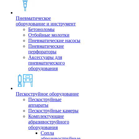
Пневматическое
оборудование и инструмент
Бетоноломы
Отбойные молотки
Пневматические насосы
Пневматические
перфораторы
Аксессуары для
пневматического
оборудования
Пескоструйное оборудование
Пескоструйные
аппараты
Пескоструйные камеры
Комплектующие
абразивоструйного
оборудования
Сопла
аброзивоструйные