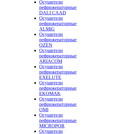
Осушители
рефрижераторные
DALI CAAD
Осушители
рефрижераторные
ALMiG
Осушители
рефрижераторные
OZEN
Осушители
рефрижераторные
ARIACOM
Осушители
рефрижераторные
EXELUTE
Осушители
рефрижераторные
EKOMAK
Осушители
рефрижераторные
OMI
Осушители
рефрижераторные
MICROPOR
Осушители