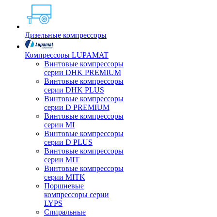
Дизельные компрессоры
Компрессоры LUPAMAT
Винтовые компрессоры
серии DHK PREMIUM
Винтовые компрессоры
серии DHK PLUS
Винтовые компрессоры
серии D PREMIUM
Винтовые компрессоры
серии MI
Винтовые компрессоры
серии D PLUS
Винтовые компрессоры
серии MIT
Винтовые компрессоры
серии MITK
Поршневые
компрессоры серии
LYPS
Спиральные