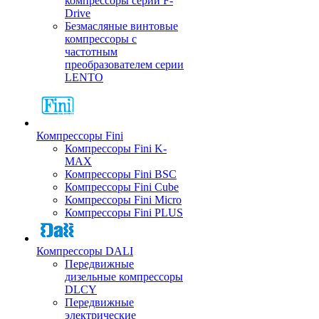
компрессоры серии F-
Drive
Безмасляные винтовые
компрессоры с
частотным
преобразователем серии
LENTO
Компрессоры Fini
Компрессоры Fini K-
MAX
Компрессоры Fini BSC
Компрессоры Fini Cube
Компрессоры Fini Micro
Компрессоры Fini PLUS
Компрессоры DALI
Передвижные
дизельные компрессоры
DLCY
Передвижные
электрические