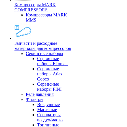
Компрессоры MARK
COMPRESSORS
Компрессоры MARK
MMS
Запчасти и расходные
материалы для компрессоров
Cервисные наборы
Сервисные
наборы Ekomak
Cервисные
наборы Atlas
Copco
Сервисные
наборы FINI
Реле давления
Фильтры
Воздушные
Масляные
Сепараторы
воздух/масло
Топливные