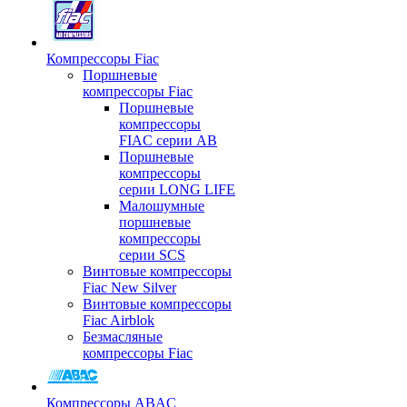
Компрессоры Fiac
Поршневые
компрессоры Fiac
Поршневые
компрессоры
FIAC серии AB
Поршневые
компрессоры
серии LONG LIFE
Малошумные
поршневые
компрессоры
серии SCS
Винтовые компрессоры
Fiac New Silver
Винтовые компрессоры
Fiac Airblok
Безмасляные
компрессоры Fiac
Компрессоры ABAC