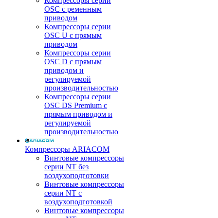
Компрессоры серии
OSC с ременным
приводом
Компрессоры серии
OSC U с прямым
приводом
Компрессоры серии
OSC D с прямым
приводом и
регулируемой
производительностью
Компрессоры серии
OSC DS Premium с
прямым приводом и
регулируемой
производительностью
Компрессоры ARIACOM
Винтовые компрессоры
серии NT без
воздухоподготовки
Винтовые компрессоры
серии NT c
воздухоподготовкой
Винтовые компрессоры