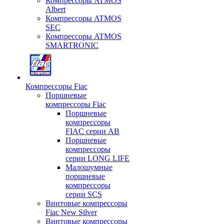
Компрессоры ATMOS
Albert
Компрессоры ATMOS
SEC
Компрессоры ATMOS
SMARTRONIC
Компрессоры Fiac
Поршневые
компрессоры Fiac
Поршневые
компрессоры
FIAC серии AB
Поршневые
компрессоры
серии LONG LIFE
Малошумные
поршневые
компрессоры
серии SCS
Винтовые компрессоры
Fiac New Silver
Винтовые компрессоры