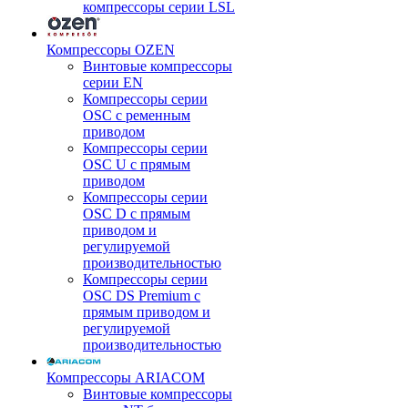
компрессоры серии LSL
Компрессоры OZEN
Винтовые компрессоры
серии EN
Компрессоры серии
OSC с ременным
приводом
Компрессоры серии
OSC U с прямым
приводом
Компрессоры серии
OSC D с прямым
приводом и
регулируемой
производительностью
Компрессоры серии
OSC DS Premium с
прямым приводом и
регулируемой
производительностью
Компрессоры ARIACOM
Винтовые компрессоры