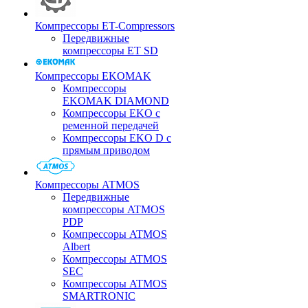
Компрессоры ET-Compressors
Передвижные
компрессоры ET SD
Компрессоры EKOMAK
Компрессоры
EKOMAK DIAMOND
Компрессоры EKO c
ременной передачей
Компрессоры EKO D с
прямым приводом
Компрессоры ATMOS
Передвижные
компрессоры ATMOS
PDP
Компрессоры ATMOS
Albert
Компрессоры ATMOS
SEC
Компрессоры ATMOS
SMARTRONIC