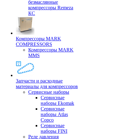
безмаслянные
компрессоры Remeza
КС
Компрессоры MARK
COMPRESSORS
Компрессоры MARK
MMS
Запчасти и расходные
материалы для компрессоров
Cервисные наборы
Сервисные
наборы Ekomak
Cервисные
наборы Atlas
Copco
Сервисные
наборы FINI
Реле давления