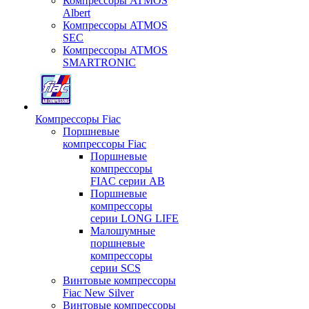
Компрессоры ATMOS
Albert
Компрессоры ATMOS
SEC
Компрессоры ATMOS
SMARTRONIC
Компрессоры Fiac
Поршневые
компрессоры Fiac
Поршневые
компрессоры
FIAC серии AB
Поршневые
компрессоры
серии LONG LIFE
Малошумные
поршневые
компрессоры
серии SCS
Винтовые компрессоры
Fiac New Silver
Винтовые компрессоры