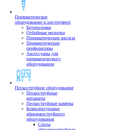
Пневматическое
оборудование и инструмент
Бетоноломы
Отбойные молотки
Пневматические насосы
Пневматические
перфораторы
Аксессуары для
пневматического
оборудования
Пескоструйное оборудование
Пескоструйные
аппараты
Пескоструйные камеры
Комплектующие
абразивоструйного
оборудования
Сопла
аброзивоструйные