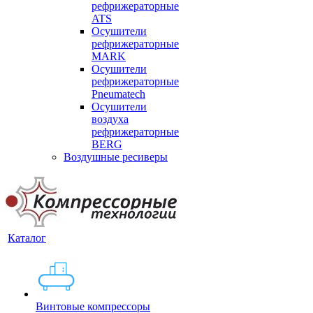
рефрижераторные
ATS
Осушители
рефрижераторные
MARK
Осушители
рефрижераторные
Pneumatech
Осушители
воздуха
рефрижераторные
BERG
Воздушные ресиверы
Каталог
Винтовые компрессоры