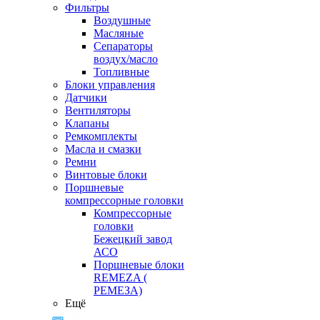
Фильтры
Воздушные
Масляные
Сепараторы
воздух/масло
Топливные
Блоки управления
Датчики
Вентиляторы
Клапаны
Ремкомплекты
Масла и смазки
Ремни
Винтовые блоки
Поршневые
компрессорные головки
Компрессорные
головки
Бежецкий завод
АСО
Поршневые блоки
REMEZA (
РЕМЕЗА)
Ещё