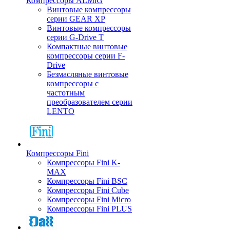
Компрессоры ALMiG
Винтовые компрессоры
серии GEAR XP
Винтовые компрессоры
серии G-Drive T
Компактные винтовые
компрессоры серии F-
Drive
Безмасляные винтовые
компрессоры с
частотным
преобразователем серии
LENTO
Компрессоры Fini
Компрессоры Fini K-
MAX
Компрессоры Fini BSC
Компрессоры Fini Cube
Компрессоры Fini Micro
Компрессоры Fini PLUS