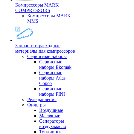
Компрессоры MARK
COMPRESSORS
Компрессоры MARK
MMS
Запчасти и расходные
материалы для компрессоров
Cервисные наборы
Сервисные
наборы Ekomak
Cервисные
наборы Atlas
Copco
Сервисные
наборы FINI
Реле давления
Фильтры
Воздушные
Масляные
Сепараторы
воздух/масло
Топливные