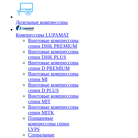
Дизельные компрессоры
Компрессоры LUPAMAT
Винтовые компрессоры
серии DHK PREMIUM
Винтовые компрессоры
серии DHK PLUS
Винтовые компрессоры
серии D PREMIUM
Винтовые компрессоры
серии MI
Винтовые компрессоры
серии D PLUS
Винтовые компрессоры
серии MIT
Винтовые компрессоры
серии MITK
Поршневые
компрессоры серии
LYPS
Спиральные