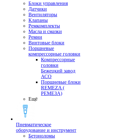
Блоки управления
Датчики
Вентиляторы
Клапаны
Ремкомплекты
Масла и смазки
Ремни
Винтовые блоки
Поршневые
компрессорные головки
Компрессорные
головки
Бежецкий завод
АСО
Поршневые блоки
REMEZA (
РЕМЕЗА)
Ещё
Пневматическое
оборудование и инструмент
Бетоноломы