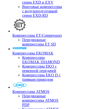
серии EXD и EXV
Винтовые компрессоры
с водухоподготовкой
серии EXD-RD
Компрессоры ET-Compressors
Передвижные
компрессоры ET SD
Компрессоры EKOMAK
Компрессоры
EKOMAK DIAMOND
Компрессоры EKO c
ременной передачей
Компрессоры EKO D с
прямым приводом
Компрессоры ATMOS
Передвижные
компрессоры ATMOS
PDP