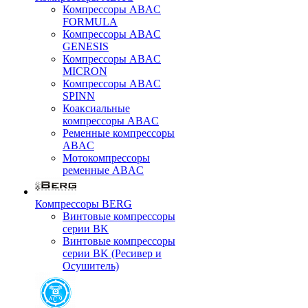
Компрессоры ABAC
FORMULA
Компрессоры ABAC
GENESIS
Компрессоры ABAC
MICRON
Компрессоры ABAC
SPINN
Коаксиальные
компрессоры ABAC
Ременные компрессоры
ABAC
Мотокомпрессоры
ременные ABAC
Компрессоры BERG
Винтовые компрессоры
серии BK
Винтовые компрессоры
серии BK (Ресивер и
Осушитель)