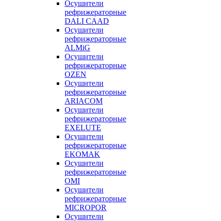
Осушители
рефрижераторные
DALI CAAD
Осушители
рефрижераторные
ALMiG
Осушители
рефрижераторные
OZEN
Осушители
рефрижераторные
ARIACOM
Осушители
рефрижераторные
EXELUTE
Осушители
рефрижераторные
EKOMAK
Осушители
рефрижераторные
OMI
Осушители
рефрижераторные
MICROPOR
Осушители