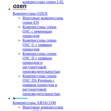
компрессоры серии LSL
Компрессоры OZEN
Винтовые компрессоры
серии EN
Компрессоры серии
OSC с ременным
приводом
Компрессоры серии
OSC U с прямым
приводом
Компрессоры серии
OSC D с прямым
приводом и
регулируемой
производительностью
Компрессоры серии
OSC DS Premium с
прямым приводом и
регулируемой
производительностью
Компрессоры ARIACOM
Винтовые компрессоры