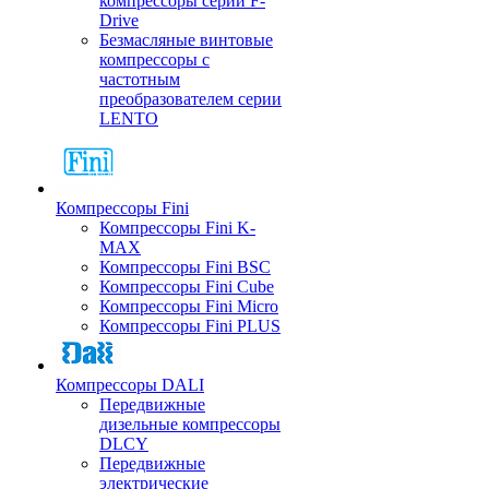
компрессоры серии F-
Drive
Безмасляные винтовые
компрессоры с
частотным
преобразователем серии
LENTO
Компрессоры Fini
Компрессоры Fini K-
MAX
Компрессоры Fini BSC
Компрессоры Fini Cube
Компрессоры Fini Micro
Компрессоры Fini PLUS
Компрессоры DALI
Передвижные
дизельные компрессоры
DLCY
Передвижные
электрические