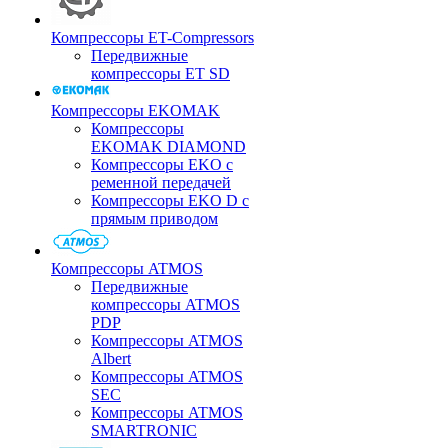
Компрессоры ET-Compressors
Передвижные
компрессоры ET SD
Компрессоры EKOMAK
Компрессоры
EKOMAK DIAMOND
Компрессоры EKO c
ременной передачей
Компрессоры EKO D с
прямым приводом
Компрессоры ATMOS
Передвижные
компрессоры ATMOS
PDP
Компрессоры ATMOS
Albert
Компрессоры ATMOS
SEC
Компрессоры ATMOS
SMARTRONIC