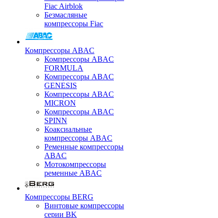
Fiac Airblok
Безмасляные
компрессоры Fiac
Компрессоры ABAC
Компрессоры ABAC
FORMULA
Компрессоры ABAC
GENESIS
Компрессоры ABAC
MICRON
Компрессоры ABAC
SPINN
Коаксиальные
компрессоры ABAC
Ременные компрессоры
ABAC
Мотокомпрессоры
ременные ABAC
Компрессоры BERG
Винтовые компрессоры
серии BK