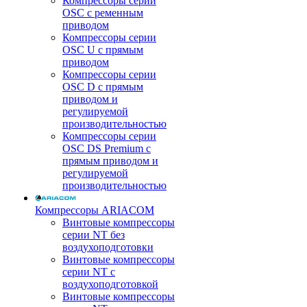
Компрессоры серии
OSC с ременным
приводом
Компрессоры серии
OSC U с прямым
приводом
Компрессоры серии
OSC D с прямым
приводом и
регулируемой
производительностью
Компрессоры серии
OSC DS Premium с
прямым приводом и
регулируемой
производительностью
Компрессоры ARIACOM
Винтовые компрессоры
серии NT без
воздухоподготовки
Винтовые компрессоры
серии NT c
воздухоподготовкой
Винтовые компрессоры