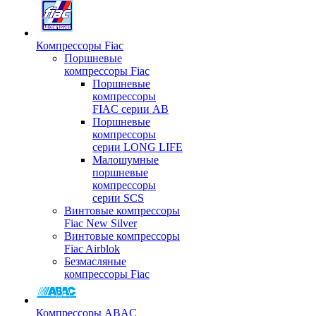
Компрессоры Fiac
Поршневые
компрессоры Fiac
Поршневые
компрессоры
FIAC серии AB
Поршневые
компрессоры
серии LONG LIFE
Малошумные
поршневые
компрессоры
серии SCS
Винтовые компрессоры
Fiac New Silver
Винтовые компрессоры
Fiac Airblok
Безмасляные
компрессоры Fiac
Компрессоры ABAC