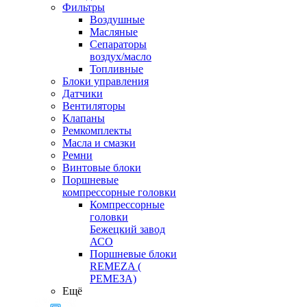
Фильтры
Воздушные
Масляные
Сепараторы
воздух/масло
Топливные
Блоки управления
Датчики
Вентиляторы
Клапаны
Ремкомплекты
Масла и смазки
Ремни
Винтовые блоки
Поршневые
компрессорные головки
Компрессорные
головки
Бежецкий завод
АСО
Поршневые блоки
REMEZA (
РЕМЕЗА)
Ещё