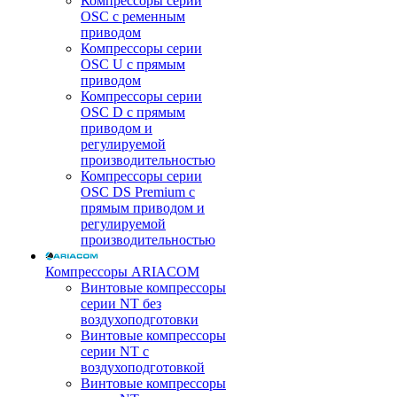
Компрессоры серии
OSC с ременным
приводом
Компрессоры серии
OSC U с прямым
приводом
Компрессоры серии
OSC D с прямым
приводом и
регулируемой
производительностью
Компрессоры серии
OSC DS Premium с
прямым приводом и
регулируемой
производительностью
Компрессоры ARIACOM
Винтовые компрессоры
серии NT без
воздухоподготовки
Винтовые компрессоры
серии NT c
воздухоподготовкой
Винтовые компрессоры