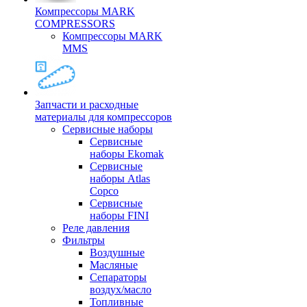
Компрессоры MARK
COMPRESSORS
Компрессоры MARK
MMS
Запчасти и расходные
материалы для компрессоров
Cервисные наборы
Сервисные
наборы Ekomak
Cервисные
наборы Atlas
Copco
Сервисные
наборы FINI
Реле давления
Фильтры
Воздушные
Масляные
Сепараторы
воздух/масло
Топливные