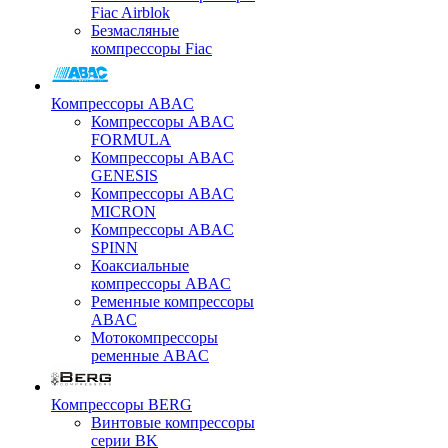
Fiac Airblok
Безмасляные
компрессоры Fiac
Компрессоры ABAC
Компрессоры ABAC
FORMULA
Компрессоры ABAC
GENESIS
Компрессоры ABAC
MICRON
Компрессоры ABAC
SPINN
Коаксиальные
компрессоры ABAC
Ременные компрессоры
ABAC
Мотокомпрессоры
ременные ABAC
Компрессоры BERG
Винтовые компрессоры
серии BK