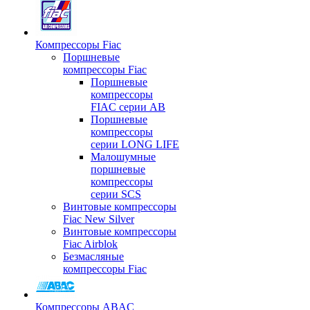
Компрессоры Fiac
Поршневые
компрессоры Fiac
Поршневые
компрессоры
FIAC серии AB
Поршневые
компрессоры
серии LONG LIFE
Малошумные
поршневые
компрессоры
серии SCS
Винтовые компрессоры
Fiac New Silver
Винтовые компрессоры
Fiac Airblok
Безмасляные
компрессоры Fiac
Компрессоры ABAC