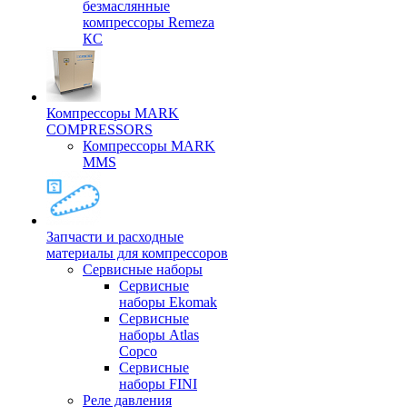
безмаслянные
компрессоры Remeza
КС
Компрессоры MARK
COMPRESSORS
Компрессоры MARK
MMS
Запчасти и расходные
материалы для компрессоров
Cервисные наборы
Сервисные
наборы Ekomak
Cервисные
наборы Atlas
Copco
Сервисные
наборы FINI
Реле давления