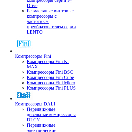
компрессоры серии F-
Drive
Безмасляные винтовые
компрессоры с
частотным
преобразователем серии
LENTO
Компрессоры Fini
Компрессоры Fini K-
MAX
Компрессоры Fini BSC
Компрессоры Fini Cube
Компрессоры Fini Micro
Компрессоры Fini PLUS
Компрессоры DALI
Передвижные
дизельные компрессоры
DLCY
Передвижные
электрические