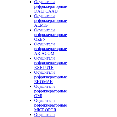
Осушители
рефрижераторные
DALI CAAD
Осушители
рефрижераторные
ALMiG
Осушители
рефрижераторные
OZEN
Осушители
рефрижераторные
ARIACOM
Осушители
рефрижераторные
EXELUTE
Осушители
рефрижераторные
EKOMAK
Осушители
рефрижераторные
OMI
Осушители
рефрижераторные
MICROPOR
Осушители