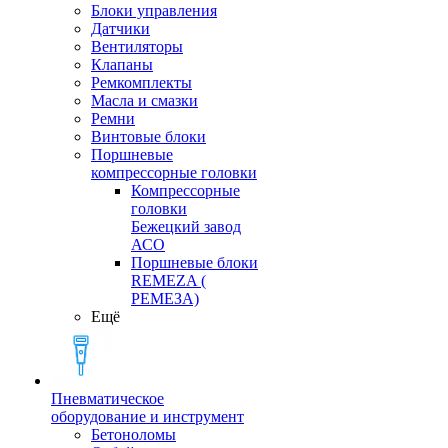
Блоки управления
Датчики
Вентиляторы
Клапаны
Ремкомплекты
Масла и смазки
Ремни
Винтовые блоки
Поршневые
компрессорные головки
Компрессорные
головки
Бежецкий завод
АСО
Поршневые блоки
REMEZA (
РЕМЕЗА)
Ещё
Пневматическое
оборудование и инструмент
Бетоноломы