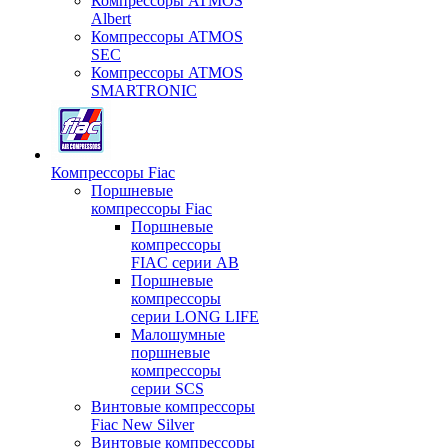
Компрессоры ATMOS
Albert
Компрессоры ATMOS
SEC
Компрессоры ATMOS
SMARTRONIC
Компрессоры Fiac
Поршневые
компрессоры Fiac
Поршневые
компрессоры
FIAC серии AB
Поршневые
компрессоры
серии LONG LIFE
Малошумные
поршневые
компрессоры
серии SCS
Винтовые компрессоры
Fiac New Silver
Винтовые компрессоры