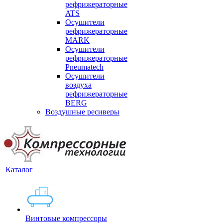
рефрижераторные
ATS
Осушители
рефрижераторные
MARK
Осушители
рефрижераторные
Pneumatech
Осушители
воздуха
рефрижераторные
BERG
Воздушные ресиверы
Каталог
Винтовые компрессоры