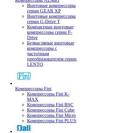
Компрессоры ALMiG
Винтовые компрессоры
серии GEAR XP
Винтовые компрессоры
серии G-Drive T
Компактные винтовые
компрессоры серии F-
Drive
Безмасляные винтовые
компрессоры с
частотным
преобразователем серии
LENTO
Компрессоры Fini
Компрессоры Fini K-
MAX
Компрессоры Fini BSC
Компрессоры Fini Cube
Компрессоры Fini Micro
Компрессоры Fini PLUS