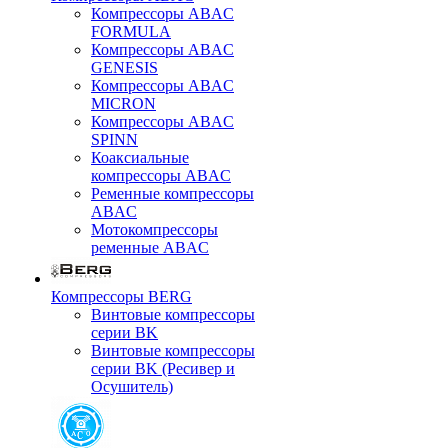
Компрессоры ABAC
FORMULA
Компрессоры ABAC
GENESIS
Компрессоры ABAC
MICRON
Компрессоры ABAC
SPINN
Коаксиальные
компрессоры ABAC
Ременные компрессоры
ABAC
Мотокомпрессоры
ременные ABAC
Компрессоры BERG
Винтовые компрессоры
серии BK
Винтовые компрессоры
серии BK (Ресивер и
Осушитель)