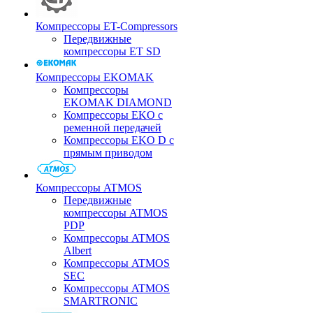
Компрессоры ET-Compressors
Передвижные
компрессоры ET SD
Компрессоры EKOMAK
Компрессоры
EKOMAK DIAMOND
Компрессоры EKO c
ременной передачей
Компрессоры EKO D с
прямым приводом
Компрессоры ATMOS
Передвижные
компрессоры ATMOS
PDP
Компрессоры ATMOS
Albert
Компрессоры ATMOS
SEC
Компрессоры ATMOS
SMARTRONIC