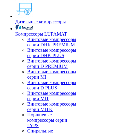
Дизельные компрессоры
Компрессоры LUPAMAT
Винтовые компрессоры
серии DHK PREMIUM
Винтовые компрессоры
серии DHK PLUS
Винтовые компрессоры
серии D PREMIUM
Винтовые компрессоры
серии MI
Винтовые компрессоры
серии D PLUS
Винтовые компрессоры
серии MIT
Винтовые компрессоры
серии MITK
Поршневые
компрессоры серии
LYPS
Спиральные