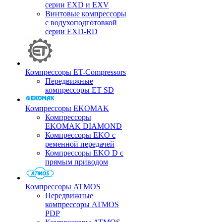
серии EXD и EXV
Винтовые компрессоры
с водухоподготовкой
серии EXD-RD
Компрессоры ET-Compressors
Передвижные
компрессоры ET SD
Компрессоры EKOMAK
Компрессоры
EKOMAK DIAMOND
Компрессоры EKO c
ременной передачей
Компрессоры EKO D с
прямым приводом
Компрессоры ATMOS
Передвижные
компрессоры ATMOS
PDP