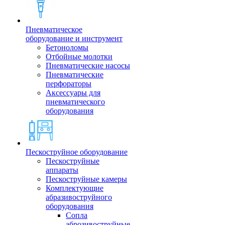
Пневматическое
оборудование и инструмент
Бетоноломы
Отбойные молотки
Пневматические насосы
Пневматические
перфораторы
Аксессуары для
пневматического
оборудования
Пескоструйное оборудование
Пескоструйные
аппараты
Пескоструйные камеры
Комплектующие
абразивоструйного
оборудования
Сопла
аброзивоструйные