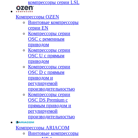
компрессоры серии LSL
Компрессоры OZEN
Винтовые компрессоры
серии EN
Компрессоры серии
OSC с ременным
приводом
Компрессоры серии
OSC U с прямым
приводом
Компрессоры серии
OSC D с прямым
приводом и
регулируемой
производительностью
Компрессоры серии
OSC DS Premium с
прямым приводом и
регулируемой
производительностью
Компрессоры ARIACOM
Винтовые компрессоры