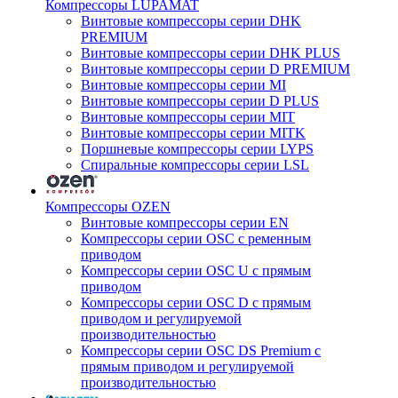
Компрессоры LUPAMAT
Винтовые компрессоры серии DHK
PREMIUM
Винтовые компрессоры серии DHK PLUS
Винтовые компрессоры серии D PREMIUM
Винтовые компрессоры серии MI
Винтовые компрессоры серии D PLUS
Винтовые компрессоры серии MIT
Винтовые компрессоры серии MITK
Поршневые компрессоры серии LYPS
Спиральные компрессоры серии LSL
Компрессоры OZEN
Винтовые компрессоры серии EN
Компрессоры серии OSC с ременным
приводом
Компрессоры серии OSC U с прямым
приводом
Компрессоры серии OSC D с прямым
приводом и регулируемой
производительностью
Компрессоры серии OSC DS Premium с
прямым приводом и регулируемой
производительностью