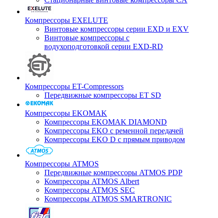
Компрессоры EXELUTE
Винтовые компрессоры серии EXD и EXV
Винтовые компрессоры с
водухоподготовкой серии EXD-RD
Компрессоры ET-Compressors
Передвижные компрессоры ET SD
Компрессоры EKOMAK
Компрессоры EKOMAK DIAMOND
Компрессоры EKO c ременной передачей
Компрессоры EKO D с прямым приводом
Компрессоры ATMOS
Передвижные компрессоры ATMOS PDP
Компрессоры ATMOS Albert
Компрессоры ATMOS SEC
Компрессоры ATMOS SMARTRONIC