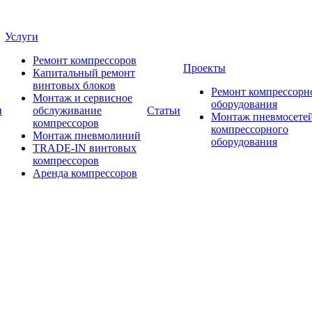
Услуги
Ремонт компрессоров
Проекты
Капитальный ремонт
винтовых блоков
Ремонт компрессорн
Монтаж и сервисное
оборудования
и
обслуживание
Статьи
Монтаж пневмосетей
компрессоров
компрессорного
Монтаж пневмолиний
оборудования
TRADE-IN винтовых
компрессоров
Аренда компрессоров