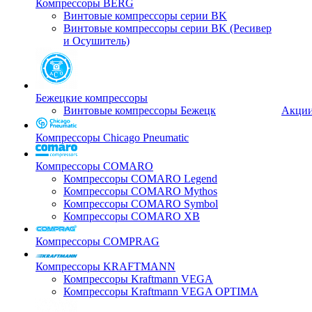
Компрессоры BERG
Винтовые компрессоры серии BK
Винтовые компрессоры серии BK (Ресивер
и Осушитель)
Бежецкие компрессоры
Винтовые компрессоры Бежецк
Акци
Компрессоры Chicago Pneumatic
Компрессоры COMARO
Компрессоры COMARO Legend
Компрессоры COMARO Mythos
Компрессоры COMARO Symbol
Компрессоры COMARO XB
Компрессоры COMPRAG
Компрессоры KRAFTMANN
Компрессоры Kraftmann VEGA
Компрессоры Kraftmann VEGA OPTIMA