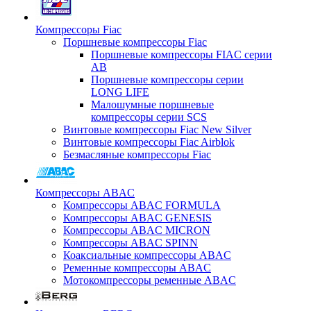
Компрессоры Fiac
Поршневые компрессоры Fiac
Поршневые компрессоры FIAC серии
AB
Поршневые компрессоры серии
LONG LIFE
Малошумные поршневые
компрессоры серии SCS
Винтовые компрессоры Fiac New Silver
Винтовые компрессоры Fiac Airblok
Безмасляные компрессоры Fiac
Компрессоры ABAC
Компрессоры ABAC FORMULA
Компрессоры ABAC GENESIS
Компрессоры ABAC MICRON
Компрессоры ABAC SPINN
Коаксиальные компрессоры ABAC
Ременные компрессоры ABAC
Мотокомпрессоры ременные ABAC