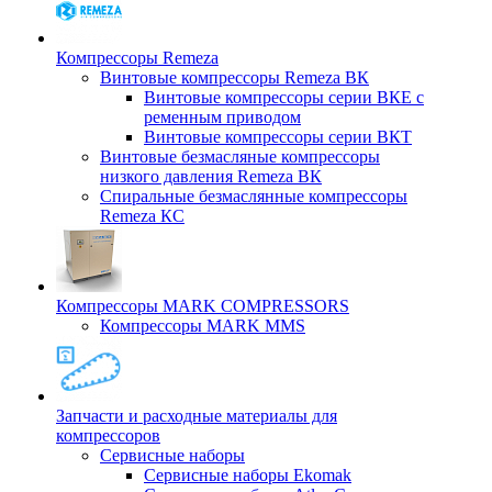
Компрессоры Remeza
Винтовые компрессоры Remeza ВК
Винтовые компрессоры серии ВКЕ с
ременным приводом
Винтовые компрессоры серии ВКТ
Винтовые безмасляные компрессоры
низкого давления Remeza ВК
Спиральные безмаслянные компрессоры
Remeza КС
Компрессоры MARK COMPRESSORS
Компрессоры MARK MMS
Запчасти и расходные материалы для
компрессоров
Cервисные наборы
Сервисные наборы Ekomak