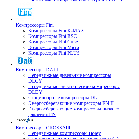
Компрессоры Fini
Компрессоры Fini K-MAX
Компрессоры Fini BSC
Компрессоры Fini Cube
Компрессоры Fini Micro
Компрессоры Fini PLUS
Компрессоры DALI
Передвижные дизельные компрессоры
DLCY
Передвижные электрические компрессоры
DLDY
Стационарные компрессоры DL
Энергосберегающие компрессоры EN II
Энергосберегающие компрессоры низкого
давления EN
Компрессоры CROSSAIR
Передвижные компрессоры Borey
Стационарные винтовые компрессоры CA