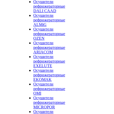
Осушители
рефрижераторные
DALI CAAD
Осушители
рефрижераторные
ALMiG
Осушители
рефрижераторные
OZEN
Осушители
рефрижераторные
ARIACOM
Осушители
рефрижераторные
EXELUTE
Осушители
рефрижераторные
EKOMAK
Осушители
рефрижераторные
OMI
Осушители
рефрижераторные
MICROPOR
Осушители