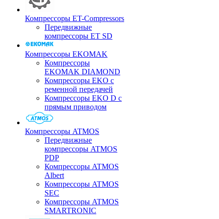
Компрессоры ET-Compressors
Передвижные
компрессоры ET SD
Компрессоры EKOMAK
Компрессоры
EKOMAK DIAMOND
Компрессоры EKO c
ременной передачей
Компрессоры EKO D с
прямым приводом
Компрессоры ATMOS
Передвижные
компрессоры ATMOS
PDP
Компрессоры ATMOS
Albert
Компрессоры ATMOS
SEC
Компрессоры ATMOS
SMARTRONIC