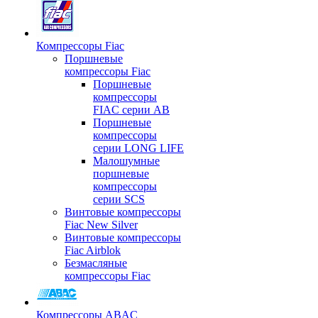
Компрессоры Fiac
Поршневые
компрессоры Fiac
Поршневые
компрессоры
FIAC серии AB
Поршневые
компрессоры
серии LONG LIFE
Малошумные
поршневые
компрессоры
серии SCS
Винтовые компрессоры
Fiac New Silver
Винтовые компрессоры
Fiac Airblok
Безмасляные
компрессоры Fiac
Компрессоры ABAC