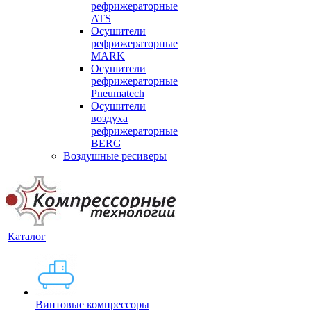
рефрижераторные
ATS
Осушители
рефрижераторные
MARK
Осушители
рефрижераторные
Pneumatech
Осушители
воздуха
рефрижераторные
BERG
Воздушные ресиверы
Каталог
Винтовые компрессоры