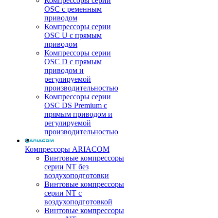
Компрессоры серии
OSC с ременным
приводом
Компрессоры серии
OSC U с прямым
приводом
Компрессоры серии
OSC D с прямым
приводом и
регулируемой
производительностью
Компрессоры серии
OSC DS Premium с
прямым приводом и
регулируемой
производительностью
Компрессоры ARIACOM
Винтовые компрессоры
серии NT без
воздухоподготовки
Винтовые компрессоры
серии NT c
воздухоподготовкой
Винтовые компрессоры