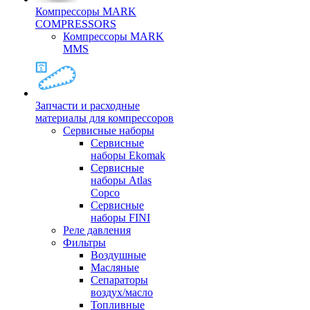
Компрессоры MARK
COMPRESSORS
Компрессоры MARK
MMS
Запчасти и расходные
материалы для компрессоров
Cервисные наборы
Сервисные
наборы Ekomak
Cервисные
наборы Atlas
Copco
Сервисные
наборы FINI
Реле давления
Фильтры
Воздушные
Масляные
Сепараторы
воздух/масло
Топливные