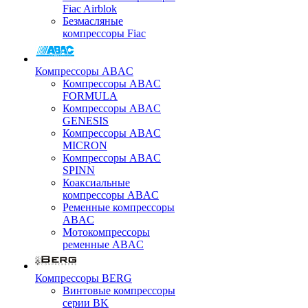
Fiac Airblok
Безмасляные
компрессоры Fiac
Компрессоры ABAC
Компрессоры ABAC
FORMULA
Компрессоры ABAC
GENESIS
Компрессоры ABAC
MICRON
Компрессоры ABAC
SPINN
Коаксиальные
компрессоры ABAC
Ременные компрессоры
ABAC
Мотокомпрессоры
ременные ABAC
Компрессоры BERG
Винтовые компрессоры
серии BK