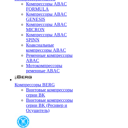
Компрессоры ABAC
FORMULA
Компрессоры ABAC
GENESIS
Компрессоры ABAC
MICRON
Компрессоры ABAC
SPINN
Коаксиальные
компрессоры ABAC
Ременные компрессоры
ABAC
Мотокомпрессоры
ременные ABAC
Компрессоры BERG
Винтовые компрессоры
серии BK
Винтовые компрессоры
серии BK (Ресивер и
Осушитель)