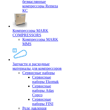
безмаслянные
компрессоры Remeza
КС
Компрессоры MARK
COMPRESSORS
Компрессоры MARK
MMS
Запчасти и расходные
материалы для компрессоров
Cервисные наборы
Сервисные
наборы Ekomak
Cервисные
наборы Atlas
Copco
Сервисные
наборы FINI
Реле давления