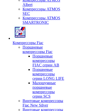
Компрессоры ATMOS
Albert
Компрессоры ATMOS
SEC
Компрессоры ATMOS
SMARTRONIC
Компрессоры Fiac
Поршневые
компрессоры Fiac
Поршневые
компрессоры
FIAC серии AB
Поршневые
компрессоры
серии LONG LIFE
Малошумные
поршневые
компрессоры
серии SCS
Винтовые компрессоры
Fiac New Silver
Винтовые компрессоры