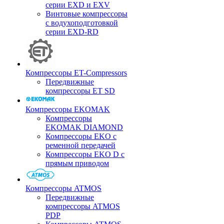
серии EXD и EXV
Винтовые компрессоры
с водухоподготовкой
серии EXD-RD
Компрессоры ET-Compressors
Передвижные
компрессоры ET SD
Компрессоры EKOMAK
Компрессоры
EKOMAK DIAMOND
Компрессоры EKO c
ременной передачей
Компрессоры EKO D с
прямым приводом
Компрессоры ATMOS
Передвижные
компрессоры ATMOS
PDP