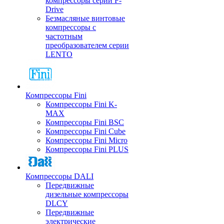
компрессоры серии F-
Drive
Безмасляные винтовые
компрессоры с
частотным
преобразователем серии
LENTO
Компрессоры Fini
Компрессоры Fini K-
MAX
Компрессоры Fini BSC
Компрессоры Fini Cube
Компрессоры Fini Micro
Компрессоры Fini PLUS
Компрессоры DALI
Передвижные
дизельные компрессоры
DLCY
Передвижные
электрические