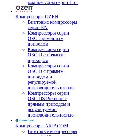
компрессоры серии LSL
Компрессоры OZEN
Винтовые компрессоры
серии EN
Компрессоры серии
OSC с ременным
приводом
Компрессоры серии
OSC U с прямым
приводом
Компрессоры серии
OSC D с прямым
приводом и
регулируемой
производительностью
Компрессоры серии
OSC DS Premium с
прямым приводом и
регулируемой
производительностью
Компрессоры ARIACOM
Винтовые компрессоры