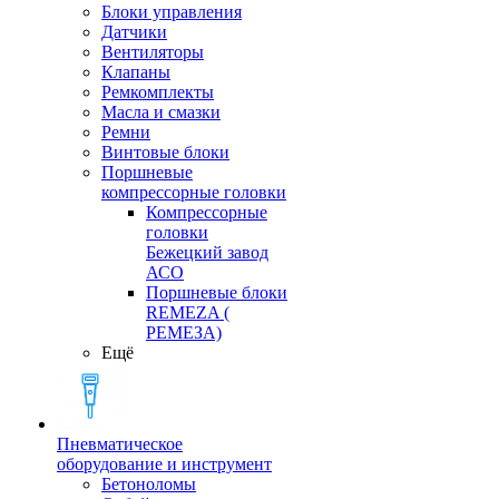
Блоки управления
Датчики
Вентиляторы
Клапаны
Ремкомплекты
Масла и смазки
Ремни
Винтовые блоки
Поршневые
компрессорные головки
Компрессорные
головки
Бежецкий завод
АСО
Поршневые блоки
REMEZA (
РЕМЕЗА)
Ещё
Пневматическое
оборудование и инструмент
Бетоноломы