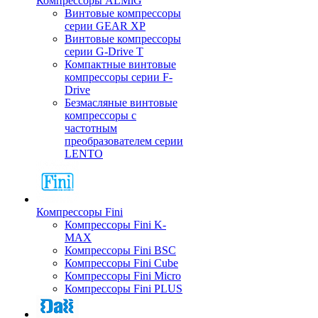
Компрессоры ALMiG
Винтовые компрессоры
серии GEAR XP
Винтовые компрессоры
серии G-Drive T
Компактные винтовые
компрессоры серии F-
Drive
Безмасляные винтовые
компрессоры с
частотным
преобразователем серии
LENTO
Компрессоры Fini
Компрессоры Fini K-
MAX
Компрессоры Fini BSC
Компрессоры Fini Cube
Компрессоры Fini Micro
Компрессоры Fini PLUS