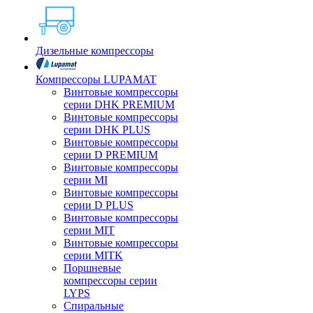
Дизельные компрессоры
Компрессоры LUPAMAT
Винтовые компрессоры
серии DHK PREMIUM
Винтовые компрессоры
серии DHK PLUS
Винтовые компрессоры
серии D PREMIUM
Винтовые компрессоры
серии MI
Винтовые компрессоры
серии D PLUS
Винтовые компрессоры
серии MIT
Винтовые компрессоры
серии MITK
Поршневые
компрессоры серии
LYPS
Спиральные