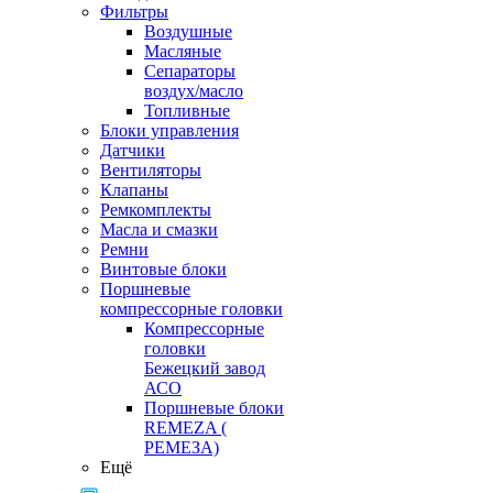
Фильтры
Воздушные
Масляные
Сепараторы
воздух/масло
Топливные
Блоки управления
Датчики
Вентиляторы
Клапаны
Ремкомплекты
Масла и смазки
Ремни
Винтовые блоки
Поршневые
компрессорные головки
Компрессорные
головки
Бежецкий завод
АСО
Поршневые блоки
REMEZA (
РЕМЕЗА)
Ещё