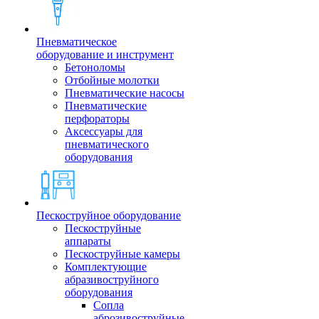
Пневматическое
оборудование и инструмент
Бетоноломы
Отбойные молотки
Пневматические насосы
Пневматические
перфораторы
Аксессуары для
пневматического
оборудования
Пескоструйное оборудование
Пескоструйные
аппараты
Пескоструйные камеры
Комплектующие
абразивоструйного
оборудования
Сопла
аброзивоструйные