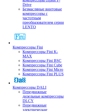
компрессоры серии F-
Drive
Безмасляные винтовые
компрессоры с
частотным
преобразователем серии
LENTO
Компрессоры Fini
Компрессоры Fini K-
MAX
Компрессоры Fini BSC
Компрессоры Fini Cube
Компрессоры Fini Micro
Компрессоры Fini PLUS
Компрессоры DALI
Передвижные
дизельные компрессоры
DLCY
Передвижные
электрические