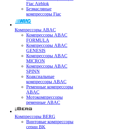
Fiac Airblok
Безмасляные
компрессоры Fiac
Компрессоры ABAC
Компрессоры ABAC
FORMULA
Компрессоры ABAC
GENESIS
Компрессоры ABAC
MICRON
Компрессоры ABAC
SPINN
Коаксиальные
компрессоры ABAC
Ременные компрессоры
ABAC
Мотокомпрессоры
ременные ABAC
Компрессоры BERG
Винтовые компрессоры
серии BK