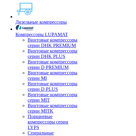
Дизельные компрессоры
Компрессоры LUPAMAT
Винтовые компрессоры
серии DHK PREMIUM
Винтовые компрессоры
серии DHK PLUS
Винтовые компрессоры
серии D PREMIUM
Винтовые компрессоры
серии MI
Винтовые компрессоры
серии D PLUS
Винтовые компрессоры
серии MIT
Винтовые компрессоры
серии MITK
Поршневые
компрессоры серии
LYPS
Спиральные