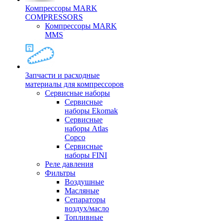
Компрессоры MARK
COMPRESSORS
Компрессоры MARK
MMS
Запчасти и расходные
материалы для компрессоров
Cервисные наборы
Сервисные
наборы Ekomak
Cервисные
наборы Atlas
Copco
Сервисные
наборы FINI
Реле давления
Фильтры
Воздушные
Масляные
Сепараторы
воздух/масло
Топливные