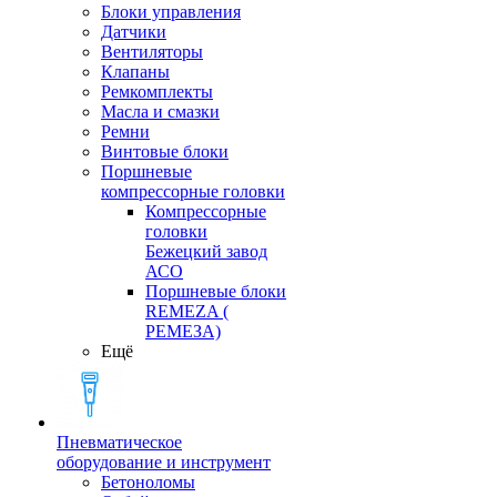
Блоки управления
Датчики
Вентиляторы
Клапаны
Ремкомплекты
Масла и смазки
Ремни
Винтовые блоки
Поршневые
компрессорные головки
Компрессорные
головки
Бежецкий завод
АСО
Поршневые блоки
REMEZA (
РЕМЕЗА)
Ещё
Пневматическое
оборудование и инструмент
Бетоноломы