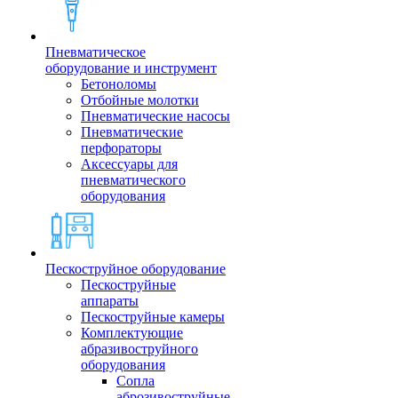
Пневматическое
оборудование и инструмент
Бетоноломы
Отбойные молотки
Пневматические насосы
Пневматические
перфораторы
Аксессуары для
пневматического
оборудования
Пескоструйное оборудование
Пескоструйные
аппараты
Пескоструйные камеры
Комплектующие
абразивоструйного
оборудования
Сопла
аброзивоструйные