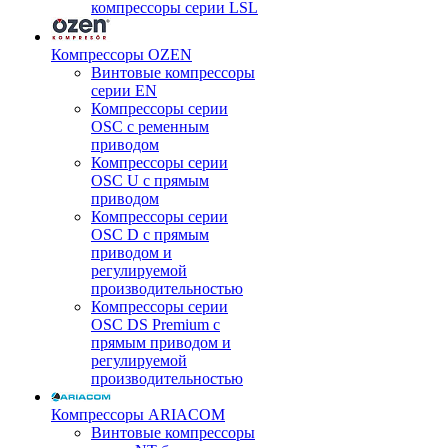
компрессоры серии LSL
Компрессоры OZEN
Винтовые компрессоры
серии EN
Компрессоры серии
OSC с ременным
приводом
Компрессоры серии
OSC U с прямым
приводом
Компрессоры серии
OSC D с прямым
приводом и
регулируемой
производительностью
Компрессоры серии
OSC DS Premium с
прямым приводом и
регулируемой
производительностью
Компрессоры ARIACOM
Винтовые компрессоры