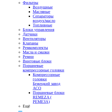
Фильтры
Воздушные
Масляные
Сепараторы
воздух/масло
Топливные
Блоки управления
Датчики
Вентиляторы
Клапаны
Ремкомплекты
Масла и смазки
Ремни
Винтовые блоки
Поршневые
компрессорные головки
Компрессорные
головки
Бежецкий завод
АСО
Поршневые блоки
REMEZA (
РЕМЕЗА)
Ещё