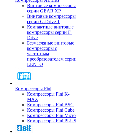
Компрессоры ALMiG
Винтовые компрессоры
серии GEAR XP
Винтовые компрессоры
серии G-Drive T
Компактные винтовые
компрессоры серии F-
Drive
Безмасляные винтовые
компрессоры с
частотным
преобразователем серии
LENTO
Компрессоры Fini
Компрессоры Fini K-
MAX
Компрессоры Fini BSC
Компрессоры Fini Cube
Компрессоры Fini Micro
Компрессоры Fini PLUS