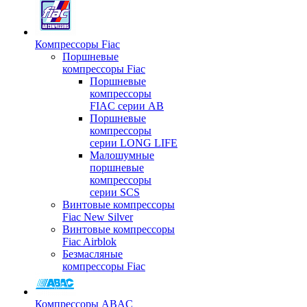
Компрессоры Fiac
Поршневые
компрессоры Fiac
Поршневые
компрессоры
FIAC серии AB
Поршневые
компрессоры
серии LONG LIFE
Малошумные
поршневые
компрессоры
серии SCS
Винтовые компрессоры
Fiac New Silver
Винтовые компрессоры
Fiac Airblok
Безмасляные
компрессоры Fiac
Компрессоры ABAC