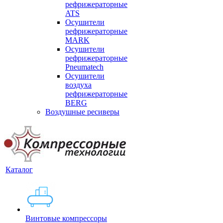
рефрижераторные
ATS
Осушители
рефрижераторные
MARK
Осушители
рефрижераторные
Pneumatech
Осушители
воздуха
рефрижераторные
BERG
Воздушные ресиверы
Каталог
Винтовые компрессоры