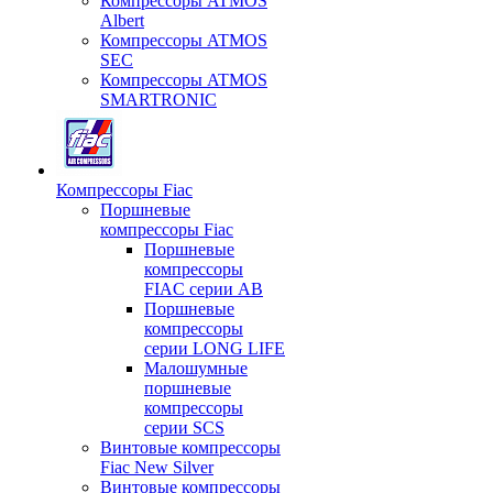
Компрессоры ATMOS
Albert
Компрессоры ATMOS
SEC
Компрессоры ATMOS
SMARTRONIC
Компрессоры Fiac
Поршневые
компрессоры Fiac
Поршневые
компрессоры
FIAC серии AB
Поршневые
компрессоры
серии LONG LIFE
Малошумные
поршневые
компрессоры
серии SCS
Винтовые компрессоры
Fiac New Silver
Винтовые компрессоры