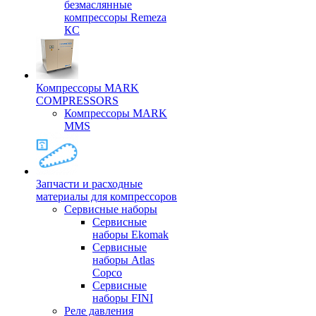
безмаслянные
компрессоры Remeza
КС
Компрессоры MARK
COMPRESSORS
Компрессоры MARK
MMS
Запчасти и расходные
материалы для компрессоров
Cервисные наборы
Сервисные
наборы Ekomak
Cервисные
наборы Atlas
Copco
Сервисные
наборы FINI
Реле давления