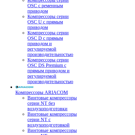
Компрессоры серии
OSC с ременным
приводом
Компрессоры серии
OSC U с прямым
приводом
Компрессоры серии
OSC D с прямым
приводом и
регулируемой
производительностью
Компрессоры серии
OSC DS Premium с
прямым приводом и
регулируемой
производительностью
Компрессоры ARIACOM
Винтовые компрессоры
серии NT без
воздухоподготовки
Винтовые компрессоры
серии NT c
воздухоподготовкой
Винтовые компрессоры