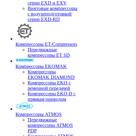
серии EXD и EXV
Винтовые компрессоры
с водухоподготовкой
серии EXD-RD
Компрессоры ET-Compressors
Передвижные
компрессоры ET SD
Компрессоры EKOMAK
Компрессоры
EKOMAK DIAMOND
Компрессоры EKO c
ременной передачей
Компрессоры EKO D с
прямым приводом
Компрессоры ATMOS
Передвижные
компрессоры ATMOS
PDP