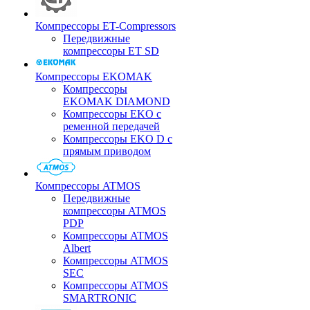
Компрессоры ET-Compressors
Передвижные
компрессоры ET SD
Компрессоры EKOMAK
Компрессоры
EKOMAK DIAMOND
Компрессоры EKO c
ременной передачей
Компрессоры EKO D с
прямым приводом
Компрессоры ATMOS
Передвижные
компрессоры ATMOS
PDP
Компрессоры ATMOS
Albert
Компрессоры ATMOS
SEC
Компрессоры ATMOS
SMARTRONIC