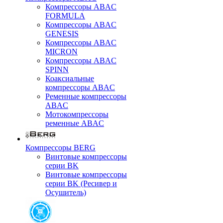
Компрессоры ABAC
FORMULA
Компрессоры ABAC
GENESIS
Компрессоры ABAC
MICRON
Компрессоры ABAC
SPINN
Коаксиальные
компрессоры ABAC
Ременные компрессоры
ABAC
Мотокомпрессоры
ременные ABAC
Компрессоры BERG
Винтовые компрессоры
серии BK
Винтовые компрессоры
серии BK (Ресивер и
Осушитель)