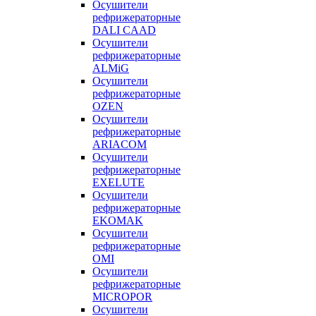
Осушители
рефрижераторные
DALI CAAD
Осушители
рефрижераторные
ALMiG
Осушители
рефрижераторные
OZEN
Осушители
рефрижераторные
ARIACOM
Осушители
рефрижераторные
EXELUTE
Осушители
рефрижераторные
EKOMAK
Осушители
рефрижераторные
OMI
Осушители
рефрижераторные
MICROPOR
Осушители