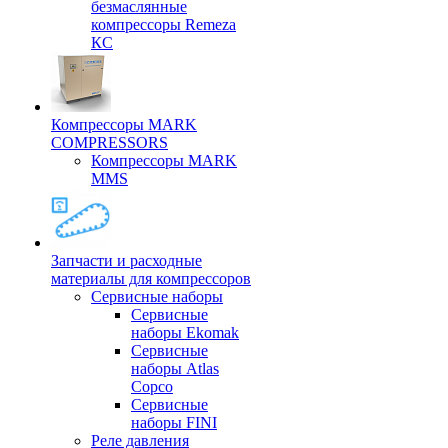
безмаслянные
компрессоры Remeza
КС
Компрессоры MARK
COMPRESSORS
Компрессоры MARK
MMS
Запчасти и расходные
материалы для компрессоров
Cервисные наборы
Сервисные
наборы Ekomak
Cервисные
наборы Atlas
Copco
Сервисные
наборы FINI
Реле давления