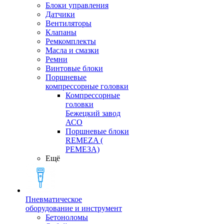
Блоки управления
Датчики
Вентиляторы
Клапаны
Ремкомплекты
Масла и смазки
Ремни
Винтовые блоки
Поршневые
компрессорные головки
Компрессорные
головки
Бежецкий завод
АСО
Поршневые блоки
REMEZA (
РЕМЕЗА)
Ещё
Пневматическое
оборудование и инструмент
Бетоноломы