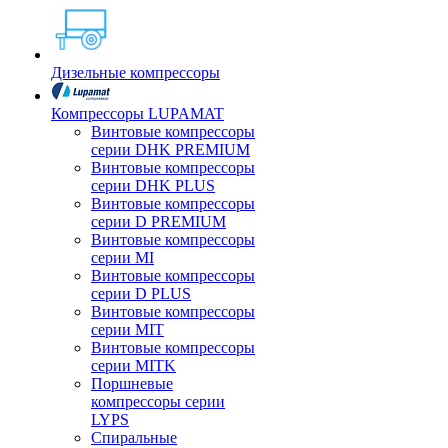
Дизельные компрессоры
Компрессоры LUPAMAT
Винтовые компрессоры
серии DHK PREMIUM
Винтовые компрессоры
серии DHK PLUS
Винтовые компрессоры
серии D PREMIUM
Винтовые компрессоры
серии MI
Винтовые компрессоры
серии D PLUS
Винтовые компрессоры
серии MIT
Винтовые компрессоры
серии MITK
Поршневые
компрессоры серии
LYPS
Спиральные