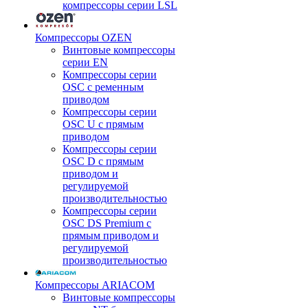
компрессоры серии LSL
Компрессоры OZEN
Винтовые компрессоры
серии EN
Компрессоры серии
OSC с ременным
приводом
Компрессоры серии
OSC U с прямым
приводом
Компрессоры серии
OSC D с прямым
приводом и
регулируемой
производительностью
Компрессоры серии
OSC DS Premium с
прямым приводом и
регулируемой
производительностью
Компрессоры ARIACOM
Винтовые компрессоры