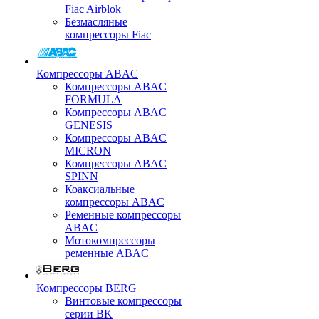
Fiac Airblok
Безмасляные
компрессоры Fiac
Компрессоры ABAC
Компрессоры ABAC
FORMULA
Компрессоры ABAC
GENESIS
Компрессоры ABAC
MICRON
Компрессоры ABAC
SPINN
Коаксиальные
компрессоры ABAC
Ременные компрессоры
ABAC
Мотокомпрессоры
ременные ABAC
Компрессоры BERG
Винтовые компрессоры
серии BK