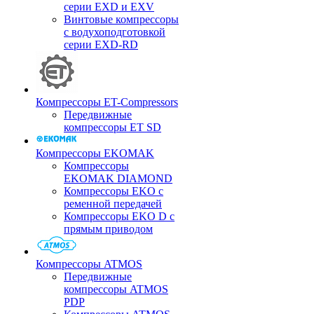
серии EXD и EXV
Винтовые компрессоры
с водухоподготовкой
серии EXD-RD
Компрессоры ET-Compressors
Передвижные
компрессоры ET SD
Компрессоры EKOMAK
Компрессоры
EKOMAK DIAMOND
Компрессоры EKO c
ременной передачей
Компрессоры EKO D с
прямым приводом
Компрессоры ATMOS
Передвижные
компрессоры ATMOS
PDP