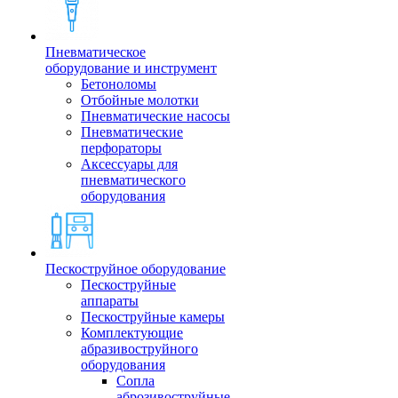
Пневматическое
оборудование и инструмент
Бетоноломы
Отбойные молотки
Пневматические насосы
Пневматические
перфораторы
Аксессуары для
пневматического
оборудования
Пескоструйное оборудование
Пескоструйные
аппараты
Пескоструйные камеры
Комплектующие
абразивоструйного
оборудования
Сопла
аброзивоструйные