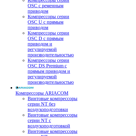
Компрессоры серии
OSC с ременным
приводом
Компрессоры серии
OSC U с прямым
приводом
Компрессоры серии
OSC D с прямым
приводом и
регулируемой
производительностью
Компрессоры серии
OSC DS Premium с
прямым приводом и
регулируемой
производительностью
Компрессоры ARIACOM
Винтовые компрессоры
серии NT без
воздухоподготовки
Винтовые компрессоры
серии NT c
воздухоподготовкой
Винтовые компрессоры