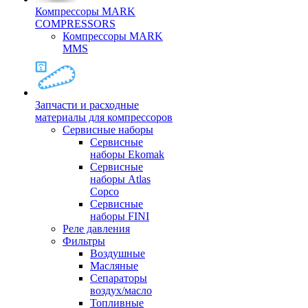
Компрессоры MARK
COMPRESSORS
Компрессоры MARK
MMS
Запчасти и расходные
материалы для компрессоров
Cервисные наборы
Сервисные
наборы Ekomak
Cервисные
наборы Atlas
Copco
Сервисные
наборы FINI
Реле давления
Фильтры
Воздушные
Масляные
Сепараторы
воздух/масло
Топливные