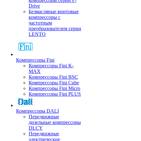
компрессоры серии F-
Drive
Безмасляные винтовые
компрессоры с
частотным
преобразователем серии
LENTO
Компрессоры Fini
Компрессоры Fini K-
MAX
Компрессоры Fini BSC
Компрессоры Fini Cube
Компрессоры Fini Micro
Компрессоры Fini PLUS
Компрессоры DALI
Передвижные
дизельные компрессоры
DLCY
Передвижные
электрические