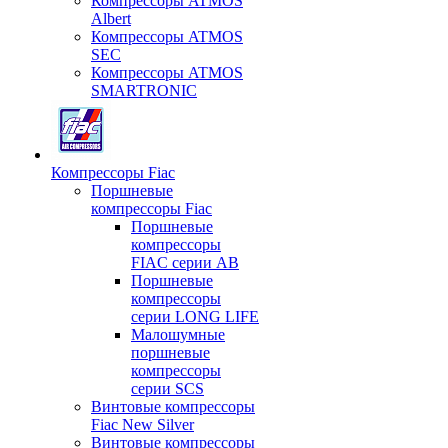
Компрессоры ATMOS
Albert
Компрессоры ATMOS
SEC
Компрессоры ATMOS
SMARTRONIC
Компрессоры Fiac
Поршневые
компрессоры Fiac
Поршневые
компрессоры
FIAC серии AB
Поршневые
компрессоры
серии LONG LIFE
Малошумные
поршневые
компрессоры
серии SCS
Винтовые компрессоры
Fiac New Silver
Винтовые компрессоры