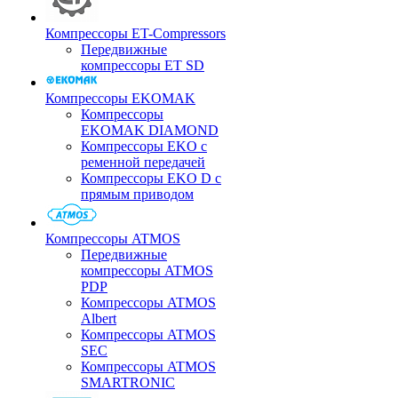
Компрессоры ET-Compressors
Передвижные
компрессоры ET SD
Компрессоры EKOMAK
Компрессоры
EKOMAK DIAMOND
Компрессоры EKO c
ременной передачей
Компрессоры EKO D с
прямым приводом
Компрессоры ATMOS
Передвижные
компрессоры ATMOS
PDP
Компрессоры ATMOS
Albert
Компрессоры ATMOS
SEC
Компрессоры ATMOS
SMARTRONIC