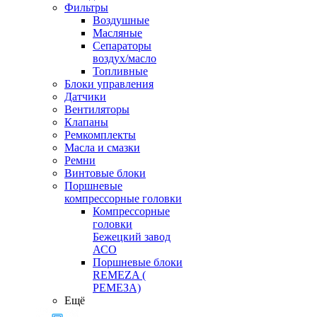
Фильтры
Воздушные
Масляные
Сепараторы
воздух/масло
Топливные
Блоки управления
Датчики
Вентиляторы
Клапаны
Ремкомплекты
Масла и смазки
Ремни
Винтовые блоки
Поршневые
компрессорные головки
Компрессорные
головки
Бежецкий завод
АСО
Поршневые блоки
REMEZA (
РЕМЕЗА)
Ещё