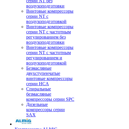
серии NT без
воздухоподготовки
Винтовые компрессоры
серии NT c
воздухоподготовкой
Винтовые компрессоры
серии NT с частотным
регулированием без
воздухоподготовки
Винтовые компрессоры
серии NT с частотным
регулированием и
воздухоподготовкой
Безмасляные
двухступенчатые
винтовые компрессоры
серии HCA
Спиральные
безмасляные
компрессоры серии SPC
Дизельные
компрессоры серии
SAX