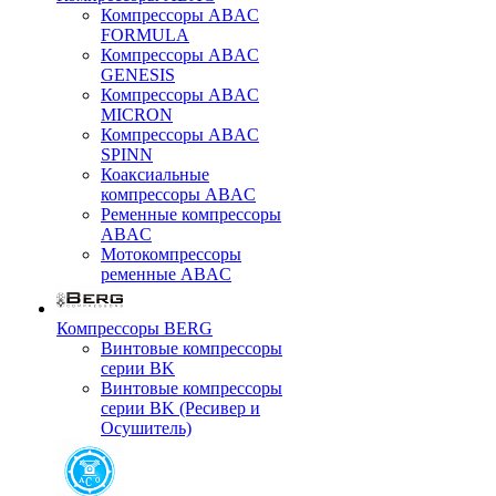
Компрессоры ABAC
FORMULA
Компрессоры ABAC
GENESIS
Компрессоры ABAC
MICRON
Компрессоры ABAC
SPINN
Коаксиальные
компрессоры ABAC
Ременные компрессоры
ABAC
Мотокомпрессоры
ременные ABAC
Компрессоры BERG
Винтовые компрессоры
серии BK
Винтовые компрессоры
серии BK (Ресивер и
Осушитель)