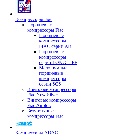
Компрессоры Fiac
Поршневые
компрессоры Fiac
Поршневые
компрессоры
FIAC серии AB
Поршневые
компрессоры
серии LONG LIFE
Малошумные
поршневые
компрессоры
серии SCS
Винтовые компрессоры
Fiac New Silver
Винтовые компрессоры
Fiac Airblok
Безмасляные
компрессоры Fiac
Компрессоры ABAC