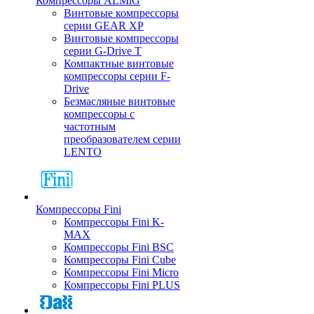
Компрессоры ALMiG
Винтовые компрессоры
серии GEAR XP
Винтовые компрессоры
серии G-Drive T
Компактные винтовые
компрессоры серии F-
Drive
Безмасляные винтовые
компрессоры с
частотным
преобразователем серии
LENTO
Компрессоры Fini
Компрессоры Fini K-
MAX
Компрессоры Fini BSC
Компрессоры Fini Cube
Компрессоры Fini Micro
Компрессоры Fini PLUS