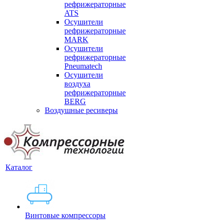
рефрижераторные
ATS
Осушители
рефрижераторные
MARK
Осушители
рефрижераторные
Pneumatech
Осушители
воздуха
рефрижераторные
BERG
Воздушные ресиверы
Каталог
Винтовые компрессоры