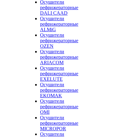
Осушители
рефрижераторные
DALI CAAD
Осушители
рефрижераторные
ALMiG
Осушители
рефрижераторные
OZEN
Осушители
рефрижераторные
ARIACOM
Осушители
рефрижераторные
EXELUTE
Осушители
рефрижераторные
EKOMAK
Осушители
рефрижераторные
OMI
Осушители
рефрижераторные
MICROPOR
Осушители