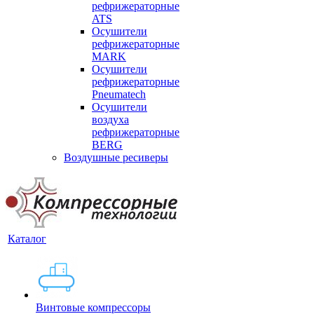
рефрижераторные
ATS
Осушители
рефрижераторные
MARK
Осушители
рефрижераторные
Pneumatech
Осушители
воздуха
рефрижераторные
BERG
Воздушные ресиверы
Каталог
Винтовые компрессоры