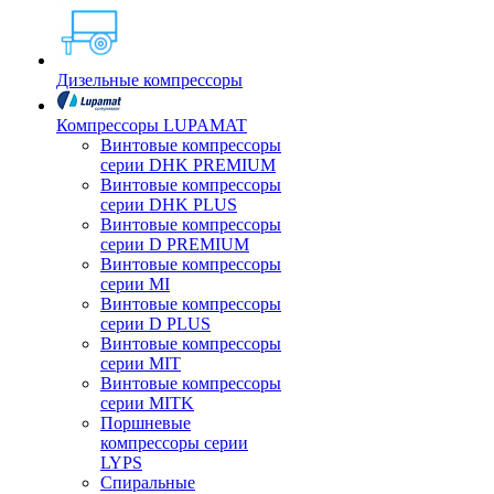
Дизельные компрессоры
Компрессоры LUPAMAT
Винтовые компрессоры
серии DHK PREMIUM
Винтовые компрессоры
серии DHK PLUS
Винтовые компрессоры
серии D PREMIUM
Винтовые компрессоры
серии MI
Винтовые компрессоры
серии D PLUS
Винтовые компрессоры
серии MIT
Винтовые компрессоры
серии MITK
Поршневые
компрессоры серии
LYPS
Спиральные