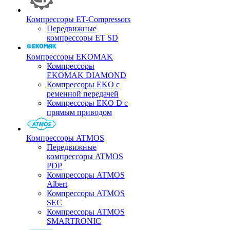
Компрессоры ET-Compressors
Передвижные
компрессоры ET SD
Компрессоры EKOMAK
Компрессоры
EKOMAK DIAMOND
Компрессоры EKO c
ременной передачей
Компрессоры EKO D с
прямым приводом
Компрессоры ATMOS
Передвижные
компрессоры ATMOS
PDP
Компрессоры ATMOS
Albert
Компрессоры ATMOS
SEC
Компрессоры ATMOS
SMARTRONIC