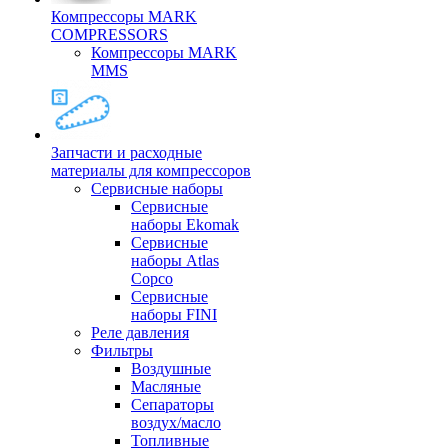
Компрессоры MARK
COMPRESSORS
Компрессоры MARK
MMS
Запчасти и расходные
материалы для компрессоров
Cервисные наборы
Сервисные
наборы Ekomak
Cервисные
наборы Atlas
Copco
Сервисные
наборы FINI
Реле давления
Фильтры
Воздушные
Масляные
Сепараторы
воздух/масло
Топливные