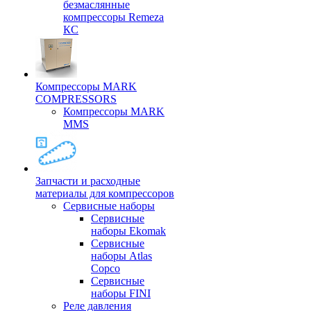
безмаслянные
компрессоры Remeza
КС
Компрессоры MARK
COMPRESSORS
Компрессоры MARK
MMS
Запчасти и расходные
материалы для компрессоров
Cервисные наборы
Сервисные
наборы Ekomak
Cервисные
наборы Atlas
Copco
Сервисные
наборы FINI
Реле давления