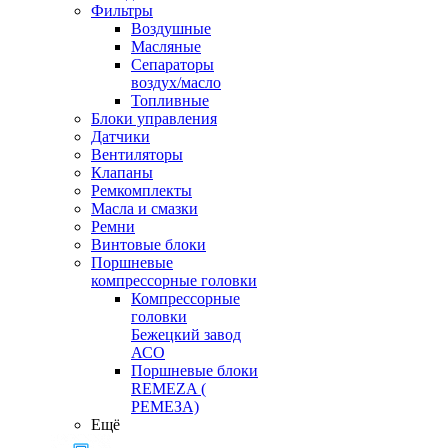
Фильтры
Воздушные
Масляные
Сепараторы
воздух/масло
Топливные
Блоки управления
Датчики
Вентиляторы
Клапаны
Ремкомплекты
Масла и смазки
Ремни
Винтовые блоки
Поршневые
компрессорные головки
Компрессорные
головки
Бежецкий завод
АСО
Поршневые блоки
REMEZA (
РЕМЕЗА)
Ещё