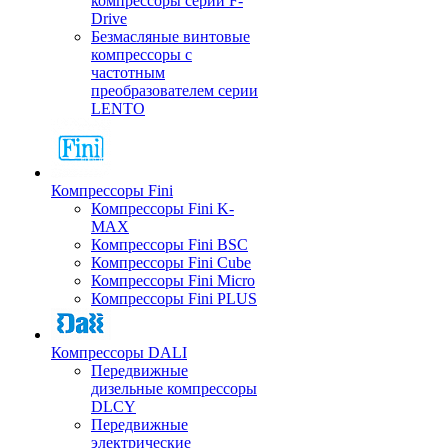
компрессоры серии F-
Drive
Безмасляные винтовые
компрессоры с
частотным
преобразователем серии
LENTO
Компрессоры Fini
Компрессоры Fini K-
MAX
Компрессоры Fini BSC
Компрессоры Fini Cube
Компрессоры Fini Micro
Компрессоры Fini PLUS
Компрессоры DALI
Передвижные
дизельные компрессоры
DLCY
Передвижные
электрические