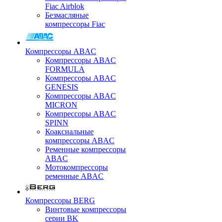
Fiac Airblok
Безмасляные
компрессоры Fiac
Компрессоры ABAC
Компрессоры ABAC
FORMULA
Компрессоры ABAC
GENESIS
Компрессоры ABAC
MICRON
Компрессоры ABAC
SPINN
Коаксиальные
компрессоры ABAC
Ременные компрессоры
ABAC
Мотокомпрессоры
ременные ABAC
Компрессоры BERG
Винтовые компрессоры
серии BK