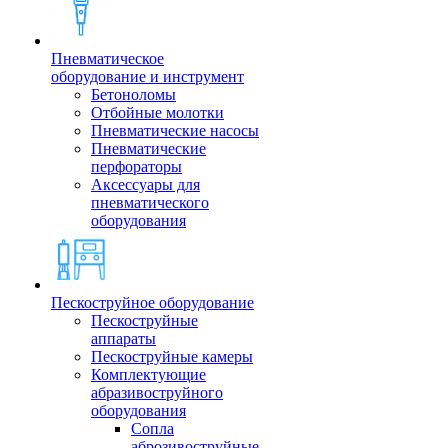
Пневматическое
оборудование и инструмент
Бетоноломы
Отбойные молотки
Пневматические насосы
Пневматические
перфораторы
Аксессуары для
пневматического
оборудования
Пескоструйное оборудование
Пескоструйные
аппараты
Пескоструйные камеры
Комплектующие
абразивоструйного
оборудования
Сопла
аброзивоструйные