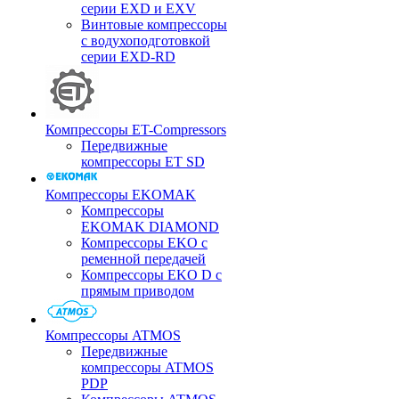
серии EXD и EXV
Винтовые компрессоры
с водухоподготовкой
серии EXD-RD
Компрессоры ET-Compressors
Передвижные
компрессоры ET SD
Компрессоры EKOMAK
Компрессоры
EKOMAK DIAMOND
Компрессоры EKO c
ременной передачей
Компрессоры EKO D с
прямым приводом
Компрессоры ATMOS
Передвижные
компрессоры ATMOS
PDP