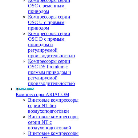
Компрессоры серии
OSC с ременным
приводом
Компрессоры серии
OSC U с прямым
приводом
Компрессоры серии
OSC D с прямым
приводом и
регулируемой
производительностью
Компрессоры серии
OSC DS Premium с
прямым приводом и
регулируемой
производительностью
Компрессоры ARIACOM
Винтовые компрессоры
серии NT без
воздухоподготовки
Винтовые компрессоры
серии NT c
воздухоподготовкой
Винтовые компрессоры