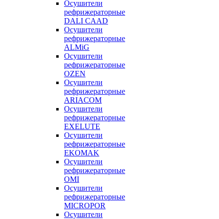
Осушители
рефрижераторные
DALI CAAD
Осушители
рефрижераторные
ALMiG
Осушители
рефрижераторные
OZEN
Осушители
рефрижераторные
ARIACOM
Осушители
рефрижераторные
EXELUTE
Осушители
рефрижераторные
EKOMAK
Осушители
рефрижераторные
OMI
Осушители
рефрижераторные
MICROPOR
Осушители