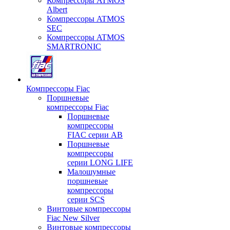
Компрессоры ATMOS
Albert
Компрессоры ATMOS
SEC
Компрессоры ATMOS
SMARTRONIC
Компрессоры Fiac
Поршневые
компрессоры Fiac
Поршневые
компрессоры
FIAC серии AB
Поршневые
компрессоры
серии LONG LIFE
Малошумные
поршневые
компрессоры
серии SCS
Винтовые компрессоры
Fiac New Silver
Винтовые компрессоры