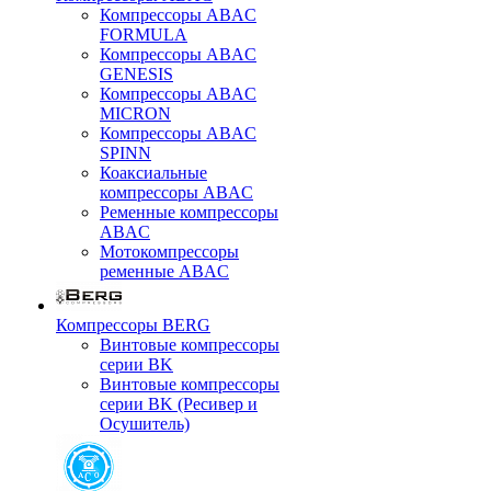
Компрессоры ABAC
FORMULA
Компрессоры ABAC
GENESIS
Компрессоры ABAC
MICRON
Компрессоры ABAC
SPINN
Коаксиальные
компрессоры ABAC
Ременные компрессоры
ABAC
Мотокомпрессоры
ременные ABAC
Компрессоры BERG
Винтовые компрессоры
серии BK
Винтовые компрессоры
серии BK (Ресивер и
Осушитель)