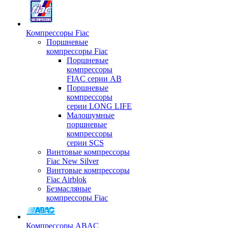
Компрессоры Fiac
Поршневые
компрессоры Fiac
Поршневые
компрессоры
FIAC серии AB
Поршневые
компрессоры
серии LONG LIFE
Малошумные
поршневые
компрессоры
серии SCS
Винтовые компрессоры
Fiac New Silver
Винтовые компрессоры
Fiac Airblok
Безмасляные
компрессоры Fiac
Компрессоры ABAC