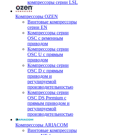
компрессоры серии LSL
Компрессоры OZEN
Винтовые компрессоры
серии EN
Компрессоры серии
OSC с ременным
приводом
Компрессоры серии
OSC U с прямым
приводом
Компрессоры серии
OSC D с прямым
приводом и
регулируемой
производительностью
Компрессоры серии
OSC DS Premium с
прямым приводом и
регулируемой
производительностью
Компрессоры ARIACOM
Винтовые компрессоры