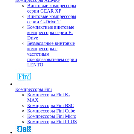
Компрессоры ALMiG
Винтовые компрессоры
серии GEAR XP
Винтовые компрессоры
серии G-Drive T
Компактные винтовые
компрессоры серии F-
Drive
Безмасляные винтовые
компрессоры с
частотным
преобразователем серии
LENTO
Компрессоры Fini
Компрессоры Fini K-
MAX
Компрессоры Fini BSC
Компрессоры Fini Cube
Компрессоры Fini Micro
Компрессоры Fini PLUS