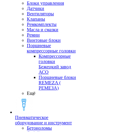
Блоки управления
Датчики
Вентиляторы
Клапаны
Ремкомплекты
Масла и смазки
Ремни
Винтовые блоки
Поршневые
компрессорные головки
Компрессорные
головки
Бежецкий завод
АСО
Поршневые блоки
REMEZA (
РЕМЕЗА)
Ещё
Пневматическое
оборудование и инструмент
Бетоноломы