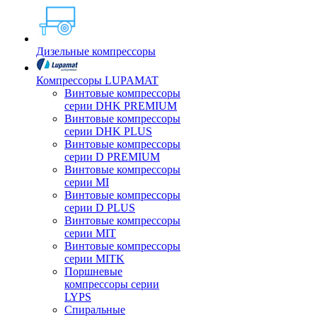
Дизельные компрессоры
Компрессоры LUPAMAT
Винтовые компрессоры
серии DHK PREMIUM
Винтовые компрессоры
серии DHK PLUS
Винтовые компрессоры
серии D PREMIUM
Винтовые компрессоры
серии MI
Винтовые компрессоры
серии D PLUS
Винтовые компрессоры
серии MIT
Винтовые компрессоры
серии MITK
Поршневые
компрессоры серии
LYPS
Спиральные