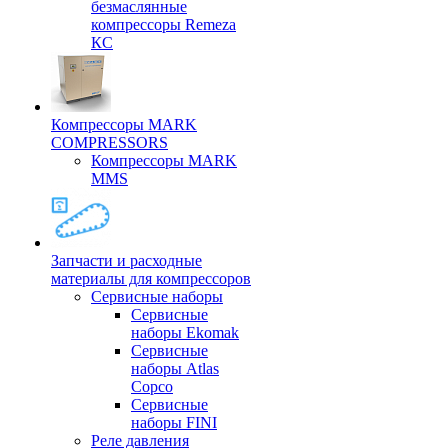
безмаслянные
компрессоры Remeza
КС
Компрессоры MARK
COMPRESSORS
Компрессоры MARK
MMS
Запчасти и расходные
материалы для компрессоров
Cервисные наборы
Сервисные
наборы Ekomak
Cервисные
наборы Atlas
Copco
Сервисные
наборы FINI
Реле давления