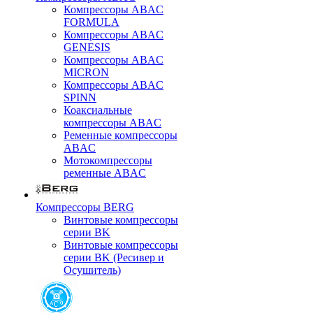
Компрессоры ABAC
FORMULA
Компрессоры ABAC
GENESIS
Компрессоры ABAC
MICRON
Компрессоры ABAC
SPINN
Коаксиальные
компрессоры ABAC
Ременные компрессоры
ABAC
Мотокомпрессоры
ременные ABAC
Компрессоры BERG
Винтовые компрессоры
серии BK
Винтовые компрессоры
серии BK (Ресивер и
Осушитель)