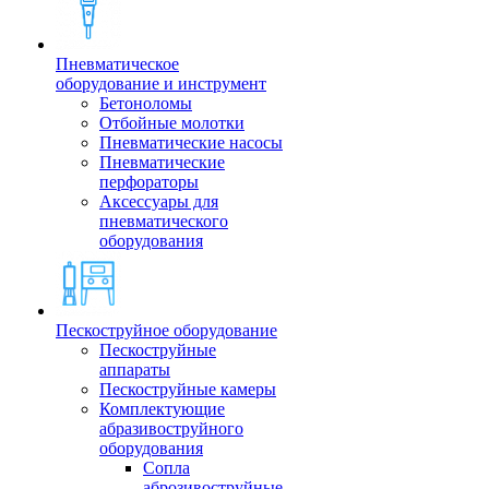
Пневматическое
оборудование и инструмент
Бетоноломы
Отбойные молотки
Пневматические насосы
Пневматические
перфораторы
Аксессуары для
пневматического
оборудования
Пескоструйное оборудование
Пескоструйные
аппараты
Пескоструйные камеры
Комплектующие
абразивоструйного
оборудования
Сопла
аброзивоструйные