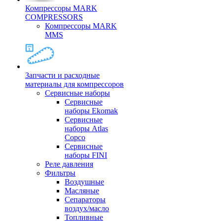
Компрессоры MARK
COMPRESSORS
Компрессоры MARK
MMS
Запчасти и расходные
материалы для компрессоров
Cервисные наборы
Сервисные
наборы Ekomak
Cервисные
наборы Atlas
Copco
Сервисные
наборы FINI
Реле давления
Фильтры
Воздушные
Масляные
Сепараторы
воздух/масло
Топливные