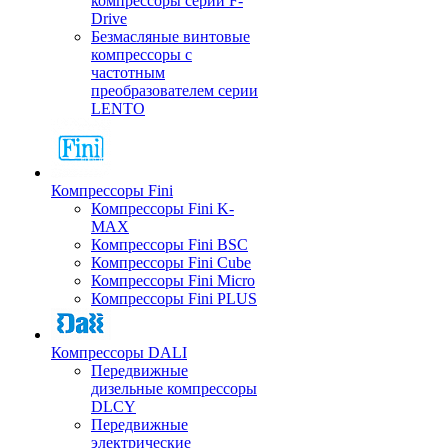
компрессоры серии F-
Drive
Безмасляные винтовые
компрессоры с
частотным
преобразователем серии
LENTO
Компрессоры Fini
Компрессоры Fini K-
MAX
Компрессоры Fini BSC
Компрессоры Fini Cube
Компрессоры Fini Micro
Компрессоры Fini PLUS
Компрессоры DALI
Передвижные
дизельные компрессоры
DLCY
Передвижные
электрические