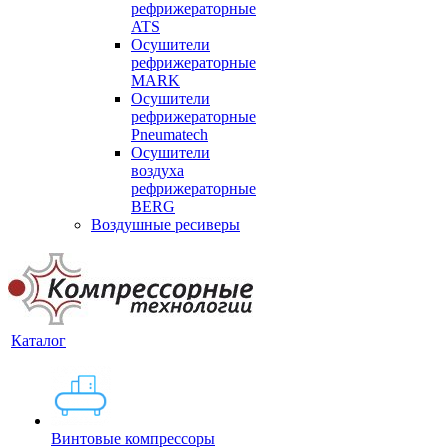
рефрижераторные
ATS
Осушители
рефрижераторные
MARK
Осушители
рефрижераторные
Pneumatech
Осушители
воздуха
рефрижераторные
BERG
Воздушные ресиверы
Каталог
Винтовые компрессоры