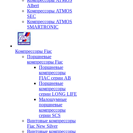
Компрессоры ATMOS
Albert
Компрессоры ATMOS
SEC
Компрессоры ATMOS
SMARTRONIC
Компрессоры Fiac
Поршневые
компрессоры Fiac
Поршневые
компрессоры
FIAC серии AB
Поршневые
компрессоры
серии LONG LIFE
Малошумные
поршневые
компрессоры
серии SCS
Винтовые компрессоры
Fiac New Silver
Винтовые компрессоры