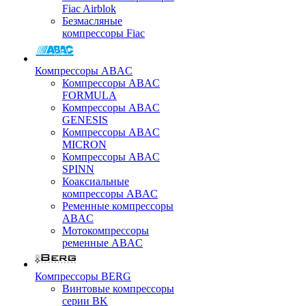
Fiac Airblok
Безмасляные
компрессоры Fiac
Компрессоры ABAC
Компрессоры ABAC
FORMULA
Компрессоры ABAC
GENESIS
Компрессоры ABAC
MICRON
Компрессоры ABAC
SPINN
Коаксиальные
компрессоры ABAC
Ременные компрессоры
ABAC
Мотокомпрессоры
ременные ABAC
Компрессоры BERG
Винтовые компрессоры
серии BK