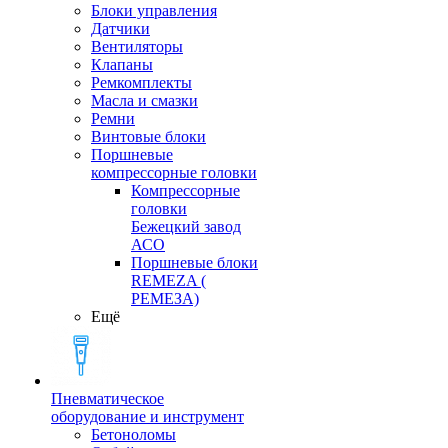
Блоки управления
Датчики
Вентиляторы
Клапаны
Ремкомплекты
Масла и смазки
Ремни
Винтовые блоки
Поршневые
компрессорные головки
Компрессорные
головки
Бежецкий завод
АСО
Поршневые блоки
REMEZA (
РЕМЕЗА)
Ещё
Пневматическое
оборудование и инструмент
Бетоноломы