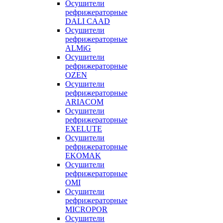
Осушители
рефрижераторные
DALI CAAD
Осушители
рефрижераторные
ALMiG
Осушители
рефрижераторные
OZEN
Осушители
рефрижераторные
ARIACOM
Осушители
рефрижераторные
EXELUTE
Осушители
рефрижераторные
EKOMAK
Осушители
рефрижераторные
OMI
Осушители
рефрижераторные
MICROPOR
Осушители