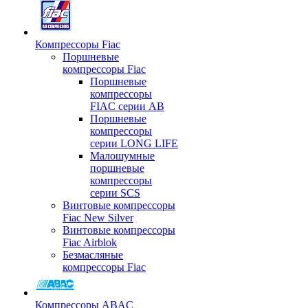
Компрессоры Fiac
Поршневые
компрессоры Fiac
Поршневые
компрессоры
FIAC серии AB
Поршневые
компрессоры
серии LONG LIFE
Малошумные
поршневые
компрессоры
серии SCS
Винтовые компрессоры
Fiac New Silver
Винтовые компрессоры
Fiac Airblok
Безмасляные
компрессоры Fiac
Компрессоры ABAC