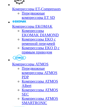
Компрессоры ET-Compressors
Передвижные
компрессоры ET SD
Компрессоры EKOMAK
Компрессоры
EKOMAK DIAMOND
Компрессоры EKO c
ременной передачей
Компрессоры EKO D с
прямым приводом
Компрессоры ATMOS
Передвижные
компрессоры ATMOS
PDP
Компрессоры ATMOS
Albert
Компрессоры ATMOS
SEC
Компрессоры ATMOS
SMARTRONIC