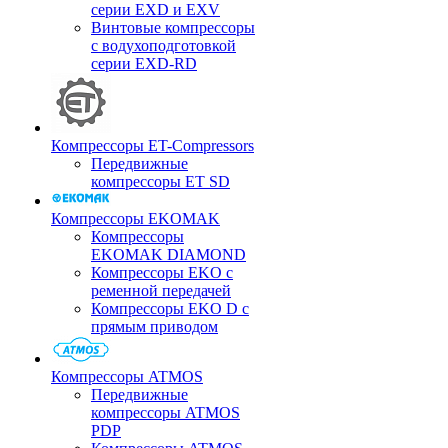
серии EXD и EXV
Винтовые компрессоры
с водухоподготовкой
серии EXD-RD
Компрессоры ET-Compressors
Передвижные
компрессоры ET SD
Компрессоры EKOMAK
Компрессоры
EKOMAK DIAMOND
Компрессоры EKO c
ременной передачей
Компрессоры EKO D с
прямым приводом
Компрессоры ATMOS
Передвижные
компрессоры ATMOS
PDP