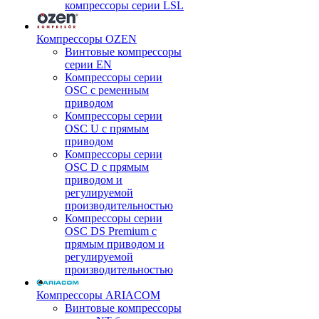
компрессоры серии LSL
Компрессоры OZEN
Винтовые компрессоры
серии EN
Компрессоры серии
OSC с ременным
приводом
Компрессоры серии
OSC U с прямым
приводом
Компрессоры серии
OSC D с прямым
приводом и
регулируемой
производительностью
Компрессоры серии
OSC DS Premium с
прямым приводом и
регулируемой
производительностью
Компрессоры ARIACOM
Винтовые компрессоры