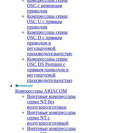
Компрессоры серии
OSC с ременным
приводом
Компрессоры серии
OSC U с прямым
приводом
Компрессоры серии
OSC D с прямым
приводом и
регулируемой
производительностью
Компрессоры серии
OSC DS Premium с
прямым приводом и
регулируемой
производительностью
Компрессоры ARIACOM
Винтовые компрессоры
серии NT без
воздухоподготовки
Винтовые компрессоры
серии NT c
воздухоподготовкой
Винтовые компрессоры