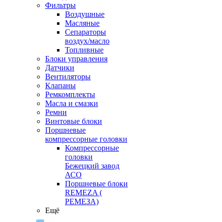
Фильтры
Воздушные
Масляные
Сепараторы
воздух/масло
Топливные
Блоки управления
Датчики
Вентиляторы
Клапаны
Ремкомплекты
Масла и смазки
Ремни
Винтовые блоки
Поршневые
компрессорные головки
Компрессорные
головки
Бежецкий завод
АСО
Поршневые блоки
REMEZA (
РЕМЕЗА)
Ещё