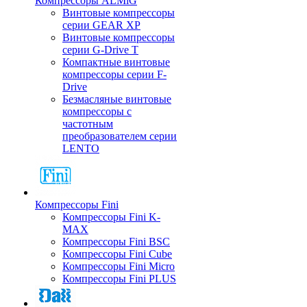
Компрессоры ALMiG
Винтовые компрессоры
серии GEAR XP
Винтовые компрессоры
серии G-Drive T
Компактные винтовые
компрессоры серии F-
Drive
Безмасляные винтовые
компрессоры с
частотным
преобразователем серии
LENTO
Компрессоры Fini
Компрессоры Fini K-
MAX
Компрессоры Fini BSC
Компрессоры Fini Cube
Компрессоры Fini Micro
Компрессоры Fini PLUS