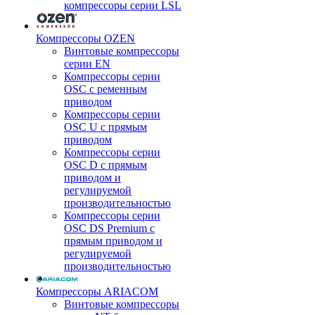
компрессоры серии LSL
Компрессоры OZEN
Винтовые компрессоры
серии EN
Компрессоры серии
OSC с ременным
приводом
Компрессоры серии
OSC U с прямым
приводом
Компрессоры серии
OSC D с прямым
приводом и
регулируемой
производительностью
Компрессоры серии
OSC DS Premium с
прямым приводом и
регулируемой
производительностью
Компрессоры ARIACOM
Винтовые компрессоры