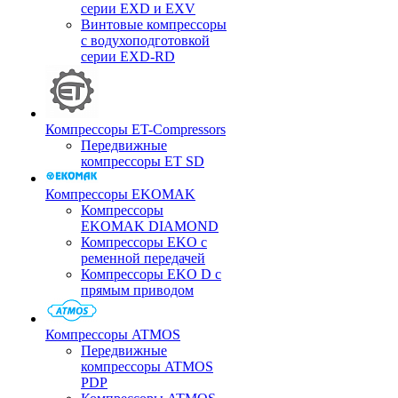
серии EXD и EXV
Винтовые компрессоры
с водухоподготовкой
серии EXD-RD
Компрессоры ET-Compressors
Передвижные
компрессоры ET SD
Компрессоры EKOMAK
Компрессоры
EKOMAK DIAMOND
Компрессоры EKO c
ременной передачей
Компрессоры EKO D с
прямым приводом
Компрессоры ATMOS
Передвижные
компрессоры ATMOS
PDP