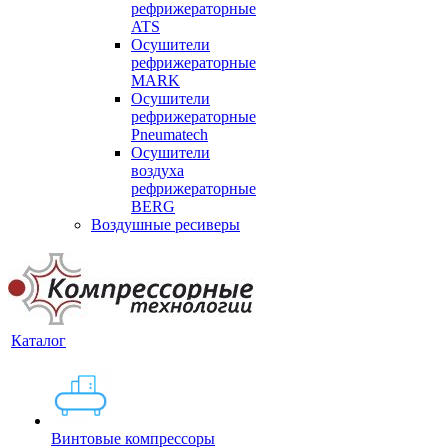
рефрижераторные
ATS
Осушители
рефрижераторные
MARK
Осушители
рефрижераторные
Pneumatech
Осушители
воздуха
рефрижераторные
BERG
Воздушные ресиверы
Каталог
Винтовые компрессоры