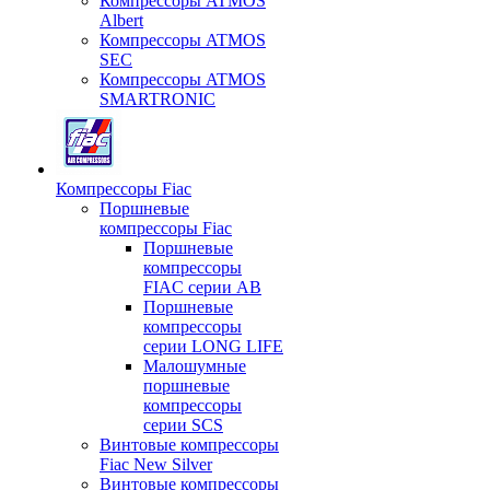
Компрессоры ATMOS
Albert
Компрессоры ATMOS
SEC
Компрессоры ATMOS
SMARTRONIC
Компрессоры Fiac
Поршневые
компрессоры Fiac
Поршневые
компрессоры
FIAC серии AB
Поршневые
компрессоры
серии LONG LIFE
Малошумные
поршневые
компрессоры
серии SCS
Винтовые компрессоры
Fiac New Silver
Винтовые компрессоры