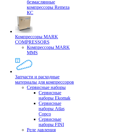
безмаслянные
компрессоры Remeza
КС
Компрессоры MARK
COMPRESSORS
Компрессоры MARK
MMS
Запчасти и расходные
материалы для компрессоров
Cервисные наборы
Сервисные
наборы Ekomak
Cервисные
наборы Atlas
Copco
Сервисные
наборы FINI
Реле давления