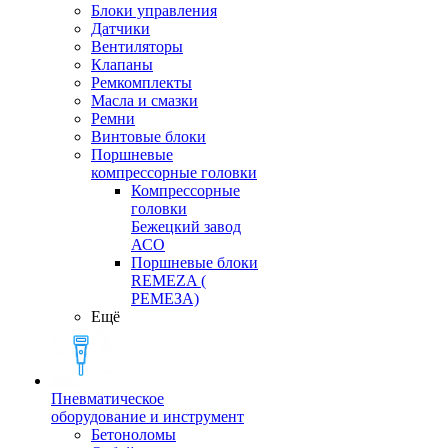
Блоки управления
Датчики
Вентиляторы
Клапаны
Ремкомплекты
Масла и смазки
Ремни
Винтовые блоки
Поршневые
компрессорные головки
Компрессорные
головки
Бежецкий завод
АСО
Поршневые блоки
REMEZA (
РЕМЕЗА)
Ещё
Пневматическое
оборудование и инструмент
Бетоноломы