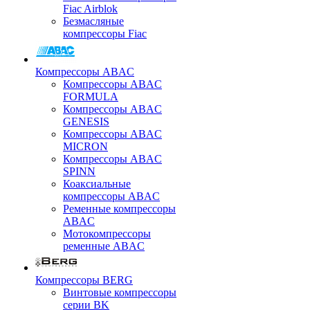
Fiac Airblok
Безмасляные
компрессоры Fiac
Компрессоры ABAC
Компрессоры ABAC
FORMULA
Компрессоры ABAC
GENESIS
Компрессоры ABAC
MICRON
Компрессоры ABAC
SPINN
Коаксиальные
компрессоры ABAC
Ременные компрессоры
ABAC
Мотокомпрессоры
ременные ABAC
Компрессоры BERG
Винтовые компрессоры
серии BK