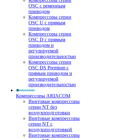
Компрессоры серии
OSC с ременным
приводом
Компрессоры серии
OSC U с прямым
приводом
Компрессоры серии
OSC D с прямым
приводом и
регулируемой
производительностью
Компрессоры серии
OSC DS Premium с
прямым приводом и
регулируемой
производительностью
Компрессоры ARIACOM
Винтовые компрессоры
серии NT без
воздухоподготовки
Винтовые компрессоры
серии NT c
воздухоподготовкой
Винтовые компрессоры