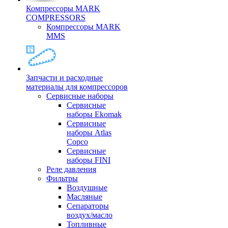
Компрессоры MARK
COMPRESSORS
Компрессоры MARK
MMS
Запчасти и расходные
материалы для компрессоров
Cервисные наборы
Сервисные
наборы Ekomak
Cервисные
наборы Atlas
Copco
Сервисные
наборы FINI
Реле давления
Фильтры
Воздушные
Масляные
Сепараторы
воздух/масло
Топливные