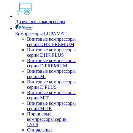
Дизельные компрессоры
Компрессоры LUPAMAT
Винтовые компрессоры
серии DHK PREMIUM
Винтовые компрессоры
серии DHK PLUS
Винтовые компрессоры
серии D PREMIUM
Винтовые компрессоры
серии MI
Винтовые компрессоры
серии D PLUS
Винтовые компрессоры
серии MIT
Винтовые компрессоры
серии MITK
Поршневые
компрессоры серии
LYPS
Спиральные