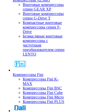
Компрессоры ALMiG
Винтовые компрессоры
серии GEAR XP
Винтовые компрессоры
серии G-Drive T
Компактные винтовые
компрессоры серии F-
Drive
Безмасляные винтовые
компрессоры с
частотным
преобразователем серии
LENTO
Компрессоры Fini
Компрессоры Fini K-
MAX
Компрессоры Fini BSC
Компрессоры Fini Cube
Компрессоры Fini Micro
Компрессоры Fini PLUS