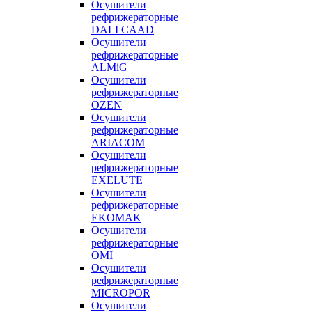
Осушители
рефрижераторные
DALI CAAD
Осушители
рефрижераторные
ALMiG
Осушители
рефрижераторные
OZEN
Осушители
рефрижераторные
ARIACOM
Осушители
рефрижераторные
EXELUTE
Осушители
рефрижераторные
EKOMAK
Осушители
рефрижераторные
OMI
Осушители
рефрижераторные
MICROPOR
Осушители