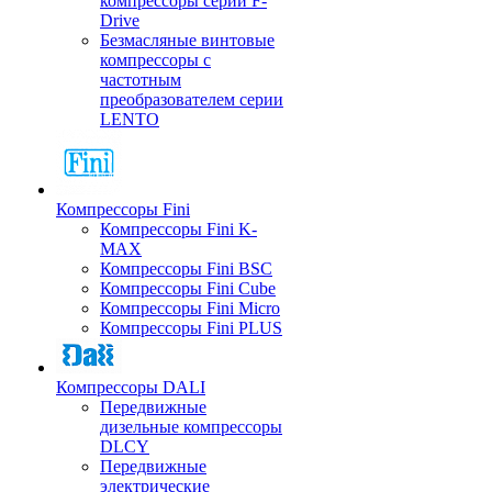
компрессоры серии F-
Drive
Безмасляные винтовые
компрессоры с
частотным
преобразователем серии
LENTO
Компрессоры Fini
Компрессоры Fini K-
MAX
Компрессоры Fini BSC
Компрессоры Fini Cube
Компрессоры Fini Micro
Компрессоры Fini PLUS
Компрессоры DALI
Передвижные
дизельные компрессоры
DLCY
Передвижные
электрические