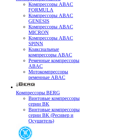
Компрессоры ABAC
FORMULA
Компрессоры ABAC
GENESIS
Компрессоры ABAC
MICRON
Компрессоры ABAC
SPINN
Коаксиальные
компрессоры ABAC
Ременные компрессоры
ABAC
Мотокомпрессоры
ременные ABAC
Компрессоры BERG
Винтовые компрессоры
серии BK
Винтовые компрессоры
серии BK (Ресивер и
Осушитель)