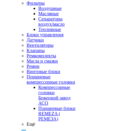
Фильтры
Воздушные
Масляные
Сепараторы
воздух/масло
Топливные
Блоки управления
Датчики
Вентиляторы
Клапаны
Ремкомплекты
Масла и смазки
Ремни
Винтовые блоки
Поршневые
компрессорные головки
Компрессорные
головки
Бежецкий завод
АСО
Поршневые блоки
REMEZA (
РЕМЕЗА)
Ещё