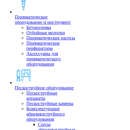
Пневматическое
оборудование и инструмент
Бетоноломы
Отбойные молотки
Пневматические насосы
Пневматические
перфораторы
Аксессуары для
пневматического
оборудования
Пескоструйное оборудование
Пескоструйные
аппараты
Пескоструйные камеры
Комплектующие
абразивоструйного
оборудования
Сопла
аброзивоструйные