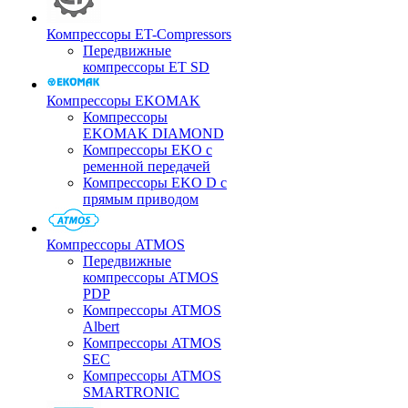
Компрессоры ET-Compressors
Передвижные
компрессоры ET SD
Компрессоры EKOMAK
Компрессоры
EKOMAK DIAMOND
Компрессоры EKO c
ременной передачей
Компрессоры EKO D с
прямым приводом
Компрессоры ATMOS
Передвижные
компрессоры ATMOS
PDP
Компрессоры ATMOS
Albert
Компрессоры ATMOS
SEC
Компрессоры ATMOS
SMARTRONIC