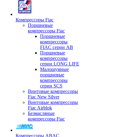
Компрессоры Fiac
Поршневые
компрессоры Fiac
Поршневые
компрессоры
FIAC серии AB
Поршневые
компрессоры
серии LONG LIFE
Малошумные
поршневые
компрессоры
серии SCS
Винтовые компрессоры
Fiac New Silver
Винтовые компрессоры
Fiac Airblok
Безмасляные
компрессоры Fiac
Компрессоры ABAC