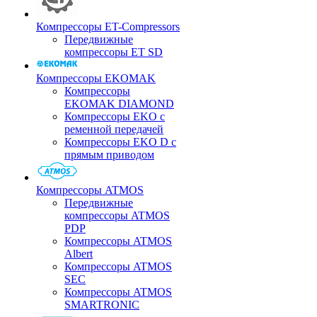
Компрессоры ET-Compressors
Передвижные
компрессоры ET SD
Компрессоры EKOMAK
Компрессоры
EKOMAK DIAMOND
Компрессоры EKO c
ременной передачей
Компрессоры EKO D с
прямым приводом
Компрессоры ATMOS
Передвижные
компрессоры ATMOS
PDP
Компрессоры ATMOS
Albert
Компрессоры ATMOS
SEC
Компрессоры ATMOS
SMARTRONIC