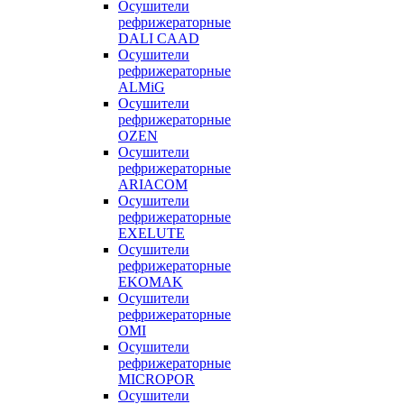
Осушители
рефрижераторные
DALI CAAD
Осушители
рефрижераторные
ALMiG
Осушители
рефрижераторные
OZEN
Осушители
рефрижераторные
ARIACOM
Осушители
рефрижераторные
EXELUTE
Осушители
рефрижераторные
EKOMAK
Осушители
рефрижераторные
OMI
Осушители
рефрижераторные
MICROPOR
Осушители