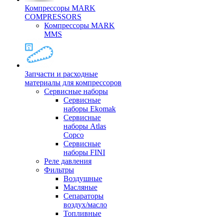
Компрессоры MARK
COMPRESSORS
Компрессоры MARK
MMS
Запчасти и расходные
материалы для компрессоров
Cервисные наборы
Сервисные
наборы Ekomak
Cервисные
наборы Atlas
Copco
Сервисные
наборы FINI
Реле давления
Фильтры
Воздушные
Масляные
Сепараторы
воздух/масло
Топливные