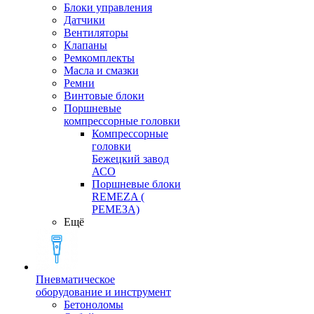
Блоки управления
Датчики
Вентиляторы
Клапаны
Ремкомплекты
Масла и смазки
Ремни
Винтовые блоки
Поршневые
компрессорные головки
Компрессорные
головки
Бежецкий завод
АСО
Поршневые блоки
REMEZA (
РЕМЕЗА)
Ещё
Пневматическое
оборудование и инструмент
Бетоноломы