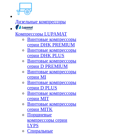
Дизельные компрессоры
Компрессоры LUPAMAT
Винтовые компрессоры
серии DHK PREMIUM
Винтовые компрессоры
серии DHK PLUS
Винтовые компрессоры
серии D PREMIUM
Винтовые компрессоры
серии MI
Винтовые компрессоры
серии D PLUS
Винтовые компрессоры
серии MIT
Винтовые компрессоры
серии MITK
Поршневые
компрессоры серии
LYPS
Спиральные