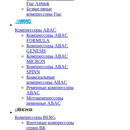
Fiac Airblok
Безмасляные
компрессоры Fiac
Компрессоры ABAC
Компрессоры ABAC
FORMULA
Компрессоры ABAC
GENESIS
Компрессоры ABAC
MICRON
Компрессоры ABAC
SPINN
Коаксиальные
компрессоры ABAC
Ременные компрессоры
ABAC
Мотокомпрессоры
ременные ABAC
Компрессоры BERG
Винтовые компрессоры
серии BK