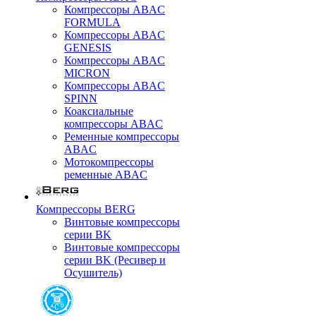
Компрессоры ABAC
FORMULA
Компрессоры ABAC
GENESIS
Компрессоры ABAC
MICRON
Компрессоры ABAC
SPINN
Коаксиальные
компрессоры ABAC
Ременные компрессоры
ABAC
Мотокомпрессоры
ременные ABAC
Компрессоры BERG
Винтовые компрессоры
серии BK
Винтовые компрессоры
серии BK (Ресивер и
Осушитель)