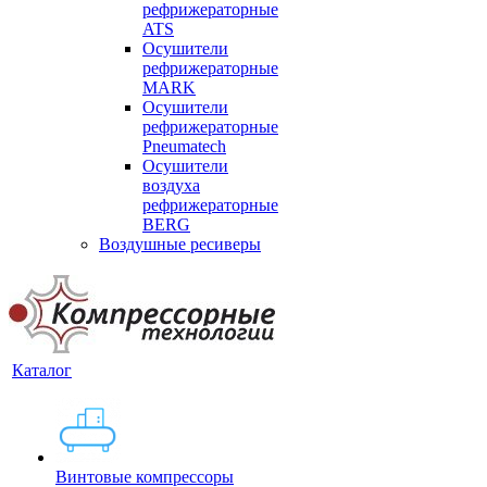
рефрижераторные
ATS
Осушители
рефрижераторные
MARK
Осушители
рефрижераторные
Pneumatech
Осушители
воздуха
рефрижераторные
BERG
Воздушные ресиверы
Каталог
Винтовые компрессоры