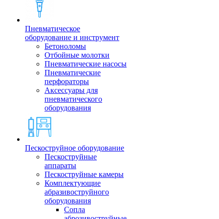
Пневматическое
оборудование и инструмент
Бетоноломы
Отбойные молотки
Пневматические насосы
Пневматические
перфораторы
Аксессуары для
пневматического
оборудования
Пескоструйное оборудование
Пескоструйные
аппараты
Пескоструйные камеры
Комплектующие
абразивоструйного
оборудования
Сопла
аброзивоструйные