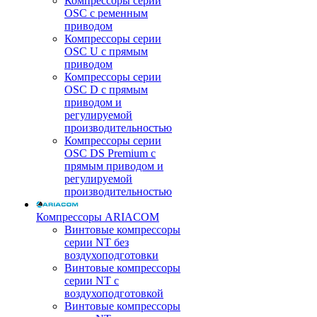
Компрессоры серии
OSC с ременным
приводом
Компрессоры серии
OSC U с прямым
приводом
Компрессоры серии
OSC D с прямым
приводом и
регулируемой
производительностью
Компрессоры серии
OSC DS Premium с
прямым приводом и
регулируемой
производительностью
Компрессоры ARIACOM
Винтовые компрессоры
серии NT без
воздухоподготовки
Винтовые компрессоры
серии NT c
воздухоподготовкой
Винтовые компрессоры