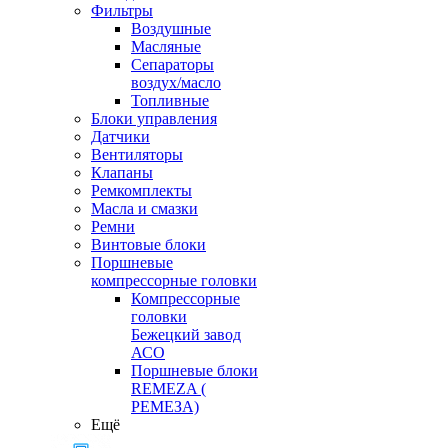
Фильтры
Воздушные
Масляные
Сепараторы
воздух/масло
Топливные
Блоки управления
Датчики
Вентиляторы
Клапаны
Ремкомплекты
Масла и смазки
Ремни
Винтовые блоки
Поршневые
компрессорные головки
Компрессорные
головки
Бежецкий завод
АСО
Поршневые блоки
REMEZA (
РЕМЕЗА)
Ещё