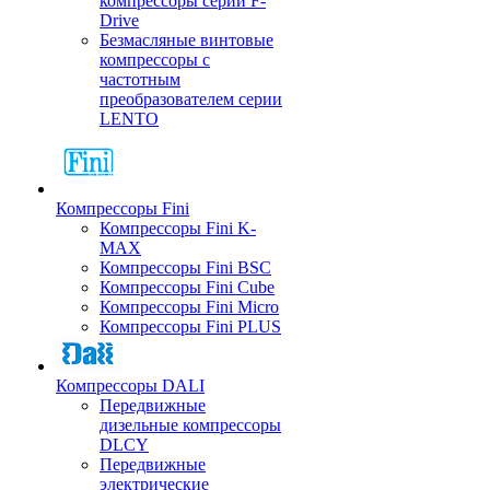
компрессоры серии F-
Drive
Безмасляные винтовые
компрессоры с
частотным
преобразователем серии
LENTO
Компрессоры Fini
Компрессоры Fini K-
MAX
Компрессоры Fini BSC
Компрессоры Fini Cube
Компрессоры Fini Micro
Компрессоры Fini PLUS
Компрессоры DALI
Передвижные
дизельные компрессоры
DLCY
Передвижные
электрические