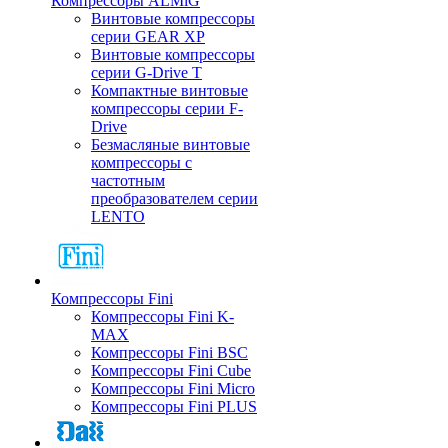
Компрессоры ALMiG
Винтовые компрессоры
серии GEAR XP
Винтовые компрессоры
серии G-Drive T
Компактные винтовые
компрессоры серии F-
Drive
Безмасляные винтовые
компрессоры с
частотным
преобразователем серии
LENTO
Компрессоры Fini
Компрессоры Fini K-
MAX
Компрессоры Fini BSC
Компрессоры Fini Cube
Компрессоры Fini Micro
Компрессоры Fini PLUS