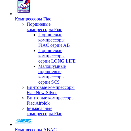
Компрессоры Fiac
Поршневые
компрессоры Fiac
Поршневые
компрессоры
FIAC серии AB
Поршневые
компрессоры
серии LONG LIFE
Малошумные
поршневые
компрессоры
серии SCS
Винтовые компрессоры
Fiac New Silver
Винтовые компрессоры
Fiac Airblok
Безмасляные
компрессоры Fiac
Компрессоры ABAC