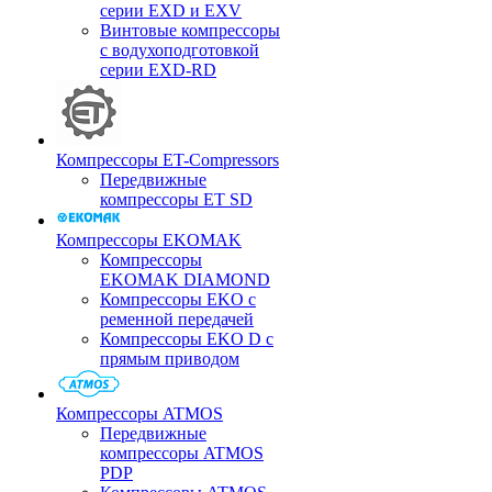
серии EXD и EXV
Винтовые компрессоры
с водухоподготовкой
серии EXD-RD
Компрессоры ET-Compressors
Передвижные
компрессоры ET SD
Компрессоры EKOMAK
Компрессоры
EKOMAK DIAMOND
Компрессоры EKO c
ременной передачей
Компрессоры EKO D с
прямым приводом
Компрессоры ATMOS
Передвижные
компрессоры ATMOS
PDP