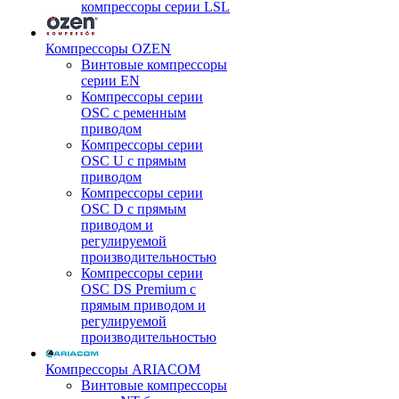
компрессоры серии LSL
Компрессоры OZEN
Винтовые компрессоры
серии EN
Компрессоры серии
OSC с ременным
приводом
Компрессоры серии
OSC U с прямым
приводом
Компрессоры серии
OSC D с прямым
приводом и
регулируемой
производительностью
Компрессоры серии
OSC DS Premium с
прямым приводом и
регулируемой
производительностью
Компрессоры ARIACOM
Винтовые компрессоры