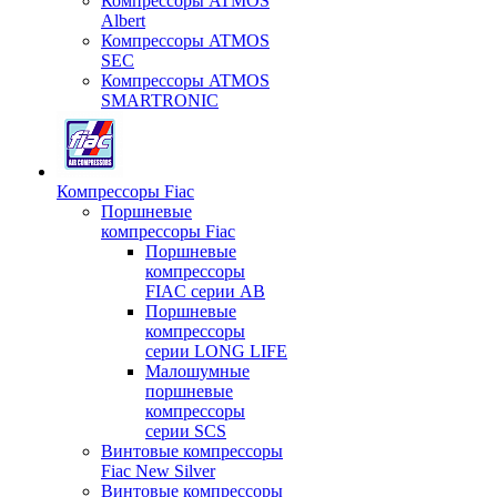
Компрессоры ATMOS
Albert
Компрессоры ATMOS
SEC
Компрессоры ATMOS
SMARTRONIC
Компрессоры Fiac
Поршневые
компрессоры Fiac
Поршневые
компрессоры
FIAC серии AB
Поршневые
компрессоры
серии LONG LIFE
Малошумные
поршневые
компрессоры
серии SCS
Винтовые компрессоры
Fiac New Silver
Винтовые компрессоры