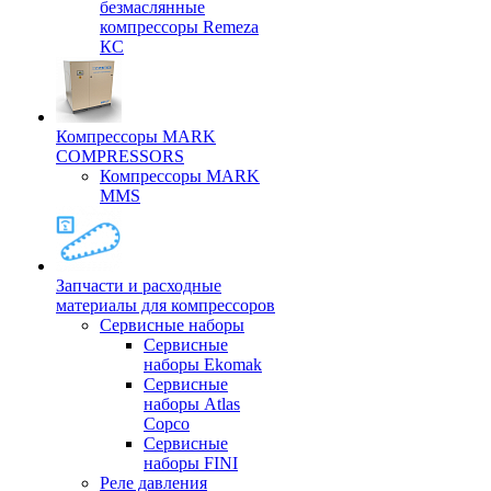
безмаслянные
компрессоры Remeza
КС
Компрессоры MARK
COMPRESSORS
Компрессоры MARK
MMS
Запчасти и расходные
материалы для компрессоров
Cервисные наборы
Сервисные
наборы Ekomak
Cервисные
наборы Atlas
Copco
Сервисные
наборы FINI
Реле давления