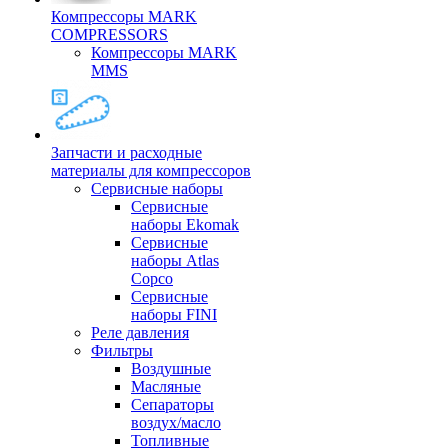
Компрессоры MARK
COMPRESSORS
Компрессоры MARK
MMS
Запчасти и расходные
материалы для компрессоров
Cервисные наборы
Сервисные
наборы Ekomak
Cервисные
наборы Atlas
Copco
Сервисные
наборы FINI
Реле давления
Фильтры
Воздушные
Масляные
Сепараторы
воздух/масло
Топливные