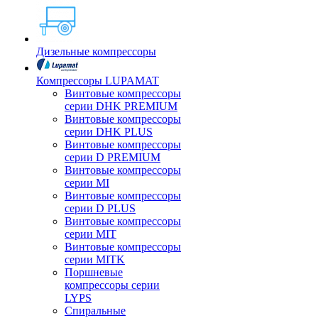
Дизельные компрессоры
Компрессоры LUPAMAT
Винтовые компрессоры
серии DHK PREMIUM
Винтовые компрессоры
серии DHK PLUS
Винтовые компрессоры
серии D PREMIUM
Винтовые компрессоры
серии MI
Винтовые компрессоры
серии D PLUS
Винтовые компрессоры
серии MIT
Винтовые компрессоры
серии MITK
Поршневые
компрессоры серии
LYPS
Спиральные