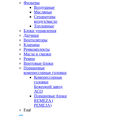
Фильтры
Воздушные
Масляные
Сепараторы
воздух/масло
Топливные
Блоки управления
Датчики
Вентиляторы
Клапаны
Ремкомплекты
Масла и смазки
Ремни
Винтовые блоки
Поршневые
компрессорные головки
Компрессорные
головки
Бежецкий завод
АСО
Поршневые блоки
REMEZA (
РЕМЕЗА)
Ещё