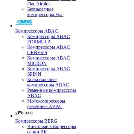
Fiac Airblok
Безмасляные
компрессоры Fiac
Компрессоры ABAC
Компрессоры ABAC
FORMULA
Компрессоры ABAC
GENESIS
Компрессоры ABAC
MICRON
Компрессоры ABAC
SPINN
Коаксиальные
компрессоры ABAC
Ременные компрессоры
ABAC
Мотокомпрессоры
ременные ABAC
Компрессоры BERG
Винтовые компрессоры
серии BK