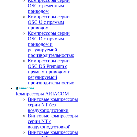
Компрессоры серии
OSC с ременным
приводом
Компрессоры серии
OSC U с прямым
приводом
Компрессоры серии
OSC D с прямым
приводом и
регулируемой
производительностью
Компрессоры серии
OSC DS Premium с
прямым приводом и
регулируемой
производительностью
Компрессоры ARIACOM
Винтовые компрессоры
серии NT без
воздухоподготовки
Винтовые компрессоры
серии NT c
воздухоподготовкой
Винтовые компрессоры