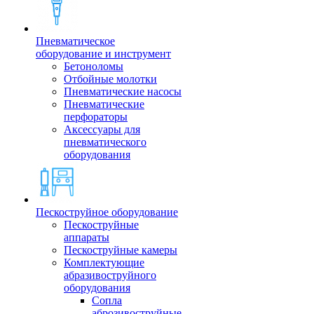
Пневматическое
оборудование и инструмент
Бетоноломы
Отбойные молотки
Пневматические насосы
Пневматические
перфораторы
Аксессуары для
пневматического
оборудования
Пескоструйное оборудование
Пескоструйные
аппараты
Пескоструйные камеры
Комплектующие
абразивоструйного
оборудования
Сопла
аброзивоструйные