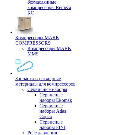
безмаслянные
компрессоры Remeza
КС
Компрессоры MARK
COMPRESSORS
Компрессоры MARK
MMS
Запчасти и расходные
материалы для компрессоров
Cервисные наборы
Сервисные
наборы Ekomak
Cервисные
наборы Atlas
Copco
Сервисные
наборы FINI
Реле давления