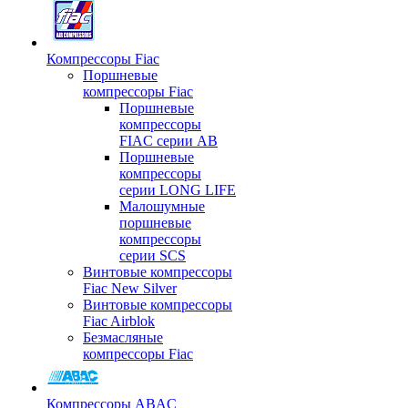
Компрессоры Fiac
Поршневые
компрессоры Fiac
Поршневые
компрессоры
FIAC серии AB
Поршневые
компрессоры
серии LONG LIFE
Малошумные
поршневые
компрессоры
серии SCS
Винтовые компрессоры
Fiac New Silver
Винтовые компрессоры
Fiac Airblok
Безмасляные
компрессоры Fiac
Компрессоры ABAC