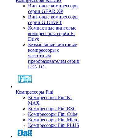
Компрессоры ALMiG
Винтовые компрессоры
серии GEAR XP
Винтовые компрессоры
серии G-Drive T
Компактные винтовые
компрессоры серии F-
Drive
Безмасляные винтовые
компрессоры с
частотным
преобразователем серии
LENTO
Компрессоры Fini
Компрессоры Fini K-
MAX
Компрессоры Fini BSC
Компрессоры Fini Cube
Компрессоры Fini Micro
Компрессоры Fini PLUS