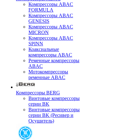
Компрессоры ABAC
FORMULA
Компрессоры ABAC
GENESIS
Компрессоры ABAC
MICRON
Компрессоры ABAC
SPINN
Коаксиальные
компрессоры ABAC
Ременные компрессоры
ABAC
Мотокомпрессоры
ременные ABAC
Компрессоры BERG
Винтовые компрессоры
серии BK
Винтовые компрессоры
серии BK (Ресивер и
Осушитель)