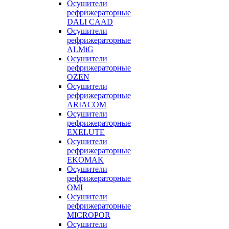
Осушители
рефрижераторные
DALI CAAD
Осушители
рефрижераторные
ALMiG
Осушители
рефрижераторные
OZEN
Осушители
рефрижераторные
ARIACOM
Осушители
рефрижераторные
EXELUTE
Осушители
рефрижераторные
EKOMAK
Осушители
рефрижераторные
OMI
Осушители
рефрижераторные
MICROPOR
Осушители