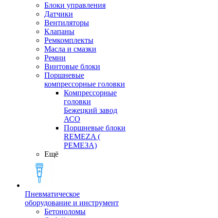
Блоки управления
Датчики
Вентиляторы
Клапаны
Ремкомплекты
Масла и смазки
Ремни
Винтовые блоки
Поршневые
компрессорные головки
Компрессорные
головки
Бежецкий завод
АСО
Поршневые блоки
REMEZA (
РЕМЕЗА)
Ещё
Пневматическое
оборудование и инструмент
Бетоноломы