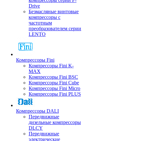
компрессоры серии F-
Drive
Безмасляные винтовые
компрессоры с
частотным
преобразователем серии
LENTO
Компрессоры Fini
Компрессоры Fini K-
MAX
Компрессоры Fini BSC
Компрессоры Fini Cube
Компрессоры Fini Micro
Компрессоры Fini PLUS
Компрессоры DALI
Передвижные
дизельные компрессоры
DLCY
Передвижные
электрические