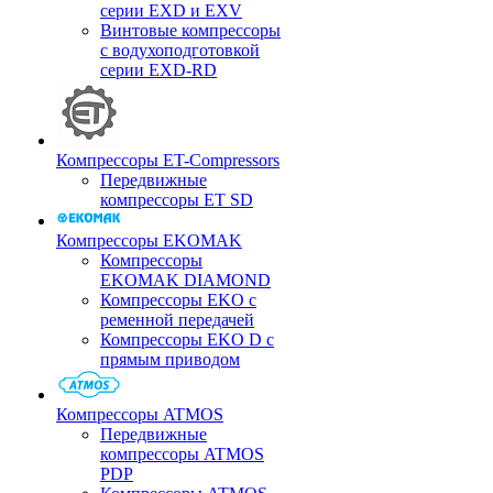
серии EXD и EXV
Винтовые компрессоры
с водухоподготовкой
серии EXD-RD
Компрессоры ET-Compressors
Передвижные
компрессоры ET SD
Компрессоры EKOMAK
Компрессоры
EKOMAK DIAMOND
Компрессоры EKO c
ременной передачей
Компрессоры EKO D с
прямым приводом
Компрессоры ATMOS
Передвижные
компрессоры ATMOS
PDP