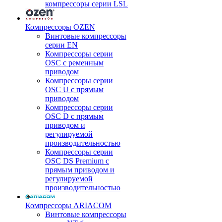
компрессоры серии LSL
Компрессоры OZEN
Винтовые компрессоры
серии EN
Компрессоры серии
OSC с ременным
приводом
Компрессоры серии
OSC U с прямым
приводом
Компрессоры серии
OSC D с прямым
приводом и
регулируемой
производительностью
Компрессоры серии
OSC DS Premium с
прямым приводом и
регулируемой
производительностью
Компрессоры ARIACOM
Винтовые компрессоры