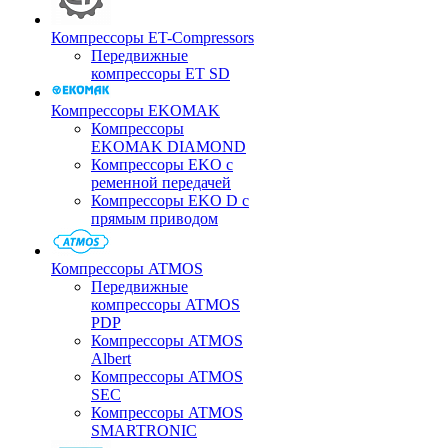
Компрессоры ET-Compressors
Передвижные
компрессоры ET SD
Компрессоры EKOMAK
Компрессоры
EKOMAK DIAMOND
Компрессоры EKO c
ременной передачей
Компрессоры EKO D с
прямым приводом
Компрессоры ATMOS
Передвижные
компрессоры ATMOS
PDP
Компрессоры ATMOS
Albert
Компрессоры ATMOS
SEC
Компрессоры ATMOS
SMARTRONIC