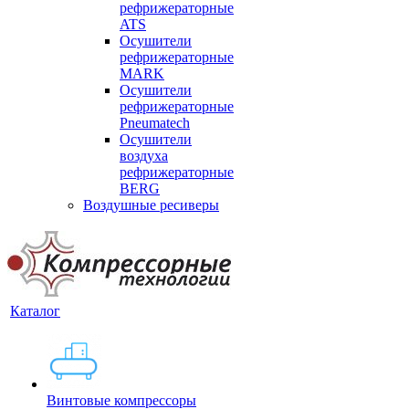
рефрижераторные
ATS
Осушители
рефрижераторные
MARK
Осушители
рефрижераторные
Pneumatech
Осушители
воздуха
рефрижераторные
BERG
Воздушные ресиверы
Каталог
Винтовые компрессоры