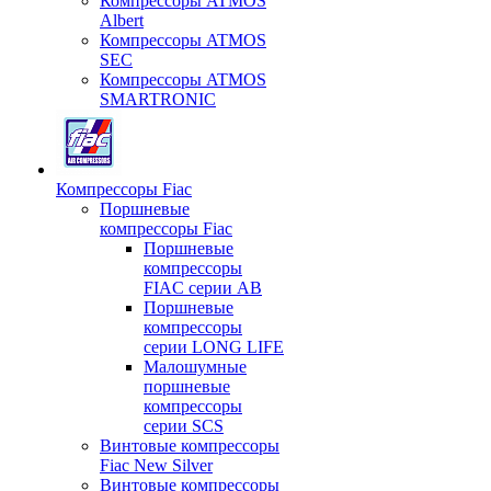
Компрессоры ATMOS
Albert
Компрессоры ATMOS
SEC
Компрессоры ATMOS
SMARTRONIC
Компрессоры Fiac
Поршневые
компрессоры Fiac
Поршневые
компрессоры
FIAC серии AB
Поршневые
компрессоры
серии LONG LIFE
Малошумные
поршневые
компрессоры
серии SCS
Винтовые компрессоры
Fiac New Silver
Винтовые компрессоры