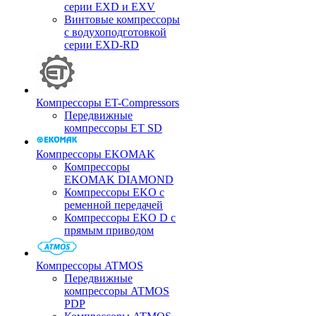
серии EXD и EXV
Винтовые компрессоры
с водухоподготовкой
серии EXD-RD
Компрессоры ET-Compressors
Передвижные
компрессоры ET SD
Компрессоры EKOMAK
Компрессоры
EKOMAK DIAMOND
Компрессоры EKO c
ременной передачей
Компрессоры EKO D с
прямым приводом
Компрессоры ATMOS
Передвижные
компрессоры ATMOS
PDP