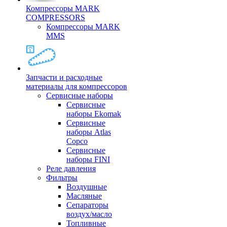
Компрессоры MARK
COMPRESSORS
Компрессоры MARK
MMS
Запчасти и расходные
материалы для компрессоров
Cервисные наборы
Сервисные
наборы Ekomak
Cервисные
наборы Atlas
Copco
Сервисные
наборы FINI
Реле давления
Фильтры
Воздушные
Масляные
Сепараторы
воздух/масло
Топливные