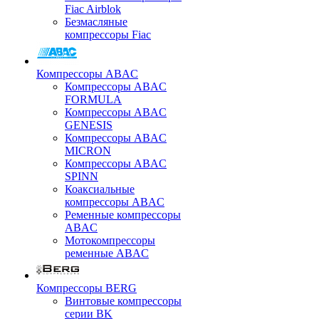
Fiac Airblok
Безмасляные
компрессоры Fiac
Компрессоры ABAC
Компрессоры ABAC
FORMULA
Компрессоры ABAC
GENESIS
Компрессоры ABAC
MICRON
Компрессоры ABAC
SPINN
Коаксиальные
компрессоры ABAC
Ременные компрессоры
ABAC
Мотокомпрессоры
ременные ABAC
Компрессоры BERG
Винтовые компрессоры
серии BK