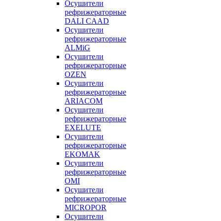
Осушители
рефрижераторные
DALI CAAD
Осушители
рефрижераторные
ALMiG
Осушители
рефрижераторные
OZEN
Осушители
рефрижераторные
ARIACOM
Осушители
рефрижераторные
EXELUTE
Осушители
рефрижераторные
EKOMAK
Осушители
рефрижераторные
OMI
Осушители
рефрижераторные
MICROPOR
Осушители