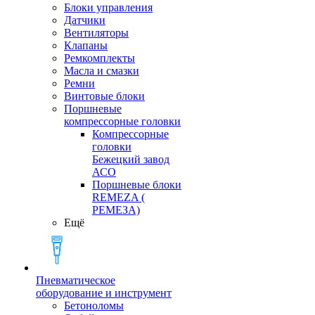
Блоки управления
Датчики
Вентиляторы
Клапаны
Ремкомплекты
Масла и смазки
Ремни
Винтовые блоки
Поршневые
компрессорные головки
Компрессорные
головки
Бежецкий завод
АСО
Поршневые блоки
REMEZA (
РЕМЕЗА)
Ещё
Пневматическое
оборудование и инструмент
Бетоноломы