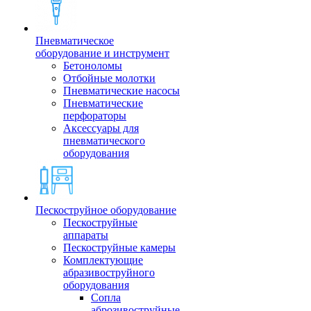
Пневматическое
оборудование и инструмент
Бетоноломы
Отбойные молотки
Пневматические насосы
Пневматические
перфораторы
Аксессуары для
пневматического
оборудования
Пескоструйное оборудование
Пескоструйные
аппараты
Пескоструйные камеры
Комплектующие
абразивоструйного
оборудования
Сопла
аброзивоструйные