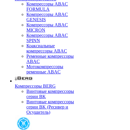
Компрессоры ABAC
FORMULA
Компрессоры ABAC
GENESIS
Компрессоры ABAC
MICRON
Компрессоры ABAC
SPINN
Коаксиальные
компрессоры ABAC
Ременные компрессоры
ABAC
Мотокомпрессоры
ременные ABAC
Компрессоры BERG
Винтовые компрессоры
серии BK
Винтовые компрессоры
серии BK (Ресивер и
Осушитель)