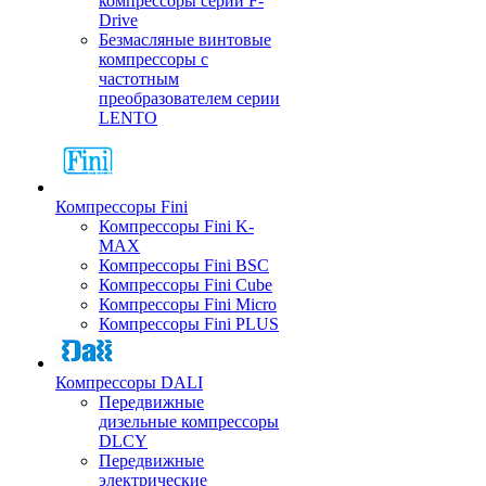
компрессоры серии F-
Drive
Безмасляные винтовые
компрессоры с
частотным
преобразователем серии
LENTO
Компрессоры Fini
Компрессоры Fini K-
MAX
Компрессоры Fini BSC
Компрессоры Fini Cube
Компрессоры Fini Micro
Компрессоры Fini PLUS
Компрессоры DALI
Передвижные
дизельные компрессоры
DLCY
Передвижные
электрические