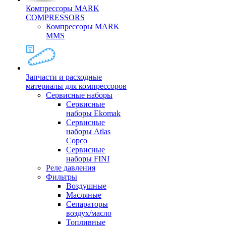
Компрессоры MARK
COMPRESSORS
Компрессоры MARK
MMS
Запчасти и расходные
материалы для компрессоров
Cервисные наборы
Сервисные
наборы Ekomak
Cервисные
наборы Atlas
Copco
Сервисные
наборы FINI
Реле давления
Фильтры
Воздушные
Масляные
Сепараторы
воздух/масло
Топливные