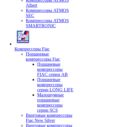
Компрессоры ATMOS
Albert
Компрессоры ATMOS
SEC
Компрессоры ATMOS
SMARTRONIC
Компрессоры Fiac
Поршневые
компрессоры Fiac
Поршневые
компрессоры
FIAC серии AB
Поршневые
компрессоры
серии LONG LIFE
Малошумные
поршневые
компрессоры
серии SCS
Винтовые компрессоры
Fiac New Silver
Винтовые компрессоры