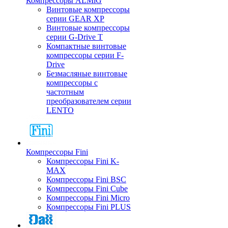
Компрессоры ALMiG
Винтовые компрессоры
серии GEAR XP
Винтовые компрессоры
серии G-Drive T
Компактные винтовые
компрессоры серии F-
Drive
Безмасляные винтовые
компрессоры с
частотным
преобразователем серии
LENTO
Компрессоры Fini
Компрессоры Fini K-
MAX
Компрессоры Fini BSC
Компрессоры Fini Cube
Компрессоры Fini Micro
Компрессоры Fini PLUS