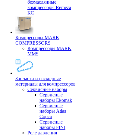
безмаслянные
компрессоры Remeza
КС
Компрессоры MARK
COMPRESSORS
Компрессоры MARK
MMS
Запчасти и расходные
материалы для компрессоров
Cервисные наборы
Сервисные
наборы Ekomak
Cервисные
наборы Atlas
Copco
Сервисные
наборы FINI
Реле давления