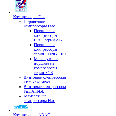
Компрессоры Fiac
Поршневые
компрессоры Fiac
Поршневые
компрессоры
FIAC серии AB
Поршневые
компрессоры
серии LONG LIFE
Малошумные
поршневые
компрессоры
серии SCS
Винтовые компрессоры
Fiac New Silver
Винтовые компрессоры
Fiac Airblok
Безмасляные
компрессоры Fiac
Компрессоры ABAC