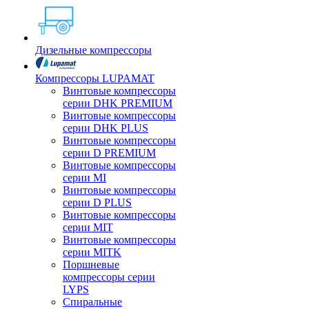
Дизельные компрессоры
Компрессоры LUPAMAT
Винтовые компрессоры
серии DHK PREMIUM
Винтовые компрессоры
серии DHK PLUS
Винтовые компрессоры
серии D PREMIUM
Винтовые компрессоры
серии MI
Винтовые компрессоры
серии D PLUS
Винтовые компрессоры
серии MIT
Винтовые компрессоры
серии MITK
Поршневые
компрессоры серии
LYPS
Спиральные