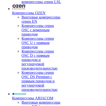
компрессоры серии LSL
Компрессоры OZEN
Винтовые компрессоры
серии EN
Компрессоры серии
OSC с ременным
приводом
Компрессоры серии
OSC U с прямым
приводом
Компрессоры серии
OSC D с прямым
приводом и
регулируемой
производительностью
Компрессоры серии
OSC DS Premium с
прямым приводом и
регулируемой
производительностью
Компрессоры ARIACOM
Винтовые компрессоры