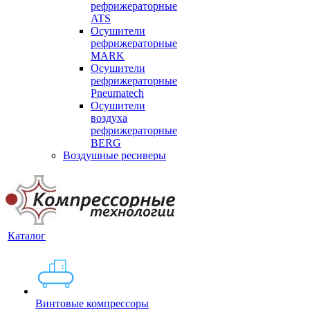
рефрижераторные
ATS
Осушители
рефрижераторные
MARK
Осушители
рефрижераторные
Pneumatech
Осушители
воздуха
рефрижераторные
BERG
Воздушные ресиверы
Каталог
Винтовые компрессоры