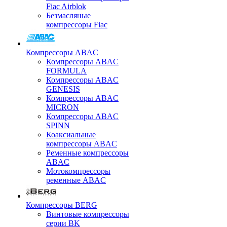
Fiac Airblok
Безмасляные
компрессоры Fiac
Компрессоры ABAC
Компрессоры ABAC
FORMULA
Компрессоры ABAC
GENESIS
Компрессоры ABAC
MICRON
Компрессоры ABAC
SPINN
Коаксиальные
компрессоры ABAC
Ременные компрессоры
ABAC
Мотокомпрессоры
ременные ABAC
Компрессоры BERG
Винтовые компрессоры
серии BK