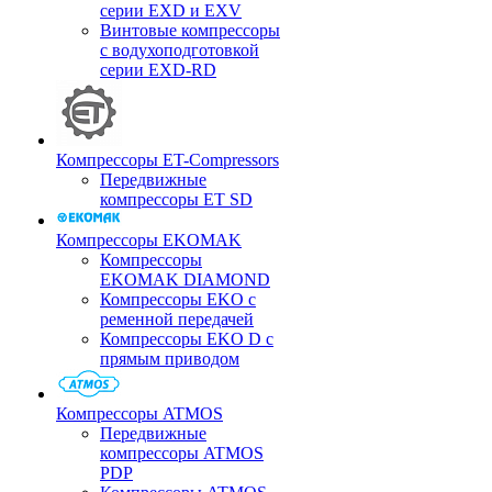
серии EXD и EXV
Винтовые компрессоры
с водухоподготовкой
серии EXD-RD
Компрессоры ET-Compressors
Передвижные
компрессоры ET SD
Компрессоры EKOMAK
Компрессоры
EKOMAK DIAMOND
Компрессоры EKO c
ременной передачей
Компрессоры EKO D с
прямым приводом
Компрессоры ATMOS
Передвижные
компрессоры ATMOS
PDP