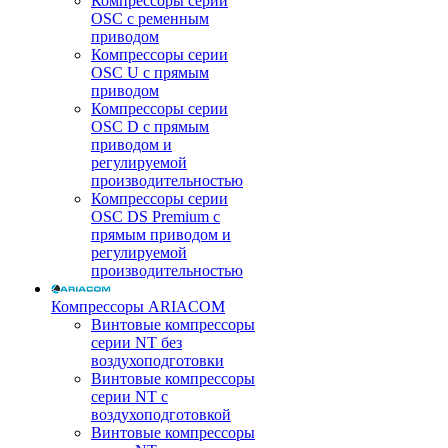
Компрессоры серии
OSC с ременным
приводом
Компрессоры серии
OSC U с прямым
приводом
Компрессоры серии
OSC D с прямым
приводом и
регулируемой
производительностью
Компрессоры серии
OSC DS Premium с
прямым приводом и
регулируемой
производительностью
Компрессоры ARIACOM
Винтовые компрессоры
серии NT без
воздухоподготовки
Винтовые компрессоры
серии NT c
воздухоподготовкой
Винтовые компрессоры