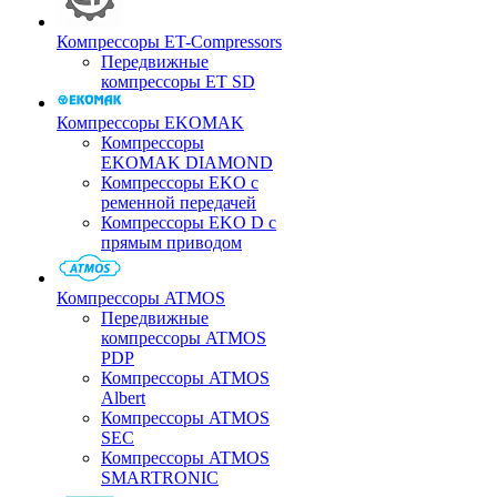
Компрессоры ET-Compressors
Передвижные
компрессоры ET SD
Компрессоры EKOMAK
Компрессоры
EKOMAK DIAMOND
Компрессоры EKO c
ременной передачей
Компрессоры EKO D с
прямым приводом
Компрессоры ATMOS
Передвижные
компрессоры ATMOS
PDP
Компрессоры ATMOS
Albert
Компрессоры ATMOS
SEC
Компрессоры ATMOS
SMARTRONIC