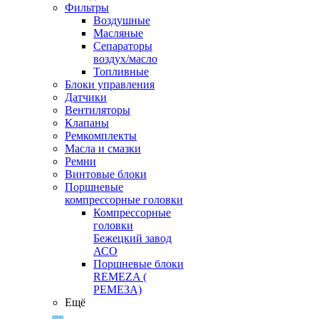
Фильтры
Воздушные
Масляные
Сепараторы
воздух/масло
Топливные
Блоки управления
Датчики
Вентиляторы
Клапаны
Ремкомплекты
Масла и смазки
Ремни
Винтовые блоки
Поршневые
компрессорные головки
Компрессорные
головки
Бежецкий завод
АСО
Поршневые блоки
REMEZA (
РЕМЕЗА)
Ещё