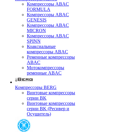
Компрессоры ABAC
FORMULA
Компрессоры ABAC
GENESIS
Компрессоры ABAC
MICRON
Компрессоры ABAC
SPINN
Коаксиальные
компрессоры ABAC
Ременные компрессоры
ABAC
Мотокомпрессоры
ременные ABAC
Компрессоры BERG
Винтовые компрессоры
серии BK
Винтовые компрессоры
серии BK (Ресивер и
Осушитель)