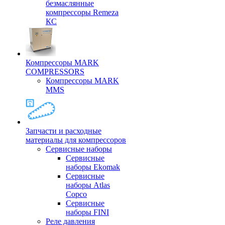
безмаслянные
компрессоры Remeza
КС
Компрессоры MARK
COMPRESSORS
Компрессоры MARK
MMS
Запчасти и расходные
материалы для компрессоров
Cервисные наборы
Сервисные
наборы Ekomak
Cервисные
наборы Atlas
Copco
Сервисные
наборы FINI
Реле давления