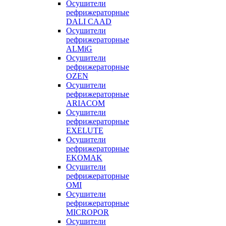
Осушители
рефрижераторные
DALI CAAD
Осушители
рефрижераторные
ALMiG
Осушители
рефрижераторные
OZEN
Осушители
рефрижераторные
ARIACOM
Осушители
рефрижераторные
EXELUTE
Осушители
рефрижераторные
EKOMAK
Осушители
рефрижераторные
OMI
Осушители
рефрижераторные
MICROPOR
Осушители