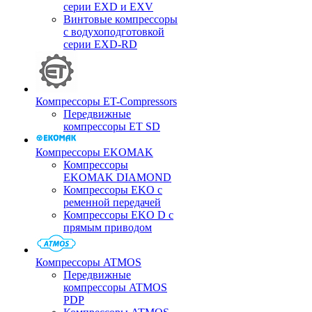
серии EXD и EXV
Винтовые компрессоры
с водухоподготовкой
серии EXD-RD
Компрессоры ET-Compressors
Передвижные
компрессоры ET SD
Компрессоры EKOMAK
Компрессоры
EKOMAK DIAMOND
Компрессоры EKO c
ременной передачей
Компрессоры EKO D с
прямым приводом
Компрессоры ATMOS
Передвижные
компрессоры ATMOS
PDP