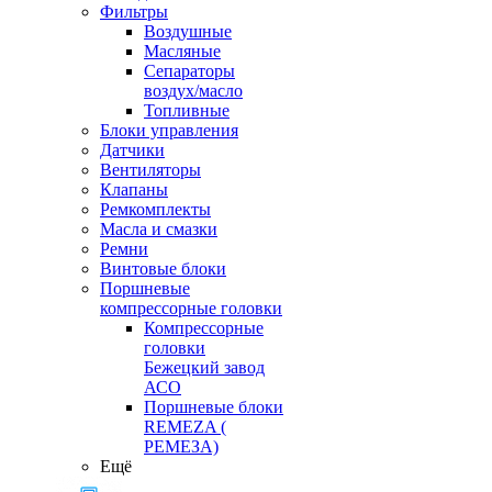
Фильтры
Воздушные
Масляные
Сепараторы
воздух/масло
Топливные
Блоки управления
Датчики
Вентиляторы
Клапаны
Ремкомплекты
Масла и смазки
Ремни
Винтовые блоки
Поршневые
компрессорные головки
Компрессорные
головки
Бежецкий завод
АСО
Поршневые блоки
REMEZA (
РЕМЕЗА)
Ещё