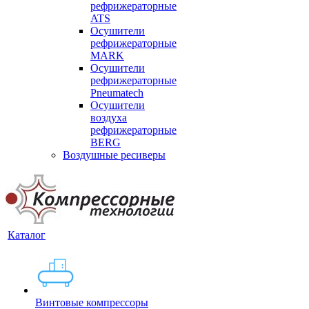
рефрижераторные
ATS
Осушители
рефрижераторные
MARK
Осушители
рефрижераторные
Pneumatech
Осушители
воздуха
рефрижераторные
BERG
Воздушные ресиверы
Каталог
Винтовые компрессоры