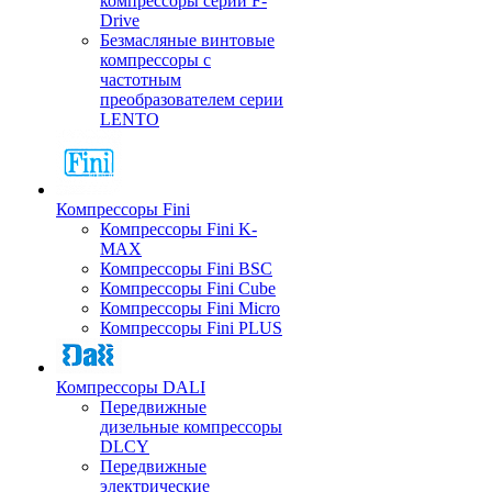
компрессоры серии F-
Drive
Безмасляные винтовые
компрессоры с
частотным
преобразователем серии
LENTO
Компрессоры Fini
Компрессоры Fini K-
MAX
Компрессоры Fini BSC
Компрессоры Fini Cube
Компрессоры Fini Micro
Компрессоры Fini PLUS
Компрессоры DALI
Передвижные
дизельные компрессоры
DLCY
Передвижные
электрические