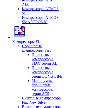
Компрессоры ATMOS
Albert
Компрессоры ATMOS
SEC
Компрессоры ATMOS
SMARTRONIC
Компрессоры Fiac
Поршневые
компрессоры Fiac
Поршневые
компрессоры
FIAC серии AB
Поршневые
компрессоры
серии LONG LIFE
Малошумные
поршневые
компрессоры
серии SCS
Винтовые компрессоры
Fiac New Silver
Винтовые компрессоры