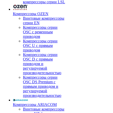
компрессоры серии LSL
Компрессоры OZEN
Винтовые компрессоры
серии EN
Компрессоры серии
OSC с ременным
приводом
Компрессоры серии
OSC U с прямым
приводом
Компрессоры серии
OSC D с прямым
приводом и
регулируемой
производительностью
Компрессоры серии
OSC DS Premium с
прямым приводом и
регулируемой
производительностью
Компрессоры ARIACOM
Винтовые компрессоры