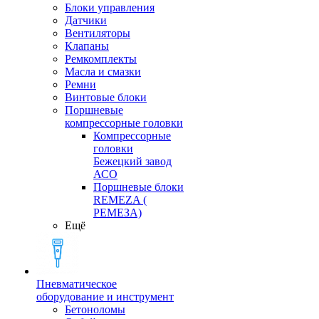
Блоки управления
Датчики
Вентиляторы
Клапаны
Ремкомплекты
Масла и смазки
Ремни
Винтовые блоки
Поршневые
компрессорные головки
Компрессорные
головки
Бежецкий завод
АСО
Поршневые блоки
REMEZA (
РЕМЕЗА)
Ещё
Пневматическое
оборудование и инструмент
Бетоноломы