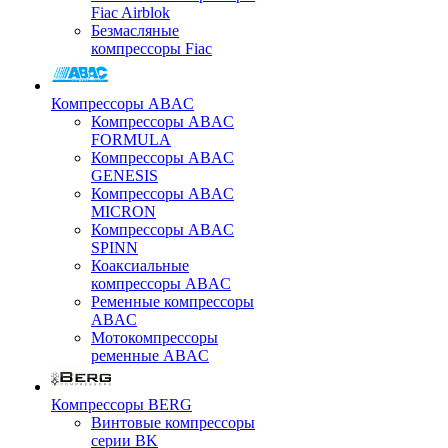
Fiac Airblok
Безмасляные
компрессоры Fiac
Компрессоры ABAC
Компрессоры ABAC
FORMULA
Компрессоры ABAC
GENESIS
Компрессоры ABAC
MICRON
Компрессоры ABAC
SPINN
Коаксиальные
компрессоры ABAC
Ременные компрессоры
ABAC
Мотокомпрессоры
ременные ABAC
Компрессоры BERG
Винтовые компрессоры
серии BK