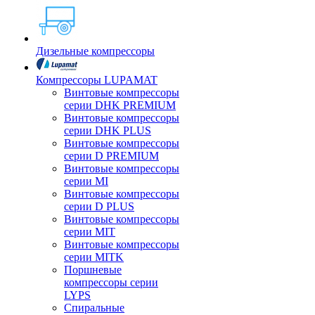
Дизельные компрессоры
Компрессоры LUPAMAT
Винтовые компрессоры
серии DHK PREMIUM
Винтовые компрессоры
серии DHK PLUS
Винтовые компрессоры
серии D PREMIUM
Винтовые компрессоры
серии MI
Винтовые компрессоры
серии D PLUS
Винтовые компрессоры
серии MIT
Винтовые компрессоры
серии MITK
Поршневые
компрессоры серии
LYPS
Спиральные