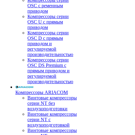
Компрессоры серии
OSC с ременным
приводом
Компрессоры серии
OSC U с прямым
приводом
Компрессоры серии
OSC D с прямым
приводом и
регулируемой
производительностью
Компрессоры серии
OSC DS Premium с
прямым приводом и
регулируемой
производительностью
Компрессоры ARIACOM
Винтовые компрессоры
серии NT без
воздухоподготовки
Винтовые компрессоры
серии NT c
воздухоподготовкой
Винтовые компрессоры