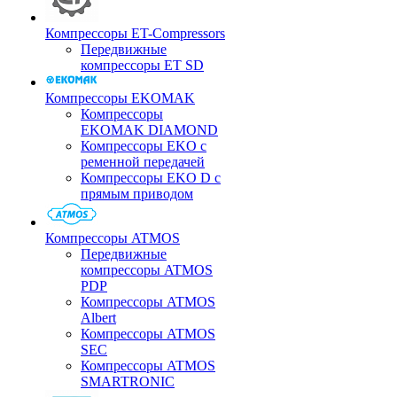
Компрессоры ET-Compressors
Передвижные
компрессоры ET SD
Компрессоры EKOMAK
Компрессоры
EKOMAK DIAMOND
Компрессоры EKO c
ременной передачей
Компрессоры EKO D с
прямым приводом
Компрессоры ATMOS
Передвижные
компрессоры ATMOS
PDP
Компрессоры ATMOS
Albert
Компрессоры ATMOS
SEC
Компрессоры ATMOS
SMARTRONIC