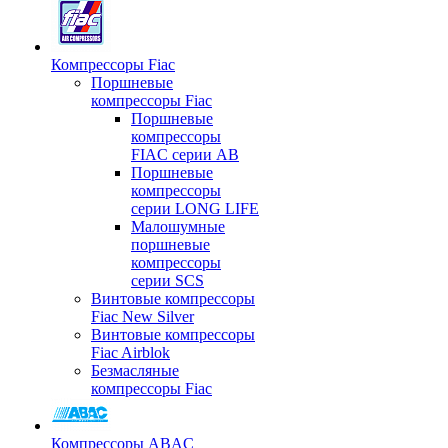
Компрессоры Fiac
Поршневые
компрессоры Fiac
Поршневые
компрессоры
FIAC серии AB
Поршневые
компрессоры
серии LONG LIFE
Малошумные
поршневые
компрессоры
серии SCS
Винтовые компрессоры
Fiac New Silver
Винтовые компрессоры
Fiac Airblok
Безмасляные
компрессоры Fiac
Компрессоры ABAC