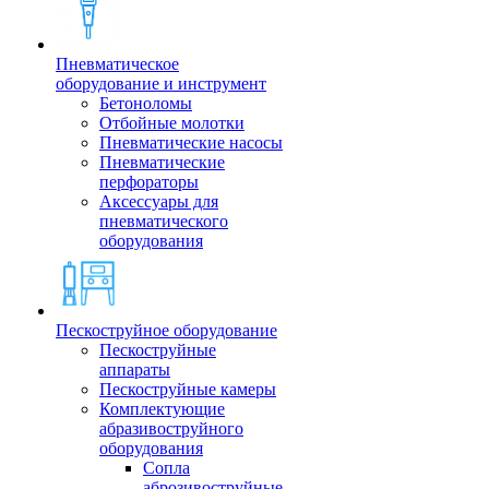
Пневматическое
оборудование и инструмент
Бетоноломы
Отбойные молотки
Пневматические насосы
Пневматические
перфораторы
Аксессуары для
пневматического
оборудования
Пескоструйное оборудование
Пескоструйные
аппараты
Пескоструйные камеры
Комплектующие
абразивоструйного
оборудования
Сопла
аброзивоструйные