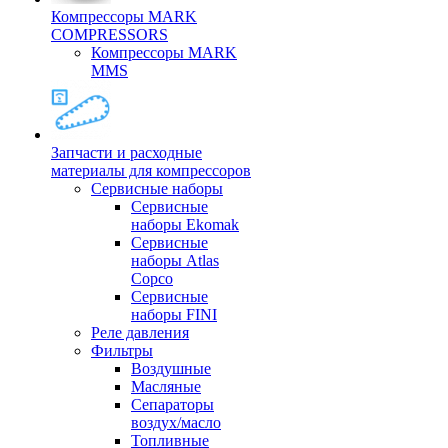
Компрессоры MARK
COMPRESSORS
Компрессоры MARK
MMS
Запчасти и расходные
материалы для компрессоров
Cервисные наборы
Сервисные
наборы Ekomak
Cервисные
наборы Atlas
Copco
Сервисные
наборы FINI
Реле давления
Фильтры
Воздушные
Масляные
Сепараторы
воздух/масло
Топливные