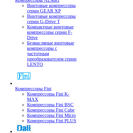
Компрессоры ALMiG
Винтовые компрессоры
серии GEAR XP
Винтовые компрессоры
серии G-Drive T
Компактные винтовые
компрессоры серии F-
Drive
Безмасляные винтовые
компрессоры с
частотным
преобразователем серии
LENTO
Компрессоры Fini
Компрессоры Fini K-
MAX
Компрессоры Fini BSC
Компрессоры Fini Cube
Компрессоры Fini Micro
Компрессоры Fini PLUS