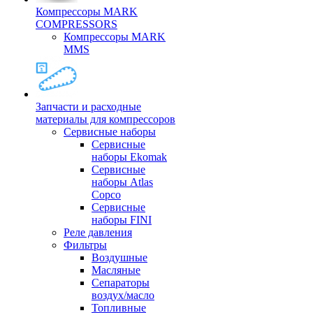
Компрессоры MARK
COMPRESSORS
Компрессоры MARK
MMS
Запчасти и расходные
материалы для компрессоров
Cервисные наборы
Сервисные
наборы Ekomak
Cервисные
наборы Atlas
Copco
Сервисные
наборы FINI
Реле давления
Фильтры
Воздушные
Масляные
Сепараторы
воздух/масло
Топливные