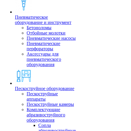
Пневматическое
оборудование и инструмент
Бетоноломы
Отбойные молотки
Пневматические насосы
Пневматические
перфораторы
Аксессуары для
пневматического
оборудования
Пескоструйное оборудование
Пескоструйные
аппараты
Пескоструйные камеры
Комплектующие
абразивоструйного
оборудования
Сопла
аброзивоструйные