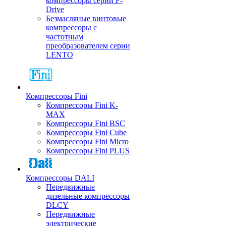
компрессоры серии F-
Drive
Безмасляные винтовые
компрессоры с
частотным
преобразователем серии
LENTO
Компрессоры Fini
Компрессоры Fini K-
MAX
Компрессоры Fini BSC
Компрессоры Fini Cube
Компрессоры Fini Micro
Компрессоры Fini PLUS
Компрессоры DALI
Передвижные
дизельные компрессоры
DLCY
Передвижные
электрические