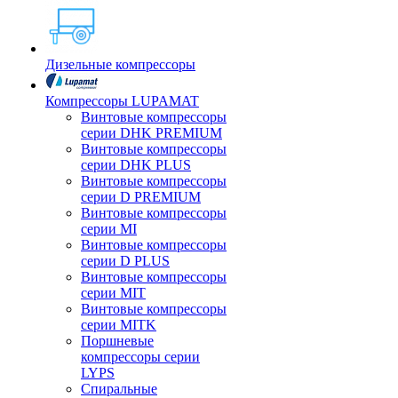
Дизельные компрессоры
Компрессоры LUPAMAT
Винтовые компрессоры
серии DHK PREMIUM
Винтовые компрессоры
серии DHK PLUS
Винтовые компрессоры
серии D PREMIUM
Винтовые компрессоры
серии MI
Винтовые компрессоры
серии D PLUS
Винтовые компрессоры
серии MIT
Винтовые компрессоры
серии MITK
Поршневые
компрессоры серии
LYPS
Спиральные