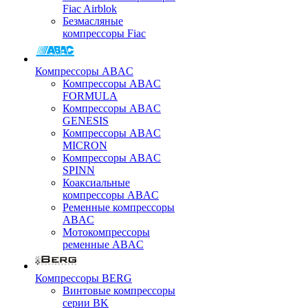
Fiac Airblok
Безмасляные
компрессоры Fiac
Компрессоры ABAC
Компрессоры ABAC
FORMULA
Компрессоры ABAC
GENESIS
Компрессоры ABAC
MICRON
Компрессоры ABAC
SPINN
Коаксиальные
компрессоры ABAC
Ременные компрессоры
ABAC
Мотокомпрессоры
ременные ABAC
Компрессоры BERG
Винтовые компрессоры
серии BK