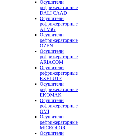
Осушители
рефрижераторные
DALI CAAD
Осушители
рефрижераторные
ALMiG
Осушители
рефрижераторные
OZEN
Осушители
рефрижераторные
ARIACOM
Осушители
рефрижераторные
EXELUTE
Осушители
рефрижераторные
EKOMAK
Осушители
рефрижераторные
OMI
Осушители
рефрижераторные
MICROPOR
Осушители