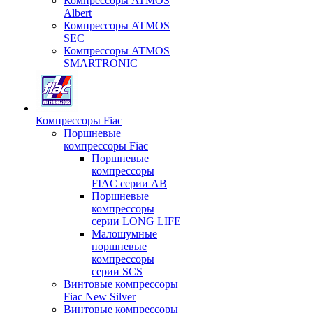
Компрессоры ATMOS
Albert
Компрессоры ATMOS
SEC
Компрессоры ATMOS
SMARTRONIC
Компрессоры Fiac
Поршневые
компрессоры Fiac
Поршневые
компрессоры
FIAC серии AB
Поршневые
компрессоры
серии LONG LIFE
Малошумные
поршневые
компрессоры
серии SCS
Винтовые компрессоры
Fiac New Silver
Винтовые компрессоры