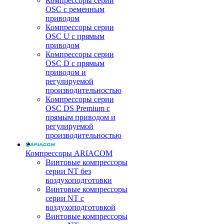
Компрессоры серии
OSC с ременным
приводом
Компрессоры серии
OSC U с прямым
приводом
Компрессоры серии
OSC D с прямым
приводом и
регулируемой
производительностью
Компрессоры серии
OSC DS Premium с
прямым приводом и
регулируемой
производительностью
Компрессоры ARIACOM
Винтовые компрессоры
серии NT без
воздухоподготовки
Винтовые компрессоры
серии NT c
воздухоподготовкой
Винтовые компрессоры