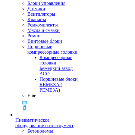
Блоки управления
Датчики
Вентиляторы
Клапаны
Ремкомплекты
Масла и смазки
Ремни
Винтовые блоки
Поршневые
компрессорные головки
Компрессорные
головки
Бежецкий завод
АСО
Поршневые блоки
REMEZA (
РЕМЕЗА)
Ещё
Пневматическое
оборудование и инструмент
Бетоноломы