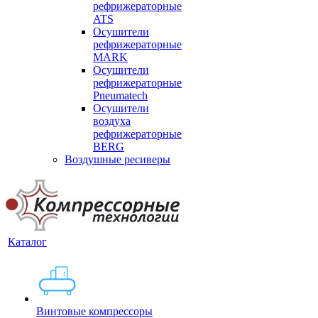
рефрижераторные
ATS
Осушители
рефрижераторные
MARK
Осушители
рефрижераторные
Pneumatech
Осушители
воздуха
рефрижераторные
BERG
Воздушные ресиверы
Каталог
Винтовые компрессоры