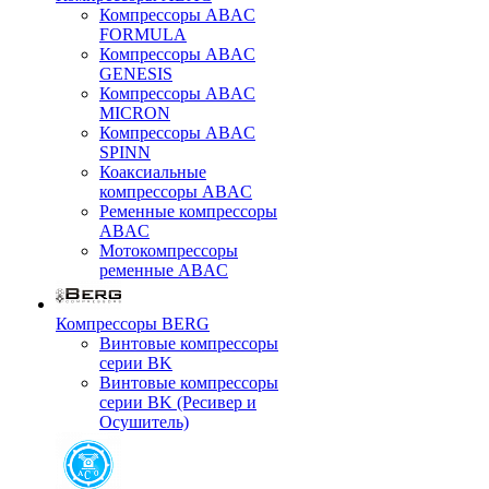
Компрессоры ABAC
FORMULA
Компрессоры ABAC
GENESIS
Компрессоры ABAC
MICRON
Компрессоры ABAC
SPINN
Коаксиальные
компрессоры ABAC
Ременные компрессоры
ABAC
Мотокомпрессоры
ременные ABAC
Компрессоры BERG
Винтовые компрессоры
серии BK
Винтовые компрессоры
серии BK (Ресивер и
Осушитель)