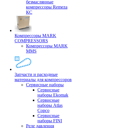
безмаслянные
компрессоры Remeza
КС
Компрессоры MARK
COMPRESSORS
Компрессоры MARK
MMS
Запчасти и расходные
материалы для компрессоров
Cервисные наборы
Сервисные
наборы Ekomak
Cервисные
наборы Atlas
Copco
Сервисные
наборы FINI
Реле давления