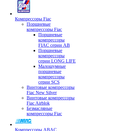
Компрессоры Fiac
Поршневые
компрессоры Fiac
Поршневые
компрессоры
FIAC серии AB
Поршневые
компрессоры
серии LONG LIFE
Малошумные
поршневые
компрессоры
серии SCS
Винтовые компрессоры
Fiac New Silver
Винтовые компрессоры
Fiac Airblok
Безмасляные
компрессоры Fiac
Компрессоры ABAC