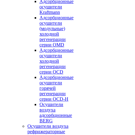
Адсорбционные
осушители
Kraftmann
Адсорбционные
осушители
(модульные)
холодной
регенерации
серии OMD
Адсорбционные
осушители
холодной
регенерации
серии OCD
Адсорбционные
осушители
горячей
регенерации
серии OСD-H
Осушители
воздуха
адсорбционные
BERG
Осушители воздуха
рефрижераторные