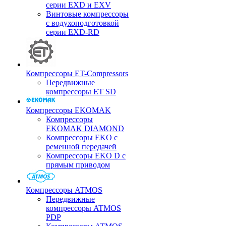
серии EXD и EXV
Винтовые компрессоры
с водухоподготовкой
серии EXD-RD
Компрессоры ET-Compressors
Передвижные
компрессоры ET SD
Компрессоры EKOMAK
Компрессоры
EKOMAK DIAMOND
Компрессоры EKO c
ременной передачей
Компрессоры EKO D с
прямым приводом
Компрессоры ATMOS
Передвижные
компрессоры ATMOS
PDP