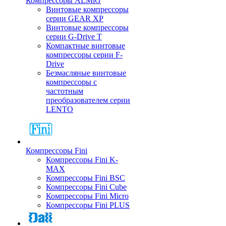
Компрессоры ALMiG
Винтовые компрессоры
серии GEAR XP
Винтовые компрессоры
серии G-Drive T
Компактные винтовые
компрессоры серии F-
Drive
Безмасляные винтовые
компрессоры с
частотным
преобразователем серии
LENTO
Компрессоры Fini
Компрессоры Fini K-
MAX
Компрессоры Fini BSC
Компрессоры Fini Cube
Компрессоры Fini Micro
Компрессоры Fini PLUS