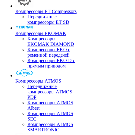
Компрессоры ET-Compressors
Передвижные
компрессоры ET SD
Компрессоры EKOMAK
Компрессоры
EKOMAK DIAMOND
Компрессоры EKO c
ременной передачей
Компрессоры EKO D с
прямым приводом
Компрессоры ATMOS
Передвижные
компрессоры ATMOS
PDP
Компрессоры ATMOS
Albert
Компрессоры ATMOS
SEC
Компрессоры ATMOS
SMARTRONIC