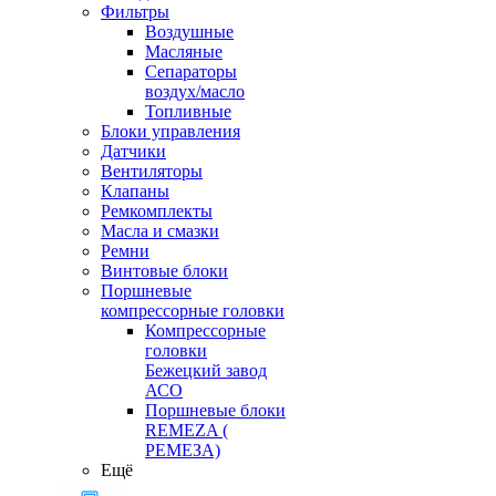
Фильтры
Воздушные
Масляные
Сепараторы
воздух/масло
Топливные
Блоки управления
Датчики
Вентиляторы
Клапаны
Ремкомплекты
Масла и смазки
Ремни
Винтовые блоки
Поршневые
компрессорные головки
Компрессорные
головки
Бежецкий завод
АСО
Поршневые блоки
REMEZA (
РЕМЕЗА)
Ещё