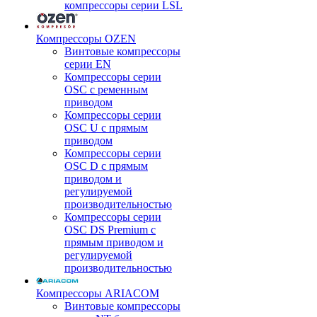
компрессоры серии LSL
Компрессоры OZEN
Винтовые компрессоры
серии EN
Компрессоры серии
OSC с ременным
приводом
Компрессоры серии
OSC U с прямым
приводом
Компрессоры серии
OSC D с прямым
приводом и
регулируемой
производительностью
Компрессоры серии
OSC DS Premium с
прямым приводом и
регулируемой
производительностью
Компрессоры ARIACOM
Винтовые компрессоры