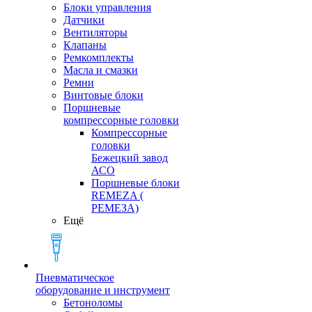
Блоки управления
Датчики
Вентиляторы
Клапаны
Ремкомплекты
Масла и смазки
Ремни
Винтовые блоки
Поршневые
компрессорные головки
Компрессорные
головки
Бежецкий завод
АСО
Поршневые блоки
REMEZA (
РЕМЕЗА)
Ещё
Пневматическое
оборудование и инструмент
Бетоноломы