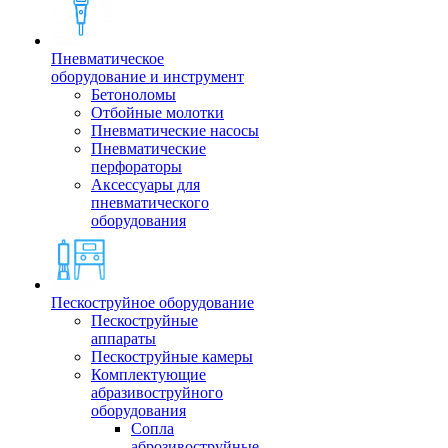
Пневматическое
оборудование и инструмент
Бетоноломы
Отбойные молотки
Пневматические насосы
Пневматические
перфораторы
Аксессуары для
пневматического
оборудования
Пескоструйное оборудование
Пескоструйные
аппараты
Пескоструйные камеры
Комплектующие
абразивоструйного
оборудования
Сопла
аброзивоструйные