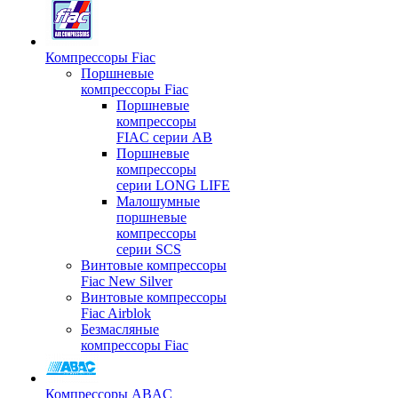
Компрессоры Fiac
Поршневые
компрессоры Fiac
Поршневые
компрессоры
FIAC серии AB
Поршневые
компрессоры
серии LONG LIFE
Малошумные
поршневые
компрессоры
серии SCS
Винтовые компрессоры
Fiac New Silver
Винтовые компрессоры
Fiac Airblok
Безмасляные
компрессоры Fiac
Компрессоры ABAC