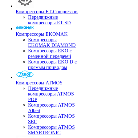
Компрессоры ET-Compressors
Передвижные
компрессоры ET SD
Компрессоры EKOMAK
Компрессоры
EKOMAK DIAMOND
Компрессоры EKO c
ременной передачей
Компрессоры EKO D с
прямым приводом
Компрессоры ATMOS
Передвижные
компрессоры ATMOS
PDP
Компрессоры ATMOS
Albert
Компрессоры ATMOS
SEC
Компрессоры ATMOS
SMARTRONIC