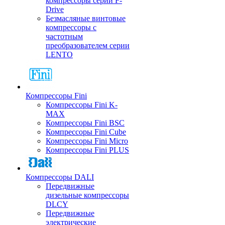
компрессоры серии F-
Drive
Безмасляные винтовые
компрессоры с
частотным
преобразователем серии
LENTO
Компрессоры Fini
Компрессоры Fini K-
MAX
Компрессоры Fini BSC
Компрессоры Fini Cube
Компрессоры Fini Micro
Компрессоры Fini PLUS
Компрессоры DALI
Передвижные
дизельные компрессоры
DLCY
Передвижные
электрические