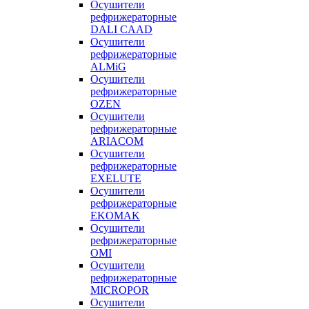
Осушители
рефрижераторные
DALI CAAD
Осушители
рефрижераторные
ALMiG
Осушители
рефрижераторные
OZEN
Осушители
рефрижераторные
ARIACOM
Осушители
рефрижераторные
EXELUTE
Осушители
рефрижераторные
EKOMAK
Осушители
рефрижераторные
OMI
Осушители
рефрижераторные
MICROPOR
Осушители