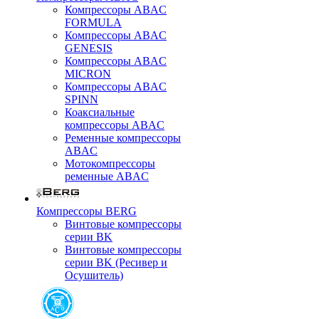
Компрессоры ABAC
FORMULA
Компрессоры ABAC
GENESIS
Компрессоры ABAC
MICRON
Компрессоры ABAC
SPINN
Коаксиальные
компрессоры ABAC
Ременные компрессоры
ABAC
Мотокомпрессоры
ременные ABAC
Компрессоры BERG
Винтовые компрессоры
серии BK
Винтовые компрессоры
серии BK (Ресивер и
Осушитель)