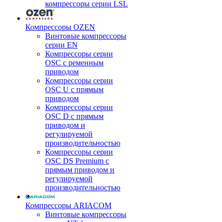
компрессоры серии LSL
Компрессоры OZEN
Винтовые компрессоры
серии EN
Компрессоры серии
OSC с ременным
приводом
Компрессоры серии
OSC U с прямым
приводом
Компрессоры серии
OSC D с прямым
приводом и
регулируемой
производительностью
Компрессоры серии
OSC DS Premium с
прямым приводом и
регулируемой
производительностью
Компрессоры ARIACOM
Винтовые компрессоры