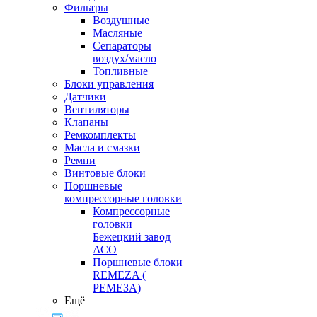
Фильтры
Воздушные
Масляные
Сепараторы
воздух/масло
Топливные
Блоки управления
Датчики
Вентиляторы
Клапаны
Ремкомплекты
Масла и смазки
Ремни
Винтовые блоки
Поршневые
компрессорные головки
Компрессорные
головки
Бежецкий завод
АСО
Поршневые блоки
REMEZA (
РЕМЕЗА)
Ещё