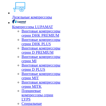
Дизельные компрессоры
Компрессоры LUPAMAT
Винтовые компрессоры
серии DHK PREMIUM
Винтовые компрессоры
серии DHK PLUS
Винтовые компрессоры
серии D PREMIUM
Винтовые компрессоры
серии MI
Винтовые компрессоры
серии D PLUS
Винтовые компрессоры
серии MIT
Винтовые компрессоры
серии MITK
Поршневые
компрессоры серии
LYPS
Спиральные