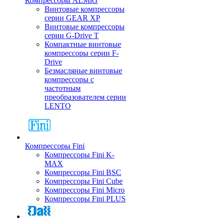
Компрессоры ALMiG
Винтовые компрессоры
серии GEAR XP
Винтовые компрессоры
серии G-Drive T
Компактные винтовые
компрессоры серии F-
Drive
Безмасляные винтовые
компрессоры с
частотным
преобразователем серии
LENTO
Компрессоры Fini
Компрессоры Fini K-
MAX
Компрессоры Fini BSC
Компрессоры Fini Cube
Компрессоры Fini Micro
Компрессоры Fini PLUS