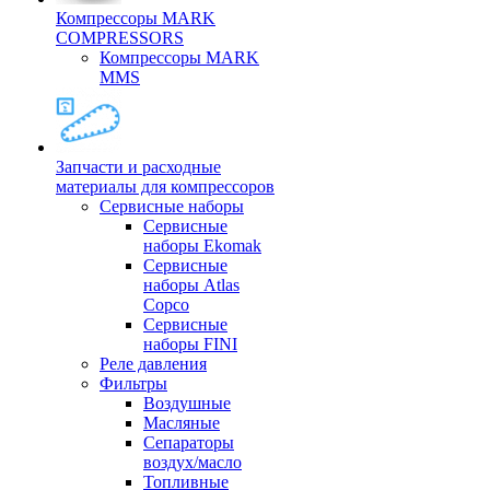
Компрессоры MARK
COMPRESSORS
Компрессоры MARK
MMS
Запчасти и расходные
материалы для компрессоров
Cервисные наборы
Сервисные
наборы Ekomak
Cервисные
наборы Atlas
Copco
Сервисные
наборы FINI
Реле давления
Фильтры
Воздушные
Масляные
Сепараторы
воздух/масло
Топливные