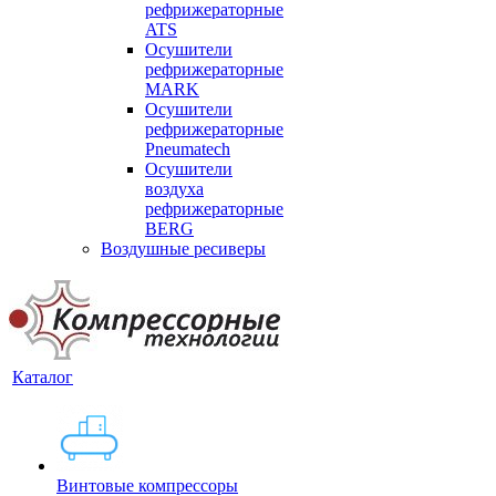
рефрижераторные
ATS
Осушители
рефрижераторные
MARK
Осушители
рефрижераторные
Pneumatech
Осушители
воздуха
рефрижераторные
BERG
Воздушные ресиверы
Каталог
Винтовые компрессоры