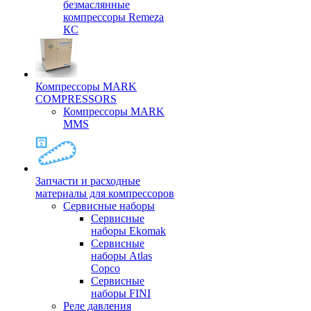
безмаслянные
компрессоры Remeza
КС
Компрессоры MARK
COMPRESSORS
Компрессоры MARK
MMS
Запчасти и расходные
материалы для компрессоров
Cервисные наборы
Сервисные
наборы Ekomak
Cервисные
наборы Atlas
Copco
Сервисные
наборы FINI
Реле давления