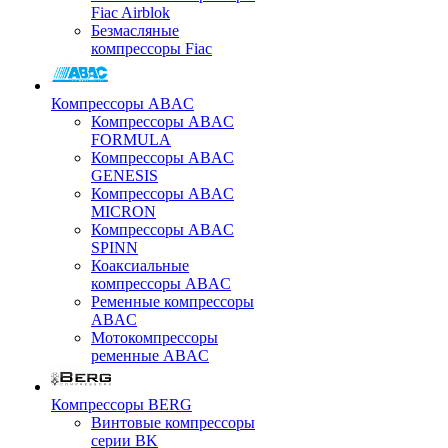
Fiac Airblok
Безмасляные
компрессоры Fiac
Компрессоры ABAC
Компрессоры ABAC
FORMULA
Компрессоры ABAC
GENESIS
Компрессоры ABAC
MICRON
Компрессоры ABAC
SPINN
Коаксиальные
компрессоры ABAC
Ременные компрессоры
ABAC
Мотокомпрессоры
ременные ABAC
Компрессоры BERG
Винтовые компрессоры
серии BK