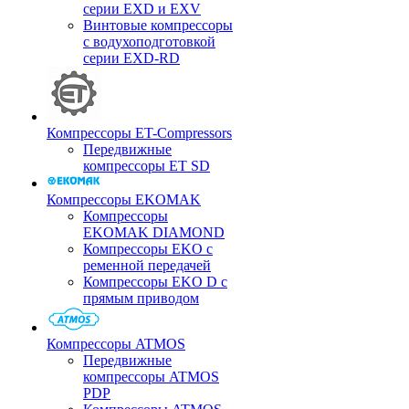
серии EXD и EXV
Винтовые компрессоры
с водухоподготовкой
серии EXD-RD
Компрессоры ET-Compressors
Передвижные
компрессоры ET SD
Компрессоры EKOMAK
Компрессоры
EKOMAK DIAMOND
Компрессоры EKO c
ременной передачей
Компрессоры EKO D с
прямым приводом
Компрессоры ATMOS
Передвижные
компрессоры ATMOS
PDP