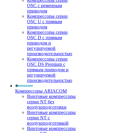
Компрессоры серии
OSC с ременным
приводом
Компрессоры серии
OSC U с прямым
приводом
Компрессоры серии
OSC D с прямым
приводом и
регулируемой
производительностью
Компрессоры серии
OSC DS Premium с
прямым приводом и
регулируемой
производительностью
Компрессоры ARIACOM
Винтовые компрессоры
серии NT без
воздухоподготовки
Винтовые компрессоры
серии NT c
воздухоподготовкой
Винтовые компрессоры