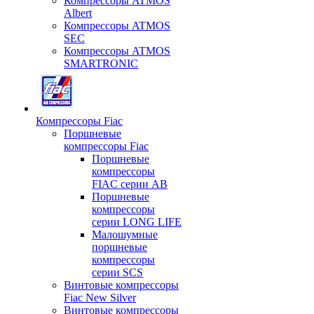
Компрессоры ATMOS
Albert
Компрессоры ATMOS
SEC
Компрессоры ATMOS
SMARTRONIC
Компрессоры Fiac
Поршневые
компрессоры Fiac
Поршневые
компрессоры
FIAC серии AB
Поршневые
компрессоры
серии LONG LIFE
Малошумные
поршневые
компрессоры
серии SCS
Винтовые компрессоры
Fiac New Silver
Винтовые компрессоры