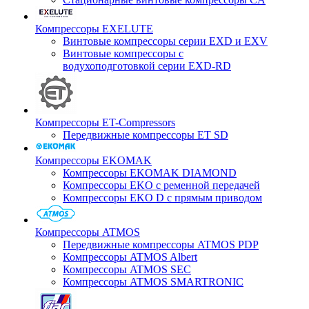
Компрессоры EXELUTE
Винтовые компрессоры серии EXD и EXV
Винтовые компрессоры с
водухоподготовкой серии EXD-RD
Компрессоры ET-Compressors
Передвижные компрессоры ET SD
Компрессоры EKOMAK
Компрессоры EKOMAK DIAMOND
Компрессоры EKO c ременной передачей
Компрессоры EKO D с прямым приводом
Компрессоры ATMOS
Передвижные компрессоры ATMOS PDP
Компрессоры ATMOS Albert
Компрессоры ATMOS SEC
Компрессоры ATMOS SMARTRONIC