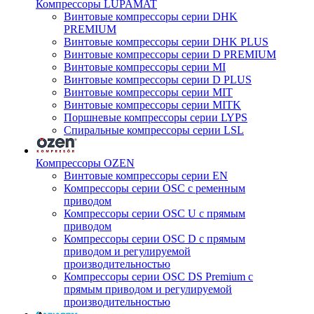
Компрессоры LUPAMAT
Винтовые компрессоры серии DHK
PREMIUM
Винтовые компрессоры серии DHK PLUS
Винтовые компрессоры серии D PREMIUM
Винтовые компрессоры серии MI
Винтовые компрессоры серии D PLUS
Винтовые компрессоры серии MIT
Винтовые компрессоры серии MITK
Поршневые компрессоры серии LYPS
Спиральные компрессоры серии LSL
Компрессоры OZEN
Винтовые компрессоры серии EN
Компрессоры серии OSC с ременным
приводом
Компрессоры серии OSC U с прямым
приводом
Компрессоры серии OSC D с прямым
приводом и регулируемой
производительностью
Компрессоры серии OSC DS Premium с
прямым приводом и регулируемой
производительностью