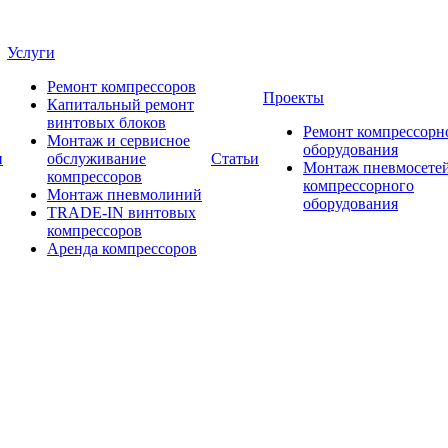
Услуги
Ремонт компрессоров
Проекты
Капитальный ремонт
винтовых блоков
Ремонт компрессорн
Монтаж и сервисное
оборудования
и
обслуживание
Статьи
Монтаж пневмосетей
компрессоров
компрессорного
Монтаж пневмолиний
оборудования
TRADE-IN винтовых
компрессоров
Аренда компрессоров