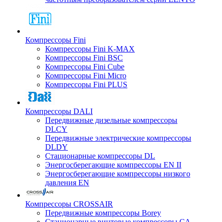
Компрессоры Fini
Компрессоры Fini K-MAX
Компрессоры Fini BSC
Компрессоры Fini Cube
Компрессоры Fini Micro
Компрессоры Fini PLUS
Компрессоры DALI
Передвижные дизельные компрессоры
DLCY
Передвижные электрические компрессоры
DLDY
Стационарные компрессоры DL
Энергосберегающие компрессоры EN II
Энергосберегающие компрессоры низкого
давления EN
Компрессоры CROSSAIR
Передвижные компрессоры Borey
Стационарные винтовые компрессоры CA