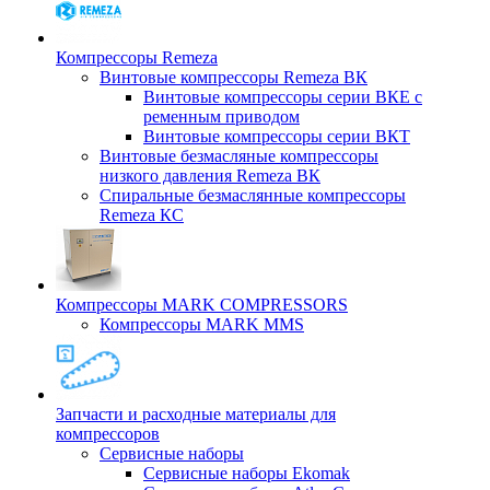
Компрессоры Remeza
Винтовые компрессоры Remeza ВК
Винтовые компрессоры серии ВКЕ с
ременным приводом
Винтовые компрессоры серии ВКТ
Винтовые безмасляные компрессоры
низкого давления Remeza ВК
Спиральные безмаслянные компрессоры
Remeza КС
Компрессоры MARK COMPRESSORS
Компрессоры MARK MMS
Запчасти и расходные материалы для
компрессоров
Cервисные наборы
Сервисные наборы Ekomak