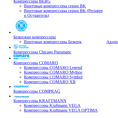
Компрессоры BERG
Винтовые компрессоры серии BK
Винтовые компрессоры серии BK (Ресивер
и Осушитель)
Бежецкие компрессоры
Винтовые компрессоры Бежецк
Акци
Компрессоры Chicago Pneumatic
Компрессоры COMARO
Компрессоры COMARO Legend
Компрессоры COMARO Mythos
Компрессоры COMARO Symbol
Компрессоры COMARO XB
Компрессоры COMPRAG
Компрессоры KRAFTMANN
Компрессоры Kraftmann VEGA
Компрессоры Kraftmann VEGA OPTIMA