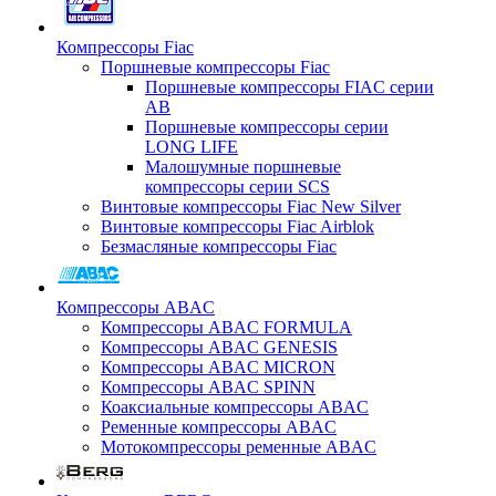
Компрессоры Fiac
Поршневые компрессоры Fiac
Поршневые компрессоры FIAC серии
AB
Поршневые компрессоры серии
LONG LIFE
Малошумные поршневые
компрессоры серии SCS
Винтовые компрессоры Fiac New Silver
Винтовые компрессоры Fiac Airblok
Безмасляные компрессоры Fiac
Компрессоры ABAC
Компрессоры ABAC FORMULA
Компрессоры ABAC GENESIS
Компрессоры ABAC MICRON
Компрессоры ABAC SPINN
Коаксиальные компрессоры ABAC
Ременные компрессоры ABAC
Мотокомпрессоры ременные ABAC